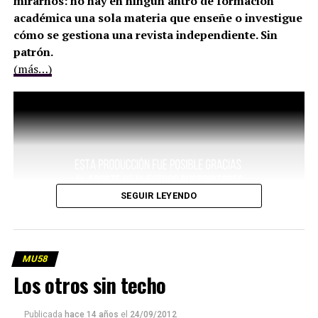
mirarnos: no hay en ningún antro de formación
académica una sola materia que enseñe o investigue
cómo se gestiona una revista independiente. Sin
patrón.
(más…)
SEGUIR LEYENDO
MU58
Los otros sin techo
Publicada
hace 14 años
el
24/09/2012