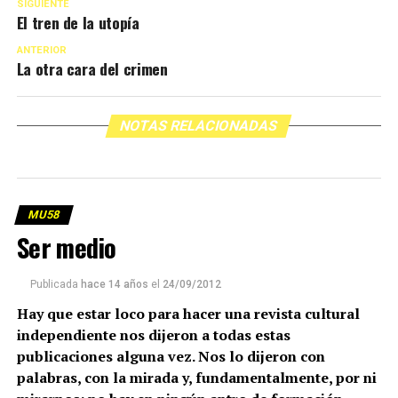
SIGUIENTE
El tren de la utopía
ANTERIOR
La otra cara del crimen
NOTAS RELACIONADAS
MU58
Ser medio
Publicada
hace 14 años
el
24/09/2012
Hay que estar loco para hacer una revista cultural
independiente nos dijeron a todas estas
publicaciones alguna vez. Nos lo dijeron con
palabras, con la mirada y, fundamentalmente, por ni