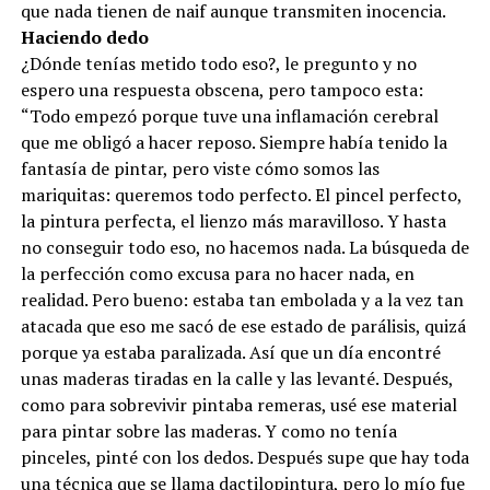
que nada tienen de naif aunque transmiten inocencia.
Haciendo dedo
¿Dónde tenías metido todo eso?, le pregunto y no
espero una respuesta obscena, pero tampoco esta:
“Todo empezó porque tuve una inflamación cerebral
que me obligó a hacer reposo. Siempre había tenido la
fantasía de pintar, pero viste cómo somos las
mariquitas: queremos todo perfecto. El pincel perfecto,
la pintura perfecta, el lienzo más maravilloso. Y hasta
no conseguir todo eso, no hacemos nada. La búsqueda de
la perfección como excusa para no hacer nada, en
realidad. Pero bueno: estaba tan embolada y a la vez tan
atacada que eso me sacó de ese estado de parálisis, quizá
porque ya estaba paralizada. Así que un día encontré
unas maderas tiradas en la calle y las levanté. Después,
como para sobrevivir pintaba remeras, usé ese material
para pintar sobre las maderas. Y como no tenía
pinceles, pinté con los dedos. Después supe que hay toda
una técnica que se llama dactilopintura, pero lo mío fue