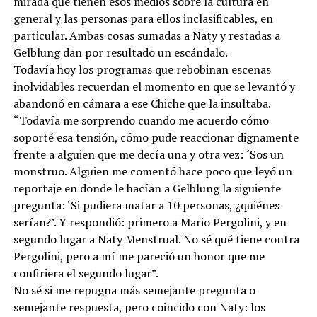
mirada que tienen esos medios sobre la cultura en
general y las personas para ellos inclasificables, en
particular. Ambas cosas sumadas a Naty y restadas a
Gelblung dan por resultado un escándalo.
Todavía hoy los programas que rebobinan escenas
inolvidables recuerdan el momento en que se levantó y
abandonó en cámara a ese Chiche que la insultaba.
“Todavía me sorprendo cuando me acuerdo cómo
soporté esa tensión, cómo pude reaccionar dignamente
frente a alguien que me decía una y otra vez: ´Sos un
monstruo. Alguien me comentó hace poco que leyó un
reportaje en donde le hacían a Gelblung la siguiente
pregunta: ‘Si pudiera matar a 10 personas, ¿quiénes
serían?’. Y respondió: primero a Mario Pergolini, y en
segundo lugar a Naty Menstrual. No sé qué tiene contra
Pergolini, pero a mí me pareció un honor que me
confiriera el segundo lugar”.
No sé si me repugna más semejante pregunta o
semejante respuesta, pero coincido con Naty: los