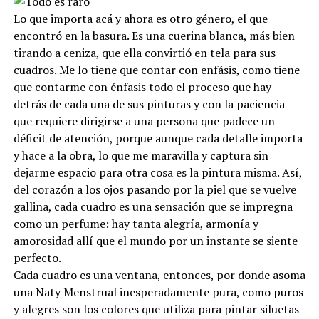
Lo que importa acá y ahora es otro género, el que
encontró en la basura. Es una cuerina blanca, más bien
tirando a ceniza, que ella convirtió en tela para sus
cuadros. Me lo tiene que contar con enfásis, como tiene
que contarme con énfasis todo el proceso que hay
detrás de cada una de sus pinturas y con la paciencia
que requiere dirigirse a una persona que padece un
déficit de atención, porque aunque cada detalle importa
y hace a la obra, lo que me maravilla y captura sin
dejarme espacio para otra cosa es la pintura misma. Así,
del corazón a los ojos pasando por la piel que se vuelve
gallina, cada cuadro es una sensación que se impregna
como un perfume: hay tanta alegría, armonía y
amorosidad allí que el mundo por un instante se siente
perfecto.
Cada cuadro es una ventana, entonces, por donde asoma
una Naty Menstrual inesperadamente pura, como puros
y alegres son los colores que utiliza para pintar siluetas