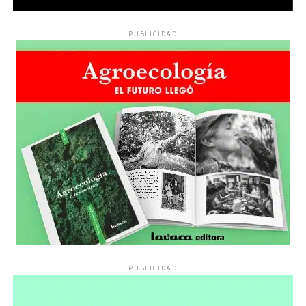
PUBLICIDAD
PUBLICIDAD