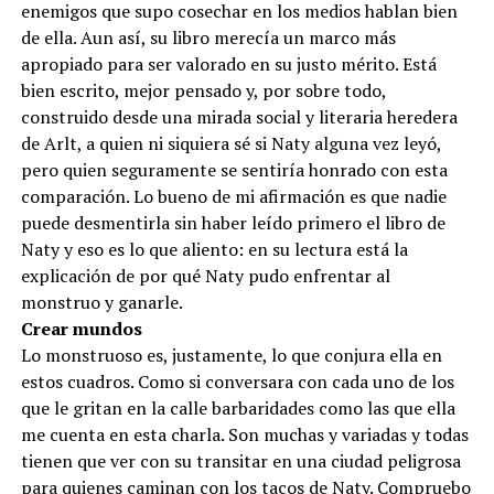
enemigos que supo cosechar en los medios hablan bien
de ella. Aun así, su libro merecía un marco más
apropiado para ser valorado en su justo mérito. Está
bien escrito, mejor pensado y, por sobre todo,
construido desde una mirada social y literaria heredera
de Arlt, a quien ni siquiera sé si Naty alguna vez leyó,
pero quien seguramente se sentiría honrado con esta
comparación. Lo bueno de mi afirmación es que nadie
puede desmentirla sin haber leído primero el libro de
Naty y eso es lo que aliento: en su lectura está la
explicación de por qué Naty pudo enfrentar al
monstruo y ganarle.
Crear mundos
Lo monstruoso es, justamente, lo que conjura ella en
estos cuadros. Como si conversara con cada uno de los
que le gritan en la calle barbaridades como las que ella
me cuenta en esta charla. Son muchas y variadas y todas
tienen que ver con su transitar en una ciudad peligrosa
para quienes caminan con los tacos de Naty. Compruebo