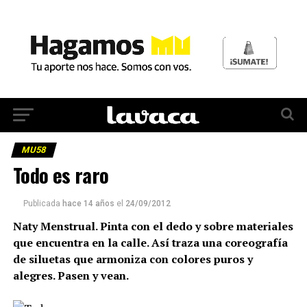
MU58
Todo es raro
Publicada
hace 14 años
el
24/09/2012
Naty Menstrual. Pinta con el dedo y sobre materiales
que encuentra en la calle. Así traza una coreografía
de siluetas que armoniza con colores puros y
alegres. Pasen y vean.