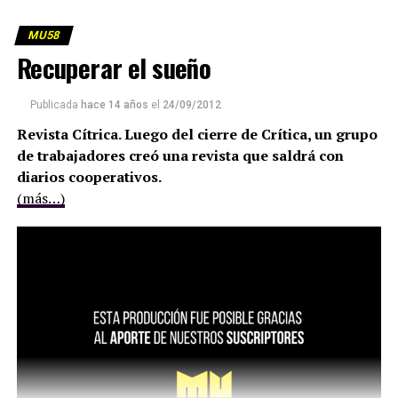
MU58
Recuperar el sueño
Publicada
hace 14 años
el
24/09/2012
Revista Cítrica. Luego del cierre de Crítica, un grupo
de trabajadores creó una revista que saldrá con
diarios cooperativos.
(más…)