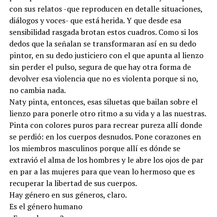
con sus relatos -que reproducen en detalle situaciones,
diálogos y voces- que está herida. Y que desde esa
sensibilidad rasgada brotan estos cuadros. Como si los
dedos que la señalan se transformaran así en su dedo
pintor, en su dedo justiciero con el que apunta al lienzo
sin perder el pulso, segura de que hay otra forma de
devolver esa violencia que no es violenta porque si no,
no cambia nada.
Naty pinta, entonces, esas siluetas que bailan sobre el
lienzo para ponerle otro ritmo a su vida y a las nuestras.
Pinta con colores puros para recrear pureza allí donde
se perdió: en los cuerpos desnudos. Pone corazones en
los miembros masculinos porque allí es dónde se
extravió el alma de los hombres y le abre los ojos de par
en par a las mujeres para que vean lo hermoso que es
recuperar la libertad de sus cuerpos.
Hay género en sus géneros, claro.
Es el género humano