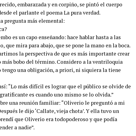
recido, embarazada y en corpiño, se pintó el cuerpo
desde el parlante el poema La pura verdad.
la pregunta más elemental:
ca?
embo es un capo enseñando: hace hablar hasta a las
to, que mira para abajo, que se pone la mano en la boca.
timos la perspectiva de que es más importante crear
o más bobo del término. Considero a la ventriloquia
tengo una obligación, a priori, ni siquiera la tiene
sí: “Lo más difícil es lograr que el público se olvide de
ratificante es cuando uno mismo se lo olvida.”
bre una reunión familiar: “Oliverio le preguntó a mi
spués le dijo ‘Callate, vieja chota’. Y ella tuvo un
rendí que Oliverio era todopoderoso y que podía
ender a nadie”.