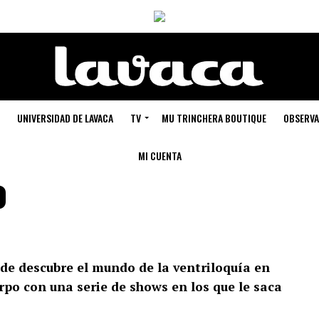
UNIVERSIDAD DE LAVACA
TV
MU TRINCHERA BOUTIQUE
OBSERVA
MI CUENTA
o
nde descubre el mundo de la ventriloquía en
rpo con una serie de shows en los que le saca