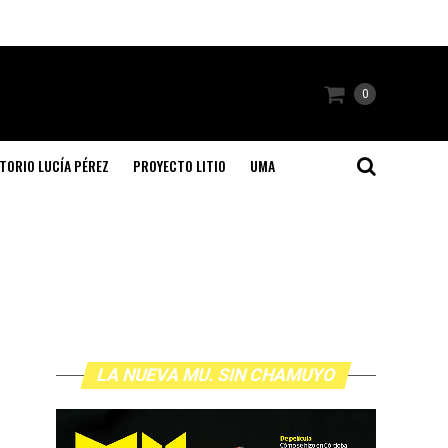
0
TORIO LUCÍA PÉREZ
PROYECTO LITIO
UMA
LA NUEVA MU. SIN CHAMUYO