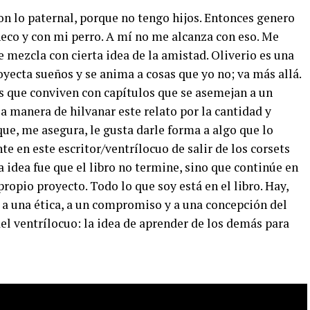
on lo paternal, porque no tengo hijos. Entonces genero
co y con mi perro. A mí no me alcanza con eso. Me
e mezcla con cierta idea de la amistad. Oliverio es una
oyecta sueños y se anima a cosas que yo no; va más allá.
as que conviven con capítulos que se asemejan a un
sa manera de hilvanar este relato por la cantidad y
que, me asegura, le gusta darle forma a algo que lo
e en este escritor/ventrílocuo de salir de los corsets
a idea fue que el libro no termine, sino que continúe en
ropio proyecto. Todo lo que soy está en el libro. Hay,
o a una ética, a un compromiso y a una concepción del
del ventrílocuo: la idea de aprender de los demás para