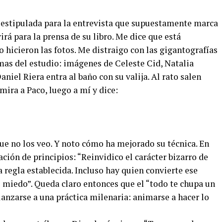
a estipulada para la entrevista que supuestamente marca
virá para la prensa de su libro. Me dice que está
o hicieron las fotos. Me distraigo con las gigantografías
mas del estudio: imágenes de Celeste Cid, Natalia
aniel Riera entra al baño con su valija. Al rato salen
 mira a Paco, luego a mí y dice:
e no los veo. Y noto cómo ha mejorado su técnica. En
ción de principios: “Reinvidico el carácter bizarro de
a regla establecida. Incluso hay quien convierte ese
e miedo”. Queda claro entonces que el “todo te chupa un
lanzarse a una práctica milenaria: animarse a hacer lo