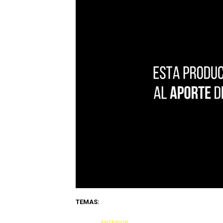
TEMAS:
ANTERIOR