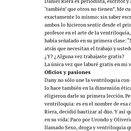
Daniel Riera es periodista, escritor 
‘también’ que otros no tienen”. Me c
exactamente lo mismo: sin saber escri
ambos lo hicieron sentir desde el pr
profesor en el arte de la ventriloquía
había señalado en su primera clase: 
atrás que necesitan el trabajo y uste
¿Y? ¿Alguna vez trabajaste gratis?
La única vez que laburé gratis en mi 
Oficios y pasiones
Dany no sólo une la ventriloquia con 
lo hace también en la dimensión éti
eligieron darle su primera lección. Pe
ventriloquia: es en el nombre de esa 
Riera, decidió bautizar al dúo. Y así
en su vida: Paco por Urondo y Oliveri
llamado Sexo, droga y ventriloquia q