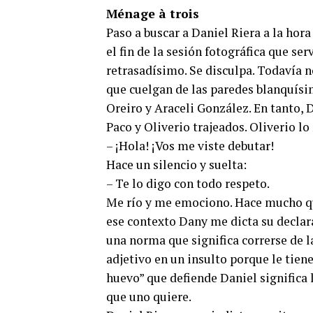
Ménage à trois
Paso a buscar a Daniel Riera a la hor
el fin de la sesión fotográfica que ser
retrasadísimo. Se disculpa. Todavía n
que cuelgan de las paredes blanquísi
Oreiro y Araceli González. En tanto, D
Paco y Oliverio trajeados. Oliverio lo
– ¡Hola! ¡Vos me viste debutar!
Hace un silencio y suelta:
– Te lo digo con todo respeto.
Me río y me emociono. Hace mucho qu
ese contexto Dany me dicta su declara
una norma que significa correrse de l
adjetivo en un insulto porque le tien
huevo” que defiende Daniel significa 
que uno quiere.