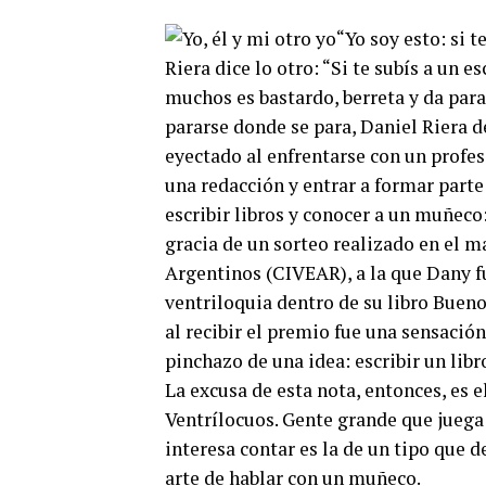
“Yo soy esto: si t
Riera dice lo otro: “Si te subís a un 
muchos es bastardo, berreta y da para
pararse donde se para, Daniel Riera de
eyectado al enfrentarse con un profeso
una redacción y entrar a formar parte
escribir libros y conocer a un muñeco:
gracia de un sorteo realizado en el m
Argentinos (CIVEAR), a la que Dany fu
ventriloquia dentro de su libro Bueno
al recibir el premio fue una sensació
pinchazo de una idea: escribir un libr
La excusa de esta nota, entonces, es e
Ventrílocuos. Gente grande que juega
interesa contar es la de un tipo que 
arte de hablar con un muñeco.