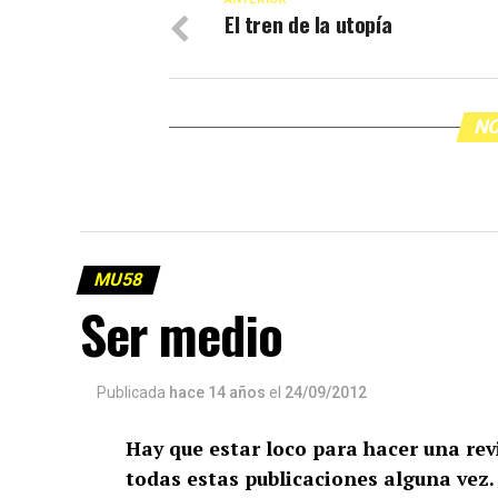
El tren de la utopía
NO
MU58
Ser medio
Publicada
hace 14 años
el
24/09/2012
Hay que estar loco para hacer una rev
todas estas publicaciones alguna vez. 