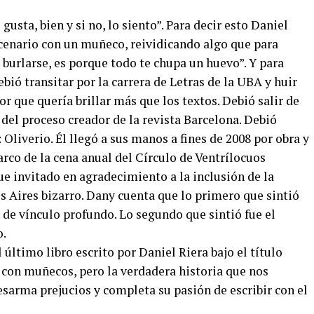
e gusta, bien y si no, lo siento”. Para decir esto Daniel
escenario con un muñeco, reividicando algo que para
 burlarse, es porque todo te chupa un huevo”. Y para
bió transitar por la carrera de Letras de la UBA y huir
r que quería brillar más que los textos. Debió salir de
 del proceso creador de la revista Barcelona. Debió
 Oliverio. Él llegó a sus manos a fines de 2008 por obra y
arco de la cena anual del Círculo de Ventrílocuos
e invitado en agradecimiento a la inclusión de la
s Aires bizarro. Dany cuenta que lo primero que sintió
n de vínculo profundo. Lo segundo que sintió fue el
o.
l último libro escrito por Daniel Riera bajo el título
 con muñecos, pero la verdadera historia que nos
desarma prejucios y completa su pasión de escribir con el