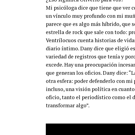
Mi psicóloga dice que tiene que ver c
un vínculo muy profundo con mi muñe
parece que es algo más híbrido, que s
estrella de rock que sale con todo: pr
Ventrílocuos cuenta historias de vid
diario íntimo. Dany dice que eligió e
variedad de registros que tenía y por
excede. Hay una preocupación incesant
que generan los oficios. Dany dice: “L
otra esfera: poder defenderlo con mi p
incluso, una visión política en cuant
oficio, tanto el periodístico como el 
transformar algo”.