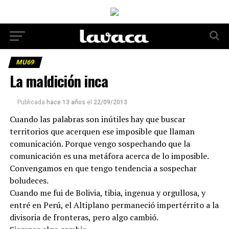
MU69
La maldición inca
Publicada
hace 13 años
el
22/09/2013
Cuando las palabras son inútiles hay que buscar
territorios que acerquen ese imposible que llaman
comunicación. Porque vengo sospechando que la
comunicación es una metáfora acerca de lo imposible.
Convengamos en que tengo tendencia a sospechar
boludeces.
Cuando me fui de Bolivia, tibia, ingenua y orgullosa, y
entré en Perú, el Altiplano permaneció impertérrito a la
divisoria de fronteras, pero algo cambió.