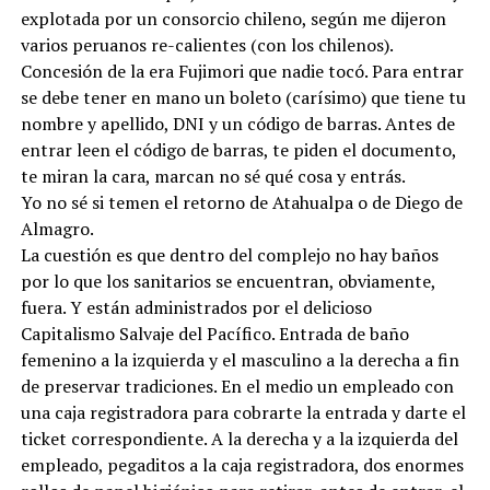
explotada por un consorcio chileno, según me dijeron
varios peruanos re-calientes (con los chilenos).
Concesión de la era Fujimori que nadie tocó. Para entrar
se debe tener en mano un boleto (carísimo) que tiene tu
nombre y apellido, DNI y un código de barras. Antes de
entrar leen el código de barras, te piden el documento,
te miran la cara, marcan no sé qué cosa y entrás.
Yo no sé si temen el retorno de Atahualpa o de Diego de
Almagro.
La cuestión es que dentro del complejo no hay baños
por lo que los sanitarios se encuentran, obviamente,
fuera. Y están administrados por el delicioso
Capitalismo Salvaje del Pacífico. Entrada de baño
femenino a la izquierda y el masculino a la derecha a fin
de preservar tradiciones. En el medio un empleado con
una caja registradora para cobrarte la entrada y darte el
ticket correspondiente. A la derecha y a la izquierda del
empleado, pegaditos a la caja registradora, dos enormes