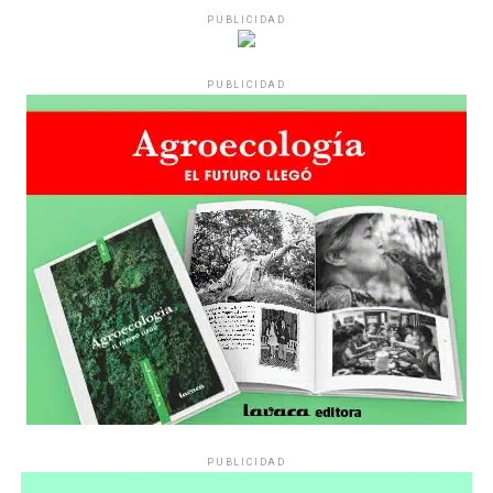
PUBLICIDAD
PUBLICIDAD
PUBLICIDAD