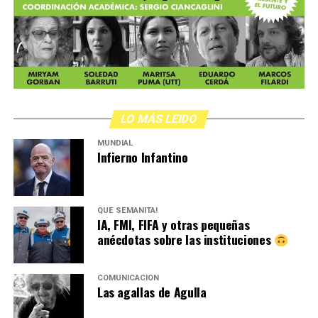
LO MÁS LEIDO
MUNDIAL
Infierno Infantino
QUÉ SEMANITA!
IA, FMI, FIFA y otras pequeñas
anécdotas sobre las instituciones
COMUNICACIÓN
Las agallas de Agulla