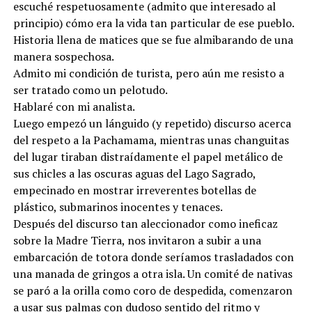
escuché respetuosamente (admito que interesado al
principio) cómo era la vida tan particular de ese pueblo.
Historia llena de matices que se fue almibarando de una
manera sospechosa.
Admito mi condición de turista, pero aún me resisto a
ser tratado como un pelotudo.
Hablaré con mi analista.
Luego empezó un lánguido (y repetido) discurso acerca
del respeto a la Pachamama, mientras unas changuitas
del lugar tiraban distraídamente el papel metálico de
sus chicles a las oscuras aguas del Lago Sagrado,
empecinado en mostrar irreverentes botellas de
plástico, submarinos inocentes y tenaces.
Después del discurso tan aleccionador como ineficaz
sobre la Madre Tierra, nos invitaron a subir a una
embarcación de totora donde seríamos trasladados con
una manada de gringos a otra isla. Un comité de nativas
se paró a la orilla como coro de despedida, comenzaron
a usar sus palmas con dudoso sentido del ritmo y