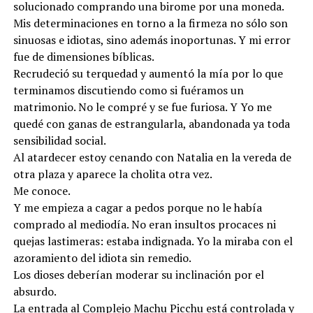
solucionado comprando una birome por una moneda.
Mis determinaciones en torno a la firmeza no sólo son
sinuosas e idiotas, sino además inoportunas. Y mi error
fue de dimensiones bíblicas.
Recrudeció su terquedad y aumentó la mía por lo que
terminamos discutiendo como si fuéramos un
matrimonio. No le compré y se fue furiosa. Y Yo me
quedé con ganas de estrangularla, abandonada ya toda
sensibilidad social.
Al atardecer estoy cenando con Natalia en la vereda de
otra plaza y aparece la cholita otra vez.
Me conoce.
Y me empieza a cagar a pedos porque no le había
comprado al mediodía. No eran insultos procaces ni
quejas lastimeras: estaba indignada. Yo la miraba con el
azoramiento del idiota sin remedio.
Los dioses deberían moderar su inclinación por el
absurdo.
La entrada al Complejo Machu Picchu está controlada y