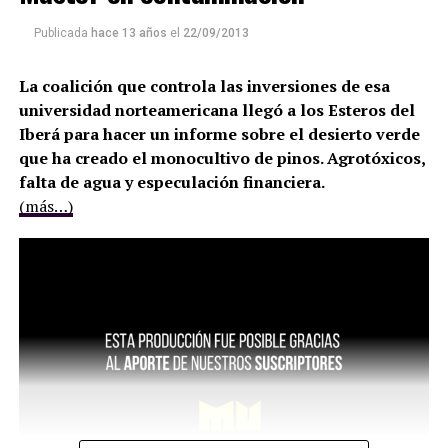
Publicada
hace 13 años
el
22/09/2013
La coalición que controla las inversiones de esa
universidad norteamericana llegó a los Esteros del
Iberá para hacer un informe sobre el desierto verde
que ha creado el monocultivo de pinos. Agrotóxicos,
falta de agua y especulación financiera.
(más…)