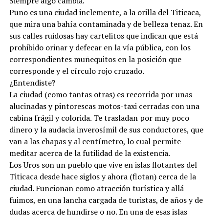
Siempre algo cambia.
Puno es una ciudad inclemente, a la orilla del Titicaca,
que mira una bahía contaminada y de belleza tenaz. En
sus calles ruidosas hay cartelitos que indican que está
prohibido orinar y defecar en la vía pública, con los
correspondientes muñequitos en la posición que
corresponde y el círculo rojo cruzado.
¿Entendiste?
La ciudad (como tantas otras) es recorrida por unas
alucinadas y pintorescas motos-taxi cerradas con una
cabina frágil y colorida. Te trasladan por muy poco
dinero y la audacia inverosímil de sus conductores, que
van a las chapas y al centímetro, lo cual permite
meditar acerca de la futilidad de la existencia.
Los Uros son un pueblo que vive en islas flotantes del
Titicaca desde hace siglos y ahora (flotan) cerca de la
ciudad. Funcionan como atracción turística y allá
fuimos, en una lancha cargada de turistas, de años y de
dudas acerca de hundirse o no. En una de esas islas