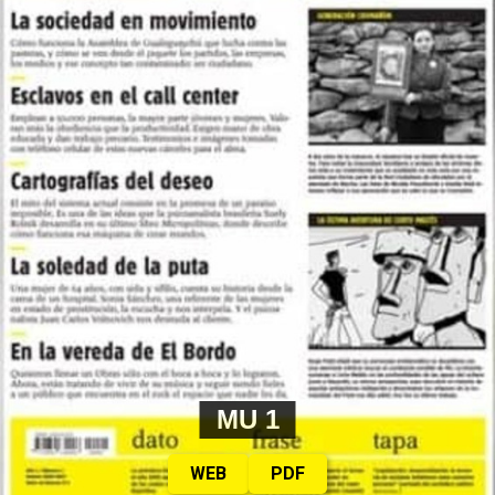
MU 1
WEB
PDF