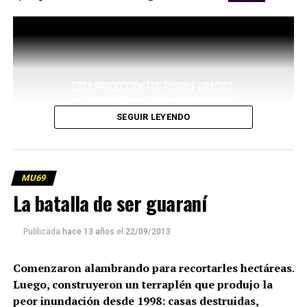
SEGUIR LEYENDO
MU69
La batalla de ser guaraní
Publicada
hace 13 años
el
22/09/2013
Comenzaron alambrando para recortarles hectáreas.
Luego, construyeron un terraplén que produjo la
peor inundación desde 1998: casas destruidas,