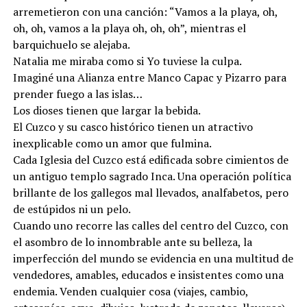
arremetieron con una canción: “Vamos a la playa, oh,
oh, oh, vamos a la playa oh, oh, oh”, mientras el
barquichuelo se alejaba.
Natalia me miraba como si Yo tuviese la culpa.
Imaginé una Alianza entre Manco Capac y Pizarro para
prender fuego a las islas…
Los dioses tienen que largar la bebida.
El Cuzco y su casco histórico tienen un atractivo
inexplicable como un amor que fulmina.
Cada Iglesia del Cuzco está edificada sobre cimientos de
un antiguo templo sagrado Inca. Una operación política
brillante de los gallegos mal llevados, analfabetos, pero
de estúpidos ni un pelo.
Cuando uno recorre las calles del centro del Cuzco, con
el asombro de lo innombrable ante su belleza, la
imperfección del mundo se evidencia en una multitud de
vendedores, amables, educados e insistentes como una
endemia. Venden cualquier cosa (viajes, cambio,