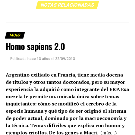
NOTAS RELACIONADAS
MU69
Homo sapiens 2.0
Publicada
hace 13 años
el
22/09/2013
Argentino exiliado en Francia, tiene media docena
de títulos y otros tantos doctorados, pero su mayor
experiencia la adquirió como integrante del ERP. Esa
mezcla le permite una mirada única sobre temas
inquietantes: cómo se modificó el cerebro de la
especie humana y qué tipo de ser originó el sistema
de poder actual, dominado por la macroeconomía y
la técnica. Temas difíciles que explica con humor y
ejemplos criollos. De los genes a Macri.
(más…)