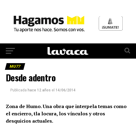
MU77
Desde adentro
Publicada
hace 12 años
el
14/06/2014
Zona de Humo. Una obra que interpela temas como
el encierro, tla locura, los vínculos y otros
desquicios actuales.