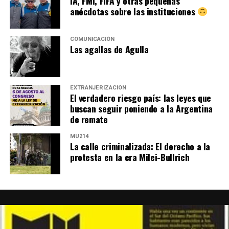
IA, FMI, FIFA y otras pequeñas
anécdotas sobre las instituciones
COMUNICACIÓN
Las agallas de Agulla
EXTRANJERIZACIÓN
El verdadero riesgo país: las leyes que
buscan seguir poniendo a la Argentina
de remate
MU214
La calle criminalizada: El derecho a la
protesta en la era Milei-Bullrich