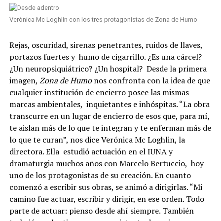
Verónica Mc Loghlin con los tres protagonistas de Zona de Humo
Rejas, oscuridad, sirenas penetrantes, ruidos de llaves,
portazos fuertes y
humo de cigarrillo. ¿Es una cárcel?
¿Un neuropsiquiátrico? ¿Un hospital?
Desde la primera
imagen,
Zona de Humo
nos confronta con la idea de que
cualquier institución de encierro posee las mismas
marcas ambientales,
inquietantes e inhóspitas. “La obra
transcurre en un lugar de encierro de esos que, para mí,
te aislan más de lo que te integran y te enferman más de
lo que te curan”, nos dice Verónica Mc Loghlin, la
directora. Ella
estudió actuación en el IUNA y
dramaturgia muchos años con Marcelo Bertuccio,
hoy
uno de los protagonistas de su creación. En cuanto
comenzó a escribir sus obras, se animó a dirigirlas. “Mi
camino fue actuar, escribir y dirigir, en ese orden. Todo
parte de actuar: pienso desde ahí siempre. También