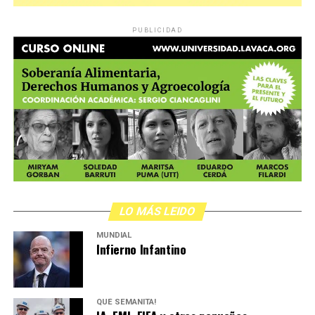
PUBLICIDAD
LO MÁS LEIDO
MUNDIAL
Infierno Infantino
QUÉ SEMANITA!