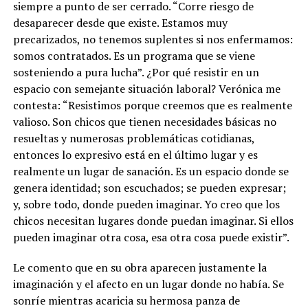
siempre a punto de ser cerrado. “Corre riesgo de
desaparecer desde que existe. Estamos muy
precarizados, no tenemos suplentes si nos enfermamos:
somos contratados. Es un programa que se viene
sosteniendo a pura lucha”. ¿Por qué resistir en un
espacio con semejante situación laboral? Verónica me
contesta:
“Resistimos porque creemos que es realmente
valioso. Son chicos que tienen necesidades básicas no
resueltas y numerosas problemáticas cotidianas,
entonces lo expresivo está en el último lugar y es
realmente un lugar de sanación. Es un espacio donde se
genera identidad; son escuchados; se pueden expresar;
y, sobre todo, donde pueden imaginar. Yo creo que los
chicos necesitan lugares donde puedan imaginar. Si ellos
pueden imaginar otra cosa, esa otra cosa puede existir
”.
Le comento que en su obra aparecen justamente la
imaginación y el afecto en un lugar donde no había. Se
sonríe mientras acaricia su hermosa panza de