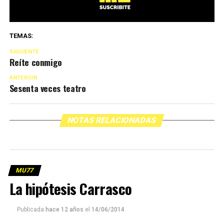
TEMAS:
SIGUIENTE
Reíte conmigo
ANTERIOR
Sesenta veces teatro
NOTAS RELACIONADAS
MU77
La hipótesis Carrasco
Publicada
hace 12 años
el
14/06/2014