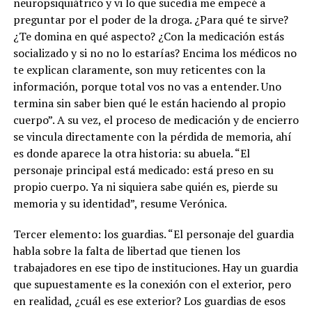
neuropsiquiátrico y vi lo que sucedía me empecé a
preguntar por el poder de la droga. ¿Para qué te sirve?
¿Te domina en qué aspecto? ¿Con la medicación estás
socializado y si no no lo estarías? Encima los médicos no
te explican claramente, son muy reticentes con la
información, porque total vos no vas a entender. Uno
termina sin saber bien qué le están haciendo al propio
cuerpo”. A su vez, el proceso de medicación y de encierro
se vincula directamente con la pérdida de memoria, ahí
es donde aparece la otra historia: su abuela. “El
personaje principal está medicado: está preso en su
propio cuerpo. Ya ni siquiera sabe quién es, pierde su
memoria y su identidad”, resume Verónica.
Tercer elemento: los guardias. “El personaje del guardia
habla sobre la falta de libertad que tienen los
trabajadores en ese tipo de instituciones. Hay un guardia
que supuestamente es la conexión con el exterior, pero
en realidad, ¿cuál es ese exterior? Los guardias de esos