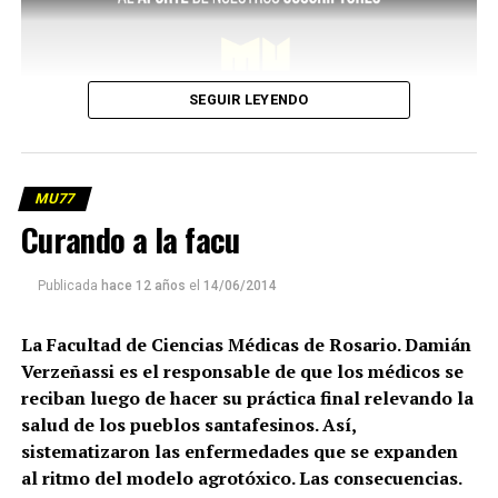
SEGUIR LEYENDO
MU77
Curando a la facu
Publicada
hace 12 años
el
14/06/2014
La Facultad de Ciencias Médicas de Rosario. Damián
Verzeñassi es el responsable de que los médicos se
reciban luego de hacer su práctica final relevando la
salud de los pueblos santafesinos. Así,
sistematizaron las enfermedades que se expanden
al ritmo del modelo agrotóxico. Las consecuencias.