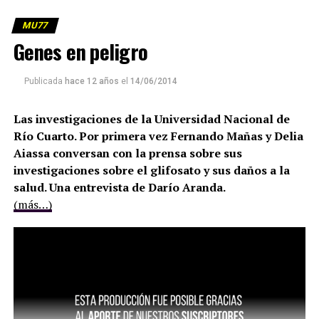
MU77
Genes en peligro
Publicada
hace 12 años
el
14/06/2014
Las investigaciones de la Universidad Nacional de
Río Cuarto. Por primera vez Fernando Mañas y Delia
Aiassa conversan con la prensa sobre sus
investigaciones sobre el glifosato y sus daños a la
salud. Una entrevista de Darío Aranda.
(más…)