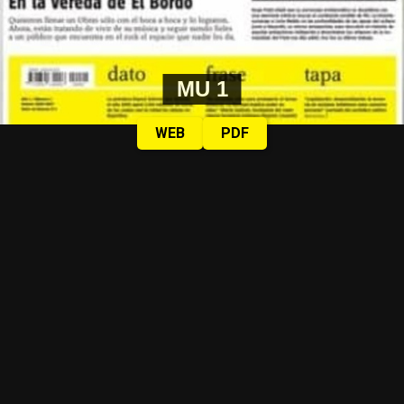
MU 1
WEB
PDF