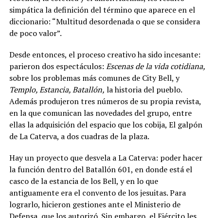
simpática la definición del término que aparece en el
diccionario: “Multitud desordenada o que se considera
de poco valor
”.
Desde entonces, el proceso creativo ha sido incesante:
parieron dos espectáculos:
Escenas de la vida cotidiana,
sobre los problemas más comunes de City Bell, y
Templo, Estancia, Batallón,
la historia del pueblo.
Además produjeron tres números de su propia revista,
en la que comunican las novedades del grupo, entre
ellas la adquisición del espacio que los cobija, El galpón
de La Caterva, a dos cuadras de la plaza.
Hay un proyecto que desvela a La Caterva: poder hacer
la función dentro del Batallón 601, en donde está el
casco de la estancia de los Bell, y en lo que
antiguamente era el convento de los jesuitas. Para
lograrlo,
hicieron gestiones ante el Ministerio de
Defensa, que los autorizó. Sin embargo, el Ejército les