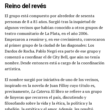
Reino del revés
El grupo está compuesto por alrededor de sesenta
personas de 8 a 85 años. Surgió tras la inquietud de
algunos vecinos que habían conocido a otros grupos de
teatro comunitario de La Plata, en el año 2006.
Empezaron a reunirse y, en ese crecimiento, convocaron
al primer grupo de la ciudad de las diagonales: Los
Dardos de Rocha. Pablo Negri era parte de ese grupo y
comenzó a coordinar el de City Bell, que aún no tenía
nombre. Desde entonces está a cargo de la coordinación
artística.
El nombre surgió por iniciativa de uno de los vecinos,
inspirado en la novela de Juan Filloy cuyo título es,
precisamente,
La Caterva
. El libro se refiere a un grupo
de linyeras que recorren el país, discutiendo y
filosofando sobre la vida y la ética, la política y la
rebelión, la estética y el amor. Además,
les resultó