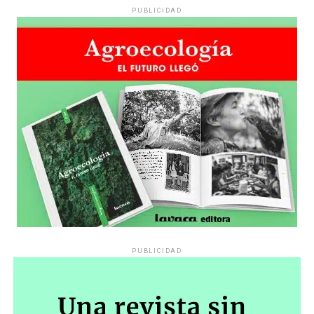
PUBLICIDAD
PUBLICIDAD