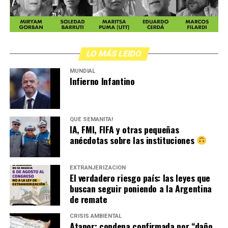
LO MÁS LEIDO
MUNDIAL
Infierno Infantino
QUÉ SEMANITA!
IA, FMI, FIFA y otras pequeñas
anécdotas sobre las instituciones
EXTRANJERIZACIÓN
El verdadero riesgo país: las leyes que
buscan seguir poniendo a la Argentina
de remate
CRISIS AMBIENTAL
Atanor: condena confirmada por “daño