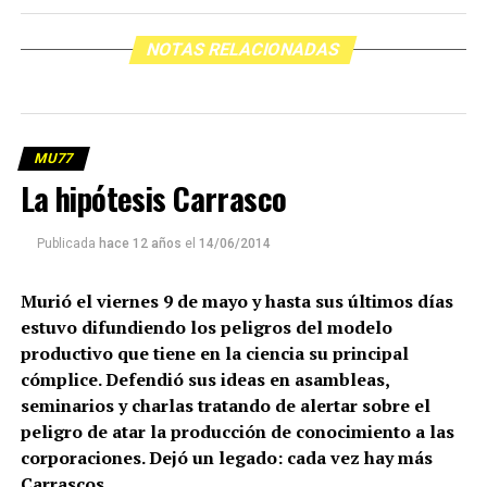
NOTAS RELACIONADAS
MU77
La hipótesis Carrasco
Publicada
hace 12 años
el
14/06/2014
Murió el viernes 9 de mayo y hasta sus últimos días
estuvo difundiendo los peligros del modelo
productivo que tiene en la ciencia su principal
cómplice. Defendió sus ideas en asambleas,
seminarios y charlas tratando de alertar sobre el
peligro de atar la producción de conocimiento a las
corporaciones. Dejó un legado: cada vez hay más
Carrascos.