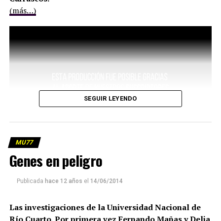
(más…)
SEGUIR LEYENDO
MU77
Genes en peligro
Publicada
hace 12 años
el
14/06/2014
Las investigaciones de la Universidad Nacional de
Río Cuarto. Por primera vez Fernando Mañas y Delia