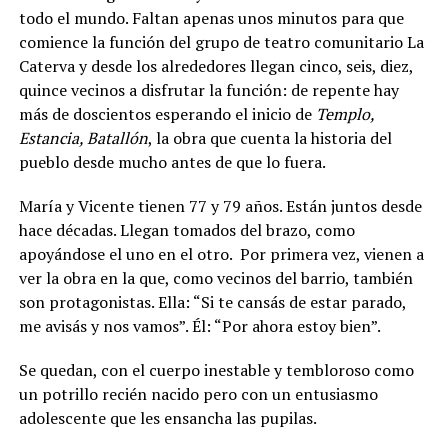
todo el mundo. Faltan apenas unos minutos para que
comience la función del grupo de teatro comunitario La
Caterva y desde los alrededores llegan cinco, seis, diez,
quince vecinos a disfrutar la función: de repente hay
más de doscientos esperando el inicio de
Templo,
Estancia, Batallón
, la obra que cuenta la historia del
pueblo desde mucho antes de que lo fuera.
María y Vicente tienen 77 y 79 años. Están juntos desde
hace décadas. Llegan tomados del brazo, como
apoyándose el uno en el otro.
Por primera vez, vienen a
ver la obra en la que, como vecinos del barrio, también
son protagonistas. Ella: “Si te cansás de estar parado,
me avisás y nos vamos”. Él: “Por ahora estoy bien”.
Se quedan, con el cuerpo inestable y tembloroso como
un potrillo recién nacido pero con un entusiasmo
adolescente que les ensancha las pupilas.