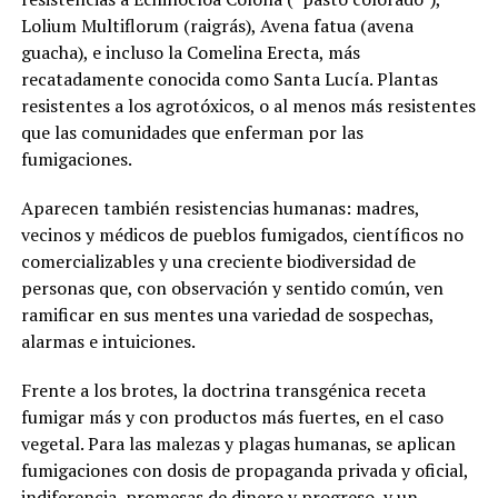
Lolium Multiflorum (raigrás), Avena fatua (avena
guacha), e incluso la Comelina Erecta, más
recatadamente conocida como Santa Lucía. Plantas
resistentes a los agrotóxicos, o al menos más resistentes
que las comunidades que enferman por las
fumigaciones.
Aparecen también resistencias humanas: madres,
vecinos y médicos de pueblos fumigados, científicos no
comercializables y una creciente biodiversidad de
personas que, con observación y sentido común, ven
ramificar en sus mentes una variedad de sospechas,
alarmas e intuiciones.
Frente a los brotes, la doctrina transgénica receta
fumigar más y con productos más fuertes, en el caso
vegetal. Para las malezas y plagas humanas, se aplican
fumigaciones con dosis de propaganda privada y oficial,
indiferencia, promesas de dinero y progreso, y un