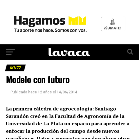
MU77
Modelo con futuro
Publicada
hace 12 años
el
14/06/2014
La primera cátedra de agroecología: Santiago
Sarandón creó en la Facultad de Agronomía de la
Universidad de La Plata un espacio para aprender a
enfocar la producción del campo desde nuevos
paradigmas. Datos y conceptos que descubren otros