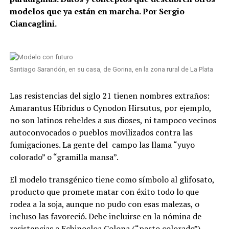
modelos que ya están en marcha. Por Sergio
Ciancaglini.
Santiago Sarandón, en su casa, de Gorina, en la zona rural de La Plata
Las resistencias del siglo 21 tienen nombres extraños:
Amarantus Hibridus o Cynodon Hirsutus, por ejemplo,
no son latinos rebeldes a sus dioses, ni tampoco vecinos
autoconvocados o pueblos movilizados contra las
fumigaciones. La gente del
campo las llama “yuyo
colorado” o “gramilla mansa”.
El modelo transgénico tiene como símbolo al glifosato,
producto que promete matar con éxito todo lo que
rodea a la soja, aunque no pudo con esas malezas, o
incluso las favoreció. Debe incluirse en la nómina de
resistencias a Echinocloa Colona (“pasto colorado”),