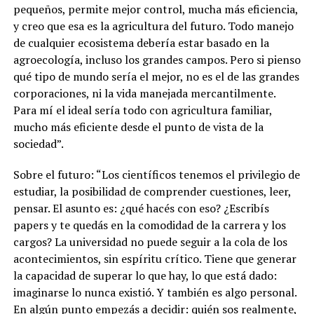
pequeños, permite mejor control, mucha más eficiencia,
y creo que esa es la agricultura del futuro. Todo manejo
de cualquier ecosistema debería estar basado en la
agroecología, incluso los grandes campos. Pero
si pienso
qué tipo de mundo sería el mejor, no es el de las grandes
corporaciones, ni la vida manejada mercantilmente.
Para mí el ideal sería todo con agricultura familiar,
mucho más eficiente desde el punto de vista de la
sociedad
”.
S
obre el futuro: “Los científicos tenemos el privilegio de
estudiar, la posibilidad de comprender cuestiones, leer,
pensar. El asunto es: ¿qué hacés con eso? ¿Escribís
papers y te quedás en la comodidad de la carrera y los
cargos? La universidad no puede seguir a la cola de los
acontecimientos, sin espíritu crítico. Tiene que generar
la capacidad de superar lo que hay, lo que está dado:
imaginarse lo nunca existió. Y también es algo personal.
En algún punto empezás a decidir: quién sos realmente,