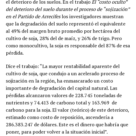
el deterioro de los suelos. En el trabajo
El “costo oculto”
del deterioro del suelo durante el proceso de “sojización”
en el Partido de Arrecifes
los investigadores muestran
que
la degradación del suelo representó el equivalente
al 49% del margen bruto promedio por hectárea del
cultivo de soja, 28% del de maíz, y 26% de trigo. Pero
como monocultivo, la soja es responsable del 87% de esa
pérdida
.
Dice el trabajo: “La mayor rentabilidad aparente del
cultivo de soja, que condujo a un acelerado proceso de
sojización en la región, ha enmascarado un costo
importante de degradación del capital natural.
Las
pérdidas alcanzaron valores de 228.745 toneladas de
nutrientes y 74.413 de carbono total y 163.969
de
carbono para la soja. El valor (teórico) de este deterioro,
estimado como costo de reposición, ascendería a
286.383.247 de dólares.
Este es el dinero que habría que
poner, para poder volver a la situación inicial”.