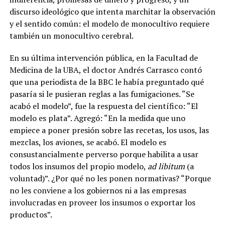
discurso ideológico que intenta marchitar la observación
y el sentido común: el modelo de monocultivo requiere
también un monocultivo cerebral.
En su última intervención pública, en la Facultad de
Medicina de la UBA, el doctor Andrés Carrasco contó
que una periodista de la BBC le había preguntado qué
pasaría si le pusieran reglas a las fumigaciones. “Se
acabó el modelo”, fue la respuesta del científico: “El
modelo es plata
”. Agregó: “En la medida que uno
empiece a poner presión sobre las recetas, los usos, las
mezclas, los aviones, se acabó. El modelo es
consustancialmente perverso porque habilita a usar
todos los insumos del propio modelo,
ad libitum
(a
voluntad)”. ¿Por qué no les ponen normativas? “Porque
no les conviene a los gobiernos ni a las empresas
involucradas en proveer los insumos o exportar los
productos”.