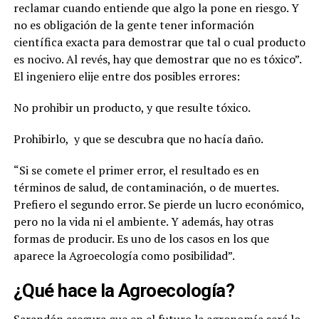
reclamar cuando entiende que algo la pone en riesgo. Y
no es obligación de la gente tener información
científica exacta para demostrar que tal o cual producto
es nocivo. Al revés, hay que demostrar que no es tóxico
”.
El ingeniero elije entre dos posibles errores:
No prohibir un producto, y que resulte tóxico.
Prohibirlo,
y que se descubra que no hacía daño.
“Si se comete el primer error, el resultado es en
términos de salud, de contaminación, o de muertes.
Prefiero el segundo error. Se pierde un lucro económico,
pero no la vida ni el ambiente. Y además, hay otras
formas de producir. Es uno de los casos en los que
aparece la Agroecología como posibilidad”.
¿Qué hace la Agroecología?
Sarandón asegura que en el futuro la agronomía será lo