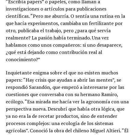
“Escribía papers” o papeles, como llaman a
investigaciones o artículos para publicaciones
científicas. “Pero me aburría. O sentía una rutina en la
que hacía experimentos, cambiaba un fertilizante por
otro, publicaba el trabajo, pero ¿para qué servía
realmente? La pasión había terminado. Una vez
hablamos como unos compañeros: si uno desaparece,
¿qué está dejando como contribución real al
conocimiento?”
Inquietante enigma sobre el que no existen muchos
papers: “Hay crisis que ayudan a abrir las mentes”, se
respondió Sarandón, que empezó a interesarse por las
cuestiones que conversaba con su hermano Ramiro,
ecólogo. “Esa mirada me hacía ver la agronomía con una
perspectiva nueva. Descubrí que había otra lógica, que
ya no era la de recetar productos, sino de entender
procesos complejos: una ecología de los sistemas
agrícolas”. Conoció la obra del chileno Miguel Altieri. “Él