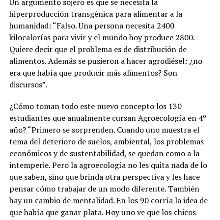
Un argumento sojero es que se necesita la
hiperproducción transgénica para alimentar a la
humanidad: “Falso.
Una persona necesita 2400
kilocalorías para vivir y el mundo hoy produce 2800.
Quiere decir que el problema es de distribución de
alimentos. Además se pusieron a hacer agrodiésel: ¿no
era que había que producir más alimentos? Son
discursos”.
¿Cómo toman todo este nuevo concepto los 130
estudiantes que anualmente cursan Agroecología en 4º
año? “Primero se sorprenden. Cuando uno muestra el
tema del deterioro de suelos, ambiental, los problemas
económicos y de sustentabilidad, se quedan como a la
intemperie. Pero la agroecología no les quita nada de lo
que saben, sino que brinda otra perspectiva y les hace
pensar cómo trabajar de un modo diferente. También
hay un cambio de mentalidad.
En los 90 corría la idea de
que había que ganar plata. Hoy uno ve que los chicos