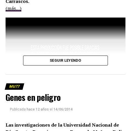
Carrascos.
(más…)
SEGUIR LEYENDO
MU77
Genes en peligro
Publicada
hace 12 años
el
14/06/2014
Las investigaciones de la Universidad Nacional de