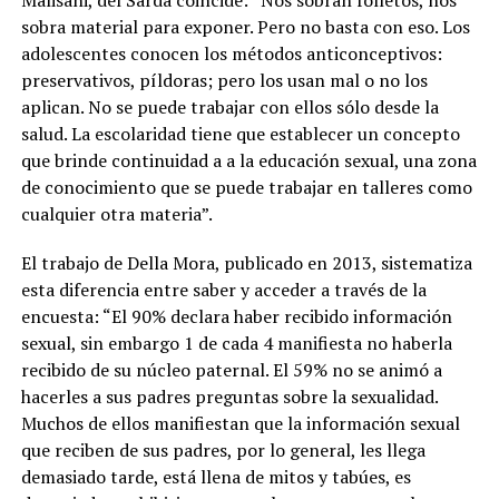
Malisani, del Sardá coincide: “
Nos sobran folletos, nos
sobra material para exponer. Pero no basta con eso. Los
adolescentes conocen los métodos anticonceptivos:
preservativos, píldoras; pero los usan mal o no los
aplican
. No se puede trabajar con ellos sólo desde la
salud. La escolaridad tiene que establecer un concepto
que brinde continuidad a a la educación sexual, una zona
de conocimiento que se puede trabajar en talleres como
cualquier otra materia”.
El trabajo de Della Mora, publicado en 2013, sistematiza
esta diferencia entre saber y acceder a través de la
encuesta:
“El 90% declara haber recibido información
sexual, sin embargo 1 de cada 4 manifiesta no haberla
recibido de su núcleo paternal. El 59% no se animó a
hacerles a sus padres preguntas sobre la sexualidad.
Muchos de ellos manifiestan que la información sexual
que reciben de sus padres, por lo general, les llega
demasiado tarde, está llena de mitos y tabúes, es