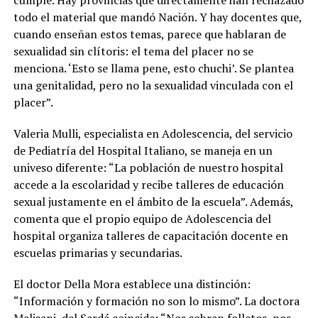
cumple. Hay provincias que directamente han rechazado
todo el material que mandó Nación. Y
hay docentes que,
cuando enseñan estos temas, parece que hablaran de
sexualidad sin clítoris: el tema del placer no se
menciona
. ‘Esto se llama pene, esto chuchi’. Se plantea
una genitalidad, pero no la sexualidad vinculada con el
placer”.
Valeria Mulli, especialista en Adolescencia, del servicio
de Pediatría del Hospital Italiano, se maneja en un
univeso diferente: “La población de nuestro hospital
accede a la escolaridad y recibe talleres de educación
sexual justamente en el ámbito de la escuela”. Además,
comenta que el propio equipo de Adolescencia del
hospital organiza talleres de capacitación docente en
escuelas primarias y secundarias.
El doctor Della Mora establece una distinción:
“Información y formación no son lo mismo”. La doctora