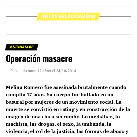
NOTAS RELACIONADAS
#NIUNAMÁS
Operación masacre
Publicada
hace 12 años
el
24/10/2014
Melina Romero fue asesinada brutalmente cuando
cumplía 17 años. Su cuerpo fue hallado en un
basural por mujeres de un movimiento social. La
muerte se convirtió en rating y en construcción de la
imagen de una chica sin rumbo. Lo mediático, lo
machista, las drogas, el sexo, la umbanda, la
violencia, el rol de la justicia, las formas de abuso y