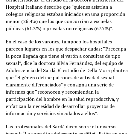
Hospital Italiano describe que “quienes asistían a
colegios religiosos estaban iniciados en una proporción
menor (26.4%) que los que concurrían a escuelas
públicas (61.3%) o privadas no religiosas (67.7%)”.
En el caso de los varones, tampoco los hospitales
parecen lugares en los que despachar dudas: “Preocupa
la poca llegada que tiene el varón a consultas de tipo
sexual”, dice la doctora Silvia Fernández, del equipo de
Adolescencia del Sardá. El estudio de Della Mora plantea
que
“el género define patrones de actividad sexual
claramente diferenciados” y consigna una serie de
informes que “reconocen y recomiendan la
participación del hombre en la salud reproductiva, y
enfatizan la necesidad de desarrollar proyectos de
información y servicios vinculados a ellos”.
Las profesionales del Sardá dicen sobre el universo
juvenil: “La consulta adolescente es difícil. Están en una