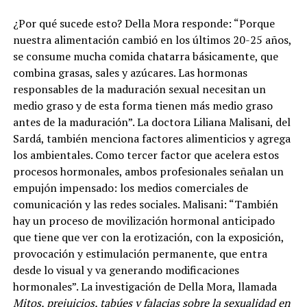
¿Por qué sucede esto? Della Mora responde: “Porque
nuestra alimentación cambió en los últimos 20-25 años,
se consume mucha comida chatarra básicamente, que
combina grasas, sales y azúcares. Las hormonas
responsables de la maduración sexual necesitan un
medio graso y de esta forma tienen más medio graso
antes
de la maduración”. La doctora Liliana Malisani, del
Sardá, también menciona factores alimenticios y agrega
los ambientales. Como tercer factor que acelera estos
procesos hormonales, ambos profesionales señalan un
empujón impensado: los medios comerciales de
comunicación y las redes sociales. Malisani: “También
hay un proceso de movilización hormonal anticipado
que tiene que ver con la erotización, con la exposición,
provocación y estimulación permanente, que entra
desde lo visual y va generando modificaciones
hormonales”. La investigación de Della Mora, llamada
Mitos, prejuicios, tabúes y falacias sobre la sexualidad en