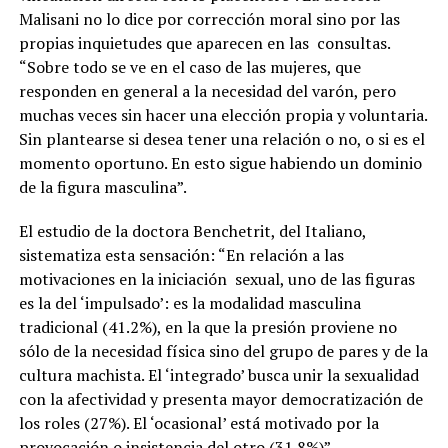
Malisani no lo dice por corrección moral sino por las
propias inquietudes que aparecen en las
consultas.
“Sobre todo se ve en el caso de las mujeres, que
responden en general a la necesidad del varón, pero
muchas veces sin hacer una elección propia y voluntaria.
Sin plantearse si desea tener una relación o no, o si es el
momento oportuno. En esto sigue habiendo un dominio
de la figura masculina”.
El estudio de la doctora Benchetrit, del Italiano,
sistematiza esta sensación: “En relación a las
motivaciones en la iniciación
sexual, uno de las figuras
es la del ‘impulsado’: es la modalidad masculina
tradicional (41.2%), en la que la presión proviene no
sólo de la necesidad física sino del grupo de pares y de la
cultura machista. El ‘integrado’ busca unir la sexualidad
con la afectividad y presenta mayor democratización de
los roles (27%). El ‘ocasional’ está motivado por la
provocación o insistencia del otro (31.8%)”.