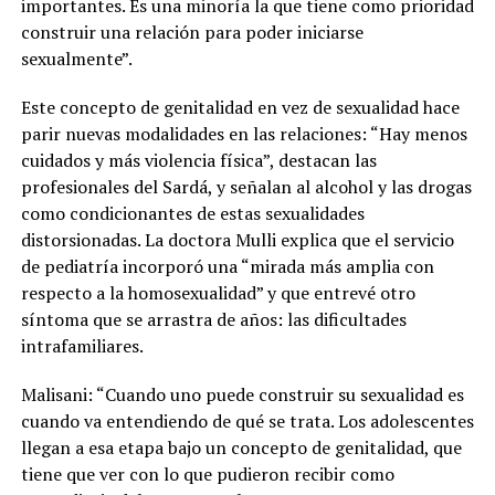
importantes. Es una minoría la que tiene como prioridad
construir una relación para poder iniciarse
sexualmente”.
Este concepto de genitalidad en vez de sexualidad hace
parir nuevas modalidades en las relaciones:
“Hay menos
cuidados y más violencia física”, destacan las
profesionales del Sardá, y señalan al alcohol y las drogas
como condicionantes de estas sexualidades
distorsionadas
. La doctora Mulli explica que el servicio
de pediatría incorporó una “mirada más amplia con
respecto a la homosexualidad” y que entrevé otro
síntoma que se arrastra de años: las dificultades
intrafamiliares.
Malisani: “Cuando uno puede construir su sexualidad es
cuando va entendiendo de qué se trata. Los adolescentes
llegan a esa etapa bajo un concepto de genitalidad, que
tiene que ver con lo que pudieron recibir como