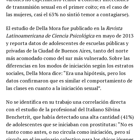
de transmisión sexual en el primer coito; en el caso de
las mujeres, casi el 63% no sintió temor a contagiarse).
El estudio de Della Mora fue publicado en la
Revista
Latinoamericana de Ciencia Psicológica
en
mayo de 2013
y reporta datos de adolescentes de escuelas públicas y
privadas de la Ciudad de Buenos Aires, tanto del norte
más acomodado como del sur más vulnerado. Sobre las
diferencias en los modos de iniciación según los estratos
sociales, Della Mora dice: “Era una hipótesis, pero los
datos confirmaron que es similar el comportamiento de
las clases en cuanto a la iniciación sexual”.
No se identifica en su trabajo una correlación directa
con el estudio de la profesional del Italiano Silvina
Benchetrit, que había detectado una alta cantidad (41%)
de adolescentes que se iniciaban con prostitutas: “No es
tanto como antes, o no circula como iniciación, pero sí
circula en el imaginario colectivo para los chicos jóvenes