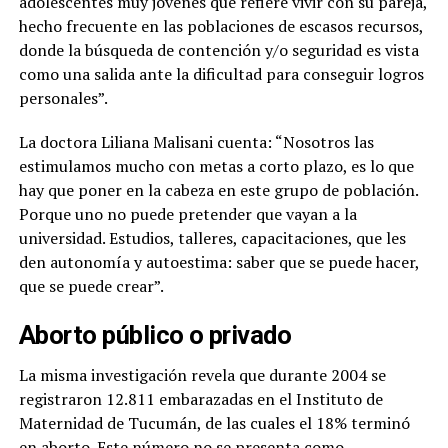
adolescentes muy jóvenes que refiere vivir con su pareja,
hecho frecuente en las poblaciones de escasos recursos,
donde la búsqueda de contención y/o seguridad es vista
como una salida ante la dificultad para conseguir logros
personales”.
La doctora Liliana Malisani cuenta: “Nosotros las
estimulamos mucho con metas a corto plazo, es lo que
hay que poner en la cabeza en este grupo de población.
Porque uno no puede pretender que vayan a la
universidad. Estudios, talleres, capacitaciones, que les
den autonomía y autoestima: saber que se puede hacer,
que se puede crear”.
Aborto público o privado
La misma investigación revela que durante 2004 se
registraron 12.811 embarazadas en el Instituto de
Maternidad de Tucumán, de las cuales el 18% terminó
en aborto. Este número no se presenta como