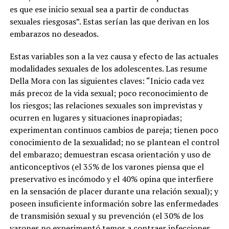
es que ese inicio sexual sea a partir de conductas
sexuales riesgosas”. Estas serían las que derivan en los
embarazos no deseados.
Estas variables son a la vez causa y efecto de las actuales
modalidades sexuales de los adolescentes. Las resume
Della Mora con las siguientes claves:
“Inicio cada vez
más precoz de la vida sexual; poco reconocimiento de
los riesgos; las relaciones sexuales son imprevistas y
ocurren en lugares y situaciones inapropiadas;
experimentan continuos cambios de pareja; tienen poco
conocimiento de la sexualidad; no se plantean el control
del embarazo; demuestran escasa orientación y uso de
anticonceptivos
(el 35% de los varones piensa que el
preservativo es incómodo y el 40% opina que interfiere
en la sensación de placer durante una relación sexual); y
poseen insuficiente información sobre las enfermedades
de transmisión sexual y su prevención (el 30% de los
varones no experimentó temor a contraer infecciones