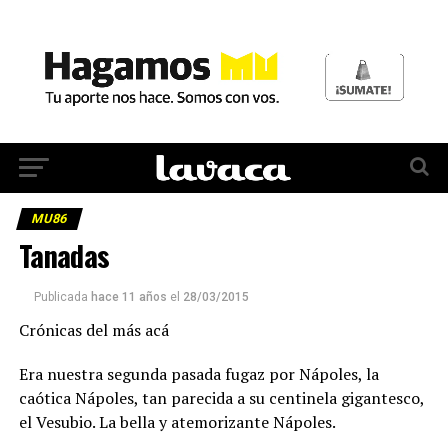
MU86
Tanadas
Publicada
hace 11 años
el
28/03/2015
Crónicas del más acá
Era nuestra segunda pasada fugaz por Nápoles, la
caótica Nápoles, tan parecida a su centinela gigantesco,
el Vesubio. La bella y atemorizante Nápoles.