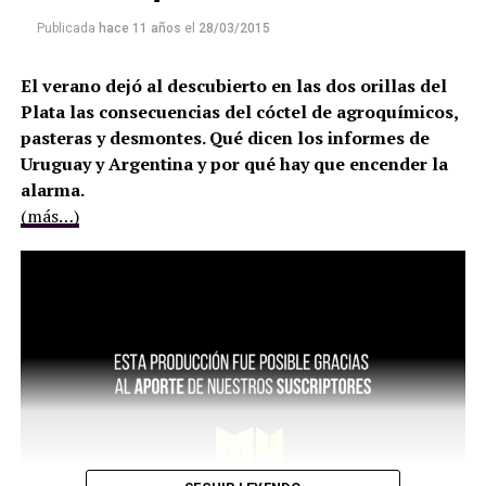
Publicada
hace 11 años
el
28/03/2015
El verano dejó al descubierto en las dos orillas del
Plata las consecuencias del cóctel de agroquímicos,
pasteras y desmontes. Qué dicen los informes de
Uruguay y Argentina y por qué hay que encender la
alarma.
(más…)