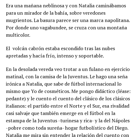
Era una mañana neblinosa y con Natalia caminábamos
para un mirador de la bahía, sobre veredones
mugrientos. La basura parece ser una marca napolitana.
Por donde uno vagabundee, se cruza con una montaña
multicolor.
El
volcán cabrón estaba escondido tras las nubes
apretadas y hacía frío, intenso y soportable.
En la desolada vereda veo trotar a un fulano en ejercicio
matinal, con la camisa de la Juventus. Le hago una seña
irónica a Natalia, que sabe de fútbol internacional lo
mismo que Yo de cosméticos. Me pongo didáctico (léase:
pedante) y le cuento el cuento del clásico de los clásicos
italianos: el partido entre el Norte y el Sur, esa rivalidad
casi salvaje que también emerge en el fútbol en la
estampa de la Juventus -turinesa y rica- y la del Nápoles
-pobre como toda sureña- hogar futbolístico del Diego.
Natalia me mira sin entender la relación del cuento con