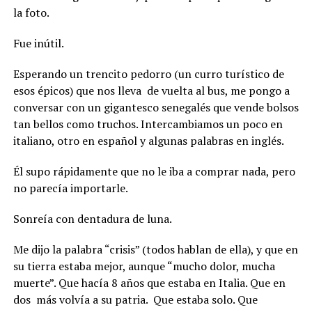
la foto.
Fue inútil.
Esperando un trencito pedorro (un curro turístico de
esos épicos) que nos lleva
de vuelta al bus, me pongo a
conversar con un gigantesco senegalés que vende bolsos
tan bellos como truchos. Intercambiamos un poco en
italiano, otro en español y algunas palabras en inglés.
Él supo rápidamente que no le iba a comprar nada, pero
no parecía importarle.
Sonreía con dentadura de luna.
Me dijo la palabra “crisis” (todos hablan de ella), y que en
su tierra estaba mejor, aunque “mucho dolor, mucha
muerte”. Que hacía 8 años que estaba en Italia. Que en
dos
más volvía a su patria.
Que estaba solo. Que