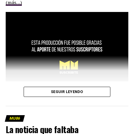
(más…)
SEGUIR LEYENDO
MU86
La noticia que faltaba