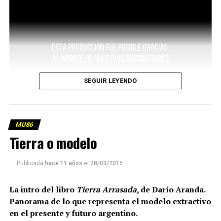
SEGUIR LEYENDO
MU86
Tierra o modelo
Publicada
hace 11 años
el
28/03/2015
La intro del libro
Tierra Arrasada
, de Darío Aranda.
Panorama de lo que representa el modelo extractivo
en el presente y futuro argentino.