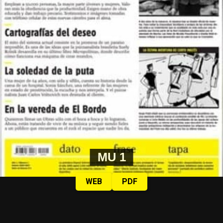
MU 1
WEB
PDF