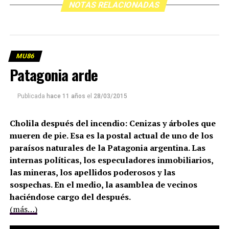
NOTAS RELACIONADAS
MU86
Patagonia arde
Publicada
hace 11 años
el
28/03/2015
Cholila después del incendio: Cenizas y árboles que
mueren de pie. Esa es la postal actual de uno de los
paraísos naturales de la Patagonia argentina. Las
internas políticas, los especuladores inmobiliarios,
las mineras, los apellidos poderosos y las
sospechas. En el medio, la asamblea de vecinos
haciéndose cargo del después.
(más…)