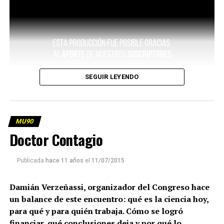
SEGUIR LEYENDO
MU90
Doctor Contagio
Publicada
hace 11 años
el
11/07/2015
Damián Verzeñassi, organizador del Congreso hace
un balance de este encuentro: qué es la ciencia hoy,
para qué y para quién trabaja. Cómo se logró
financiar, qué conclusiones deja y por qué lo