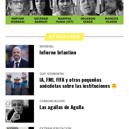
LO MÁS LEIDO
MUNDIAL
Infierno Infantino
QUÉ SEMANITA!
IA, FMI, FIFA y otras pequeñas
anécdotas sobre las instituciones
COMUNICACIÓN
Las agallas de Agulla
EXTRANJERIZACIÓN