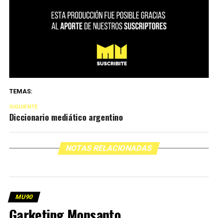
TEMAS:
SIGUIENTE
Diccionario mediático argentino
NOTAS RELACIONADAS
MU90
Garketing Monsanto