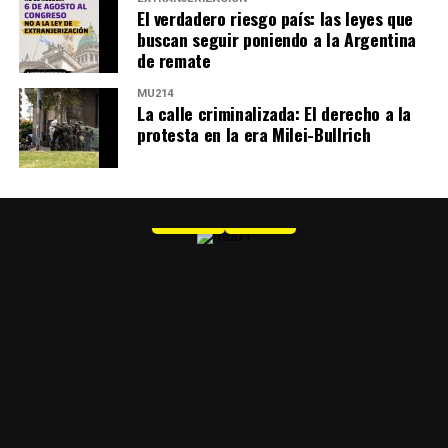
El verdadero riesgo país: las leyes que
buscan seguir poniendo a la Argentina
de remate
MU214
La calle criminalizada: El derecho a la
protesta en la era Milei-Bullrich
MU 1
WEB
PDF