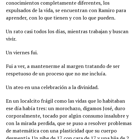
conocimientos completamente diferentes, los
expulsados de la vida, se encuentran con Ramiro para
aprender, con lo que tienen y con lo que pueden.
Un rato casi todos los días, mientras trabajan y buscan
vivir.
Un viernes fui.
Fui a ver, a mantenerme al margen tratando de ser
respetuoso de un proceso que no me incluía.
Un ateo en una celebración a la divinidad.
En un localcito frágil como las vidas que lo habitaban
ese día había tres: un morochazo, digamos José, duro
corporalmente, tocado por algún consumo insalubre y
con la mirada perdida, que se puso a resolver problemas
de matemática con una plasticidad que su cuerpo
desmentía. Un pibe de 17 con cara de 17 y una hija de 2