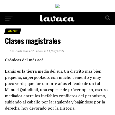
MU90
Clases magistrales
Publicada
hace 11 años
el
11/07/2015
Crónicas del más acá.
Lanús es la tierra media del sur. Un distrito más bien
pequeño, superpoblado, con mucho cemento y muy
poco verde, que fue durante años el feudo de un tal
Manuel Quindimil, una especie de prócer opaco, oscuro,
mediador entre los inefables conflictos del peronismo,
subiendo al caballo por la izquierda y bajándose por la
derecha, hoy devorado por la Historia.