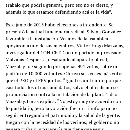
trabajo que podría generar, pero eso no es cierto, y
además lo que estamos defendiendo acá es la vida”.
Este junio de 2015 hubo elecciones a intendente. Se
presentó la actual funcionaria radical, Silvina González,
favorable a la instalación. Vecinos de la asamblea
apoyaron a uno de sus miembros, Víctor Hugo Mazzalay,
investigador del CONICET. Con un partido improvisado,
Malvinas Despierta, desafiando al aparato oficial,
Mazzalay fue segundo por apenas 491 votos, sobre un
padrón de 10.000 votantes. Obtuvo seis veces más votos
que el PRO y el FPV juntos. “Igual es un triunfo porque
casi todos los otros candidatos, salvo el oficialismo se
pronunciaron contra la instalación de la planta”, dijo
Mazzalay. Lucas explica: “No estoy muy de acuerdo con
lo partidario, pero la votación fue un triunfo para no
seguir entregando el patrimonio y la salud de la gente.
Juegan con la necesidad de los vecinos; el gobierno no
genera trabajo, y parecería que tiene que venir