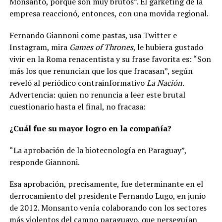
Monsanto, porque son muy brutos”. El garketing de la
empresa reaccionó, entonces, con una movida regional.
Fernando Giannoni come pastas, usa Twitter e
Instagram, mira
Games of Thrones
, le hubiera gustado
vivir en la Roma renacentista y su frase favorita es: “Son
más los que renuncian que los que fracasan”, según
reveló al periódico contrainformativo
La Nación
.
Advertencia: quien no renuncia a leer este brutal
cuestionario hasta el final, no fracasa:
¿Cuál fue su mayor logro en la compañía?
“La aprobación de la biotecnología en Paraguay”,
responde Giannoni.
Esa aprobación, precisamente, fue determinante en el
derrocamiento del presidente Fernando Lugo, en junio
de 2012.
Monsanto venía colaborando con los sectores
más violentos del campo paraguayo, que perseguían