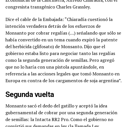
congresista transgénico Charles Grassley.
Dice el cable de la Embajada: “Chiaradía cuestionó la
intención verdadera detrás de los esfuerzos de
Monsanto por cobrar regalías (…)
señalando que sólo se
había convertido en un tema cuando expiró la patente
del herbicida (glifosato) de Monsanto. Dijo que el
gobierno estaba listo para negociar tanto las regalías
como la segunda generación de semillas. Pero agregó
que no lo haría con una pistola apuntándole, en
referencia a las acciones legales que tomó Monsanto en
Europa en contra de los cargamentos de soja argentina
”.
Segunda vuelta
Monsanto sacó el dedo del gatillo y aceptó la idea
gubernamental de cobrar por una segunda generación
de semillas: la Intacta RR2 Pro. Como el gobierno no
convirtió sus demandas en ley (la llamada Ley