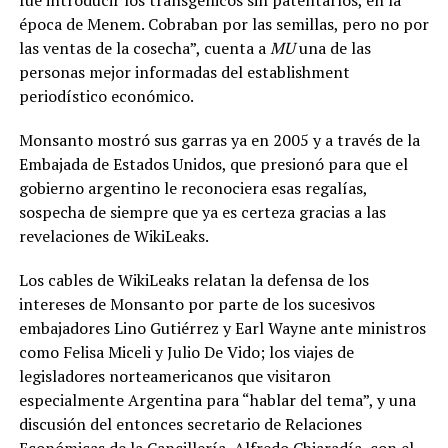
época de Menem. Cobraban por las semillas, pero no por
las ventas de la cosecha”, cuenta a
MU
una de las
personas mejor informadas del establishment
periodístico económico.
Monsanto mostró sus garras ya en 2005 y a través de la
Embajada de Estados Unidos, que presionó para que el
gobierno argentino le reconociera esas regalías,
sospecha de siempre que ya es certeza gracias a las
revelaciones de WikiLeaks.
Los cables de WikiLeaks relatan la defensa de los
intereses de Monsanto por parte de los sucesivos
embajadores Lino Gutiérrez y Earl Wayne ante ministros
como Felisa Miceli y Julio De Vido; los viajes de
legisladores norteamericanos que visitaron
especialmente Argentina para “hablar del tema”, y una
discusión del entonces secretario de Relaciones
Económicas de la Cancillería, Alfredo Chiaradía, con el