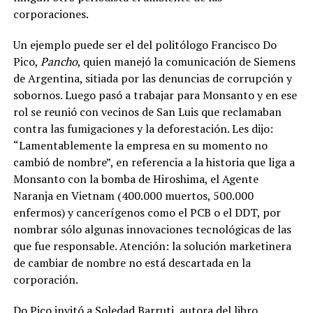
corporaciones.
Un ejemplo puede ser el del politólogo Francisco Do
Pico,
Pancho
, quien manejó la comunicación de Siemens
de Argentina, sitiada por las denuncias de corrupción y
sobornos. Luego pasó a trabajar para Monsanto y en ese
rol se reunió con vecinos de San Luis que reclamaban
contra las fumigaciones y la deforestación. Les dijo:
“Lamentablemente la empresa en su momento no
cambió de nombre”, en referencia a la historia que liga a
Monsanto con la bomba de Hiroshima, el Agente
Naranja en Vietnam (400.000 muertos, 500.000
enfermos) y cancerígenos como el PCB o el DDT, por
nombrar sólo algunas innovaciones tecnológicas de las
que fue responsable. Atención: la solución marketinera
de cambiar de nombre no está descartada en la
corporación
.
Do Pico invitó a Soledad Barruti, autora del libro