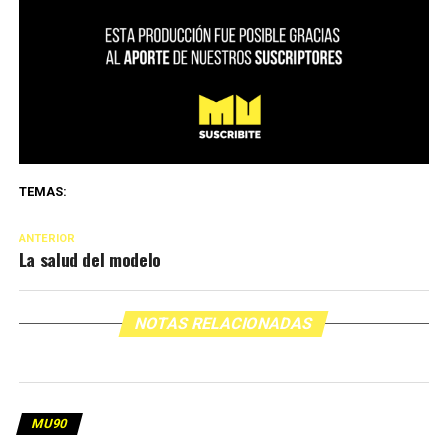
TEMAS:
ANTERIOR
La salud del modelo
NOTAS RELACIONADAS
MU90