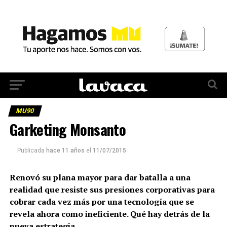
MU90
Garketing Monsanto
Publicada
hace 11 años
el
11/07/2015
Renovó su plana mayor para dar batalla a una
realidad que resiste sus presiones corporativas para
cobrar cada vez más por una tecnología que se
revela ahora como ineficiente. Qué hay detrás de la
nueva estrategia.