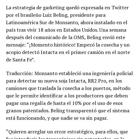
La estrategia de garketing quedó expresada en Twitter
por el brasileño Luiz Beling, presidente para
Latinoamérica Sur de Monsanto, ahora instalado en el
país tras vivir 18 años en Estados Unidos. Una semana
después del comunicado de la OMS, Beling envió este
mensaje: “¡Momento histórico! Empezó la cosecha y un
acopio detectó Intacta en el primer camión en el norte
de Santa Fe”.
Traducción: Monsanto estableció una ingeniería policial
para detectar su nueva soja Intacta, RR2 Pro, en los
camiones que traslada la cosecha a los puertos, método
que le permite identificar a los productores que deben
pagar una regalía de hasta el 10% por el uso de esos
granos patentados. Beling transparentó que el sistema
está funcionando, y que nadie se va sin pagar.
“Quieren arreglar un error estratégico, para ellos, que
fue introducir los transgénicos sin patentarlos, en la