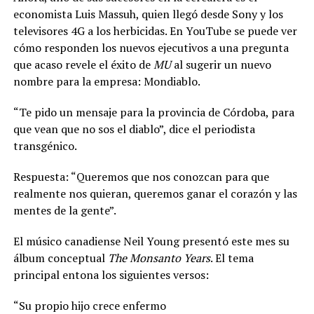
economista Luis Massuh, quien llegó desde Sony y los
televisores 4G a los herbicidas. En YouTube se puede ver
cómo responden los nuevos ejecutivos a una pregunta
que acaso revele el éxito de
MU
al sugerir un nuevo
nombre para la empresa: Mondiablo.
“Te pido un mensaje para la provincia de Córdoba, para
que vean que no sos el diablo”, dice el periodista
transgénico.
Respuesta: “Queremos que nos conozcan para que
realmente nos quieran, queremos ganar el corazón y las
mentes de la gente”.
El músico canadiense Neil Young presentó este mes su
álbum conceptual
The Monsanto Years
. El tema
principal entona los siguientes versos:
“Su propio hijo crece enfermo