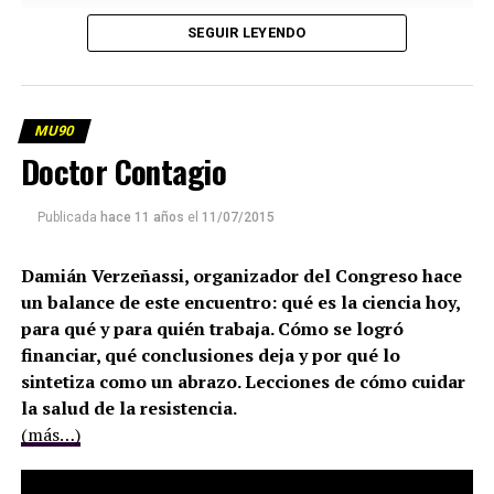
SEGUIR LEYENDO
MU90
Doctor Contagio
Publicada
hace 11 años
el
11/07/2015
Damián Verzeñassi, organizador del Congreso hace
un balance de este encuentro: qué es la ciencia hoy,
para qué y para quién trabaja. Cómo se logró
financiar, qué conclusiones deja y por qué lo
sintetiza como un abrazo. Lecciones de cómo cuidar
la salud de la resistencia.
(más…)