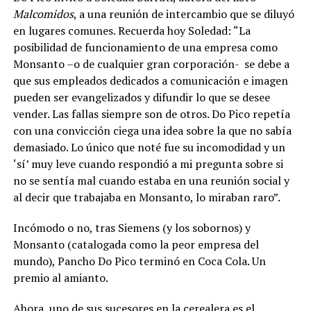
Malcomidos
, a una reunión de intercambio que se diluyó
en lugares comunes. Recuerda hoy Soledad: “La
posibilidad de funcionamiento de una empresa como
Monsanto –o de cualquier gran corporación-
se debe a
que sus empleados dedicados a comunicación e imagen
pueden ser evangelizados y difundir lo que se desee
vender. Las fallas siempre son de otros. Do Pico repetía
con una convicción ciega una idea sobre la que no sabía
demasiado. Lo único que noté fue su incomodidad y un
‘sí’ muy leve cuando respondió a mi pregunta sobre si
no se sentía mal cuando estaba en una reunión social y
al decir que trabajaba en Monsanto, lo miraban raro”.
Incómodo o no, tras Siemens (y los sobornos) y
Monsanto (catalogada como la peor empresa del
mundo), Pancho Do Pico terminó en Coca Cola. Un
premio al amianto.
Ahora, uno de sus sucesores en la cerealera es el