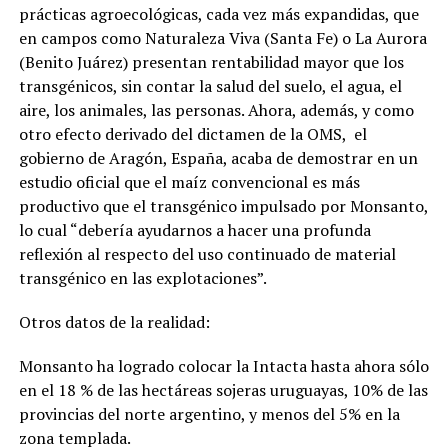
prácticas agroecológicas, cada vez más expandidas, que
en campos como Naturaleza Viva (Santa Fe) o La Aurora
(Benito Juárez) presentan rentabilidad mayor que los
transgénicos, sin contar la salud del suelo, el agua, el
aire, los animales, las personas. Ahora, además, y
como
otro efecto derivado del dictamen de la OMS,
el
gobierno de Aragón, España, acaba de demostrar en un
estudio oficial que el maíz convencional es más
productivo que el transgénico impulsado por Monsanto,
lo cual “debería ayudarnos a hacer una profunda
reflexión al respecto del uso continuado de material
transgénico en las explotaciones
”.
Otros datos de la realidad:
Monsanto ha logrado colocar la Intacta hasta ahora sólo
en el 18 % de las hectáreas sojeras uruguayas, 10% de las
provincias del norte argentino, y menos del 5% en la
zona templada.