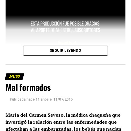
SEGUIR LEYENDO
MU90
Mal formados
Publicada
hace 11 años
el
11/07/2015
María del Carmen Seveso, la médica chaqueña que
investigó la relación entre las enfermedades que
afectaban a las embarazadas, los bebés que nacían