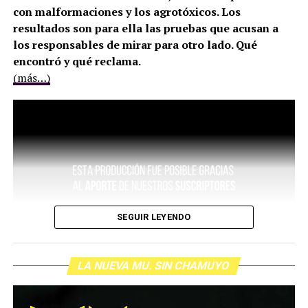
con malformaciones y los agrotóxicos. Los
resultados son para ella las pruebas que acusan a
los responsables de mirar para otro lado. Qué
encontró y qué reclama.
(más…)
SEGUIR LEYENDO
LA NUEVA MU. SIN CHAMUYO