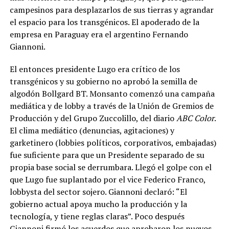
campesinos para desplazarlos de sus tierras y agrandar
el espacio para los transgénicos. El apoderado de la
empresa en Paraguay era el argentino Fernando
Giannoni.
El entonces presidente Lugo era crítico de los
transgénicos y su gobierno no aprobó la semilla de
algodón Bollgard BT. Monsanto comenzó una campaña
mediática y de lobby a través de la Unión de Gremios de
Producción y del Grupo Zuccolillo, del diario
ABC Color
.
El clima mediático (denuncias, agitaciones) y
garketinero (lobbies políticos, corporativos, embajadas)
fue suficiente para que un Presidente separado de su
propia base social se derrumbara.
Llegó el golpe con el
que Lugo fue suplantado por el vice Federico Franco,
lobbysta del sector sojero. Giannoni declaró: “El
gobierno actual apoya mucho la producción y la
tecnología, y tiene reglas claras”. Poco después
Giannoni firmó los acuerdos que aprobaron los nuevos