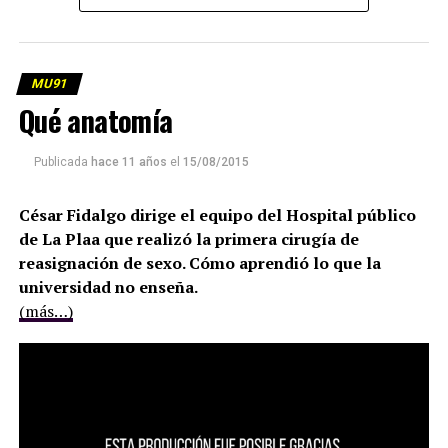
MU91
Qué anatomía
Publicada
hace 11 años
el
15/08/2015
César Fidalgo dirige el equipo del Hospital público
de La Plaa que realizó la primera cirugía de
reasignación de sexo. Cómo aprendió lo que la
universidad no enseña.
(más…)