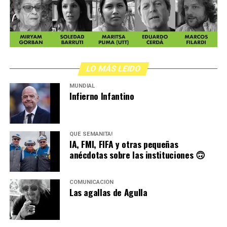
LO MÁS LEIDO
MUNDIAL
Infierno Infantino
QUÉ SEMANITA!
IA, FMI, FIFA y otras pequeñas
anécdotas sobre las instituciones 🙃
COMUNICACIÓN
Las agallas de Agulla