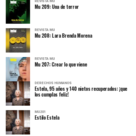
REVISTA MU
Mu 209: Una de terror
REVISTA MU
Mu 208: Lara Brenda Morena
REVISTA MU
Mu 207: Crear lo que viene
DERECHOS HUMANOS
Estela, 95 años y 140 nietos recuperados: ¡que
los cumplas feliz!
MU201
Estilo Estela