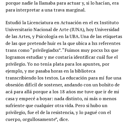
porque nadie la llamaba para actuar y, si lo hacían, era
para interpretar a una trava marginal.
Estudió la Licenciatura en Actuación en el ex Instituto
Universitario Nacional de Arte (IUNA), hoy Universidad
de las Artes, y Psicología en la UBA. Una de las etiquetas
de las que pretende huir es la que ubica a lxs referentes
trans como “privilegiadxs”. “Fuimos muy pocxs lxs que
logramos estudiar y me costaría identificar cuál fue el
privilegio.
Yo no tenía plata para los apuntes, por
ejemplo, y me pasaba horas en la biblioteca
transcribiendo los textos. La educación para mí fue una
obsesión difícil de sostener, andando con un bolsito de
acá para allá porque a los 18 años me tuve que ir de mi
casa y empecé a boyar:
nada distinto, ni más o menos
sufriente que cualquier otra vida. Pero si hubo un
privilegio, fue el de la resistencia, y lo pagué con el
cuerpo, orgullosamente”, dice.