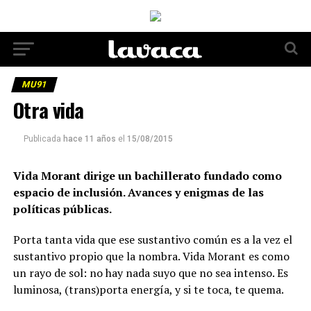
MU91
Otra vida
Publicada
hace 11 años
el
15/08/2015
Vida Morant dirige un bachillerato fundado como
espacio de inclusión. Avances y enigmas de las
políticas públicas.
Porta tanta vida que ese sustantivo común es a la vez el
sustantivo propio que la nombra. Vida Morant es como
un rayo de sol: no hay nada suyo que no sea intenso. Es
luminosa, (trans)porta energía, y si te toca, te quema.