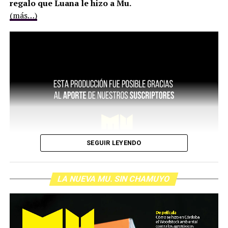
regalo que Luana le hizo a Mu.
(más…)
SEGUIR LEYENDO
LA NUEVA MU. SIN CHAMUYO