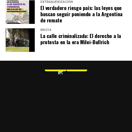
EXTRANJERIZACIÓN
El verdadero riesgo país: las leyes que
buscan seguir poniendo a la Argentina
de remate
MU214
La calle criminalizada: El derecho a la
protesta en la era Milei-Bullrich
MU 1
WEB
PDF