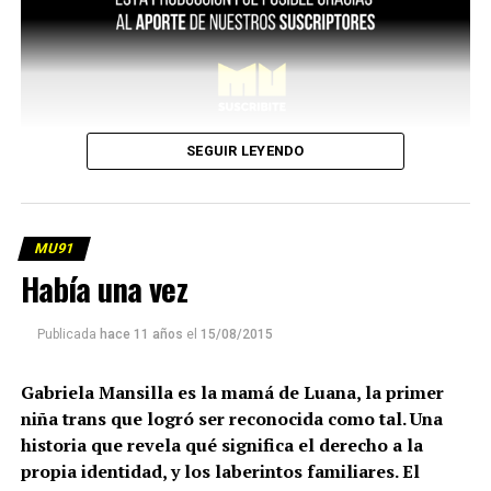
SEGUIR LEYENDO
MU91
Había una vez
Publicada
hace 11 años
el
15/08/2015
Gabriela Mansilla es la mamá de Luana, la primer
niña trans que logró ser reconocida como tal. Una
historia que revela qué significa el derecho a la
propia identidad, y los laberintos familiares. El