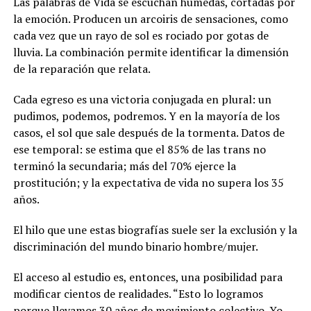
Las palabras de Vida se escuchan húmedas, cortadas por
la emoción. Producen un arcoiris de sensaciones, como
cada vez que un rayo de sol es rociado por gotas de
lluvia. La combinación permite identificar la dimensión
de la reparación que relata.
Cada egreso es una victoria conjugada en plural: un
pudimos, podemos, podremos. Y en la mayoría de los
casos, el sol que sale después de la tormenta. Datos de
ese temporal: se estima que el 85% de las trans no
terminó la secundaria; más del 70% ejerce la
prostitución; y la expectativa de vida no supera los 35
años.
El hilo que une estas biografías suele ser la exclusión y la
discriminación del mundo binario hombre/mujer.
El acceso al estudio es, entonces, una posibilidad para
modificar cientos de realidades. “Esto lo logramos
porque llevamos 30 años de movimiento colectivo. Yo