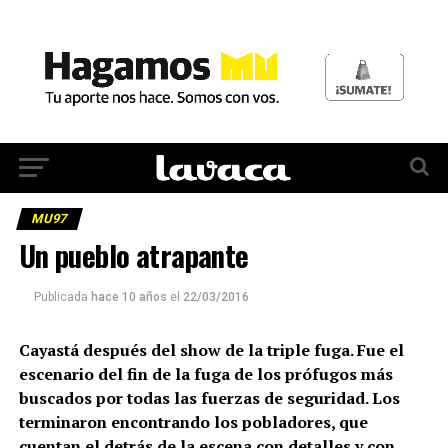
MU97
Un pueblo atrapante
Publicada
hace 10 años
el
22/03/2016
Cayastá después del show de la triple fuga. Fue el
escenario del fin de la fuga de los prófugos más
buscados por todas las fuerzas de seguridad. Los
terminaron encontrando los pobladores, que
cuentan el detrás de la escena con detalles y con