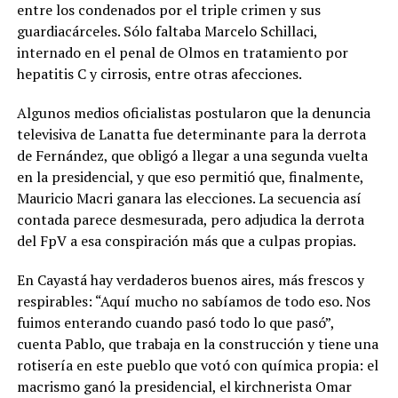
entre los condenados por el triple crimen y sus
guardiacárceles. Sólo faltaba Marcelo Schillaci,
internado en el penal de Olmos en tratamiento por
hepatitis C y cirrosis, entre otras afecciones.
Algunos medios oficialistas postularon que la denuncia
televisiva de Lanatta fue determinante para la derrota
de Fernández, que obligó a llegar a una segunda vuelta
en la presidencial, y que eso permitió que, finalmente,
Mauricio Macri ganara las elecciones. La secuencia así
contada parece desmesurada, pero adjudica la derrota
del FpV a esa conspiración más que a culpas propias.
En Cayastá hay verdaderos buenos aires, más frescos y
respirables: “Aquí mucho no sabíamos de todo eso. Nos
fuimos enterando cuando pasó todo lo que pasó”,
cuenta Pablo, que trabaja en la construcción y tiene una
rotisería en
este pueblo que votó con química propia: el
macrismo ganó la presidencial, el kirchnerista Omar