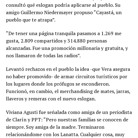
consultó qué eslogan podría aplicarse al pueblo. Su
amigo Guillermo Niedermayer propuso “Cayastá, un
pueblo que te atrapa”.
“De tener una página tranquila pasamos a 1.269 me
gusta, 2.809 compartidos y 314.880 personas
alcanzadas. Fue una promoción millonaria y gratuita, y
nos llamaron de todas las radios”
.
Levantó rechazos en el pueblo la idea -que Vera asegura
no haber promovido- de armar circuitos turísticos por
los lugares donde los prófugos se escondieron.
Funcionó, en cambio, el merchandising de mates, jarras,
llaveros y remeras con el nuevo eslogan.
Viviana Agusti fue señalada como amiga de un periodista
de Clarín y PPT: “Pero nuestras familias se conocen de
siempre. Soy amiga de la madre. Terminaron
relacionándome con los Lanatta. Cualquier cosa, muy