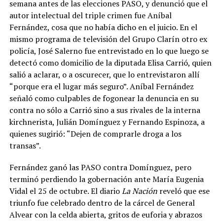
semana antes de las elecciones PASO, y denunció que el
autor intelectual del triple crimen fue Aníbal
Fernández, cosa que no había dicho en el juicio. En el
mismo programa de televisión del Grupo Clarín otro ex
policía, José Salerno fue entrevistado en lo que luego se
detectó como domicilio de la diputada Elisa Carrió, quien
salió a aclarar, o a oscurecer, que lo entrevistaron allí
“porque era el lugar más seguro”.
Aníbal Fernández
señaló como culpables de fogonear la denuncia en su
contra no sólo a Carrió sino a sus rivales de la interna
kirchnerista, Julián Domínguez y Fernando Espinoza, a
quienes sugirió: “Dejen de comprarle droga a los
transas
”.
Fernández ganó las PASO contra Domínguez, pero
terminó perdiendo la gobernación ante María Eugenia
Vidal el 25 de octubre. El diario
La Nación
reveló que ese
triunfo fue celebrado dentro de la cárcel de General
Alvear con la celda abierta, gritos de euforia y abrazos