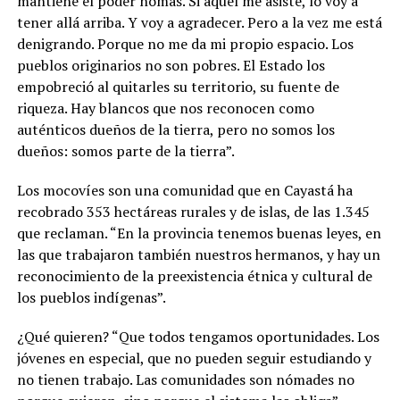
mantiene el poder nomás. Si aquel me asiste, lo voy a
tener allá arriba. Y voy a agradecer. Pero a la vez me está
denigrando. Porque no me da mi propio espacio. Los
pueblos originarios no son pobres. El Estado los
empobreció al quitarles su territorio, su fuente de
riqueza. Hay blancos que nos reconocen como
auténticos dueños de la tierra, pero no somos los
dueños: somos parte de la tierra”
.
Los mocovíes son una comunidad que en Cayastá ha
recobrado 353 hectáreas rurales y de islas, de las 1.345
que reclaman. “En la provincia tenemos buenas leyes, en
las que trabajaron también nuestros hermanos, y hay un
reconocimiento de la preexistencia étnica y cultural de
los pueblos indígenas”.
¿Qué quieren? “Que todos tengamos oportunidades. Los
jóvenes en especial, que no pueden seguir estudiando y
no tienen trabajo. Las comunidades son nómades no