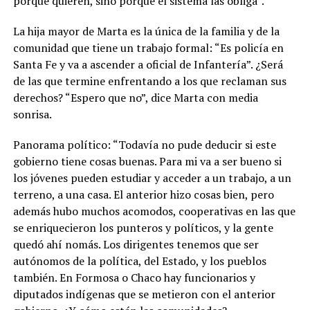
porque quieren, sino porque el sistema las obliga”.
La hija mayor de Marta es la única de la familia y de la
comunidad que tiene un trabajo formal: “Es policía en
Santa Fe y va a ascender a oficial de Infantería”. ¿Será
de las que termine enfrentando a los que reclaman sus
derechos? “Espero que no”, dice Marta con media
sonrisa.
Panorama político:
“Todavía no pude deducir si este
gobierno tiene cosas buenas. Para mi va a ser bueno si
los jóvenes pueden estudiar y acceder a un trabajo, a un
terreno, a una casa. El anterior hizo cosas bien, pero
además hubo muchos acomodos, cooperativas en las que
se enriquecieron los punteros y políticos, y la gente
quedó ahí nomás.
Los dirigentes tenemos que ser
autónomos de la política, del Estado, y los pueblos
también. En Formosa o Chaco hay funcionarios y
diputados indígenas que se metieron con el anterior