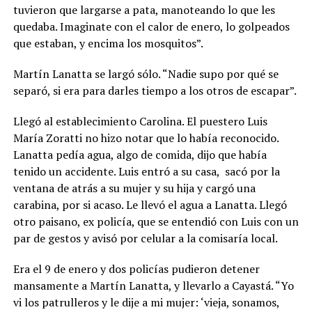
tuvieron que largarse a pata, manoteando lo que les
quedaba. Imaginate con el calor de enero, lo golpeados
que estaban, y encima los mosquitos”
.
Martín Lanatta se largó sólo. “Nadie supo por qué se
separó, si era para darles tiempo a los otros de escapar”.
Llegó al establecimiento Carolina. El puestero Luis
María Zoratti no hizo notar que lo había reconocido.
Lanatta pedía agua, algo de comida, dijo que había
tenido un accidente. Luis entró a su casa,
sacó por la
ventana de atrás a su mujer y su hija y cargó una
carabina, por si acaso. Le llevó el agua a Lanatta. Llegó
otro paisano, ex policía, que se entendió con Luis con un
par de gestos y avisó por celular a la comisaría local.
Era el 9 de enero y dos policías pudieron detener
mansamente a Martín Lanatta, y llevarlo a Cayastá.
“Yo
vi los patrulleros y le dije a mi mujer: ‘vieja, sonamos,