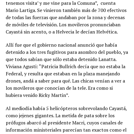
tenemos visita’ y me vine para la Comuna”,
cuenta
Mario Lartiga. Se vinieron también más de 700 efectivos
de todas las fuerzas que andaban por la zona y decenas
de móviles de televisión. Los movileros pronunciaban
Cayastá sin acento, o a Helvecia le decían Helvética
.
Allí fue que el gobierno nacional anunció que había
detenido a los tres fugitivos para asombro del pueblo, ya
que todos sabían que sólo estaba detenido Lanatta.
Viviana Agusti: “Patricia Bullrich decía que no estaba la
Federal, y resulta que estaban en la plaza manejando
drones, andá a saber para qué. Las chicas venían a ver a
los movileros que conocían de la tele. Era como si
hubiera venido Ricky Martin”.
Al mediodía había 5 helicópteros sobrevolando Cayastá,
como jejenes gigantes. La metida de pata sobre los
prófugos abarcó al presidente Macri, cuyos canales de
información ministeriales parecían tan exactos como el