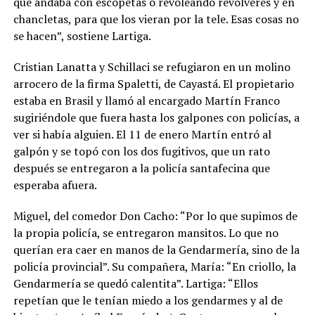
que andaba con escopetas o revoleando revólveres y en
chancletas, para que los vieran por la tele. Esas cosas no
se hacen”, sostiene Lartiga.
Cristian Lanatta y Schillaci se refugiaron en un molino
arrocero de la firma Spaletti, de Cayastá. El propietario
estaba en Brasil y llamó al encargado Martín Franco
sugiriéndole que fuera hasta los galpones con policías, a
ver si había alguien. El 11 de enero Martín entró al
galpón y se topó con los dos fugitivos, que un rato
después se entregaron a la policía santafecina que
esperaba afuera.
Miguel, del comedor Don Cacho: “Por lo que supimos de
la propia policía, se entregaron mansitos. Lo que no
querían era caer en manos de la Gendarmería, sino de la
policía provincial”. Su compañera, María:
“En criollo, la
Gendarmería se quedó calentita”. Lartiga: “Ellos
repetían que le tenían miedo a los gendarmes y al de