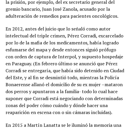
la prisión, por ejemplo, del ex secretario general del
gremio bancario, Juan José Zanola, acusado por la
adulteración de remedios para pacientes oncológicos
.
En 2012, antes del juicio que lo señaló como autor
intelectual del triple crimen, Pérez Corradi, excarcelado
por lo de la mafia de los medicamentos, había logrado
esfumarse del mapa y desde entonces siguió prófugo
con orden de captura de Interpol, y supuesto hospedaje
en Paraguay. (En febrero último se anunció que Pérez
Corradi se entregaría, que había sido detenido en Ciudad
del Este, y al fin se desmintió todo, mientras la Policía
Bonaerense allanó el domicilio de su ex mujer –mataron
dos perros y apuntaron a la familia- todo lo cual hace
suponer que Corradi está negociando con determinadas
zonas del poder cómo cuándo y dónde hacer una
reaparición en escena con o sin cámaras incluidas).
En 2015 a Martín Lanatta se le iluminó la memoria una