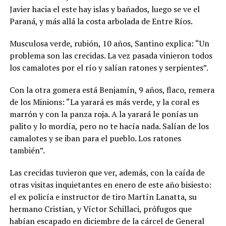
Javier hacia el este hay islas y bañados, luego se ve el
Paraná, y más allá la costa arbolada de Entre Ríos.
Musculosa verde, rubión, 10 años, Santino explica: “Un
problema son las crecidas. La vez pasada vinieron todos
los camalotes por el río y salían ratones y serpientes”.
Con la otra gomera está Benjamín, 9 años, flaco, remera
de los Minions: “La yarará es más verde, y la coral es
marrón y con la panza roja. A la yarará le ponías un
palito y lo mordía, pero no te hacía nada. Salían de los
camalotes y se iban para el pueblo. Los ratones
también”.
Las crecidas tuvieron que ver, además, con la caída de
otras visitas inquietantes en enero de este año bisiesto:
el ex policía e instructor de tiro Martín Lanatta, su
hermano Cristian, y Víctor Schillaci, prófugos que
habían escapado en diciembre de la cárcel de General