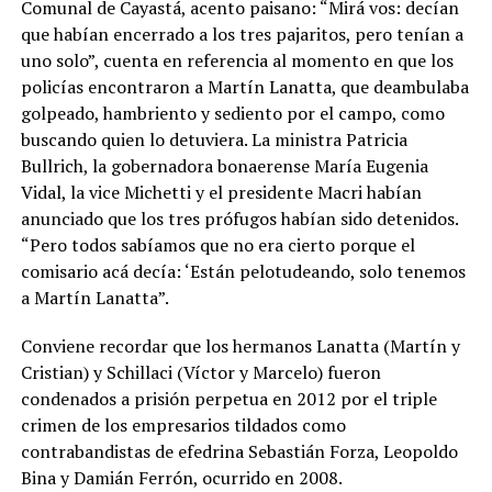
Comunal de Cayastá, acento paisano: “Mirá vos: decían
que habían encerrado a los tres pajaritos, pero tenían a
uno solo”, cuenta en referencia al momento en que los
policías encontraron a Martín Lanatta, que deambulaba
golpeado, hambriento y sediento por el campo, como
buscando quien lo detuviera. La ministra Patricia
Bullrich, la gobernadora bonaerense María Eugenia
Vidal, la vice Michetti y el presidente Macri habían
anunciado que los tres prófugos habían sido detenidos.
“Pero todos sabíamos que no era cierto porque el
comisario acá decía: ‘Están pelotudeando, solo tenemos
a Martín Lanatta”
.
Conviene recordar que los hermanos Lanatta (Martín y
Cristian) y Schillaci (Víctor y Marcelo) fueron
condenados a prisión perpetua en 2012 por el triple
crimen de los empresarios tildados como
contrabandistas de efedrina Sebastián Forza, Leopoldo
Bina y Damián Ferrón, ocurrido en 2008.