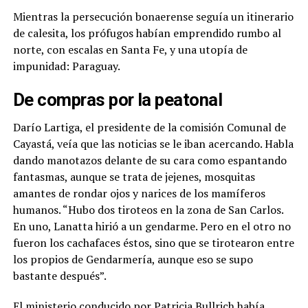
Mientras la persecución bonaerense seguía un itinerario
de calesita, los prófugos habían emprendido rumbo al
norte, con escalas en Santa Fe, y una utopía de
impunidad: Paraguay.
De compras por la peatonal
Darío Lartiga, el presidente de la comisión Comunal de
Cayastá, veía que las noticias se le iban acercando. Habla
dando manotazos delante de su cara como espantando
fantasmas, aunque se trata de jejenes, mosquitas
amantes de rondar ojos y narices de los mamíferos
humanos.
“Hubo dos tiroteos en la zona de San Carlos.
En uno, Lanatta hirió a un gendarme. Pero en el otro no
fueron los cachafaces éstos, sino que se tirotearon entre
los propios de Gendarmería, aunque eso se supo
bastante después”
.
El ministerio conducido por Patricia Bullrich había