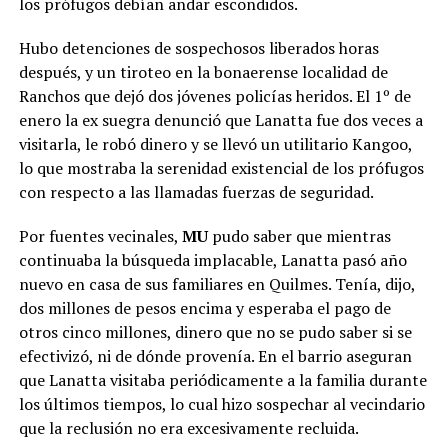
los prófugos debían andar escondidos.
Hubo detenciones de sospechosos liberados horas
después, y un tiroteo en la bonaerense localidad de
Ranchos que dejó dos jóvenes policías heridos. El 1º de
enero la ex suegra denunció que Lanatta fue dos veces a
visitarla, le robó dinero y se llevó un utilitario Kangoo,
lo que mostraba la serenidad existencial de los prófugos
con respecto a las llamadas fuerzas de seguridad.
Por fuentes vecinales,
MU
pudo saber que mientras
continuaba la búsqueda implacable, Lanatta pasó año
nuevo en casa de sus familiares en Quilmes. Tenía, dijo,
dos millones de pesos encima y esperaba el pago de
otros cinco millones, dinero que no se pudo saber si se
efectivizó, ni de dónde provenía.
En el barrio aseguran
que Lanatta visitaba periódicamente a la familia durante
los últimos tiempos, lo cual hizo sospechar al vecindario
que la reclusión no era excesivamente recluida
.