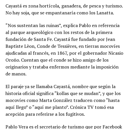
Cayastá es zona hortícola, ganadera, de pesca y turismo.
No hay soja, que se empantanaría como los Lanatta.
“Nos sustentan las ruinas”, explica Pablo en referencia
al parque arqueológico con los restos de la primera
fundación de Santa Fe. Cayastá fue fundado por Jean
Baptiste Lèon, Conde de Tessières, en tierras mocovíes
ajudicadas al francés, en 1867, por el gobernador Nicasio
Oroño. Cuentan que el conde se hizo amigo de los
originarios y trataba enfermos mediante la imposición
de manos.
El paraje ya se llamaba Cayastá, nombre que según la
historia oficial significa “kollas que se mudan”, y que los
mocovíes como Marta González traducen como “hasta
aquí llego” o “aquí me planto”. Crónica TV tomó esa
acepción para referirse a los fugitivos.
Pablo Vera es el secretario de turismo que por Facebook