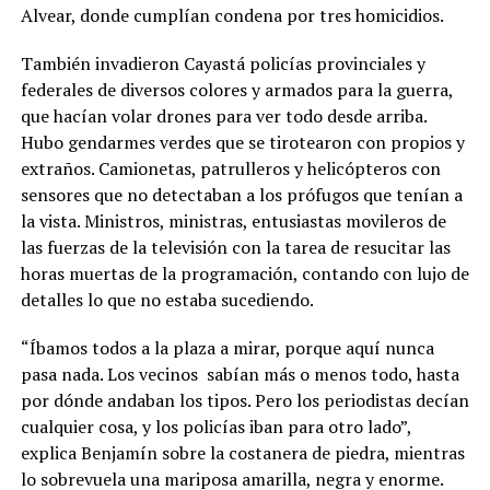
Alvear, donde cumplían condena por tres homicidios.
También invadieron Cayastá policías provinciales y
federales de diversos colores y armados para la guerra,
que hacían volar drones para ver todo desde arriba.
Hubo gendarmes verdes que se tirotearon con propios y
extraños. Camionetas, patrulleros y helicópteros con
sensores que no detectaban a los prófugos que tenían a
la vista. Ministros, ministras, entusiastas movileros de
las fuerzas de la televisión con la tarea de resucitar las
horas muertas de la programación, contando con lujo de
detalles lo que no estaba sucediendo
.
“Íbamos todos a la plaza a mirar, porque aquí nunca
pasa nada. Los vecinos
sabían más o menos todo, hasta
por dónde andaban los tipos. Pero los periodistas decían
cualquier cosa, y los policías iban para otro lado”,
explica Benjamín sobre la costanera de piedra, mientras
lo sobrevuela una mariposa amarilla, negra y enorme.