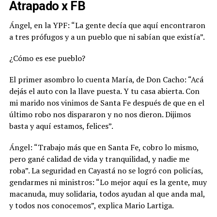
Atrapado x FB
Ángel, en la YPF: “La gente decía que aquí encontraron
a tres prófugos y a un pueblo que ni sabían que existía”.
¿Cómo es ese pueblo?
El primer asombro lo cuenta María, de Don Cacho: “Acá
dejás el auto con la llave puesta. Y tu casa abierta. Con
mi marido nos vinimos de Santa Fe después de que en el
último robo nos dispararon y no nos dieron. Dijimos
basta y aquí estamos, felices”.
Ángel:
“Trabajo más que en Santa Fe, cobro lo mismo,
pero gané calidad de vida y tranquilidad, y nadie me
roba”
. La seguridad en Cayastá no se logró con policías,
gendarmes ni ministros: “Lo mejor aquí es la gente, muy
macanuda, muy solidaria, todos ayudan al que anda mal,
y todos nos conocemos”, explica Mario Lartiga.