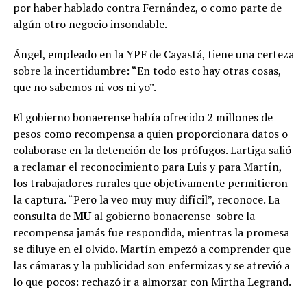
por haber hablado contra Fernández, o como parte de
algún otro negocio insondable.
Ángel, empleado en la YPF de Cayastá, tiene una certeza
sobre la incertidumbre: “En todo esto hay otras cosas,
que no sabemos ni vos ni yo”.
El gobierno bonaerense había ofrecido 2 millones de
pesos como recompensa a quien proporcionara datos o
colaborase en la detención de los prófugos. Lartiga salió
a reclamar el reconocimiento para Luis y para Martín,
los trabajadores rurales que objetivamente permitieron
la captura. “Pero la veo muy muy difícil”, reconoce.
La
consulta de
MU
al gobierno bonaerense
sobre la
recompensa jamás fue respondida, mientras la promesa
se diluye en el olvido. Martín empezó a comprender que
las cámaras y la publicidad son enfermizas y se atrevió a
lo que pocos: rechazó ir a almorzar con Mirtha Legrand
.