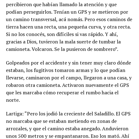
percibieron que habían llamado la atención y que
podían perseguirlos. Tenían un GPS y se metieron por
un camino transversal, acá nomás. Pero esos caminos de
tierra hacen una recta, una pequeña curva, y otra recta.
Si no los conocés, son difíciles si vas rápido. Y ahí,
gracias a Dios, tuvieron la mala suerte de tumbar la
camioneta. Volcaron. Se la pusieron de sombrero”.
Golpeados por el accidente y sin tener muy claro dónde
estaban, los fugitivos tomaron armas y lo que podían
llevarse, caminaron por el campo, llegaron a una casa, y
robaron otra camioneta. Activaron nuevamente el GPS
que les marcaba cómo recuperar el rumbo hacia el
norte.
Lartiga:
“Pero los jodió la creciente del Saladillo. El GPS
no marcaba que se estaban metiendo en zonas de
arrozales, y que el camino estaba anegado. Anduvieron
unos 500 metros y se empantanaron. Eso los mató. Ahí