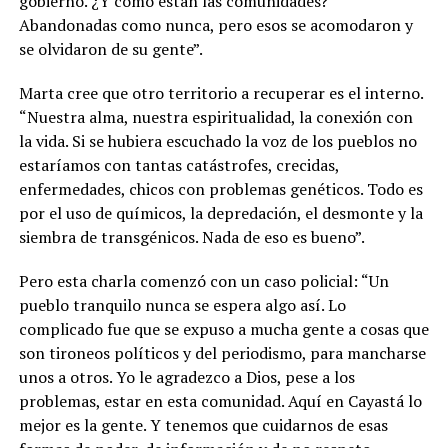
gobierno. ¿Y cómo están las comunidades?
Abandonadas como nunca, pero esos se acomodaron y
se olvidaron de su gente”.
Marta cree que otro territorio a recuperar es el interno.
“Nuestra alma, nuestra espiritualidad, la conexión con
la vida.
Si se hubiera escuchado la voz de los pueblos no
estaríamos con tantas catástrofes, crecidas,
enfermedades, chicos con problemas genéticos. Todo es
por el uso de químicos, la depredación, el desmonte y la
siembra de transgénicos. Nada de eso es bueno”
.
Pero esta charla comenzó con un caso policial: “Un
pueblo tranquilo nunca se espera algo así. Lo
complicado fue que se expuso a mucha gente a cosas que
son tironeos políticos y del periodismo, para mancharse
unos a otros. Yo le agradezco a Dios, pese a los
problemas, estar en esta comunidad. Aquí en Cayastá lo
mejor es la gente. Y tenemos que cuidarnos de esas