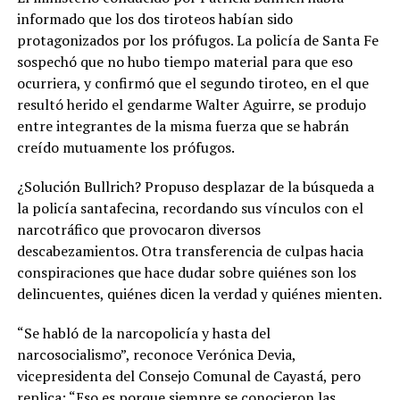
informado que los dos tiroteos habían sido
protagonizados por los prófugos. La policía de Santa Fe
sospechó que no hubo tiempo material para que eso
ocurriera, y confirmó que el segundo tiroteo, en el que
resultó herido el gendarme Walter Aguirre, se produjo
entre integrantes de la misma fuerza que se habrán
creído mutuamente los prófugos.
¿Solución Bullrich? Propuso desplazar de la búsqueda a
la policía santafecina, recordando sus vínculos con el
narcotráfico que provocaron diversos
descabezamientos. Otra transferencia de culpas hacia
conspiraciones que hace dudar sobre quiénes son los
delincuentes, quiénes dicen la verdad y quiénes mienten.
“Se habló de la narcopolicía y hasta del
narcosocialismo”, reconoce Verónica Devia,
vicepresidenta del Consejo Comunal de Cayastá, pero
replica: “Eso es porque siempre se conocieron las