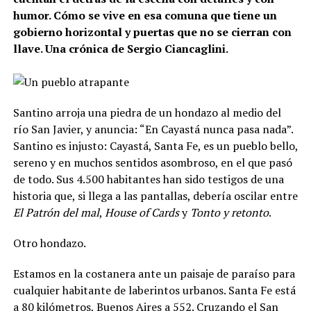
humor. Cómo se vive en esa comuna que tiene un
gobierno horizontal y puertas que no se cierran con
llave. Una crónica de Sergio Ciancaglini.
Santino arroja una piedra de un hondazo al medio del
río San Javier, y anuncia: “En Cayastá nunca pasa nada”.
Santino es injusto: Cayastá, Santa Fe, es un pueblo bello,
sereno y en muchos sentidos asombroso, en el que pasó
de todo. Sus 4.500 habitantes han sido testigos de una
historia que, si llega a las pantallas, debería oscilar entre
El Patrón del mal
,
House of Cards
y
Tonto y retonto
.
Otro hondazo.
Estamos en la costanera ante un paisaje de paraíso para
cualquier habitante de laberintos urbanos. Santa Fe está
a 80 kilómetros, Buenos Aires a 552. Cruzando el San