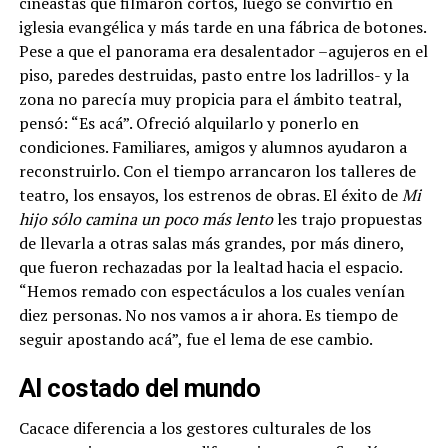
cineastas que filmaron cortos, luego se convirtió en
iglesia evangélica y más tarde en una fábrica de botones.
Pese a que el panorama era desalentador –agujeros en el
piso, paredes destruidas, pasto entre los ladrillos- y la
zona no parecía muy propicia para el ámbito teatral,
pensó:
“Es acá”. Ofreció alquilarlo y ponerlo en
condiciones. Familiares, amigos y alumnos ayudaron a
reconstruirlo. Con el tiempo arrancaron los talleres de
teatro, los ensayos, los estrenos de obras. El éxito de
Mi
hijo sólo camina un poco más lento
les trajo propuestas
de llevarla a otras salas más grandes, por más dinero,
que fueron rechazadas por la lealtad hacia el espacio.
“Hemos remado con espectáculos a los cuales venían
diez personas. No nos vamos a ir ahora. Es tiempo de
seguir apostando acá”, fue el lema de ese cambio.
Al costado del mundo
Cacace diferencia a los gestores culturales de los