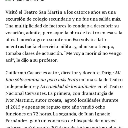
Visitó el Teatro San Martín a los catorce años en una
excursión de colegio secundario y no fue una salida más.
Una multiplicidad de factores lo condujo a descubrir su
vocación, admite, pero aquella obra de teatro en esa sala
oficial movió algo en su interior. Eso volvió a latir
mientras hacía el servicio militar y, al mismo tiempo,
tomaba clases de actuación. “Me voy a morir si no vengo
acá”, le dijo a su profesor.
Guillermo Cacace es actor, director y docente.
Dirige
Mi
hijo sólo camina un poco más lento
en una sala de teatro
independiente y
La crueldad de los animales
en el Teatro
Nacional Cervantes.
La primera, con dramaturgia de
Ivor Martinic, autor croata,
agotó localidades durante
el 2015 y apenas se repuso este año vendió ocho
funciones en 72 horas.
La segunda, de Juan Ignacio
Fernández, ganó un concurso de búsqueda de nuevos
autores, giró durante 2014 por distintos puntos del país