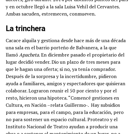
y en octubre llegó a la sala Luisa Vehíl del Cervantes.
Ambas sacuden, estremecen, conmueven.
La trinchera
Cacace alquila y gestiona desde hace más de una década
una sala en el barrio porteño de Balvanera, a la que
llamó
Apacheta
.
En diciembre pasado el propietario del
lugar decidió vender. Dio un plazo de tres meses para
que le hagan una oferta; si no, ya tenía comprador.
Después de la sorpresa y la incertidumbre, pidieron
ayuda a familiares, amigos y espectadores que quisieran
colaborar. Lograron reunir el 50 por ciento y por el
resto, hicieron una hipoteca. “Comencé gestiones en
Cultura, en Nación –relata Guillermo-.
Hay subsidios
para empresas, para el campo, para la educación, pero
no para sostener un espacio cultural. Proteatro y el
Instituto Nacional de Teatro ayudan a producir una
obra o a sostener el mantenimiento de un lugar, no a