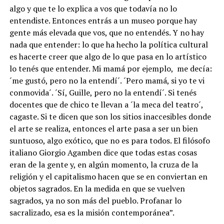
algo y que te lo explica a vos que todavía no lo
entendiste. Entonces entrás a un museo porque hay
gente más elevada que vos, que no entendés. Y no hay
nada que entender: lo que ha hecho la política cultural
es hacerte creer que algo de lo que pasa en lo artístico
lo tenés que entender. Mi mamá por ejemplo,
me decía:
´me gustó, pero no la entendí´. ´Pero mamá, si yo te vi
conmovida´. ´Sí, Guille, pero no la entendí´. Si tenés
docentes que de chico te llevan a ´la meca del teatro´,
cagaste. Si te dicen que son los sitios inaccesibles donde
el arte se realiza, entonces el arte pasa a ser un bien
suntuoso, algo exótico, que no es para todos.
El filósofo
italiano Giorgio Agamben dice que todas estas cosas
eran de la gente y, en algún momento, la cruza de la
religión y el capitalismo hacen que se en conviertan en
objetos sagrados.
En la medida en que se vuelven
sagrados, ya no son más del pueblo. Profanar lo
sacralizado, esa es la misión contemporánea”.