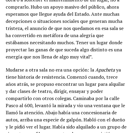
comprarlo.
Hubo un apoyo masivo del público, ahora
esperamos que llegue ayuda del Estado. Ante muchas
decepciones o situaciones sociales que generan mucha
tristeza, el anuncio de que nos quedamos en esa sala se
ha convertido en metáfora de una alegría que
estábamos necesitando muchos
. Tener un lugar donde
proyectar las ganas de que suceda algo distinto es una
energía que nos llena de algo muy vital”.
Mudarse a otra sala no era una opción: la
Apacheta
ya
tiene historia de resistencia. Comenzó cuando, trece
años atrás, se propuso encontrar un lugar para alquilar
y dar clases de teatro, dirigir, ensayar y poder
compartirlo con otros colegas. Caminaba por la calle
Pasco al 600, levantó la mirada y vio una ventana que le
llamó la atención. Abajo había una concesionaria de
autos, arriba una especie de galpón. Habló con el dueño
y le pidió ver el lugar. Había sido alquilado a un grupo de