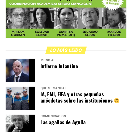
LO MÁS LEIDO
MUNDIAL
Infierno Infantino
QUÉ SEMANITA!
IA, FMI, FIFA y otras pequeñas
anécdotas sobre las instituciones
COMUNICACIÓN
Las agallas de Agulla