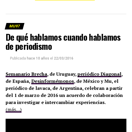
MU97
De qué hablamos cuando hablamos
de periodismo
Publicada
hace 10 años
el
22/03/2016
Semanario Brecha
, de Uruguay,
periódico Diagonal
,
de España,
Desinformémonos
, de México y Mu, el
periódico de lavaca, de Argentina, celebran a partir
del 1 de marzo de 2016 un acuerdo de colaboración
para investigar e intercambiar experiencias.
(más…)