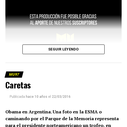
SEGUIR LEYENDO
MU97
Caretas
Publicada
hace 10 años
el
22/03/2016
Obama en Argentina. Una foto en la ESMA o
caminando por el Parque de la Memoria representa
para el presidente norteamericano un trofeo, en