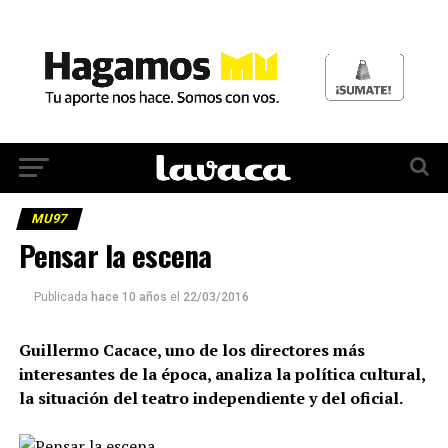
MU97
Pensar la escena
Publicada
hace 10 años
el
22/03/2016
Guillermo Cacace, uno de los directores más
interesantes de la época, analiza la política cultural,
la situación del teatro independiente y del oficial.