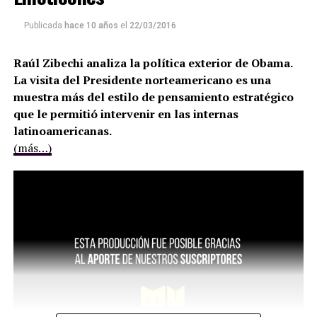
Publicada
hace 10 años
el
22/03/2016
Raúl Zibechi analiza la política exterior de Obama.
La visita del Presidente norteamericano es una
muestra más del estilo de pensamiento estratégico
que le permitió intervenir en las internas
latinoamericanas.
(más…)