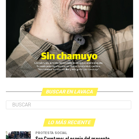
BUSCAR EN LAVACA
LO MÁS RECIENTE
PROTESTA SOCIAL
San Cayetano: el espejo del presente