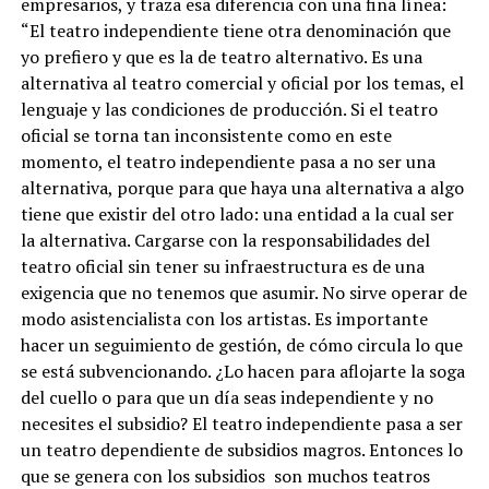
empresarios, y traza esa diferencia con una fina línea:
“El teatro independiente tiene otra denominación que
yo prefiero y que es la de teatro alternativo. Es una
alternativa al teatro comercial y oficial por los temas, el
lenguaje y las condiciones de producción. Si el teatro
oficial se torna tan inconsistente como en este
momento,
el teatro independiente pasa a no ser una
alternativa, porque para que haya una alternativa a algo
tiene que existir del otro lado: una entidad a la cual ser
la alternativa.
Cargarse con la responsabilidades del
teatro oficial sin tener su infraestructura es de una
exigencia que no tenemos que asumir. No sirve operar de
modo asistencialista con los artistas. Es importante
hacer un seguimiento de gestión, de cómo circula lo que
se está subvencionando. ¿Lo hacen para aflojarte la soga
del cuello o para que un día seas independiente y no
necesites el subsidio?
El teatro independiente pasa a ser
un teatro dependiente de subsidios magros.
Entonces lo
que se genera con los subsidios
son muchos teatros