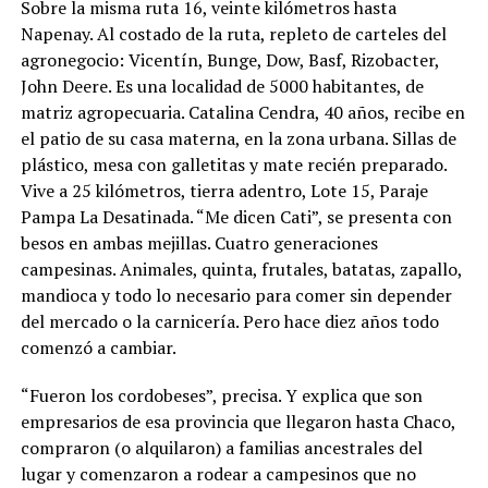
Sobre la misma ruta 16, veinte kilómetros hasta
Napenay. Al costado de la ruta, repleto de carteles del
agronegocio: Vicentín, Bunge, Dow, Basf, Rizobacter,
John Deere. Es una localidad de 5000 habitantes, de
matriz agropecuaria. Catalina Cendra, 40 años, recibe en
el patio de su casa materna, en la zona urbana. Sillas de
plástico, mesa con galletitas y mate recién preparado.
Vive a 25 kilómetros, tierra adentro, Lote 15, Paraje
Pampa La Desatinada. “Me dicen Cati”, se presenta con
besos en ambas mejillas. Cuatro generaciones
campesinas. Animales, quinta, frutales, batatas, zapallo,
mandioca y todo lo necesario para comer sin depender
del mercado o la carnicería. Pero hace diez años todo
comenzó a cambiar.
“Fueron los cordobeses”, precisa. Y explica que son
empresarios de esa provincia que llegaron hasta Chaco,
compraron (o alquilaron) a familias ancestrales del
lugar y comenzaron a rodear a campesinos que no