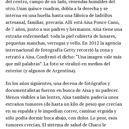
del centro, campo de un lado, viviendas humildes del
otro. Unas quince cuadras, dobla a la derecha y se
interna en una huella. hasta una fábrica de ladrillos
artesanal, familiar, precaria. Allí está Aixa Ponce Cano,
de 7 años, junto a sus padres y hermanos. Aixa tiene una
extraña enfermedad: toda la piel cubierta de lunares,
pequeñas manchas, verrugas y vello. En 2012 la agencia
internacional de fotografía Getty recorrió la zona y
retrató a Aixa. Confirmó el dicho: “Una imagen vale más
que mil palabras”. La foto se viralizó en medios del
exterior (y algunos de Argentina).
En los años siguientes, una decena de fotógrafos y
documentalistas fueron en busca de Aixa y su padecer.
Menos visibles a las lentes, Aixa también padecía unos
extraños tumores (de hasta un kilo de peso) que crecían
en su espalda y le impedían correr, caminar erguida y
sólo podía dormir boca abajo, con dolor. Lo peor, esos
tumores crecían. El sistema de salud de Chaco le