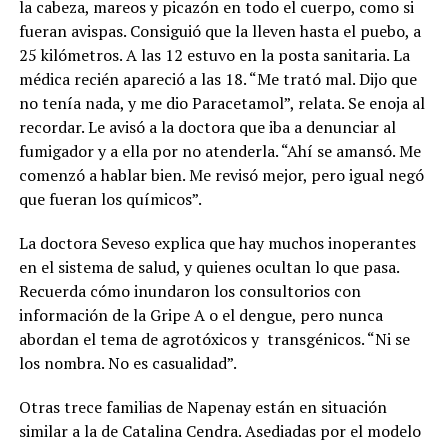
la cabeza, mareos y picazón en todo el cuerpo, como si
fueran avispas. Consiguió que la lleven hasta el puebo, a
25 kilómetros. A las 12 estuvo en la posta sanitaria. La
médica recién apareció a las 18. “Me trató mal. Dijo que
no tenía nada, y me dio Paracetamol”, relata. Se enoja al
recordar. Le avisó a la doctora que iba a denunciar al
fumigador y a ella por no atenderla. “Ahí se amansó. Me
comenzó a hablar bien. Me revisó mejor, pero igual negó
que fueran los químicos”.
La doctora Seveso explica que hay muchos inoperantes
en el sistema de salud, y quienes ocultan lo que pasa.
Recuerda cómo inundaron los consultorios con
información de la Gripe A o el dengue, pero nunca
abordan el tema de agrotóxicos y
transgénicos. “Ni se
los nombra. No es casualidad”.
Otras trece familias de Napenay están en situación
similar a la de Catalina Cendra. Asediadas por el modelo