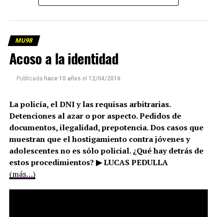
MU98
Acoso a la identidad
Publicada
hace 10 años
el
12/04/2016
La policía, el DNI y las requisas arbitrarias.
Detenciones al azar o por aspecto. Pedidos de
documentos, ilegalidad, prepotencia. Dos casos que
muestran que el hostigamiento contra jóvenes y
adolescentes no es sólo policial. ¿Qué hay detrás de
estos procedimientos? ▶ LUCAS PEDULLA
(más…)