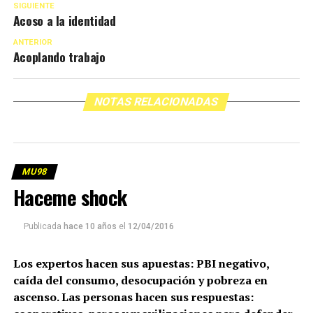
SIGUIENTE
Acoso a la identidad
ANTERIOR
Acoplando trabajo
NOTAS RELACIONADAS
MU98
Haceme shock
Publicada
hace 10 años
el
12/04/2016
Los expertos hacen sus apuestas: PBI negativo,
caída del consumo, desocupación y pobreza en
ascenso. Las personas hacen sus respuestas: