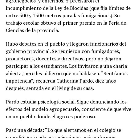
agronegocios
y enfermos. Y precisaron el
incumplimiento de la Ley de Biocidas (que fija límites de
entre 500 y 1500 metros para las fumigaciones). Su
trabajo escolar obtuvo el primer premio en la Feria de
Ciencias de la provincia.
Hubo debates en el pueblo y llegaron funcionarios del
gobierno provincial. Se reunieron con fumigadores,
productores, docentes y directivos, pero no dejaron
participar a los estudiantes. Los invitaron a una charla
abierta, pero les pidieron que no hablasen. “Sentíamos
impotencia”, recuerda Catherina Pardo, diez años
después, sentada en el living de su casa.
Pardo estudia psicología social. Sigue denunciando los
efectos del modelo agropecuario, consciente de que vive
en un pueblo donde el agro es poderoso.
Pasó una década: “Lo que alertamos en el colegio se
cumplió. Hay cada vez más cáncer, más enfermos