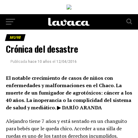
MU98
Crónica del desastre
Publicada
hace 10 años
el
12/04/2016
El notable crecimiento de casos de niños con
enfermedades y malformaciones en el Chaco. La
muerte de un fumigador de agrotóxicos: cáncer a los
40 años. La inoperancia o la complicidad del sistema
de salud y mediático. ▶ DARÍO ARANDA
Alejandro tiene 7 años y está sentado en un changuito
para bebés que le queda chico. Acceder a una silla de
ruedas es uno de los tantos derechos incumplidos.