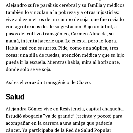
Alejandro sufre parálisis cerebral y su familia y médicos
también lo vinculan a la pobreza y a otras injusticias:
vive a diez metros de un campo de soja, que fue rociado
con agrotóxicos desde su gestación. Bajo un árbol, a
pasos del cultivo transgénico, Carmen Almeida, su
mamá, intenta hacerle upa. Le cuesta, pero lo logra.
Habla casi con susurros. Pide, como una súplica, tres
cosas: una silla de ruedas, atención médica y que su hijo
pueda ir la escuela. Mientras habla, mira al horizonte,
donde solo se ve soja.
Así es el corazón transgénico de Chaco.
Salud
Alejandra Gómez vive en Resistencia, capital chaqueña.
Estudió abogacía “ya de grande” (treinta y pocos) para
acompañar en la carrera a una amiga que padecía
cáncer. Ya participaba de la Red de Salud Popular