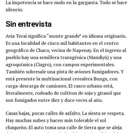
La impotencia se hace nudo en la garganta. Todo se hace
silencio.
Sin entrevista
Avia Terai significa “monte grande” en idioma originario.
Es una localidad de cinco mil habitantes en el centro
geográfico de Chaco, vecina de Napenay. En el ingreso al
pueblo hay una semillera transgénica (Mandiyú) y una
agroquímica (Ciagro), con campos experimentales.
Tam
bién sobresale una pista de aviones fumigadores. Y
está presente la multinacional cerealera Bunge, con
carga-descarga de camiones. El casco urbano está,
literalmente, rodeado de cultivos de soja y girasol que
son fumigados entre diez y doce veces al año.
Casas bajas, pocas calles de asfalto. La siesta se respeta.
Hay muchas nubes y hacen más tolerable el sol
chaqueño. El auto toma una calle de tierra que se aleja