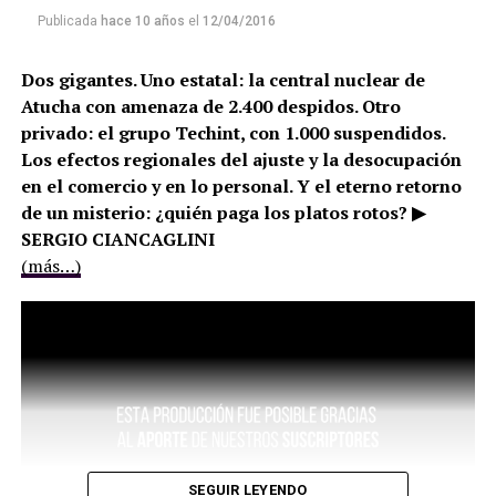
Publicada
hace 10 años
el
12/04/2016
Dos gigantes. Uno estatal: la central nuclear de
Atucha con amenaza de 2.400 despidos. Otro
privado: el grupo Techint, con 1.000 suspendidos.
Los efectos regionales del ajuste y la desocupación
en el comercio y en lo personal. Y el eterno retorno
de un misterio: ¿quién paga los platos rotos? ▶
SERGIO CIANCAGLINI
(más…)
SEGUIR LEYENDO