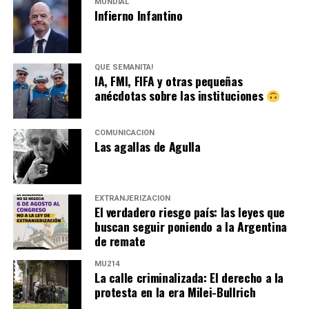
MUNDIAL
Infierno Infantino
QUÉ SEMANITA!
IA, FMI, FIFA y otras pequeñas
anécdotas sobre las instituciones
COMUNICACIÓN
Las agallas de Agulla
EXTRANJERIZACIÓN
El verdadero riesgo país: las leyes que
buscan seguir poniendo a la Argentina
de remate
MU214
La calle criminalizada: El derecho a la
protesta en la era Milei-Bullrich