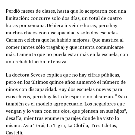
Perdió meses de clases, hasta que lo aceptaron con una
limitación: concurre solo dos días, un total de cuatro
horas por semana. Debiera ir veinte horas, pero hay
muchos chicos con discapacidad y solo dos escuelas.
Carmen celebra que ha habido mejoras. Que mastica al
comer (antes sólo tragaba) y que intenta comunicarse
más. Lamenta que no pueda estar más en la escuela, con
una rehabilitación intensiva.
La doctora Seveso explica que no hay cifras públicas,
pero en los últimos quince años aumentó el número de
niños con discapacidad.
Hay dos escuelas nuevas para
esos chicos, pero hay lista de espera: no alcanzan. “Esto
también es el modelo agropecuario. Los negadores que
vengan y lo vean con sus ojos, que piensen en sus hijos”,
desafía, mientras enumera parajes donde ha visto lo
mismo: Avia Terai, La Tigra, La Clotila, Tres Isletas,
Castelli.