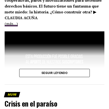
cooperativas, paros y movilizaciones para defender
derechos básicos. El futuro tiene un fantasma que
mete miedo: la historia. ¿Cómo construir otra? ▶
CLAUDIA ACUÑA
(más…)
SEGUIR LEYENDO
MU98
Crisis en el paraíso