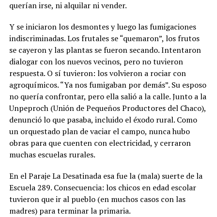
querían irse, ni alquilar ni vender.
Y se iniciaron los desmontes y luego las fumigaciones
indiscriminadas. Los frutales se “quemaron”, los frutos
se cayeron y las plantas se fueron secando. Intentaron
dialogar con los nuevos vecinos, pero no tuvieron
respuesta. O sí tuvieron: los volvieron a rociar con
agroquímicos. “Ya nos fumigaban por demás”. Su esposo
no quería confrontar, pero ella salió a la calle. Junto a la
Unpeproch (Unión de Pequeños Productores del Chaco),
denunció lo que pasaba, incluido el éxodo rural. Como
un orquestado plan de vaciar el campo, nunca hubo
obras para que cuenten con electricidad, y cerraron
muchas escuelas rurales.
En el Paraje La Desatinada esa fue la (mala) suerte de la
Escuela 289. Consecuencia: los chicos en edad escolar
tuvieron que ir al pueblo (en muchos casos con las
madres) para terminar la primaria.