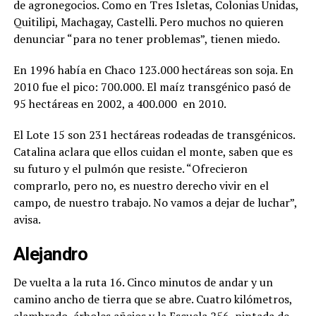
de agronegocios. Como en Tres Isletas, Colonias Unidas,
Quitilipi, Machagay, Castelli. Pero muchos no quieren
denunciar “para no tener problemas”, tienen miedo.
En 1996 había en Chaco 123.000 hectáreas son soja. En
2010 fue el pico: 700.000. El maíz transgénico pasó de
95 hectáreas en 2002, a 400.000
en 2010.
El Lote 15 son 231 hectáreas rodeadas de transgénicos.
Catalina aclara que ellos cuidan el monte, saben que es
su futuro y el pulmón que resiste. “Ofrecieron
comprarlo, pero no, es nuestro derecho vivir en el
campo, de nuestro trabajo. No vamos a dejar de luchar”,
avisa.
Alejandro
De vuelta a la ruta 16. Cinco minutos de andar y un
camino ancho de tierra que se abre. Cuatro kilómetros,