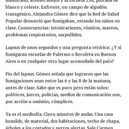
alambrado, árboles añejos y la Escuela 256, pintada de
blanco y celeste. Enfrente, un campo de algodón
transgénico. Alejandra Gómez dice que la Red de Salud
Popular denunció que fumigaban, estando los niños en
clase. Consecuencias: intoxicaciones, vómitos, mareos,
problemas respiratorios, sarpullidos.
Lapsus de unos segundos y una pregunta retórica: ¿Y si
fumigaran escuelas de Palermo o Recoleta en Buenos
Aires o en cualquier otro lugar acomodado del país?
Fin del lapsus. Gómez señala que lograron que las
fumigaciones sean entre las 6 y las 8 de la mañana,
antes de clase. Sabe que es poco pero están solos:
políticos, jueces, policías, medios de comunicación son,
por acción u omisión, cómplices.
Ya es el mediodía. Cinco minutos de andar. Una casa
humilde, de material, dos habitaciones, techo de chapa,
árboles a los costados y perros alertas. Sale Carmen