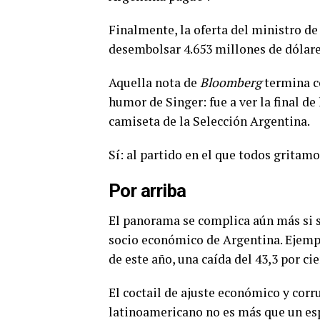
Finalmente, la oferta del ministro de
desembolsar 4.653 millones de dólare
Aquella nota de
Bloomberg
termina 
humor de Singer: fue a ver la final d
camiseta de la Selección Argentina.
Sí: al partido en el que todos gritamo
Por arriba
El panorama se complica aún más si se 
socio económico de Argentina. Ejempl
de este año, una caída del 43,3 por ci
El coctail de ajuste económico y cor
latinoamericano no es más que un espe