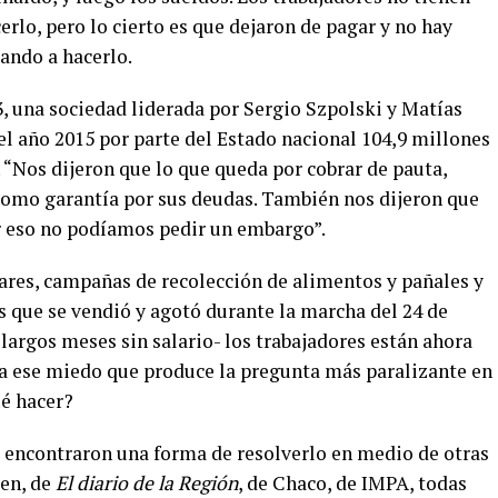
lo, pero lo cierto es que dejaron de pagar y no hay
gando a hacerlo.
, una sociedad liderada por Sergio Szpolski y Matías
el año 2015 por parte del Estado nacional 104,9 millones
“Nos dijeron que lo que queda por cobrar de pauta,
como garantía por sus deudas. También nos dijeron que
r eso no podíamos pedir un embargo”.
lares, campañas de recolección de alimentos y pañales y
s que se vendió y agotó durante la marcha del 24 de
largos meses sin salario- los trabajadores están ahora
a ese miedo que produce la pregunta más paralizante en
é hacer?
 encontraron una forma de resolverlo en medio de otras
uen, de
El diario de la Región
, de Chaco, de IMPA, todas