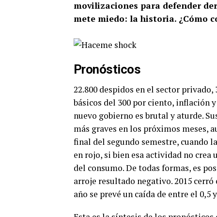
movilizaciones para defender der
mete miedo: la historia. ¿Cómo 
Pronósticos
22.800 despidos en el sector privado,
básicos del 300 por ciento, inflación 
nuevo gobierno es brutal y aturde. S
más graves en los próximos meses, a
final del segundo semestre, cuando la
en rojo, si bien esa actividad no crea
del consumo. De todas formas, es po
arroje resultado negativo. 2015 cerró 
año se prevé un caída de entre el 0,5 y
Esta es la síntesis de los pronósticos