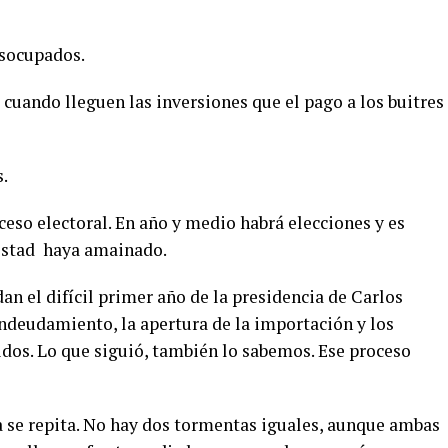
socupados.
 cuando lleguen las inversiones que el pago a los buitres
s.
ceso electoral. En año y medio habrá elecciones y es
estad
haya amainado.
an el difícil primer año de la presidencia de Carlos
deudamiento, la apertura de la importación y los
dos. Lo que siguió, también lo sabemos. Ese proceso
ria se repita. No hay dos tormentas iguales, aunque ambas