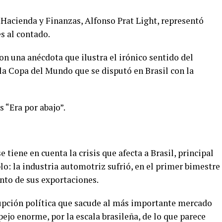
 Hacienda y Finanzas, Alfonso Prat Light, representó
s al contado.
con una
anécdota que ilustra el irónico sentido del
e la Copa del Mundo que se disputó en Brasil con la
s “Era por abajo”.
tiene en cuenta la crisis que afecta a Brasil, principal
o: la industria automotriz sufrió, en el primer bimestre
ento de sus exportaciones.
rupción política que sacude al más importante mercado
jo enorme, por la escala brasileña, de lo que parece