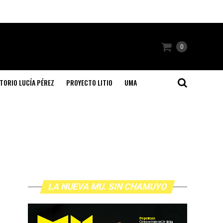
0
TORIO LUCÍA PÉREZ
PROYECTO LITIO
UMA
LA NUEVA MU. SIN CHAMUYO