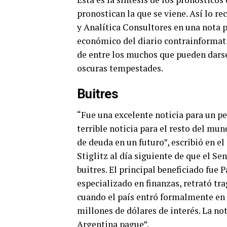
pronostican la que se viene. Así lo r
y Analítica Consultores en una nota 
económico del diario contrainforma
de entre los muchos que pueden dars
oscuras tempestades.
Buitres
“Fue una excelente noticia para un p
terrible noticia para el resto del mu
de deuda en un futuro”, escribió en el
Stiglitz al día siguiente de que el S
buitres. El principal beneficiado fue P
especializado en finanzas, retrató tr
cuando el país entró formalmente en d
millones de dólares de interés. La no
Argentina pague”.