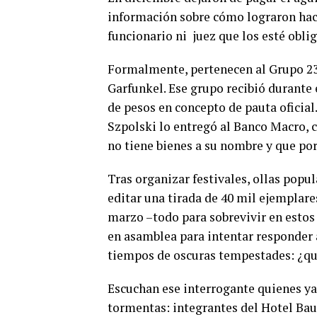
información sobre cómo lograron hacer
funcionario ni
juez que los esté obli
Formalmente, pertenecen al
Grupo 23
Garfunkel. Ese grupo recibió durante 
de pesos en concepto de pauta oficial.
Szpolski lo entregó al Banco Macro, 
no tiene bienes a su nombre y que po
Tras organizar festivales, ollas popu
editar una tirada de 40 mil ejemplare
marzo –todo para sobrevivir en estos 
en asamblea para intentar responder 
tiempos de oscuras tempestades: ¿qu
Escuchan ese interrogante quienes ya
tormentas: integrantes del Hotel Ba