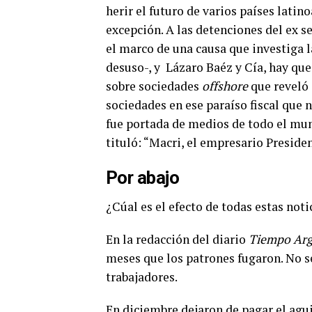
herir el futuro de varios países latin
excepción. A las detenciones del ex s
el marco de una causa que investiga 
desuso-, y
Lázaro Baéz y Cía, hay que
sobre sociedades
offshore
que reveló 
sociedades en ese paraíso fiscal que 
fue portada de medios de todo el mu
tituló: “Macri, el empresario Presiden
Por abajo
¿Cúal es el efecto de todas estas noti
En la redacción del diario
Tiempo Arg
meses que los patrones fugaron.
No s
trabajadores.
En diciembre dejaron de pagar el agui