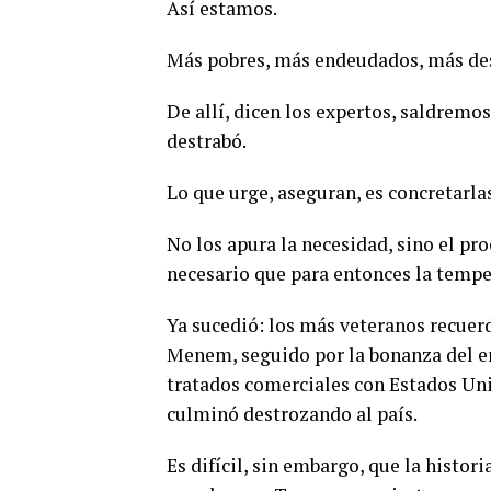
Así estamos.
Más pobres, más endeudados, más de
De allí, dicen los expertos, saldremos
destrabó.
Lo que urge, aseguran, es concretarla
No los apura la necesidad, sino el pro
necesario que para entonces la temp
Ya sucedió: los más veteranos recuerd
Menem, seguido por la bonanza del en
tratados comerciales con Estados Uni
culminó destrozando al país.
Es difícil, sin embargo, que la histo