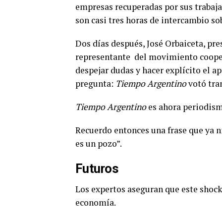
empresas recuperadas por sus trabaj
son casi tres horas de intercambio sob
Dos días después, José Orbaiceta, pre
representante
del movimiento cooper
despejar dudas y hacer explícito el ap
pregunta:
Tiempo Argentino
votó tra
Tiempo Argentino
es ahora periodism
Recuerdo entonces una frase que ya ni
es un pozo”.
Futuros
Los expertos aseguran que este shock 
economía.