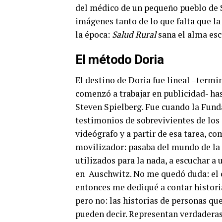
del médico de un pequeño pueblo de S
imágenes tanto de lo que falta que la 
la época:
Salud Rural
sana el alma esc
El método Doria
El destino de Doria fue lineal –termi
comenzó a trabajar en publicidad- has
Steven Spielberg. Fue cuando la Fund
testimonios de sobrevivientes de lo
videógrafo y a partir de esa tarea, c
movilizador: pasaba del mundo de la 
utilizados para la nada, a escuchar a
en
Auschwitz. No me quedó duda: el c
entonces me dediqué a contar historia
pero no: las historias de personas q
pueden decir. Representan verdaderas