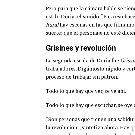
Pero para que la cámara hable se tiene
estilo Doria: el sonido. “Para eso hac
Rural
hay escenas en las que filmamos
suerte: que el personaje no esté dic
Grisines y revolución
La segunda escala de Doria fue
Grissi
trabajadorxs. Digámoslo rápido y cort
proceso de trabajar sin patrón.
Todo lo que hay que ver, se ve ahí.
Todo lo que hay que escuchar, se oye 
“Son personas que tienen una sabidurí
la revolución”,
sintetiza ahora. Hay q