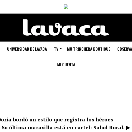
UNIVERSIDAD DE LAVACA
TV
MU TRINCHERA BOUTIQUE
OBSERVA
MI CUENTA
ria bordó un estilo que registra los héroes
Su última maravilla está en cartel: Salud Rural. ▶