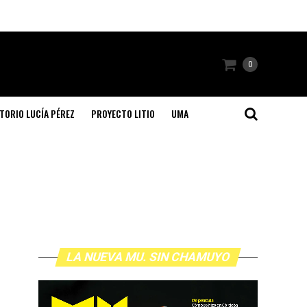
0
TORIO LUCÍA PÉREZ
PROYECTO LITIO
UMA
LA NUEVA MU. SIN CHAMUYO