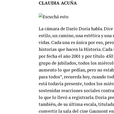
CLAUDIA ACUÑA
La cámara de Darío Doria habla. Dice
estilo, un camino, una estética y una
vidas. Cada una es única por eso, per
historias que hacen la Historia. Cada 
por fecha el año 2001 y por título
450
grupo de jubilados, todos los miércol
aumento lo que pedían, pero no esta
para todos”, recuerda hoy, cuando to
está todavía presente, todos los miér
sostenidas reacciones sociales contr
lo que lo llevó a registrarla. Doria pr
también, de su última escala, titulad
convertir la sala del cine Gaumont en