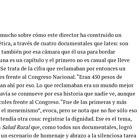
 mucho sobre cómo este director ha construido un
 ética, a través de cuatro documentales que laten: son
o también por esa cámara que él usa para bordar
una es un capítulo y el primero no es casual que lleve
. Se trata de la cifra que reclamaban por entonces un
es frente al Congreso Nacional. “Eran 450 pesos de
ban ahí por eso. Lo que reclamaban era un mundo mejor
davía se conmueve por esa historia que nadie ve, aunque
coles frente al Congreso.
“Fue de las primeras y más
a el menemismo”, evoca, pero se nota que no fue sólo eso
etendía otra cosa: registrar la dignidad.
Ese es el tema,
a
Salud Rural
que, como todos sus documentales, logró
 un escenario de homenaje y abrazo a la silenciosa tarea