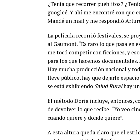
¿Tenía que recorrer pueblitos? ¿Tení
googleé. Y ahí me encontré con que e
Mandé un mail y me respondió Arturo:
La película recorrió festivales, se pr
al Gaumont. “Es raro lo que pasa en e
me tocó competir con ficciones, y eso
para los que hacemos documentales. Pe
Hay mucha producción nacional y toda
lleve público, hay que dejarle espacio
se está exhibiendo
Salud Rural
hay un
El método Doria incluye, entonces, co
de devolver lo que recibe: “Yo veo cin
cuando quiere y donde quiere”.
A esta altura queda claro que el esti