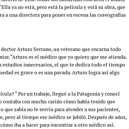
Ella ya no está, pero está la película y está su obra, que
ora a una directora para poner en escena las coreografías
l doctor Arturo Serrano, un veterano que encarna todo
tar. “Arturo es el médico que yo quiero que me atienda.
a estudios innecesarios, el que te dedica todo el tiempo
medad es grave o es una pavada. Arturo logra así algo
ula? “ Por un trabajo, llegué a la Patagonia y conocí
ipo contaba con mucho cariño cómo había tenido que
 que sabía no le servía para atender a sus pacientes,
, pero al tiempo ese médico se jubiló. Después de años,
cómo iba a hacer para encontrar a otro médico así.