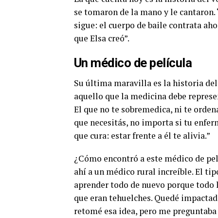
se tomaron de la mano y le cantaron. “
sigue: el cuerpo de baile contrata ah
que Elsa creó”.
Un médico de película
Su última maravilla es la historia de
aquello que la medicina debe represen
El que no te sobremedica, ni te orden
que necesitás, no importa si tu enfer
que cura: estar frente a él te alivia.”
¿Cómo encontró a este médico de pelíc
ahí a un médico rural increíble. El t
aprender todo de nuevo porque todo lo
que eran tehuelches. Quedé impactado
retomé esa idea, pero me preguntaba 