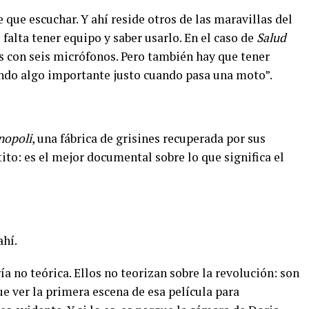
 que escuchar. Y ahí reside otros de las maravillas del
e falta tener equipo y saber usarlo. En el caso de
Salud
 con seis micrófonos. Pero también hay que tener
iendo algo importante justo cuando pasa una moto”.
nopoli
, una fábrica de grisines recuperada por sus
ito: es el mejor documental sobre lo que significa el
ahí.
a no teórica. Ellos no teorizan sobre la revolución: son
ue ver la primera escena de esa película para