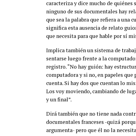
caracteriza y dice mucho de quiénes s
ninguno de sus documentales hay rela
que sea la palabra que refiera a una c
significa esta ausencia de relato gui
que necesita para que hable por sí mi
Implica también un sistema de trabajo
sentarse luego frente a la computadora
registro.
“No hay guión: hay estructur
computadora y si no, en papeles que p
cuenta. Si hay dos que cuentan lo mis
Los voy moviendo, cambiando de lugar
y un final”.
Dirá también que no tiene nada contra
documentales franceses -quizá porqu
argumenta- pero que él no la necesita