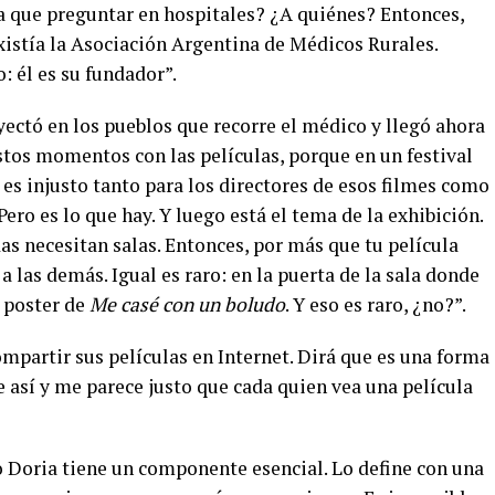
a que preguntar en hospitales? ¿A quiénes? Entonces,
xistía la Asociación Argentina de Médicos Rurales.
 él es su fundador”.
oyectó en los pueblos que recorre el médico y llegó ahora
stos momentos con las películas, porque en un festival
 es injusto tanto para los directores de esos filmes como
ro es lo que hay. Y luego está el tema de la exhibición.
s necesitan salas. Entonces, por más que tu película
 a las demás. Igual es raro: en la puerta de la sala donde
 poster de
Me casé con un boludo
. Y eso es raro, ¿no?”.
mpartir sus películas en Internet. Dirá que es una forma
e así y me parece justo que cada quien vea una película
lo Doria tiene un componente esencial. Lo define con una