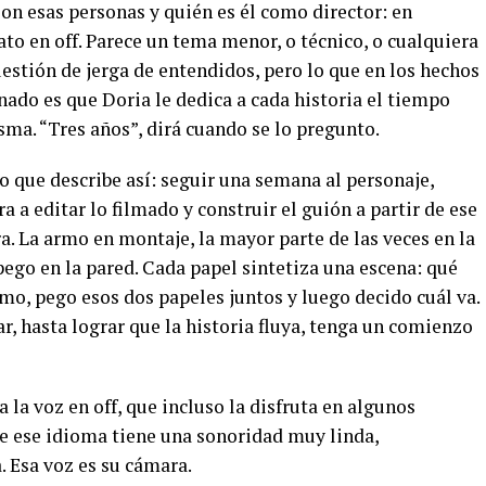
on esas personas y quién es él como director: en
to en off. Parece un tema menor, o técnico, o cualquiera
uestión de jerga de entendidos, pero lo que en los hechos
onado es que Doria le dedica a cada historia el tiempo
sma. “Tres años”, dirá cuando se lo pregunto.
 que describe así: seguir una semana al personaje,
 a editar lo filmado y construir el guión a partir de ese
a. La armo en montaje, la mayor parte de las veces en la
ego en la pared. Cada papel sintetiza una escena: qué
mo, pego esos dos papeles juntos y luego decido cuál va.
, hasta lograr que la historia fluya, tenga un comienzo
 la voz en off, que incluso la disfruta en algunos
e ese idioma tiene una sonoridad muy linda,
. Esa voz es su cámara.