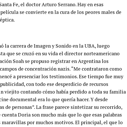
anta Fe, el doctor Arturo Serrano. Hay en esas
película se convierte en la cura de los peores males de
éptica.
nó la carrera de Imagen y Sonido en la UBA, luego
ta que se cruzó en su vida el director norteamericano
ación Soah se propuso registrar en Argentina los
s campos de concentración nazis. “Me contrataron como
omencé a presenciar los testimonios. Ese tiempo fue muy
publicidad, con todo ese desperdicio de recursos
 un viejito contando cómo había perdido a toda su familia
ine documental era lo que quería hacer. Y desde
s de personas”. La frase parece sintetizar su recorrido,
ue cuenta Doria son mucho más que lo que esas palabras
 maravillas por muchos motivos. El principal, el que lo