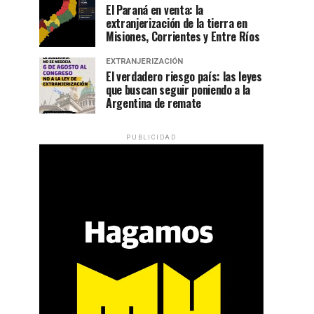
El Paraná en venta: la
extranjerización de la tierra en
Misiones, Corrientes y Entre Ríos
EXTRANJERIZACIÓN
El verdadero riesgo país: las leyes
que buscan seguir poniendo a la
Argentina de remate
PUBLICIDAD