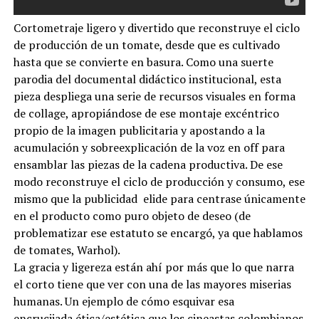
Cortometraje ligero y divertido que reconstruye el ciclo
de producción de un tomate, desde que es cultivado
hasta que se convierte en basura. Como una suerte
parodia del documental didáctico institucional, esta
pieza despliega una serie de recursos visuales en forma
de collage, apropiándose de ese montaje excéntrico
propio de la imagen publicitaria y apostando a la
acumulación y sobreexplicación de la voz en off para
ensamblar las piezas de la cadena productiva. De ese
modo reconstruye el ciclo de producción y consumo, ese
mismo que la publicidad elide para centrase únicamente
en el producto como puro objeto de deseo (de
problematizar ese estatuto se encargó, ya que hablamos
de tomates, Warhol).
La gracia y ligereza están ahí por más que lo que narra
el corto tiene que ver con una de las mayores miserias
humanas. Un ejemplo de cómo esquivar esa
encrucijada ética/estética que los cineastas colombianos