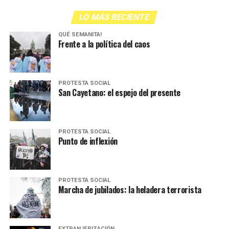
visual: es el lugar donde terminan los cuerpos
que nadie- salvo un abogado y con suerte
LO MÁS RECIENTE
algún familiar-
quiere ver
.
QUÉ SEMANITA!
Frente a la política del caos
MIRALA ACÁ
PROTESTA SOCIAL
Más MUbis:
San Cayetano: el espejo del presente
PROTESTA SOCIAL
Punto de inflexión
PROTESTA SOCIAL
Marcha de jubilados: la heladera terrorista
EXTRANJERIZACIÓN