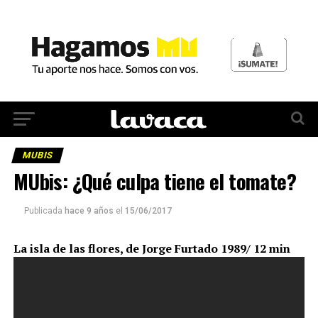
MUBIS
MUbis: ¿Qué culpa tiene el tomate?
Publicada
hace 9 años
el
15/06/2017
La isla de las flores, de Jorge Furtado 1989/ 12 min