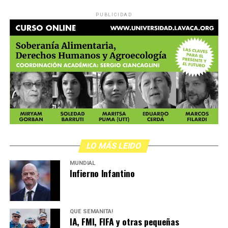
PUBLICIDAD
LO MÁS LEIDO
MUNDIAL
Infierno Infantino
QUÉ SEMANITA!
IA, FMI, FIFA y otras pequeñas