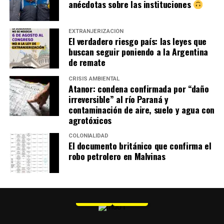
anécdotas sobre las instituciones
EXTRANJERIZACIÓN
El verdadero riesgo país: las leyes que
buscan seguir poniendo a la Argentina
de remate
CRISIS AMBIENTAL
Atanor: condena confirmada por “daño
irreversible” al río Paraná y
contaminación de aire, suelo y agua con
agrotóxicos
COLONIALIDAD
El documento británico que confirma el
robo petrolero en Malvinas
MU 1
WEB
PDF