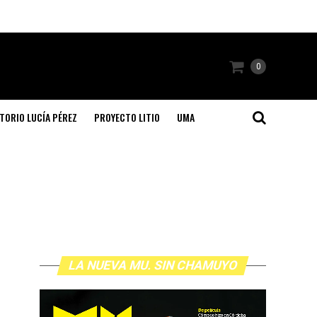
0
TORIO LUCÍA PÉREZ
PROYECTO LITIO
UMA
LA NUEVA MU. SIN CHAMUYO