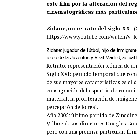
este film por la alteración del re
cinematográficas más particulare
Zidane, un retrato del siglo XXI 
https://www.youtube.com/watch?v=l
Zidane: jugador de fútbol, hijo de inmigra
ídolo de la Juventus y Real Madrid, actual
Retrato: representación icónica de u
Siglo XXI: período temporal que com
de sus mayores características es el d
consagración del espectáculo como in
material, la proliferación de imágene
percepción de lo real.
Año 2005: último partido de Zinedine
Villareal. Los directores Douglas Gor
pero con una premisa particular: film