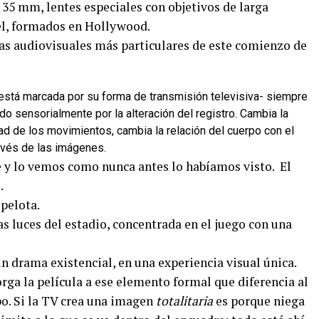
e 35 mm, lentes especiales con objetivos de larga
vel, formados en Hollywood.
zas audiovisuales más particulares de este comienzo de
 está marcada por su forma de transmisión televisiva- siempre
do sensorialmente por la alteración del registro. Cambia la
ad de los movimientos, cambia la relación del cuerpo con el
ravés de las imágenes.
 y lo vemos como nunca antes lo habíamos visto. El
.
pelota.
 luces del estadio, concentrada en el juego con una
un drama existencial, en una experiencia visual única.
orga la película a ese elemento formal que diferencia al
mpo. Si la TV crea una imagen
totalitaria
es porque niega