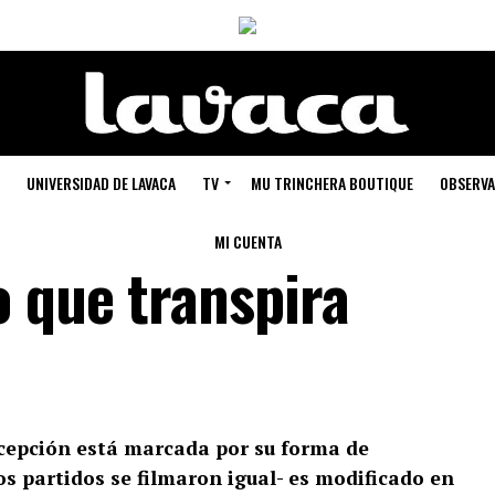
UNIVERSIDAD DE LAVACA
TV
MU TRINCHERA BOUTIQUE
OBSERVA
MI CUENTA
 que transpira
ercepción está marcada por su forma de
os partidos se filmaron igual- es modificado en