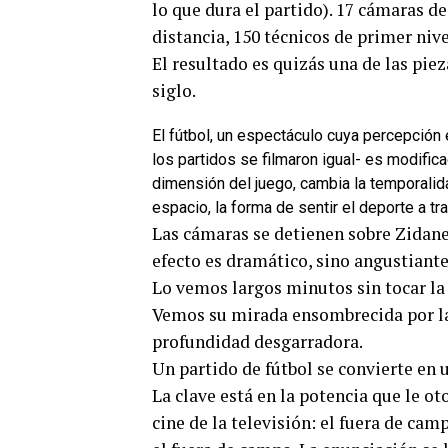
lo que dura el partido). 17 cámaras d
distancia, 150 técnicos de primer ni
El resultado es quizás una de las pie
siglo.
El fútbol, un espectáculo cuya percepción
los partidos se filmaron igual- es modifica
dimensión del juego, cambia la temporalid
espacio, la forma de sentir el deporte a t
Las cámaras se detienen sobre Zidane
efecto es dramático, sino angustiante
Lo vemos largos minutos sin tocar la 
Vemos su mirada ensombrecida por las
profundidad desgarradora.
Un partido de fútbol se convierte en 
La clave está en la potencia que le ot
cine de la televisión: el fuera de ca