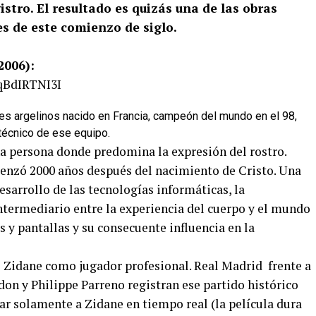
gistro. El resultado es quizás una de las obras
s de este comienzo de siglo.
(2006):
qBdIRTNI3I
ntes argelinos nacido en Francia, campeón del mundo en el 98,
 técnico de ese equipo.
na persona donde predomina la expresión del rostro.
enzó 2000 años después del nacimiento de Cristo. Una
esarrollo de las tecnologías informáticas, la
termediario entre la experiencia del cuerpo y el mundo
s y pantallas y su consecuente influencia en la
 Zidane como jugador profesional. Real Madrid frente a
don y Philippe Parreno registran ese partido histórico
ar solamente a Zidane en tiempo real (la película dura