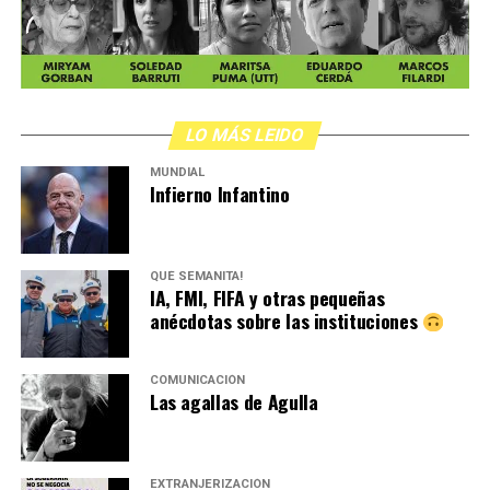
LO MÁS LEIDO
MUNDIAL
Infierno Infantino
QUÉ SEMANITA!
IA, FMI, FIFA y otras pequeñas
anécdotas sobre las instituciones
COMUNICACIÓN
Las agallas de Agulla
EXTRANJERIZACIÓN