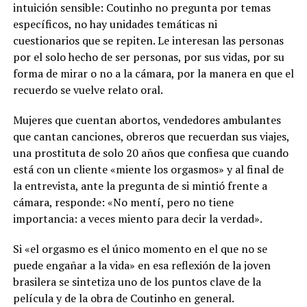
intuición sensible:
Coutinho
no
pregunta por
temas
específicos
, no hay unidades temáticas ni
cuestionarios
que se repiten
. L
e interesan las personas
por el solo hecho de ser personas, por sus vidas, por su
forma de mirar o no a la cámara, por la manera en que el
recuerdo se vuelve relato oral.
Mujeres que cuentan abortos, vendedores ambulantes
que cantan canciones, obreros que recuerdan sus viajes,
una prostituta de solo 20 años que confiesa que cuando
está con un cliente «miente
los orgasmos» y al final de
la entrevista,
ante la pregunta de si mintió frente a
cámara, responde: «No mentí, pero no tiene
importancia: a veces miento para decir la verdad».
Si «el orgasmo es el único momento en el que no se
puede engañar a la vida» en esa reflexión de la joven
brasilera se sintetiza uno de los puntos clave de la
película y de la obra de
Coutinho
en general.