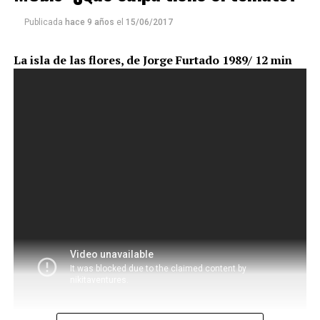
Publicada
hace 9 años
el
15/06/2017
La isla de las flores, de Jorge Furtado 1989/ 12 min