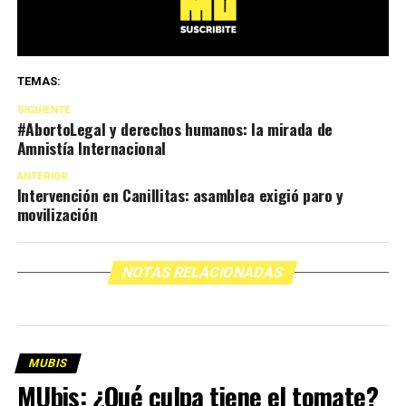
TEMAS:
SIGUIENTE
#AbortoLegal y derechos humanos: la mirada de
Amnistía Internacional
ANTERIOR
Intervención en Canillitas: asamblea exigió paro y
movilización
NOTAS RELACIONADAS
MUBIS
MUbis: ¿Qué culpa tiene el tomate?