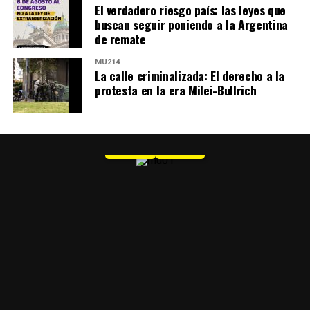
El verdadero riesgo país: las leyes que
buscan seguir poniendo a la Argentina
de remate
MU214
La calle criminalizada: El derecho a la
protesta en la era Milei-Bullrich
MU 1
WEB
PDF