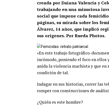
creada por Daiana Valencia y Cel
trabajando en una minuciosa inve
social que impone cada femicidio:
páginas, su mirada sobre los femi
Álvarez, 14 años, que implicó regis
sus orígenes. Por Rueda Photos.
«En este trabajo fotográfico-docume
incómodo, poniendo el foco en ellos 
anida la violencia machista y que en 
condición de tal.
Indagar en sus historias, correr las t
romper con construcciones de análisi
¿Quién es este hombre?