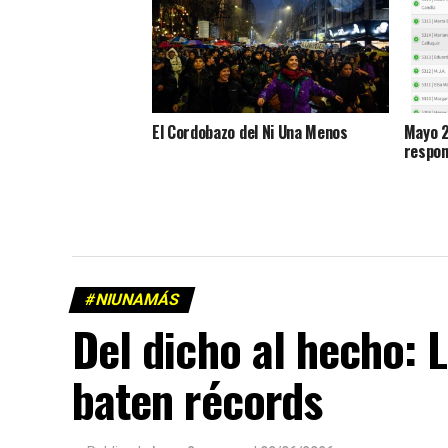
El Cordobazo del Ni Una Menos
Mayo 2
respon
#NIUNAMÁS
Del dicho al hecho: 
baten récords