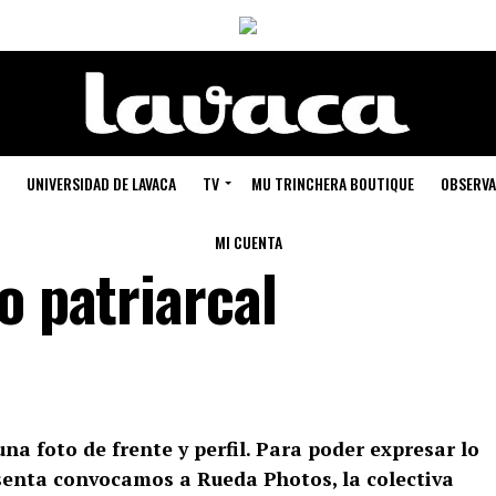
UNIVERSIDAD DE LAVACA
TV
MU TRINCHERA BOUTIQUE
OBSERVA
MI CUENTA
o patriarcal
una foto de frente y perfil. Para poder expresar lo
senta convocamos a Rueda Photos, la colectiva