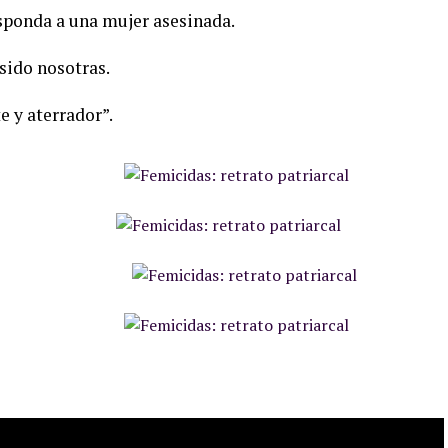
sponda a una mujer asesinada.
sido nosotras.
e y aterrador”.