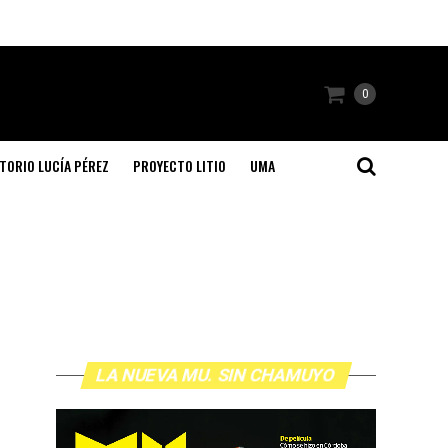
0
TORIO LUCÍA PÉREZ
PROYECTO LITIO
UMA
LA NUEVA MU. SIN CHAMUYO