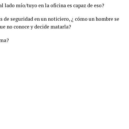
al lado mío/tuyo en la oficina es capaz de eso?
as de seguridad en un noticiero, ¿ cómo un hombre se
que no conoce y decide matarla?
ima?