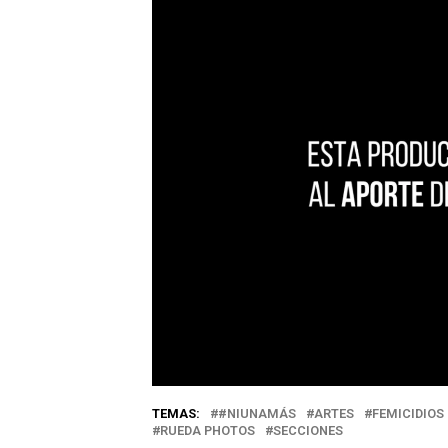
TEMAS:
#NIUNAMÁS
ARTES
FEMICIDIOS
RUEDA PHOTOS
SECCIONES