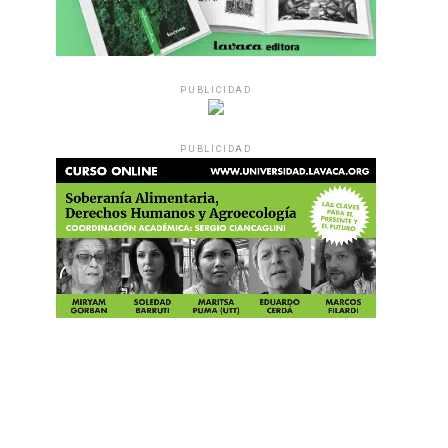
PUBLICIDAD
PUBLICIDAD