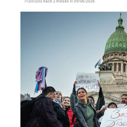
Publicada
hace 2 meses
el
09/06/2026