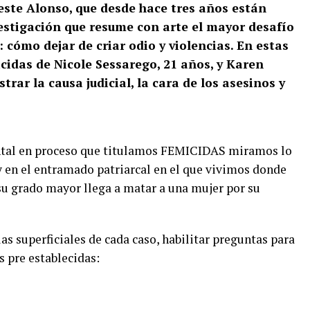
este Alonso, que desde hace tres años están
stigación que resume con arte el mayor desafío
 cómo dejar de criar odio y violencias. En estas
cidas de Nicole Sessarego, 21 años, y Karen
trar la causa judicial, la cara de los asesinos y
ntal en proceso que titulamos FEMICIDAS miramos lo
y en el entramado patriarcal en el que vivimos donde
su grado mayor llega a matar a una mujer por su
elas superficiales de cada caso, habilitar preguntas para
s pre establecidas: