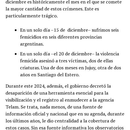
diciembre es históricamente el mes en el que se comete
la mayor cantidad de estos crímenes. Este es
particularmente trágico.
En un solo día –15 de diciembre– sufrimos seis
femicidios en seis diferentes provincias
argentinas.
En un solo día –el 20 de diciembre– la violencia
femicida asesinó a tres víctimas, dos de ellas
criaturas. Una de dos meses en Jujuy, otra de dos
años en Santiago del Estero.
Durante este 2024, además, el gobierno decretó la
desaparición de una herramienta esencial para la
visibilización y el registro al enmudecer a la agencia
Telam. Se trata, nada menos, de una fuente de
información oficial y nacional que en su agenda, durante
los últimos años, le dio centralidad a la cobertura de
estos casos. Sin esa fuente informativa los observatorios