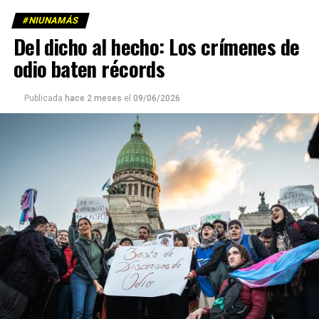
#NIUNAMÁS
Del dicho al hecho: Los crímenes de
odio baten récords
Publicada
hace 2 meses
el
09/06/2026