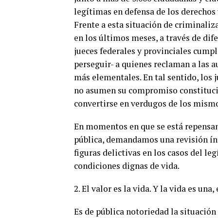
legítimas en defensa de los derechos 
Frente a esta situación de criminaliz
en los últimos meses, a través de dif
jueces federales y provinciales cumpla
perseguir- a quienes reclaman a las a
más elementales. En tal sentido, los
no asumen su compromiso constitucion
convertirse en verdugos de los mism
En momentos en que se está repensan
pública, demandamos una revisión ínt
figuras delictivas en los casos del le
condiciones dignas de vida.
2. El valor es la vida. Y la vida es una,
Es de pública notoriedad la situación