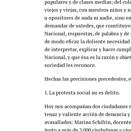
populares y de clases medias; del colo
viejos y viejas, con nuestros niños y
u opositores de nada ni nadie, sino en
demandar de ustedes, que constituyen
Nacional, respuestas, de palabra y de
de modo eficaz la doliente necesidad 
de interpretar, explicar y hacer cump
Nacional, y que ésa es la razón y obj
sociedad les reconoce.
Hechas las precisiones precedentes, e
1. La protesta social no es delito.
Hoy nos acompañan dos ciudadanos ej
tenaz y valiente acción de denuncia y
avasallados: Marina Schifrin, docente
junto a más de 3.000 ciudadanas y ci