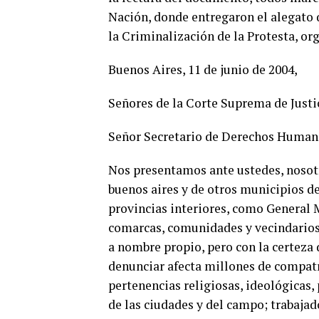
Nación, donde entregaron el alegato q
la Criminalización de la Protesta, or
Buenos Aires, 11 de junio de 2004,
Señores de la Corte Suprema de Justic
Señor Secretario de Derechos Human
Nos presentamos ante ustedes, nosotr
buenos aires y de otros municipios d
provincias interiores, como General M
comarcas, comunidades y vecindarios 
a nombre propio, pero con la certeza
denunciar afecta millones de compatri
pertenencias religiosas, ideológicas,
de las ciudades y del campo; trabajad