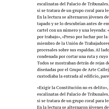
escalinatas del Palacio de Tribunales
si se tratara de un grupo coral para l
En la lectura se alternaron jóvenes d
tapado y se lo descubrían antes de em
cartel con un número y una leyenda: «
por trabajo», «Preso por luchar por la
miembro de la Unión de Trabajadore
procesales sobre sus espaldas. Al lado
condenada por cortar una ruta y cuyo
Todos se mostraban detrás de rejas de 
diseñadas por el Grupo de Arte Calleje
custodiaba la entrada al edificio, pa
«Exigir la Constitución no es delito»,
escalinatas del Palacio de Tribunales
si se tratara de un grupo coral para l
En la lectura se alternaron jóvenes d