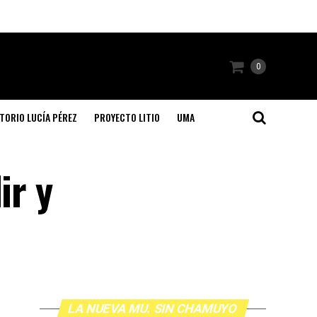
0
TORIO LUCÍA PÉREZ
PROYECTO LITIO
UMA
ir y
LA NUEVA MU. SIN CHAMUYO