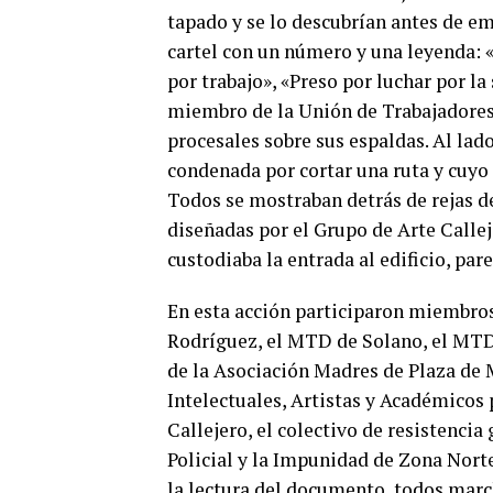
tapado y se lo descubrían antes de em
cartel con un número y una leyenda: «
por trabajo», «Preso por luchar por la
miembro de la Unión de Trabajadore
procesales sobre sus espaldas. Al lado
condenada por cortar una ruta y cuyo
Todos se mostraban detrás de rejas de 
diseñadas por el Grupo de Arte Calleje
custodiaba la entrada al edificio, pa
En esta acción participaron miembro
Rodríguez, el MTD de Solano, el MTD
de la Asociación Madres de Plaza de
Intelectuales, Artistas y Académicos 
Callejero, el colectivo de resistencia
Policial y la Impunidad de Zona Nort
la lectura del documento, todos marc