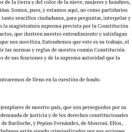
r de la tierra y del color de la nieve; mujeres y hombres,
 niñas. Somos, pues, y estamos aquí, no como partidarios
 tanto sencillos ciudadanos, para preguntar, interpelar y
 la magistratura suprema prevista por la Constitución
 actos, que ilustren nuestro entendimiento y satisfagan
que nos moviliza. Entendemos que este es su trabajo, el
lir las normas y reglas de nuestra común Constitución
eto de sus funciones y de la suprema autoridad que la
ntraremos de lleno en la cuestión de fondo.
emplares de nuestro país, que son perseguidos por su
 demanda de justicia y de los derechos constitucionales
 de Bariloche, y Pepino Fernández, de Mosconi. Ellos,
udadanos están siendo criminalizados por sus acciones