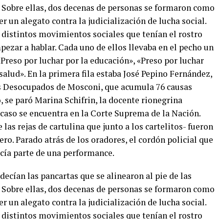
. Sobre ellas, dos decenas de personas se formaron como
eer un alegato contra la judicialización de lucha social.
e distintos movimientos sociales que tenían el rostro
pezar a hablar. Cada uno de ellos llevaba en el pecho un
Preso por luchar por la educación», «Preso por luchar
 salud». En la primera fila estaba José Pepino Fernández,
s Desocupados de Mosconi, que acumula 76 causas
, se paró Marina Schifrin, la docente rionegrina
 caso se encuentra en la Corte Suprema de la Nación.
las rejas de cartulina que junto a los cartelitos- fueron
ro. Parado atrás de los oradores, el cordón policial que
recía parte de una performance.
 decían las pancartas que se alinearon al pie de las
. Sobre ellas, dos decenas de personas se formaron como
eer un alegato contra la judicialización de lucha social.
e distintos movimientos sociales que tenían el rostro