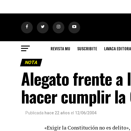
REVISTA MU
SUSCRIBITE
LAVACA EDITORA
NOTA
Alegato frente a 
hacer cumplir la
Publicada
hace 22 años
el
12/06/2004
«Exigir la Constitución no es delito»,