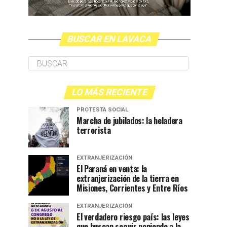
BUSCAR EN LAVACA
LO MÁS RECIENTE
PROTESTA SOCIAL
Marcha de jubilados: la heladera
terrorista
EXTRANJERIZACIÓN
El Paraná en venta: la
extranjerización de la tierra en
Misiones, Corrientes y Entre Ríos
EXTRANJERIZACIÓN
El verdadero riesgo país: las leyes
que buscan seguir poniendo a la