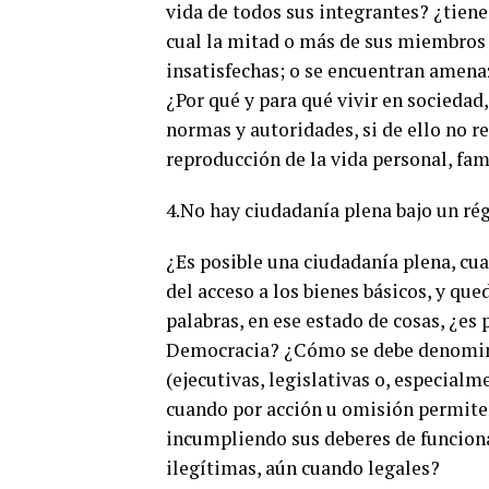
vida de todos sus integrantes? ¿tiene 
cual la mitad o más de sus miembros 
insatisfechas; o se encuentran amenaz
¿Por qué y para qué vivir en sociedad,
normas y autoridades, si de ello no re
reproducción de la vida personal, fami
4.No hay ciudadanía plena bajo un ré
¿Es posible una ciudadanía plena, cua
del acceso a los bienes básicos, y qu
palabras, en ese estado de cosas, ¿es
Democracia? ¿Cómo se debe denomina
(ejecutivas, legislativas o, especialm
cuando por acción u omisión permiten
incumpliendo sus deberes de funciona
ilegítimas, aún cuando legales?