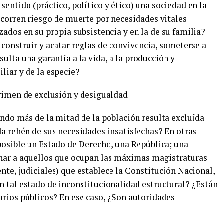
sentido (práctico, político y ético) una sociedad en la
corren riesgo de muerte por necesidades vitales
ados en su propia subsistencia y en la de su familia?
 construir y acatar reglas de convivencia, someterse a
sulta una garantía a la vida, a la producción y
liar y de la especie?
gimen de exclusión y desigualdad
ndo más de la mitad de la población resulta excluída
eda rehén de sus necesidades insatisfechas? En otras
 posible un Estado de Derecho, una República; una
r a aquellos que ocupan las máximas magistraturas
ente, judiciales) que establece la Constitución Nacional,
 tal estado de inconstitucionalidad estructural? ¿Están
rios públicos? En ese caso, ¿Son autoridades