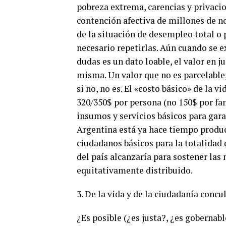
pobreza extrema, carencias y privacio
contención afectiva de millones de no
de la situación de desempleo total o p
necesario repetirlas. Aún cuando se e
dudas es un dato loable, el valor en j
misma. Un valor que no es parcelable, 
si no, no es. El «costo básico» de la 
320/350$ por persona (no 150$ por fam
insumos y servicios básicos para garan
Argentina está ya hace tiempo produc
ciudadanos básicos para la totalidad d
del país alcanzaría para sostener las 
equitativamente distribuido.
3. De la vida y de la ciudadanía conc
¿Es posible (¿es justa?, ¿es gobernabl