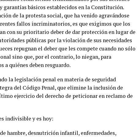
y garantías básicos establecidos en la Constitución.
ación de la protesta social, que ha venido agravándose
erentes fallos incriminatorios, es que exigimos que los
n con su prioritario deber de dar protección en lugar de
utoridades públicas por la violación de sus necesidades
 jueces repugnan el deber que les compete cuando no sólo
al sino que, por el contrario, lo niegan, para
os a quiénes deben resguardo.
do la legislación penal en materia de seguridad
egra del Código Penal, que elimine la inclusión de
gítimo ejercicio del derecho de peticionar en reclamo de
 es indivisible y es hoy:
 de hambre, desnutrición infantil, enfermedades,