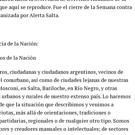
ue aquí se reproduce. Fue el cierre de la Semana contra
ganizada por Alerta Salta.
ia de la Nación:
os de la Nación
os, ciudadanas y ciudadanos argentinos, vecinos de
el conurbano, así como de ciudades lejanas de nuestras
osconi, en Salta, Bariloche, en Río Negro, y otras
urbanos y rurales de nuestro extenso país. Lo hacemos
 de que la situación que describimos y venimos a
otas, más allá de orientaciones, tradiciones o
 partidarias, regionales o de cualquier otro tipo. Somos
ores y creadores manuales o intelectuales; de sectores