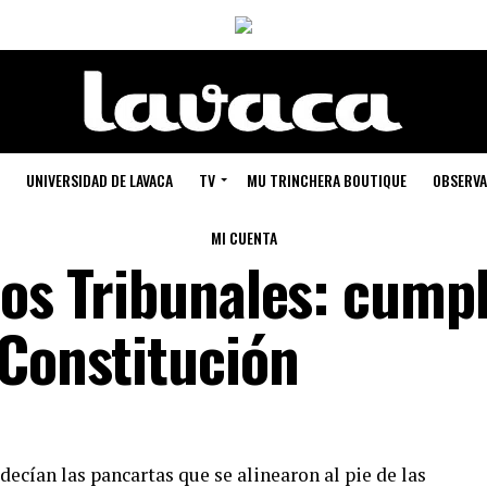
UNIVERSIDAD DE LAVACA
TV
MU TRINCHERA BOUTIQUE
OBSERVA
MI CUENTA
los Tribunales: cumpl
 Constitución
 decían las pancartas que se alinearon al pie de las