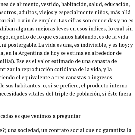
nes de alimento, vestido, habitación, salud, educación,
sotros, adultos, viejos y especialmente niños, más allá
arcial, o aún de empleo. Las cifras son conocidas y no es
xhiban algunas mejoras leves en esos índices, lo cual sin
uego, aquello de lo que estamos hablando, es de la vida
ni postergable. La vida es una, es indivisible, y es hoy; y
vida, en la Argentina de hoy se estima en alrededor de
ilia!). Ese es el valor estimado de una canasta de
tizar la reproducción cotidiana de la vida, y la
iendo el equivalente a tres canastas o ingresos
e sus habitantes; o, si se prefiere, el producto interno
necesidades vitales del triple de población, si éste fuera
ulcadas es que venimos a preguntar
e?) una sociedad, un contrato social que no garantiza la