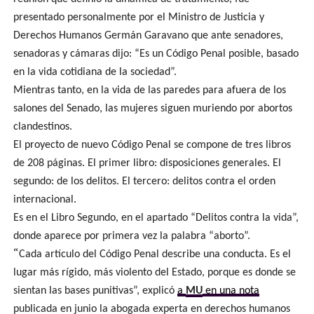
presentado personalmente por el Ministro de Justicia y
Derechos Humanos Germán Garavano que ante senadores,
senadoras y cámaras dijo: “Es un Código Penal posible, basado
en la vida cotidiana de la sociedad”.
Mientras tanto, en la vida de las paredes para afuera de los
salones del Senado, las mujeres siguen muriendo por abortos
clandestinos.
El proyecto de nuevo Código Penal se compone de tres libros
de 208 páginas. El primer libro: disposiciones generales. El
segundo: de los delitos. El tercero: delitos contra el orden
internacional.
Es en el Libro Segundo, en el apartado “Delitos contra la vida”,
donde aparece por primera vez la palabra “aborto”.
“
Cada artículo del Código Penal describe una conducta. Es el
lugar más rígido, más violento del Estado, porque es donde se
sientan las bases punitivas”, explicó
a
MU
en una nota
publicada en junio la abogada experta en derechos humanos