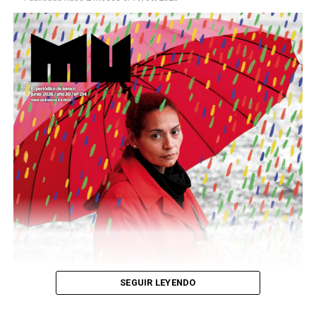
Este número 215 de MU ☝️viene con doble tapa, que
podría ser una frase:
Sin chamuyo, a remarla.
Descargar la Mu en PDF
SEGUIR LEYENDO