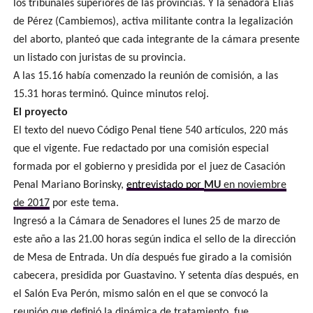
los tribunales superiores de las provincias. Y la senadora Elías
de Pérez (Cambiemos), activa militante contra la legalización
del aborto, planteó que cada integrante de la cámara presente
un listado con juristas de su provincia.
A las 15.16 había comenzado la reunión de comisión, a las
15.31 horas terminó. Quince minutos reloj.
El proyecto
El texto del nuevo Código Penal tiene 540 artículos, 220 más
que el vigente. Fue redactado por una comisión especial
formada por el gobierno y presidida por el juez de Casación
Penal Mariano Borinsky,
entrevistado por
MU
en noviembre
de 2017
por este tema.
Ingresó a la Cámara de Senadores el lunes 25 de marzo de
este año a las 21.00 horas según indica el sello de la dirección
de Mesa de Entrada. Un día después fue girado a la comisión
cabecera, presidida por Guastavino. Y setenta días después, en
el Salón Eva Perón, mismo salón en el que se convocó la
reunión que definió la dinámica de tratamiento, fue