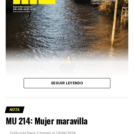
SEGUIR LEYENDO
NOTA
MU 214: Mujer maravilla
Publicada
hace 2 meses
el
19/06/2026