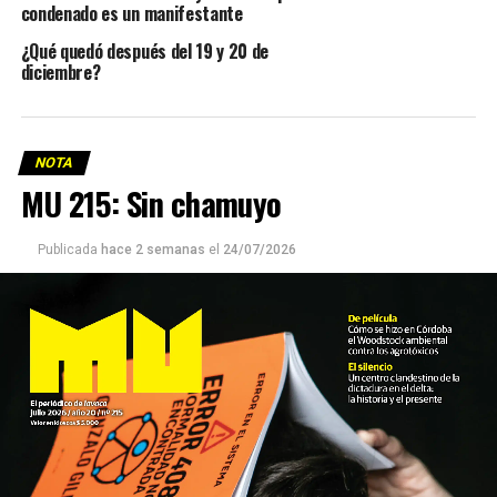
condenado es un manifestante
¿Qué quedó después del 19 y 20 de
diciembre?
NOTA
MU 215: Sin chamuyo
Publicada
hace 2 semanas
el
24/07/2026