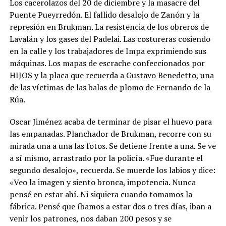
Los cacerolazos del 20 de diciembre y la masacre del
Puente Pueyrredón. El fallido desalojo de Zanón y la
represión en Brukman. La resistencia de los obreros de
Lavalán y los gases del Padelai. Las costureras cosiendo
en la calle y los trabajadores de Impa exprimiendo sus
máquinas. Los mapas de escrache confeccionados por
HIJOS y la placa que recuerda a Gustavo Benedetto, una
de las víctimas de las balas de plomo de Fernando de la
Rúa.
Oscar Jiménez acaba de terminar de pisar el huevo para
las empanadas. Planchador de Brukman, recorre con su
mirada una a una las fotos. Se detiene frente a una. Se ve
a sí mismo, arrastrado por la policía. «Fue durante el
segundo desalojo», recuerda. Se muerde los labios y dice:
«Veo la imagen y siento bronca, impotencia. Nunca
pensé en estar ahí. Ni siquiera cuando tomamos la
fábrica. Pensé que íbamos a estar dos o tres días, iban a
venir los patrones, nos daban 200 pesos y se