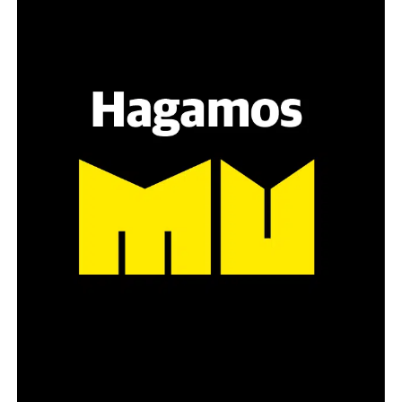
Hay varios hombres presentes: padres con sus hijas,
grupos de amigos, novios. «Con los pares que no tienen
sensibilidad al tema, la conversación se vuelve muy
estratégica, hay que evitar el choque frontal. Mi método
es a través del interrogante, que puedan encarnar la
pregunta», comparte Gonzalo, de 41 años.
Década perdida: Marta Montero,