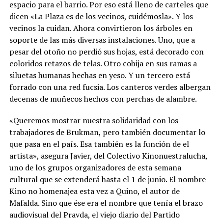
espacio para el barrio. Por eso está lleno de carteles que
dicen «La Plaza es de los vecinos, cuidémosla». Y los
vecinos la cuidan. Ahora convirtieron los árboles en
soporte de las más diversas instalaciones. Uno, que a
pesar del otoño no perdió sus hojas, está decorado con
coloridos retazos de telas. Otro cobija en sus ramas a
siluetas humanas hechas en yeso. Y un tercero está
forrado con una red fucsia. Los canteros verdes albergan
decenas de muñecos hechos con perchas de alambre.
«Queremos mostrar nuestra solidaridad con los
trabajadores de Brukman, pero también documentar lo
que pasa en el país. Esa también es la función de el
artista», asegura Javier, del Colectivo Kinonuestralucha,
uno de los grupos organizadores de esta semana
cultural que se extenderá hasta el 1 de junio. El nombre
Kino no homenajea esta vez a Quino, el autor de
Mafalda. Sino que ése era el nombre que tenía el brazo
audiovisual del Pravda, el viejo diario del Partido