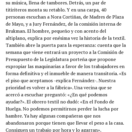
su música, llena de tambores. Detrás, un par de
titiriteros monta su retablo. Y en una carpa, 40
personas escuchan a Nora Cortiñas, de Madres de Plaza
de Mayo, y a Jury Fernández, de la comisión interna de
Brukman. El hombre, pequeño y con acento del
altiplano, explica por enésima vez la historia de la textil.
También abre la puerta para la esperanza: cuenta que la
semana que viene entrará un proyecto a la Comisión de
Presupuesto de la Legislatura porteña que propone
expropiar las maquinarias a favor de los trabajadores en
forma definitiva y el inmueble de manera transitoria. «Es
el piso que aceptamos -explica Fernández-. Nuestra
prioridad es volver a la fábrica». Una vecina que se
acercó a escuchar preguntó: «¿En qué podemos
ayudar?». El obrero textil no dudó: «En el Fondo de
Huelga. No podemos permitirnos perder la lucha por
hambre. Ya hay algunas compañeras que nos
abandonaron porque tienen que llevar el peso a la casa.
Consiguen un trabajo por hora y lo agarran».