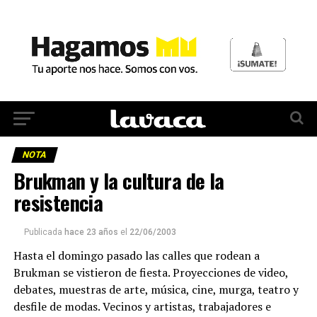
NOTA
Brukman y la cultura de la
resistencia
Publicada
hace 23 años
el
22/06/2003
Hasta el domingo pasado las calles que rodean a
Brukman se vistieron de fiesta. Proyecciones de video,
debates, muestras de arte, música, cine, murga, teatro y
desfile de modas. Vecinos y artistas, trabajadores e