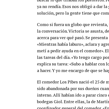
ya no rendía. Esos nos obligó a dar la
solución, pero la gente tiene que co
Como si fuera un globo que revienta,
la conversación. Victoria se asusta,
acerca para ver qué pasó. Se presenta 
«Mientras había laburo», aclara y ag
metí a pedir ayuda en el comedor». El
las tareas del día. «Yo tengo cargo p
explica su tarea: «Subo a hablar con 
a hacer. Y yo me encargo de que se hag
El comedor Los Pibes nació el 25 de m
sido abandonada por sus dueños cuan
interno. Allí habían ido a parar cinco
bodegas Giol. Entre ellas, la de Martí
coordinador general del comedor. «Em