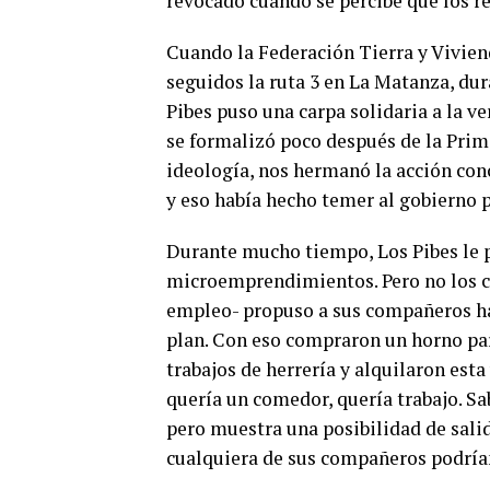
revocado cuando se percibe que los r
Cuando la Federación Tierra y Vivien
seguidos la ruta 3 en La Matanza, du
Pibes puso una carpa solidaria a la v
se formalizó poco después de la Pri
ideología, nos hermanó la acción con
y eso había hecho temer al gobierno p
Durante mucho tiempo, Los Pibes le p
microemprendimientos. Pero no los co
empleo- propuso a sus compañeros hac
plan. Con eso compraron un horno par
trabajos de herrería y alquilaron esta
quería un comedor, quería trabajo. Sa
pero muestra una posibilidad de sali
cualquiera de sus compañeros podrían