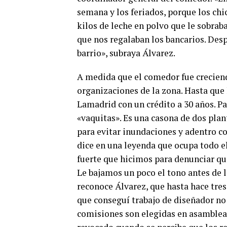
semana y los feriados, porque los chi
kilos de leche en polvo que le sobrab
que nos regalaban los bancarios. Des
barrio», subraya Álvarez.
A medida que el comedor fue creciend
organizaciones de la zona. Hasta que 
Lamadrid con un crédito a 30 años. P
«vaquitas». Es una casona de dos plant
para evitar inundaciones y adentro co
dice en una leyenda que ocupa todo e
fuerte que hicimos para denunciar que
Le bajamos un poco el tono antes de l
reconoce Álvarez, que hasta hace tre
que conseguí trabajo de diseñador no
comisiones son elegidas en asamblea -