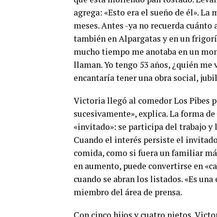
agrega: «Esto era el sueño de él». La 
meses. Antes -ya no recuerda cuánto 
también en Alpargatas y en un frigor
mucho tiempo me anotaba en un montó
llaman. Yo tengo 53 años, ¿quién me v
encantaría tener una obra social, jubi
Victoria llegó al comedor Los Pibes p
sucesivamente», explica. La forma de
«invitado»: se participa del trabajo y
Cuando el interés persiste el invitado 
comida, como si fuera un familiar má
en aumento, puede convertirse en «ca
cuando se abran los listados. «Es una
miembro del área de prensa.
Con cinco hijos y cuatro nietos, Victo