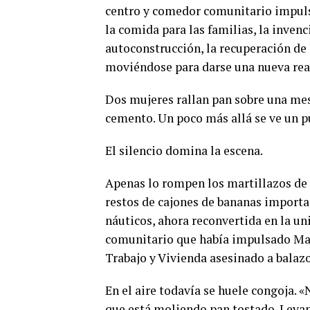
centro y comedor comunitario impulsa
la comida para las familias, la inven
autoconstrucción, la recuperación de 
moviéndose para darse una nueva rea
Dos mujeres rallan pan sobre una mesa
cemento. Un poco más allá se ve un p
El silencio domina la escena.
Apenas lo rompen los martillazos de 
restos de cajones de bananas importa
náuticos, ahora reconvertida en la un
comunitario que había impulsado Mart
Trabajo y Vivienda asesinado a balazo
En el aire todavía se huele congoja. «N
que está moliendo pan tostado. Levant