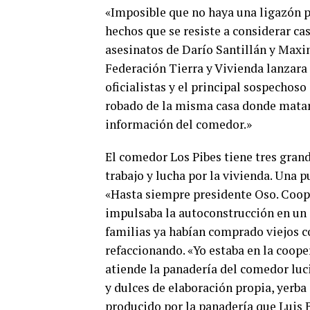
«Imposible que no haya una ligazón po
hechos que se resiste a considerar c
asesinatos de Darío Santillán y Maxi
Federación Tierra y Vivienda lanzara
oficialistas y el principal sospechos
robado de la misma casa donde mata
información del comedor.»
El comedor Los Pibes tiene tres grand
trabajo y lucha por la vivienda. Una p
«Hasta siempre presidente Oso. Coope
impulsaba la autoconstrucción en un 
familias ya habían comprado viejos c
refaccionando. «Yo estaba en la coop
atiende la panadería del comedor luc
y dulces de elaboración propia, yerb
producido por la panadería que Luis B