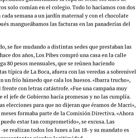
cos solo comían en el colegio. Todo lo hacíamos con dos
a cada semana a un jardín maternal y con el chocolate
pués mangueábamos las facturas en las panaderías del
o, se fue mudando a distintas sedes que prestaban las
hace dos años, Los Pibes compró una casa en la calle
aga 80 pesos mensuales, que se reúnen haciendo
as típica de La Boca, afuera con las veredas a sobrenivel
n un frío húmedo que cala los huesos. «Ibarra trucho»,
l frente con letras catástrofe. «Fue una campaña muy
 el jefe de Gobierno hacía promesas y no las cumplía.
as elecciones para que no dijeran que éramos de Macri»,
s meses formaba parte de la Comisión Directiva. «Ahora
 puedo estar tan comprometido», se excusa. Las
se realizan todos los lunes a las 18- y su mandato es