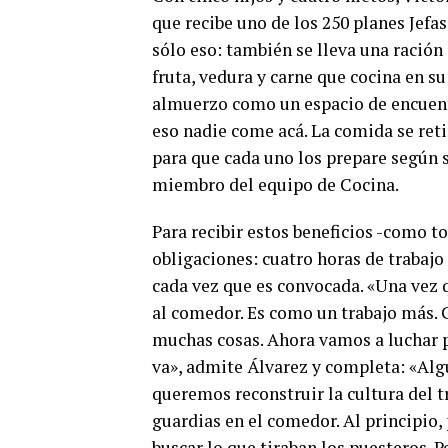
que recibe uno de los 250 planes Jefas
sólo eso: también se lleva una ración
fruta, vedura y carne que cocina en su
almuerzo como un espacio de encuentr
eso nadie come acá. La comida se reti
para que cada uno los prepare según s
miembro del equipo de Cocina.
Para recibir estos beneficios -como to
obligaciones: cuatro horas de trabajo 
cada vez que es convocada. «Una vez 
al comedor. Es como un trabajo más. 
muchas cosas. Ahora vamos a luchar p
va», admite Álvarez y completa: «Alg
queremos reconstruir la cultura del tr
guardias en el comedor. Al principio,
buscar lo que tiraban los puesteros. P