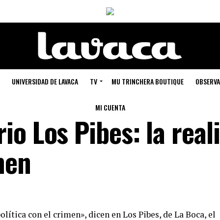
UNIVERSIDAD DE LAVACA
TV
MU TRINCHERA BOUTIQUE
OBSERVA
MI CUENTA
o Los Pibes: la real
men
lítica con el crimen», dicen en Los Pibes, de La Boca, el