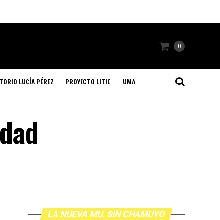
0
TORIO LUCÍA PÉREZ
PROYECTO LITIO
UMA
idad
LA NUEVA MU. SIN CHAMUYO