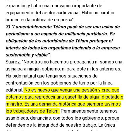
expansión y hubo una renovación importante de
equipamiento del sector audiovisual. Hubo un cambio
brusco en la política de empresa”.
3) “Lamentablemente Télam pasó de ser una usina de
periodismo a un espacio de militancia partidaria. Es
obligación de las autoridades de Télam proteger el
interés de todos los argentinos haciendo a la empresa
sustentable y viable”.
Suárez: “Nosotros no hacemos propaganda ni somos una
usina para ningún gobierno: ni para éste ni los anteriores.
Ha sido natural que tengamos situaciones de
confrontación con los gobiernos de turno por la línea
editorial.
No es nuevo que venga una gestión y crea que
estamos para reproducir una gacetilla de algún diputado o
ministro. Es una demanda histórica que siempre tuvimos
los trabajadores de Télam.
Permanentemente tenemos
asambleas, denuncias, con todos los gobiernos, porque
defendemos la integridad de nuestro trabajo. La única