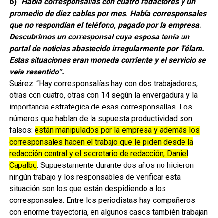
6)
“Había corresponsalías con cuatro redactores y un
promedio de diez cables por mes. Había corresponsales
que no respondían el teléfono, pagado por la empresa.
Descubrimos un corresponsal cuya esposa tenía un
portal de noticias abastecido irregularmente por Télam.
Estas situaciones eran moneda corriente y el servicio se
veía resentido”.
Suárez: “Hay corresponsalías hay con dos trabajadores,
otras con cuatro, otras con 14 según la envergadura y la
importancia estratégica de esas corresponsalías. Los
números que hablan de la supuesta productividad son
falsos:
están manipulados por la empresa y además los
corresponsales hacen el trabajo que le piden desde la
redacción central y el secretario de redacción, Daniel
Capalbo
. Supuestamente durante dos años no hicieron
ningún trabajo y los responsables de verificar esta
situación son los que están despidiendo a los
corresponsales. Entre los periodistas hay compañeros
con enorme trayectoria, en algunos casos también trabajan