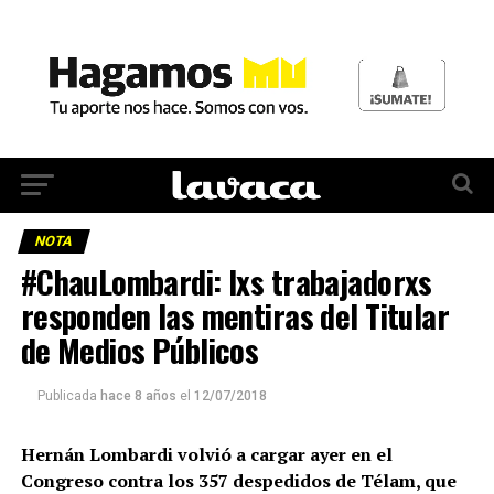
NOTA
#ChauLombardi: lxs trabajadorxs
responden las mentiras del Titular
de Medios Públicos
Publicada
hace 8 años
el
12/07/2018
Hernán Lombardi volvió a cargar ayer en el
Congreso contra los 357 despedidos de Télam, que