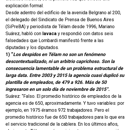
explicación formal.
Desde adentro del edificio de la avenida Belgrano al 200,
el delegado del Sindicato de Prensa de Buenos Aires
(SiPreBA) y periodista de Télam desde 1996, Mariano
Suárez, habló con
lavaca
y respondió con datos seis
falsedades que Lombardi manifestó frente a las
diputadas y los diputados.
1) “
Los despidos en Télam no son un fenómeno
descontextualizado, ni un arbitrio caprichoso.
Son la
consecuencia lamentable de un problema estructural de
larga data. Entre 2003 y 2015 la agencia cuasi duplicó su
plantilla de empleados, de 479 a 926. Más de 50
ingresaron en un solo día de noviembre de 2015”.
Suárez: “Falso. El promedio histórico de empleados de la
agencia es de 650, aproximadamente. Y tuvo variables: por
ejemplo, en 1975 éramos 972 trabajadores. Pero el
promedio histórico fue de 650 trabajadores para lo que era
el servicio tradicional de la cablera. En los últimos años,