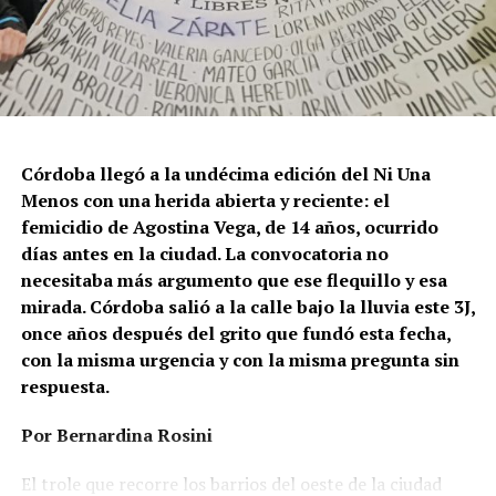
Córdoba llegó a la undécima edición del Ni Una
Menos con una herida abierta y reciente: el
femicidio de Agostina Vega, de 14 años, ocurrido
días antes en la ciudad. La convocatoria no
necesitaba más argumento que ese flequillo y esa
mirada. Córdoba salió a la calle bajo la lluvia este 3J,
once años después del grito que fundó esta fecha,
con la misma urgencia y con la misma pregunta sin
respuesta.
Por Bernardina Rosini
Ganar la vida
: La historia de (no)
El trole que recorre los barrios del oeste de la ciudad