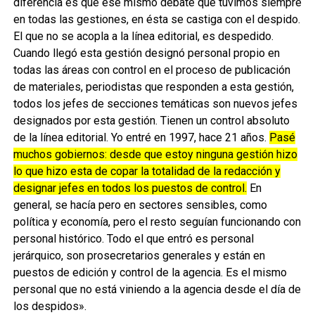
diferencia es que ese mismo debate que tuvimos siempre
en todas las gestiones, en ésta se castiga con el despido.
El que no se acopla a la línea editorial, es despedido.
Cuando llegó esta gestión designó personal propio en
todas las áreas con control en el proceso de publicación
de materiales, periodistas que responden a esta gestión,
todos los jefes de secciones temáticas son nuevos jefes
designados por esta gestión. Tienen un control absoluto
de la línea editorial. Yo entré en 1997, hace 21 años.
Pasé
muchos gobiernos: desde que estoy ninguna gestión hizo
lo que hizo esta de copar la totalidad de la redacción y
designar jefes en todos los puestos de control.
En
general, se hacía pero en sectores sensibles, como
política y economía, pero el resto seguían funcionando con
personal histórico. Todo el que entró es personal
jerárquico, son prosecretarios generales y están en
puestos de edición y control de la agencia. Es el mismo
personal que no está viniendo a la agencia desde el día de
los despidos».