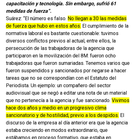
capacitación y tecnología. Sin embargo, sufrió 61
medidas de fuerza”.
Suárez: “El número es falso.
No llegan a 30 las medidas
de fuerza que hubo en estos años.
El cumplimiento de la
normativa laboral es bastante cuestionable: tuvimos
diversos conflictos previos al actual, entre ellos, la
persecución de las trabajadoras de la agencia que
participaron en la movilización del 8M: fueron ocho
trabajadoras que fueron sumariadas. Tenemos varios que
fueron suspendidos y sancionados por negarse a hacer
tareas que no se correspondían con el Estatuto del
Periodista. Un ejemplo: un compañero del sector
audiovisual que se negó a editar una nota de un material
que no pertenecía a la agencia y fue sancionado.
Vivimos
hace dos años y medio en un progresivo clima
sancionatorio y de hostilidad, previo a los despidos.
El
discurso de la empresa al día anterior era que la agencia
estaba creciendo en modos extraordinario, que
estábamos en proceso formativo, que estaba en