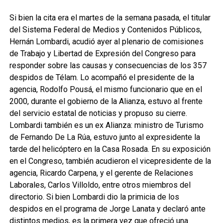
Si bien la cita era el martes de la semana pasada, el titular
del Sistema Federal de Medios y Contenidos Públicos,
Hernán Lombardi, acudió ayer al plenario de comisiones
de Trabajo y Libertad de Expresión del Congreso para
responder sobre las causas y consecuencias de los 357
despidos de Télam. Lo acompañó el presidente de la
agencia, Rodolfo Pousá, el mismo funcionario que en el
2000, durante el gobierno de la Alianza, estuvo al frente
del servicio estatal de noticias y propuso su cierre.
Lombardi también es un ex Alianza: ministro de Turismo
de Fernando De La Rúa, estuvo junto al expresidente la
tarde del helicóptero en la Casa Rosada. En su exposición
en el Congreso, también acudieron el vicepresidente de la
agencia, Ricardo Carpena, y el gerente de Relaciones
Laborales, Carlos Villoldo, entre otros miembros del
directorio. Si bien Lombardi dio la primicia de los
despidos en el programa de Jorge Lanata y declaró ante
distintos medios, es la primera vez que ofreció una