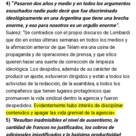
4) “
Pasaron dos años y medio y en todos los argumentos
escuchados nadie pudo decir que fue discriminado
ideológicamente en una Argentina que tiene una brecha
enorme, y eso para nosotros es un orgullo enorme”.
Suárez: “Se contradice con el propio discurso de Lombardi
que dio en estas últimas semanas en todos los medios y
la afirmación anterior de que Télam era una usina de
propaganda y de operaciones de prensa, y que ellos
quieren hacer una suerte de corrección de limpieza
ideológica. Los despidos, además de su carácter de
producir un ajuste, estuvieron dirigidos y están a todos los
activistas de la redacción, de la asamblea, a todos los
compañeros que tienen lugares protagónicos que
promueven la vida sindical dentro la agencia y fueron
despedidos.
Evidentemente hubo interés de disciplinar
contenidos y apagar las vida gremial de la agencia».
5)
“Resultan inadmisibles el nivel de ausentismo, la
cantidad de francos no justificados, los cobros de
adicionales injustificados y la bajísima productividad