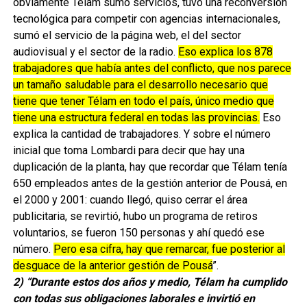
obviamente Télam sumó servicios, tuvo una reconversión
tecnológica para competir con agencias internacionales,
sumó el servicio de la página web, el del sector
audiovisual y el sector de la radio.
Eso explica los 878
trabajadores que había antes del conflicto, que nos parece
un tamaño saludable para el desarrollo necesario que
tiene que tener Télam en todo el país, único medio que
tiene una estructura federal en todas las provincias.
Eso
explica la cantidad de trabajadores. Y sobre el número
inicial que toma Lombardi para decir que hay una
duplicación de la planta, hay que recordar que Télam tenía
650 empleados antes de la gestión anterior de Pousá, en
el 2000 y 2001: cuando llegó, quiso cerrar el área
publicitaria, se revirtió, hubo un programa de retiros
voluntarios, se fueron 150 personas y ahí quedó ese
número.
Pero esa cifra, hay que remarcar, fue posterior al
desguace de la anterior gestión de Pousá
”.
2) “Durante estos dos años y medio, Télam ha cumplido
con todas sus obligaciones laborales e invirtió en