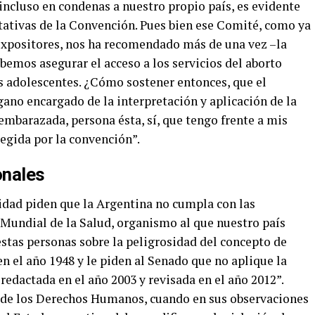
ncluso en condenas a nuestro propio país, es evidente
etativas de la Convención. Pues bien ese Comité, como ya
expositores, nos ha recomendado más de una vez –la
ebemos asegurar el acceso a los servicios del aborto
s adolescentes. ¿Cómo sostener entonces, que el
rgano encargado de la interpretación y aplicación de la
embarazada, persona ésta, sí, que tengo frente a mis
egida por la convención”.
onales
idad piden que la Argentina no cumpla con las
Mundial de la Salud, organismo al que nuestro país
estas personas sobre la peligrosidad del concepto de
 el año 1948 y le piden al Senado que no aplique la
redactada en el año 2003 y revisada en el año 2012”.
de los Derechos Humanos, cuando en sus observaciones