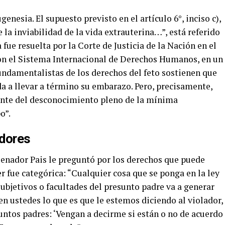
nesia. El supuesto previsto en el artículo 6°, inciso c),
la inviabilidad de la vida extrauterina…”, está referido
 fue resuelta por la Corte de Justicia de la Nación en el
on el Sistema Internacional de Derechos Humanos, en un
fundamentalistas de los derechos del feto sostienen que
da a llevar a término su embarazo. Pero, precisamente,
uente del desconocimiento pleno de la mínima
o”.
adores
Senador Pais le preguntó por los derechos que puede
 fue categórica: “Cualquier cosa que se ponga en la ley
ubjetivos o facultades del presunto padre va a generar
en ustedes lo que es que le estemos diciendo al violador,
untos padres: ‘Vengan a decirme si están o no de acuerdo