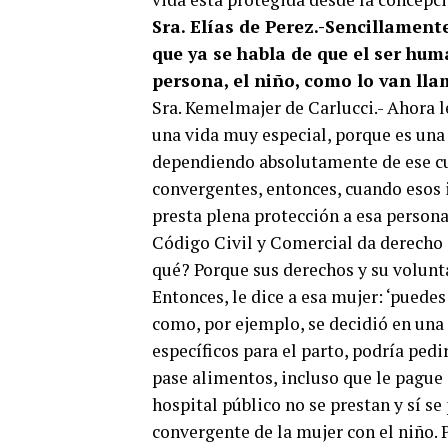
Sra. Elías de Perez.-Sencillament
que ya se habla de que el ser hu
persona, el niño, como lo van ll
Sra. Kemelmajer de Carlucci.- Ahora le
una vida muy especial, porque es una 
dependiendo absolutamente de ese cu
convergentes, entonces, cuando esos 
presta plena protección a esa persona 
Código Civil y Comercial da derecho 
qué? Porque sus derechos y su volunt
Entonces, le dice a esa mujer: ‘puedes 
como, por ejemplo, se decidió en una
específicos para el parto, podría pedi
pase alimentos, incluso que le pague
hospital público no se prestan y sí se
convergente de la mujer con el niño. P