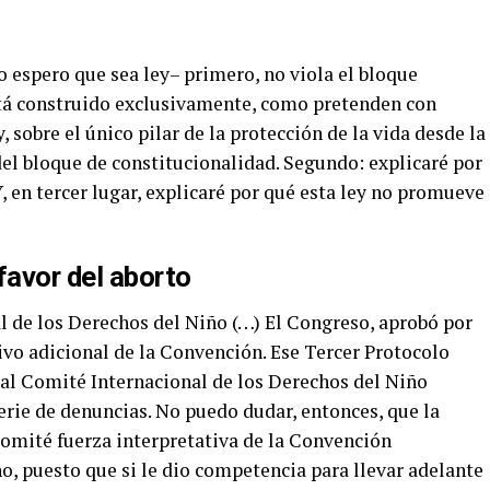
o espero que sea ley– primero, no viola el bloque
stá construido exclusivamente, como pretenden con
 sobre el único pilar de la protección de la vida desde la
 del bloque de constitucionalidad. Segundo: explicaré por
Y, en tercer lugar, explicaré por qué esta ley no promueve
favor del aborto
l de los Derechos del Niño (…) El Congreso, aprobó por
tivo adicional de la Convención. Ese Tercer Protocolo
al Comité Internacional de los Derechos del Niño
erie de denuncias. No puedo dudar, entonces, que la
omité fuerza interpretativa de la Convención
o, puesto que si le dio competencia para llevar adelante