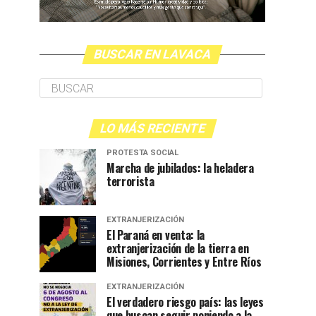
BUSCAR EN LAVACA
LO MÁS RECIENTE
PROTESTA SOCIAL
Marcha de jubilados: la heladera
terrorista
EXTRANJERIZACIÓN
El Paraná en venta: la
extranjerización de la tierra en
Misiones, Corrientes y Entre Ríos
EXTRANJERIZACIÓN
El verdadero riesgo país: las leyes
que buscan seguir poniendo a la