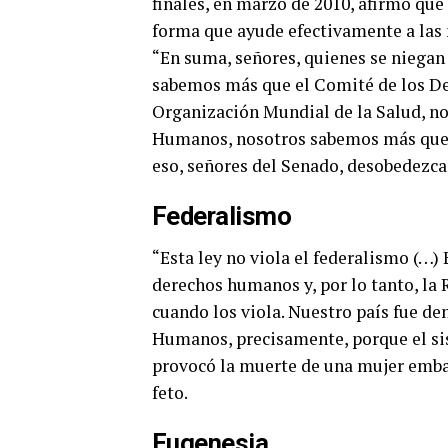
finales, en marzo de 2010, afirmó que
forma que ayude efectivamente a las 
“En suma, señores, quienes se niegan 
sabemos más que el Comité de los De
Organización Mundial de la Salud, n
Humanos, nosotros sabemos más que 
eso, señores del Senado, desobedezca
Federalismo
“Esta ley no viola el federalismo (…
derechos humanos y, por lo tanto, la
cuando los viola. Nuestro país fue d
Humanos, precisamente, porque el sis
provocó la muerte de una mujer emba
feto.
Eugenesia