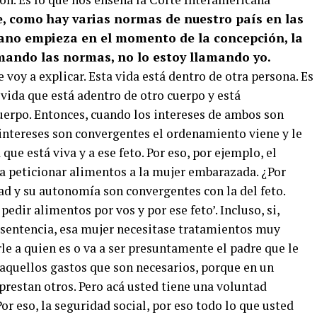
e, como hay varias normas de nuestro país en las
mano empieza en el momento de la concepción, la
amando las normas, no lo estoy llamando yo.
 voy a explicar. Esta vida está dentro de otra persona. Es
vida que está adentro de otro cuerpo y está
erpo. Entonces, cuando los intereses de ambos son
intereses son convergentes el ordenamiento viene y le
que está viva y a ese feto. Por eso, por ejemplo, el
a peticionar alimentos a la mujer embarazada. ¿Por
ad y su autonomía son convergentes con la del feto.
pedir alimentos por vos y por ese feto’. Incluso, si,
 sentencia, esa mujer necesitase tratamientos muy
rle a quien es o va a ser presuntamente el padre que le
 aquellos gastos que son necesarios, porque en un
 prestan otros. Pero acá usted tiene una voluntad
or eso, la seguridad social, por eso todo lo que usted