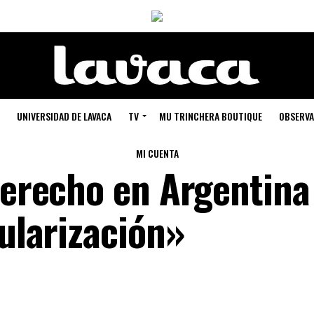
UNIVERSIDAD DE LAVACA
TV
MU TRINCHERA BOUTIQUE
OBSERVA
MI CUENTA
derecho en Argentina 
cularización»