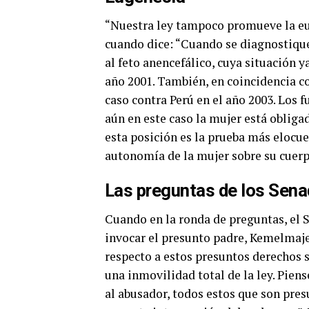
“Nuestra ley tampoco promueve la euge
cuando dice: “Cuando se diagnostique 
al feto anencefálico, cuya situación ya
año 2001. También, en coincidencia c
caso contra Perú en el año 2003. Los 
aún en este caso la mujer está obliga
esta posición es la prueba más eloc
autonomía de la mujer sobre su cuerp
Las preguntas de los Sen
Cuando en la ronda de preguntas, el 
invocar el presunto padre, Kemelmajer
respecto a estos presuntos derechos s
una inmovilidad total de la ley. Piens
al abusador, todos estos que son pres