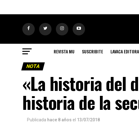
REVISTA MU
SUSCRIBITE
LAVACA EDITORA
NOTA
«La historia del 
historia de la se
Publicada
hace 8 años
el
13/07/2018