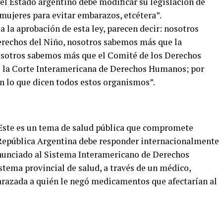
 el Estado argentino debe modificar su legislación de
mujeres para evitar embarazos, etcétera”.
a la aprobación de esta ley, parecen decir: nosotros
rechos del Niño, nosotros sabemos más que la
osotros sabemos más que el Comité de los Derechos
la Corte Interamericana de Derechos Humanos; por
n lo que dicen todos estos organismos”.
) Este es un tema de salud pública que compromete
 República Argentina debe responder internacionalmente
enunciado al Sistema Interamericano de Derechos
tema provincial de salud, a través de un médico,
razada a quién le negó medicamentos que afectarían al