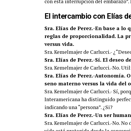
con esta interrupción del embarazo”. 
El intercambio con Elías d
Sra. Elías de Perez.-En base a lo
reglas de proporcionalidad. La p
versus vida.
Sra. Kemelmajer de Carlucci.- ¿“Dese
Sra. Elías de Perez.-Sí. El deseo 
Sra. Kemelmajer de Carlucci.-No. Util
Sra. Elías de Perez.-Autonomía. 
seno materno versus la vida del o
Sra. Kemelmajer de Carlucci.- Sí, porqu
Interamericana ha distinguido perfec
indicando una “persona”. ¿Si?
Sra. Elías de Perez.-Un ser hum
Sra. Kemelmajer de Carlucci.-No. No 
vida está protegida desde la concepci