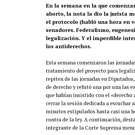
En la semana en la que comenzaro
aborto, la nota la dio la jurist
el protocolo (habló una hora en v
senadores. Federalismo, eugenesi
legalización. Y el imperdible int
los antiderechos.
Esta semana comenzaron las jornadas
tratamiento del proyecto para legaliz
repiten de las jornadas en Diputados,
de derecho y refutó una por una las ex
que habían insistido con el «derecho 
cerrar la sesión dedicada a escuchar 
minutos estipulados hasta casi una ho
contra de la ley. A continuación, des
integrante de la Corte Suprema mend