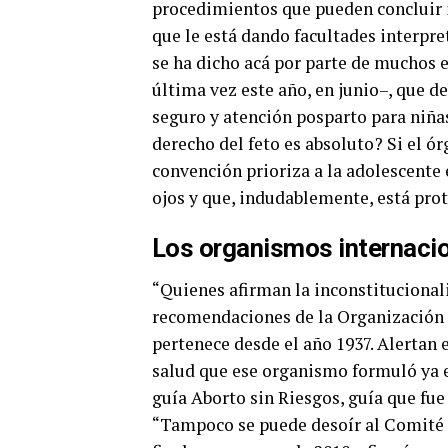
procedimientos que pueden concluir i
que le está dando facultades interpr
se ha dicho acá por parte de muchos 
última vez este año, en junio–, que d
seguro y atención posparto para niña
derecho del feto es absoluto? Si el ó
convención prioriza a la adolescente 
ojos y que, indudablemente, está prot
Los organismos internaci
“Quienes afirman la inconstitucional
recomendaciones de la Organización 
pertenece desde el año 1937. Alertan 
salud que ese organismo formuló ya en
guía Aborto sin Riesgos, guía que fue 
“Tampoco se puede desoír al Comité 