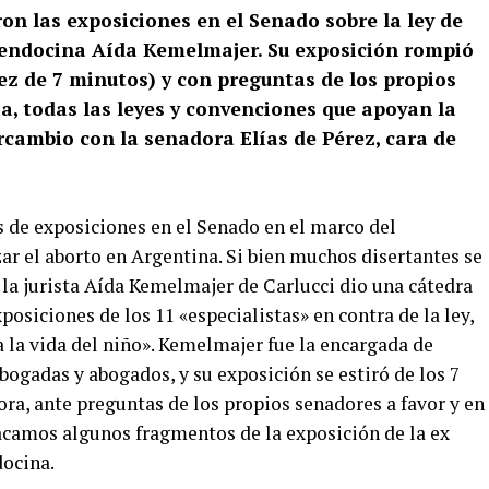
n las exposiciones en el Senado sobre la ley de
a mendocina Aída Kemelmajer. Su exposición rompió
ez de 7 minutos) y con preguntas de los propios
a, todas las leyes y convenciones que apoyan la
ercambio con la senadora Elías de Pérez, cara de
 de exposiciones en el Senado en el marco del
ar el aborto en Argentina. Si bien muchos disertantes se
 la jurista Aída Kemelmajer de Carlucci dio una cátedra
posiciones de los 11 «especialistas» en contra de la ley,
a la vida del niño». Kemelmajer fue la encargada de
abogadas y abogados, y su exposición se estiró de los 7
ra, ante preguntas de los propios senadores a favor y en
tacamos algunos fragmentos de la exposición de la ex
ocina.