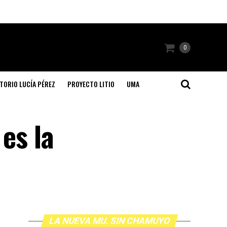
0
TORIO LUCÍA PÉREZ
PROYECTO LITIO
UMA
es la
LA NUEVA MU. SIN CHAMUYO