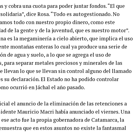
as y cobra una cuota para poder juntar fondos. “El que
solidaria”, dice Rosa. “Todo es autogestionado. No
mos todo con nuestro propio dinero, como este
d de la gente y de la juventud, que es nuestro motor”.
na es la megaminería a cielo abierto, que implica el uso
ente montañas enteras lo cual ya produce una serie de
 de agua y suelo, a lo que se agrega el uso de
, para separar metales preciosos y minerales de las
se llevan lo que se llevan sin control alguno del llamado
es su declaración. El Estado no ha podido controlar
omo ocurrió en Jáchal el año pasado.
ficial el anuncio de la eliminación de las retenciones a
sidente Mauricio Macri había anunciado el viernes. Una
 ese acto fue la propia gobernadora de Catamarca, la
demuestra que en estos asuntos no existe la fantasmal