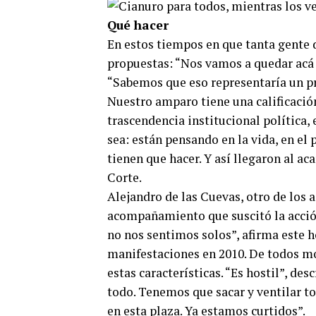
Qué hacer
En estos tiempos en que tanta gente 
propuestas: “Nos vamos a quedar acá h
“Sabemos que eso representaría un p
Nuestro amparo tiene una calificación
trascendencia institucional política, 
sea: están pensando en la vida, en el 
tienen que hacer. Y así llegaron al ac
Corte.
Alejandro de las Cuevas, otro de los
acompañamiento que suscitó la acción 
no nos sentimos solos”, afirma este h
manifestaciones en 2010. De todos mo
estas características. “Es hostil”, des
todo. Tenemos que sacar y ventilar 
en esta plaza. Ya estamos curtidos”.