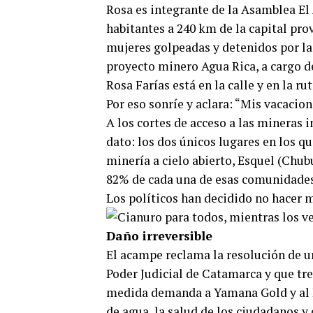
Rosa es integrante de la Asamblea El
habitantes a 240 km de la capital pro
mujeres golpeadas y detenidos por la
proyecto minero Agua Rica, a cargo d
Rosa Farías está en la calle y en la ru
Por eso sonríe y aclara: “Mis vacacio
A los cortes de acceso a las mineras 
dato: los dos únicos lugares en los q
minería a cielo abierto, Esquel (Chu
82% de cada una de esas comunidades
Los políticos han decidido no hacer 
Daño irreversible
El acampe reclama la resolución de u
Poder Judicial de Catamarca y que tre
medida demanda a Yamana Gold y al Es
de agua, la salud de los ciudadanos y