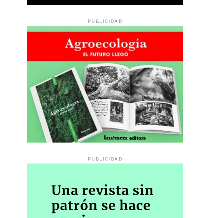
PUBLICIDAD
PUBLICIDAD