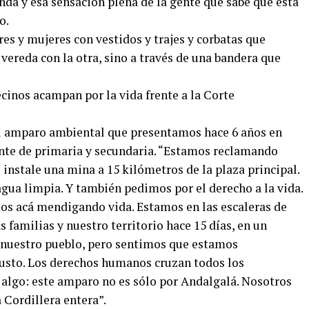
nda y esa sensación plena de la gente que sabe que está
o.
res y mujeres con vestidos y trajes y corbatas que
ereda con la otra, sino a través de una bandera que
l amparo ambiental que presentamos hace 6 años en
ente de primaria y secundaria. “Estamos reclamando
instale una mina a 15 kilómetros de la plaza principal.
agua limpia. Y también pedimos por el derecho a la vida.
os acá mendigando vida. Estamos en las escaleras de
 familias y nuestro territorio hace 15 días, en un
 nuestro pueblo, pero sentimos que estamos
justo. Los derechos humanos cruzan todos los
 algo: este amparo no es sólo por Andalgalá. Nosotros
 Cordillera entera”.