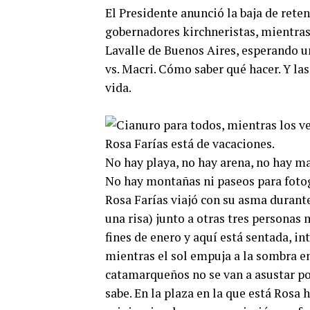
El Presidente anunció la baja de rete
gobernadores kirchneristas, mientra
Lavalle de Buenos Aires, esperando un
vs. Macri. Cómo saber qué hacer. Y la
vida.
Rosa Farías está de vacaciones.
No hay playa, no hay arena, no hay ma
No hay montañas ni paseos para fotogr
Rosa Farías viajó con su asma durante
una risa) junto a otras tres personas
fines de enero y aquí está sentada, i
mientras el sol empuja a la sombra e
catamarqueños no se van a asustar po
sabe. En la plaza en la que está Rosa