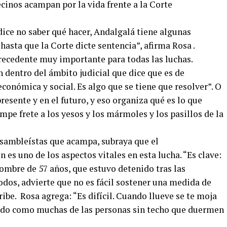
dice no saber qué hacer, Andalgalá tiene algunas
asta que la Corte dicte sentencia”, afirma Rosa .
recedente muy importante para todas las luchas.
 dentro del ámbito judicial que dice que es de
económica y social. Es algo que se tiene que resolver”. O
presente y en el futuro, y eso organiza qué es lo que
ampe frete a los yesos y los mármoles y los pasillos de la
 asambleístas que acampa, subraya que el
es uno de los aspectos vitales en esta lucha. “Es clave:
ombre de 57 años, que estuvo detenido tras las
dos, advierte que no es fácil sostener una medida de
cribe. Rosa agrega: “Es difícil. Cuando llueve se te moja
todo como muchas de las personas sin techo que duermen