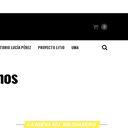
0
TORIO LUCÍA PÉREZ
PROYECTO LITIO
UMA
nos
LA NUEVA MU. SIN CHAMUYO