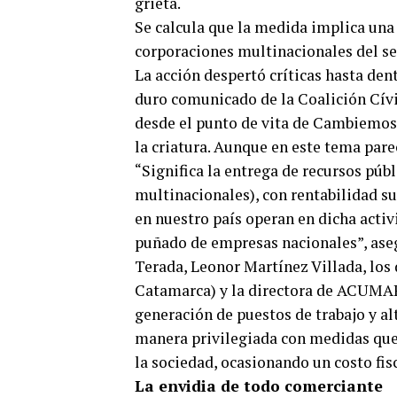
grieta.
Se calcula que la medida implica una 
corporaciones multinacionales del se
La acción despertó críticas hasta den
duro comunicado de la Coalición Cívic
desde el punto de vita de Cambiemos,
la criatura. Aunque en este tema pare
“Significa la entrega de recursos púb
multinacionales), con rentabilidad s
en nuestro país operan en dicha acti
puñado de empresas nacionales”, asegu
Terada, Leonor Martínez Villada, lo
Catamarca) y la directora de ACUMAR 
generación de puestos de trabajo y al
manera privilegiada con medidas que 
la sociedad, ocasionando un costo fis
La envidia de todo comerciante