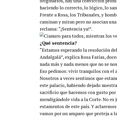
originarios, hay una convicción profu
haciendo lo correcto, lo lógico, lo san
Frente a Rosa, los Tribunales, y homb
caminan y miran pero no asocian una v
reclama: “¡Sentencia ya!”.
¿Qué sentencia?
“Estamos esperando la resolución de
Andalgalá”, explica Rosa Farías, doc
nada más y nada menos que no se nos 
Eso pedimos: vivir tranquilos con el 
Nosotros a veces sentimos que estam
este palacio, habiendo dejado nuestras
sacrificio que hacemos con gusto por
mendigándole vida a la Corte. No es 
estamentos de este país. Y aclaremos
vamos por un amparo que proteja a la