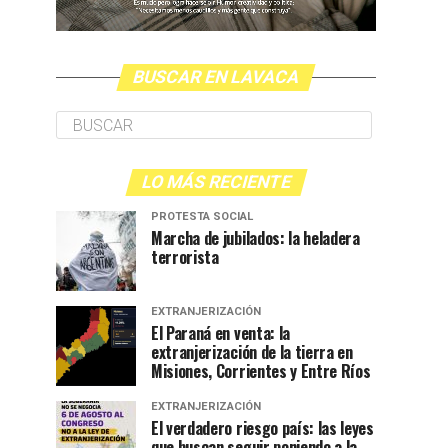
BUSCAR EN LAVACA
LO MÁS RECIENTE
PROTESTA SOCIAL
Marcha de jubilados: la heladera
terrorista
EXTRANJERIZACIÓN
El Paraná en venta: la
extranjerización de la tierra en
Misiones, Corrientes y Entre Ríos
EXTRANJERIZACIÓN
El verdadero riesgo país: las leyes
que buscan seguir poniendo a la