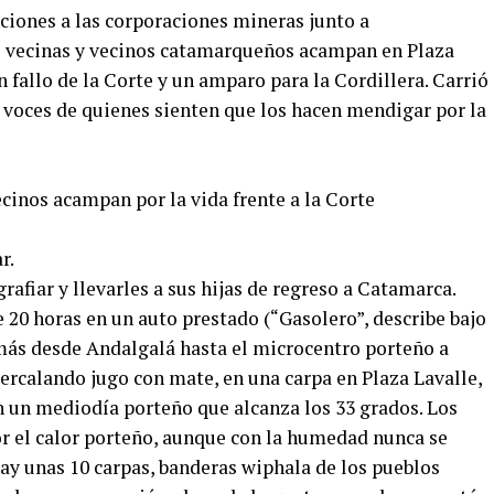
nciones a las corporaciones mineras junto a
s vecinas y vecinos catamarqueños acampan en Plaza
 fallo de la Corte y un amparo para la Cordillera. Carrió
s voces de quienes sienten que los hacen mendigar por la
r.
afiar y llevarles a sus hijas de regreso a Catamarca.
 20 horas en un auto prestado (“Gasolero”, describe bajo
 más desde Andalgalá hasta el microcentro porteño a
ntercalando jugo con mate, en una carpa en Plaza Lavalle,
n un mediodía porteño que alcanza los 33 grados. Los
r el calor porteño, aunque con la humedad nunca se
 hay unas 10 carpas, banderas wiphala de los pueblos