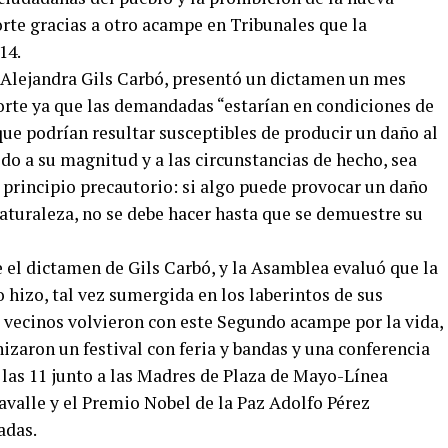
rte gracias a otro acampe en Tribunales que la
14.
 Alejandra Gils Carbó, presentó un dictamen un mes
Corte ya que las demandadas “estarían en condiciones de
que podrían resultar susceptibles de producir un daño al
do a su magnitud y a las circunstancias de hecho, sea
o principio precautorio: si algo puede provocar un daño
a naturaleza, no se debe hacer hasta que se demuestre su
 el dictamen de Gils Carbó, y la Asamblea evaluó que la
o hizo, tal vez sumergida en los laberintos de sus
os vecinos volvieron con este Segundo acampe por la vida,
nizaron un festival con feria y bandas y una conferencia
 las 11 junto a las Madres de Plaza de Mayo-Línea
valle y el Premio Nobel de la Paz Adolfo Pérez
adas.