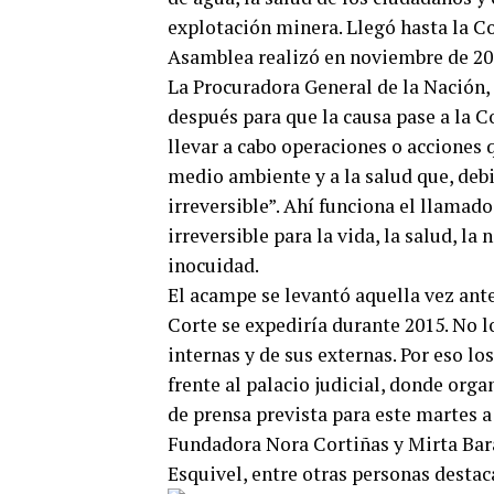
explotación minera. Llegó hasta la Co
Asamblea realizó en noviembre de 20
La Procuradora General de la Nación,
después para que la causa pase a la 
llevar a cabo operaciones o acciones 
medio ambiente y a la salud que, debi
irreversible”. Ahí funciona el llamad
irreversible para la vida, la salud, l
inocuidad.
El acampe se levantó aquella vez ante
Corte se expediría durante 2015. No l
internas y de sus externas. Por eso l
frente al palacio judicial, donde orga
de prensa prevista para este martes a
Fundadora Nora Cortiñas y Mirta Bara
Esquivel, entre otras personas destac