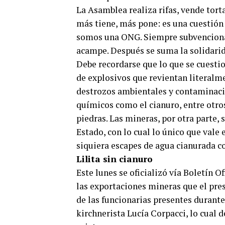
La Asamblea realiza rifas, vende tort
más tiene, más pone: es una cuestión 
somos una ONG. Siempre subvenciona
acampe. Después se suma la solidarida
Debe recordarse que lo que se cuestio
de explosivos que revientan literalm
destrozos ambientales y contaminación
químicos como el cianuro, entre otros
piedras. Las mineras, por otra parte, 
Estado, con lo cual lo único que vale 
siquiera escapes de agua cianurada c
Lilita sin cianuro
Este lunes se oficializó vía Boletín O
las exportaciones mineras que el pre
de las funcionarias presentes durante
kirchnerista Lucía Corpacci, lo cual 