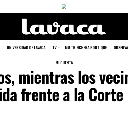
UNIVERSIDAD DE LAVACA
TV
MU TRINCHERA BOUTIQUE
OBSERVA
MI CUENTA
os, mientras los veci
da frente a la Corte