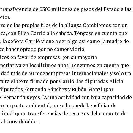
transferencia de 3300 millones de pesos del Estado a las
ctor.
tro de las propias filas de la alianza Cambiemos con un
a, con Elisa Carrió a la cabeza. Téngase en cuenta que
 la señora Carrió viene a ser algo así como la madre de
ce haber optado por no comer vidrio.
licos en favor de empresas (en su mayoría
uperlativa en los últimos años. Tengamos en cuenta que
vidad más de 50 megaempresas internacionales y sólo un
ra el texto firmado por Carrió, las diputadas Alicia
s diputados Fernando Sánchez y Rubén Manzi (por
Fernanda Reyes. “A una actividad con baja capacidad de
to impacto ambiental, no se la puede beneficiar de
impliquen transferencias de recursos del conjunto de
cal considerable”.