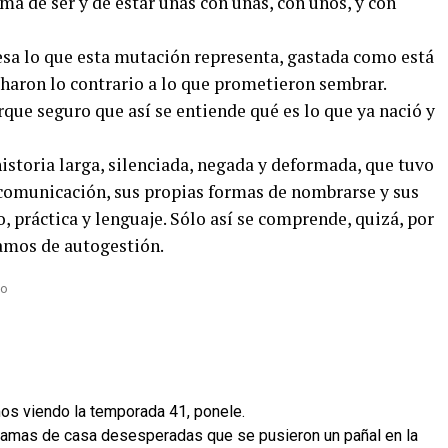
a de ser y de estar unas con unas, con unos, y con
sa lo que esta mutación representa, gastada como está
charon lo contrario a lo que prometieron sembrar.
e seguro que así se entiende qué es lo que ya nació y
istoria larga, silenciada, negada y deformada, que tuvo
 comunicación, sus propias formas de nombrarse y sus
 práctica y lenguaje. Sólo así se comprende, quizá, por
mos de autogestión.
amos viendo la temporada 41, ponele.
 amas de casa desesperadas que se pusieron un pañal en la