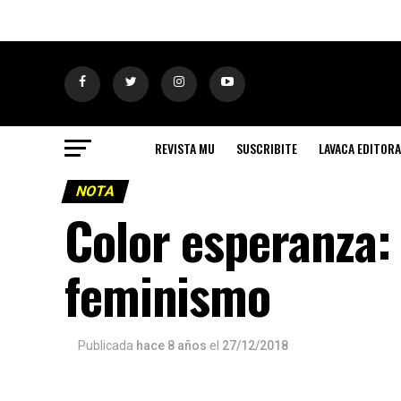
REVISTA MU
SUSCRIBITE
LAVACA EDITORA
NOTA
Color esperanza:
feminismo
Publicada
hace 8 años
el
27/12/2018