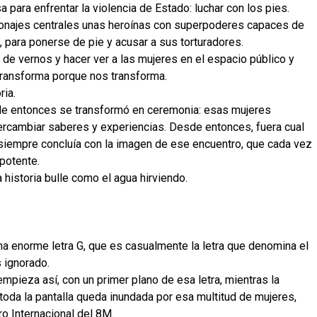
 para enfrentar la violencia de Estado: luchar con los pies.
sonajes centrales unas heroínas con superpoderes capaces de
, para ponerse de pie y acusar a sus torturadores.
 de vernos y hacer ver a las mujeres en el espacio público y
o transforma porque nos transforma.
ria.
de entonces se transformó en ceremonia: esas mujeres
ntercambiar saberes y experiencias. Desde entonces, fuera cual
, siempre concluía con la imagen de ese encuentro, que cada vez
potente.
 historia bulle como el agua hirviendo.
na enorme letra G, que es casualmente la letra que denomina el
 ignorado.
pieza así, con un primer plano de esa letra, mientras la
toda la pantalla queda inundada por esa multitud de mujeres,
o Internacional del 8M.