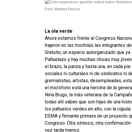
Foto: Martina Perosa.
La ola verde
Ahora estamos frente al Congreso Naciona
trajeron en las mochilas las integrantes d
Gratuito, un espacio autorganizado que ya 
Pañuelazo y hay muchas chicas muy jóvenes
el brazo, la panza y hasta una, en cada pie
sociales ni culturales ni de sindicatos ni d
gremialistas, artistas, desempleadas, est
el micrófono está una heroína de la gener
Nina Brugo, la más veterana de la Campaña
todas allí saben que son hijas de una his
los pañuelos verdes en alto, con la cúpula 
ESMA y firmante primera de un proyecto q
Congreso. Otra síntesis, otra confirmación
vez tarda menos.