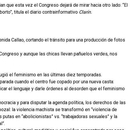
n que esta vez el Congreso dejará de mirar hacia otro lado: “El
orto”, titula el diario contrainformativo
Clarín.
ida Callao, cortando el tránsito para una producción de fotos
ongreso y aunque las chicas llevan pañuelos verdes, nos
efugió el feminismo en las últimas diez temporadas.
parada cuando el centro fue copado por una nueva casta:
icar el lenguaje y darle órdenes al desorden que el feminismo
ocracia y para disputar la agenda política, los derechos de las
ozal: la violencia machista se transformó en “violencia de
as putas en “abolicionistas” vs. “trabajadoras sexuales” y la
l”.