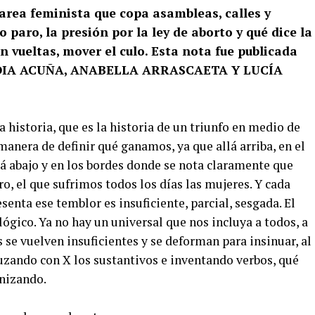
area feminista que copa asambleas, calles y
paro, la presión por la ley de aborto y qué dice la
 vueltas, mover el culo. Esta nota fue publicada
IA ACU
ÑA, ANABELLA ARRASCAETA Y LUC
ÍA
 historia, que es la historia de un triunfo en medio de
anera de definir qué ganamos, ya que allá arriba, en el
acá abajo y en los bordes donde se nota claramente que
o, el que sufrimos todos los días las mujeres. Y cada
enta ese temblor es insuficiente, parcial, sesgada. El
lógico. Ya no hay un universal que nos incluya a todos, a
s se vuelven insuficientes y se deforman para insinuar, al
ruzando con X los sustantivos e inventando verbos, qué
nizando.