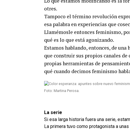
Lo que estamos modificando es la form
otres.
Tampoco el término revolución expre
esa palabra en experiencias que cose
Llamémosle entonces feminismo, porqu
qué es lo que está agonizando.
Estamos hablando, entonces, de una h
que construir sus propios canales de
propias herramientas de pensamiento,
qué cuando decimos feminismo habla
Foto: Martina Perosa.
La serie
Si esa larga historia fuera una serie, est
La primera tuvo como protagonista a unas