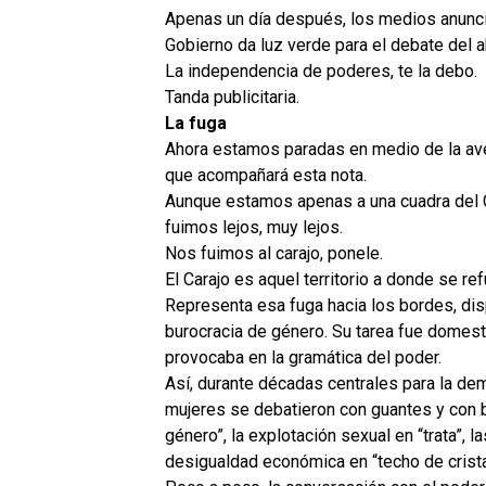
Apenas un día después, los medios anuncia
Gobierno da luz verde para el debate del ab
La independencia de poderes, te la debo.
Tanda publicitaria.
La fuga
Ahora estamos paradas en medio de la aven
que acompañará esta nota.
Aunque estamos apenas a una cuadra del C
fuimos lejos, muy lejos.
Nos fuimos al carajo, ponele.
El Carajo es aquel territorio a donde se r
Representa esa fuga hacia los bordes, dis
burocracia de género. Su tarea fue domest
provocaba en la gramática del poder.
Así, durante décadas centrales para la dem
mujeres se debatieron con guantes y con b
género”, la explotación sexual en “trata”, l
desigualdad económica en “techo de crista