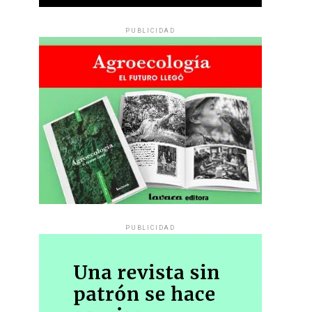
PUBLICIDAD
PUBLICIDAD