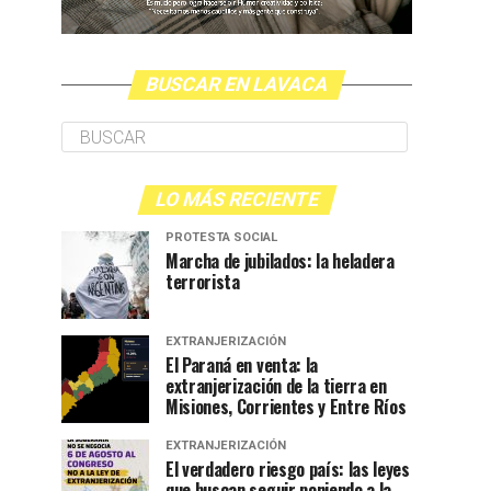
BUSCAR EN LAVACA
LO MÁS RECIENTE
PROTESTA SOCIAL
Marcha de jubilados: la heladera
terrorista
EXTRANJERIZACIÓN
El Paraná en venta: la
extranjerización de la tierra en
Misiones, Corrientes y Entre Ríos
EXTRANJERIZACIÓN
El verdadero riesgo país: las leyes
que buscan seguir poniendo a la