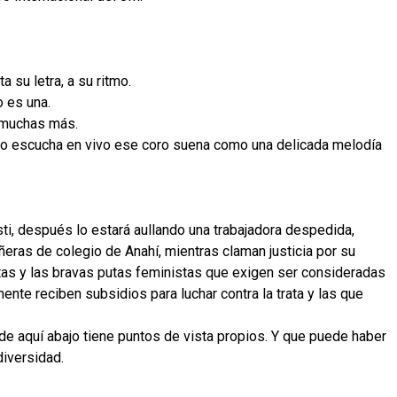
 su letra, a su ritmo.
 es una.
 muchas más.
 lo escucha en vivo ese coro suena como una delicada melodía
ti, después lo estará aullando una trabajadora despedida,
ras de colegio de Anahí, mientras claman justicia por su
stas y las bravas putas feministas que exigen ser consideradas
ente reciben subsidios para luchar contra la trata y las que
sde aquí abajo tiene puntos de vista propios. Y que puede haber
diversidad.