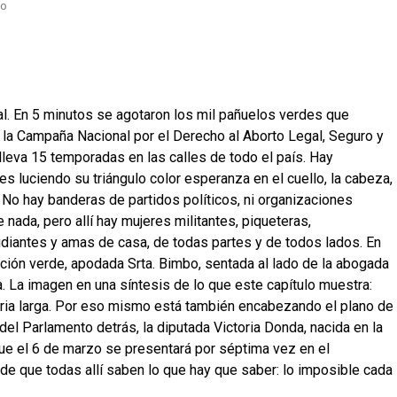
l. En 5 minutos se agotaron los mil pañuelos verdes que
e la Campaña Nacional por el Derecho al Aborto Legal, Seguro y
lleva 15 temporadas en las calles de todo el país. Hay
 luciendo su triángulo color esperanza en el cuello, la cabeza,
. No hay banderas de partidos políticos, ni organizaciones
e nada, pero allí hay mujeres militantes, piqueteras,
udiantes y amas de casa, de todas partes y de todos lados. En
ación verde, apodada Srta. Bimbo, sentada al lado de la abogada
. La imagen en una síntesis de lo que este capítulo muestra:
toria larga. Por eso mismo está también encabezando el plano de
del Parlamento detrás, la diputada Victoria Donda, nacida en la
ue el 6 de marzo se presentará por séptima vez en el
 de que todas allí saben lo que hay que saber: lo imposible cada