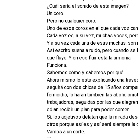
¿Cuál sería el sonido de esta imagen?
Un coro.
Pero no cualquier coro.
Uno de esos coros en el que cada voz canta
Cada voz es, a su vez, muchas voces, pero
Y a su vez cada una de esas muchas, son
Así escrito suena a ruido, pero cuando se
que fluye. Y en ese fluir está la armonía.
Funciona.
Sabemos cómo y sabemos por qué.
Ahora mismo lo está explicando una traves
seguirá con dos chicas de 15 años compañe
femicidio; lo harán también las abolicioni
trabajadoras, seguidas por las que alegrem
odian recibir un plan para poder comer.
Sí: los adjetivos delatan que la mirada de
otros porque así es y así será siempre la 
Vamos a un corte.