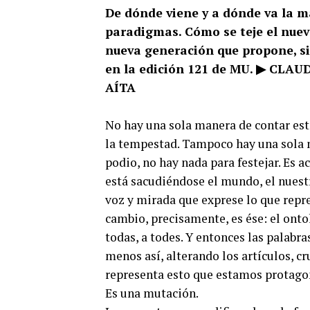
De dónde viene y a dónde va la m
paradigmas. Cómo se teje el nuevo 
nueva generación que propone, sin
en la edición 121 de MU.
▶ CLAUD
A
ÍTA
No hay una sola manera de contar esta
la tempestad. Tampoco hay una sola m
podio, no hay nada para festejar. Es 
está sacudiéndose el mundo, el nuestr
voz y mirada que exprese lo que repres
cambio, precisamente, es ése: el onto
todas, a todes. Y entonces las palabra
menos así, alterando los artículos, c
representa esto que estamos protago
Es una mutación.