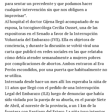
para sentar un precedente y que podamos hacer
cualquier intervención sin que nos obliguen a
improvisar”.
Al hospital el doctor Gijena llegó acompañado de su
esposa, la tocoginecóloga Cecilia Ousset, una de las
expositoras en el Senado a favor de la Interrupción
Voluntaria del Embarazo (IVE). Ella es objetora de
conciencia, y durante la discusión se volvió viral una
carta que publicó en redes sociales en las que relataba
cómo debía atender semanalmente a mujeres pobres
por complicaciones de abortos. Ambos entraron al Eva
Perón escondidos, por una puerta que habitualmente no
se utiliza.
Internada desde hace un mes allí los esperaba la niña de
11 años que llegó con el pedido de una Interrupción
Legal del Embarazo (ILE) luego de denunciar que había
sido violada por la pareja de su abuela, en el paraje Siete
de Abril, al noreste de la provincia, a un 1 km de la
frontera con Santiago del Estero. La niña tuvo intentos