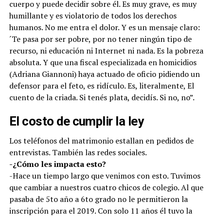
cuerpo y puede decidir sobre él. Es muy grave, es muy
humillante y es violatorio de todos los derechos
humanos. No me entra el dolor. Y es un mensaje claro:
´Te pasa por ser pobre, por no tener ningún tipo de
recurso, ni educación ni Internet ni nada. Es la pobreza
absoluta. Y que una fiscal especializada en homicidios
(Adriana Giannoni) haya actuado de oficio pidiendo un
defensor para el feto, es ridículo. Es, literalmente, El
cuento de la criada. Si tenés plata, decidís. Si no, no”.
El costo de cumplir la ley
Los teléfonos del matrimonio estallan en pedidos de
entrevistas. También las redes sociales.
-¿Cómo les impacta esto?
-Hace un tiempo largo que venimos con esto. Tuvimos
que cambiar a nuestros cuatro chicos de colegio. Al que
pasaba de 5to año a 6to grado no le permitieron la
inscripción para el 2019. Con solo 11 años él tuvo la