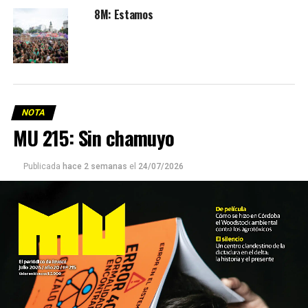
8M: Estamos
NOTA
MU 215: Sin chamuyo
Publicada
hace 2 semanas
el
24/07/2026