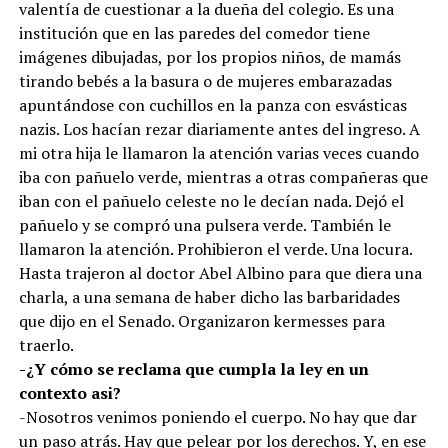
valentía de cuestionar a la dueña del colegio. Es una
institución que en las paredes del comedor tiene
imágenes dibujadas, por los propios niños, de mamás
tirando bebés a la basura o de mujeres embarazadas
apuntándose con cuchillos en la panza con esvásticas
nazis. Los hacían rezar diariamente antes del ingreso. A
mi otra hija le llamaron la atención varias veces cuando
iba con pañuelo verde, mientras a otras compañeras que
iban con el pañuelo celeste no le decían nada. Dejó el
pañuelo y se compró una pulsera verde. También le
llamaron la atención. Prohibieron el verde. Una locura.
Hasta trajeron al doctor Abel Albino para que diera una
charla, a una semana de haber dicho las barbaridades
que dijo en el Senado. Organizaron kermesses para
traerlo.
-¿Y cómo se reclama que cumpla la ley en un
contexto asi?
-Nosotros venimos poniendo el cuerpo. No hay que dar
un paso atrás. Hay que pelear por los derechos. Y, en ese