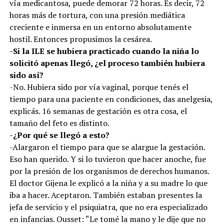
vía medicantosa, puede demorar 72 horas. Es decir, 72
horas más de tortura, con una presión mediática
creciente e inmersa en un entorno absolutamente
hostil. Entonces propusimos la cesárea.
-Si la ILE se hubiera practicado cuando la niña lo
solicitó apenas llegó, ¿el proceso también hubiera
sido así?
-No. Hubiera sido por vía vaginal, porque tenés el
tiempo para una paciente en condiciones, das anelgesia,
explicás. 16 semanas de gestación es otra cosa, el
tamaño del feto es distinto.
-¿Por qué se llegó a esto?
-Alargaron el tiempo para que se alargue la gestación.
Eso han querido. Y si lo tuvieron que hacer anoche, fue
por la presión de los organismos de derechos humanos.
El doctor Gijena le explicó a la niña y a su madre lo que
iba a hacer. Aceptaron. También estaban presentes la
jefa de servicio y el psiquiatra, que no era especializado
en infancias. Ousset: “Le tomé la mano y le dije que no