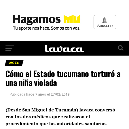
NOTA
Cómo el Estado tucumano torturó a
una niña violada
Publicada
hace 7 años
el
27/02/2019
(Desde San Miguel de Tucumán) lavaca conversó
con los dos médicos que realizaron el
procedimiento que las autoridades sanitarias