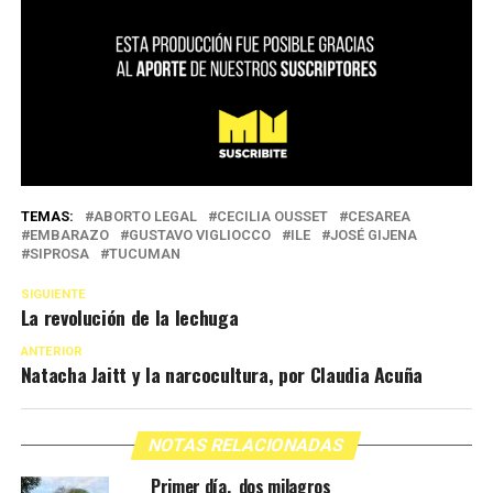
TEMAS:
ABORTO LEGAL
CECILIA OUSSET
CESAREA
EMBARAZO
GUSTAVO VIGLIOCCO
ILE
JOSÉ GIJENA
SIPROSA
TUCUMAN
SIGUIENTE
La revolución de la lechuga
ANTERIOR
Natacha Jaitt y la narcocultura, por Claudia Acuña
NOTAS RELACIONADAS
Primer día, dos milagros