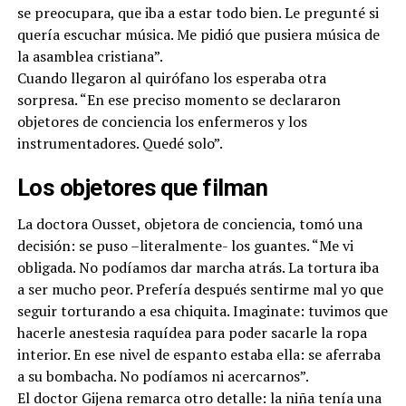
se preocupara, que iba a estar todo bien. Le pregunté si
quería escuchar música. Me pidió que pusiera música de
la asamblea cristiana”.
Cuando llegaron al quirófano los esperaba otra
sorpresa. “En ese preciso momento se declararon
objetores de conciencia los enfermeros y los
instrumentadores. Quedé solo”.
Los objetores que filman
La doctora Ousset, objetora de conciencia, tomó una
decisión: se puso –literalmente- los guantes. “Me vi
obligada. No podíamos dar marcha atrás. La tortura iba
a ser mucho peor. Prefería después sentirme mal yo que
seguir torturando a esa chiquita. Imaginate: tuvimos que
hacerle anestesia raquídea para poder sacarle la ropa
interior. En ese nivel de espanto estaba ella: se aferraba
a su bombacha. No podíamos ni acercarnos”.
El doctor Gijena remarca otro detalle: la niña tenía una