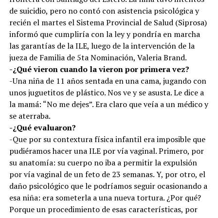
de suicidio, pero no contó con asistencia psicológica y
recién el martes el Sistema Provincial de Salud (Siprosa)
informó que cumpliría con la ley y pondría en marcha
las garantías de la ILE, luego de la intervención de la
jueza de Familia de 5ta Nominación, Valeria Brand.
-¿Qué vieron cuando la vieron por primera vez?
-Una niña de 11 años sentada en una cama, jugando con
unos juguetitos de plástico. Nos ve y se asusta. Le dice a
la mamá: “No me dejes”. Era claro que veía a un médico y
se aterraba.
-¿Qué evaluaron?
-Que por su contextura física infantil era imposible que
pudiéramos hacer una ILE por vía vaginal. Primero, por
su anatomía: su cuerpo no iba a permitir la expulsión
por vía vaginal de un feto de 23 semanas. Y, por otro, el
daño psicológico que le podríamos seguir ocasionando a
esa niña: era someterla a una nueva tortura. ¿Por qué?
Porque un procedimiento de esas características, por