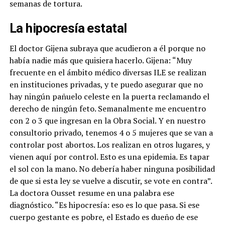
semanas de tortura.
La hipocresía estatal
El doctor Gijena subraya que acudieron a él porque no
había nadie más que quisiera hacerlo. Gijena: “Muy
frecuente en el ámbito médico diversas ILE se realizan
en instituciones privadas, y te puedo asegurar que no
hay ningún pañuelo celeste en la puerta reclamando el
derecho de ningún feto. Semanalmente me encuentro
con 2 o 3 que ingresan en la Obra Social. Y en nuestro
consultorio privado, tenemos 4 o 5 mujeres que se van a
controlar post abortos. Los realizan en otros lugares, y
vienen aquí por control. Esto es una epidemia. Es tapar
el sol con la mano. No debería haber ninguna posibilidad
de que si esta ley se vuelve a discutir, se vote en contra”.
La doctora Ousset resume en una palabra ese
diagnóstico. “Es hipocresía: eso es lo que pasa. Si ese
cuerpo gestante es pobre, el Estado es dueño de ese