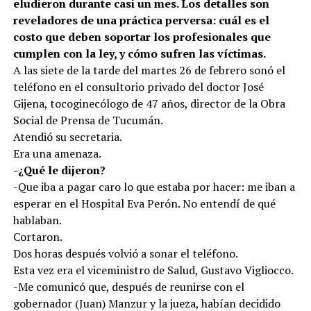
eludieron durante casi un mes. Los detalles son
reveladores de una práctica perversa: cuál es el
costo que deben soportar los profesionales que
cumplen con la ley, y cómo sufren las víctimas.
A las siete de la tarde del martes 26 de febrero sonó el
teléfono en el consultorio privado del doctor José
Gijena, tocoginecólogo de 47 años, director de la Obra
Social de Prensa de Tucumán.
Atendió su secretaria.
Era una amenaza.
-¿Qué le dijeron?
-Que iba a pagar caro lo que estaba por hacer: me iban a
esperar en el Hospital Eva Perón. No entendí de qué
hablaban.
Cortaron.
Dos horas después volvió a sonar el teléfono.
Esta vez era el viceministro de Salud, Gustavo Vigliocco.
-Me comunicó que, después de reunirse con el
gobernador (Juan) Manzur y la jueza, habían decidido