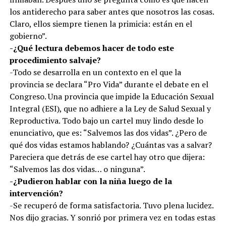
los antiderecho para saber antes que nosotros las cosas.
Claro, ellos siempre tienen la primicia: están en el
gobierno”.
-¿Qué lectura debemos hacer de todo este
procedimiento salvaje?
-Todo se desarrolla en un contexto en el que la
provincia se declara “Pro Vida” durante el debate en el
Congreso. Una provincia que impide la Educación Sexual
Integral (ESI), que no adhiere a la Ley de Salud Sexual y
Reproductiva. Todo bajo un cartel muy lindo desde lo
enunciativo, que es: “Salvemos las dos vidas”. ¿Pero de
qué dos vidas estamos hablando? ¿Cuántas vas a salvar?
Pareciera que detrás de ese cartel hay otro que dijera:
“Salvemos las dos vidas… o ninguna”.
-¿Pudieron hablar con la niña luego de la
intervención?
-Se recuperó de forma satisfactoria. Tuvo plena lucidez.
Nos dijo gracias. Y sonrió por primera vez en todas estas