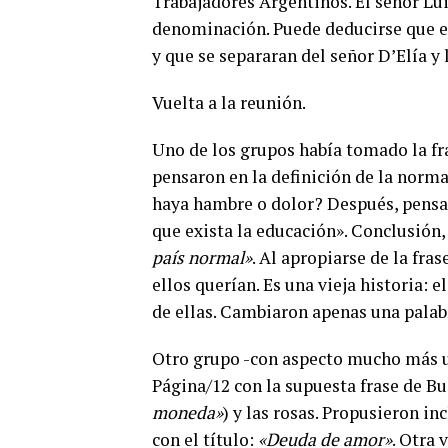
Trabajadores Argentinos. El señor Lu
denominación. Puede deducirse que es
y que se separaran del señor D’Elía y 
Vuelta a la reunión.
Uno de los grupos había tomado la fr
pensaron en la definición de la norma
haya hambre o dolor? Después, pensa
que exista la educación». Conclusión,
país normal»
. Al apropiarse de la fra
ellos querían. Es una vieja historia: 
de ellas. Cambiaron apenas una palab
Otro grupo -con aspecto mucho más un
Página/12 con la supuesta frase de Bu
moneda»
) y las rosas. Propusieron i
con el título:
«Deuda de amor»
. Otra