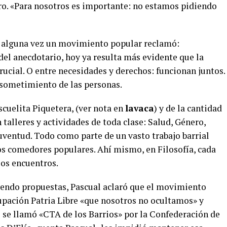
ro. «Para nosotros es importante: no estamos pidiendo
e alguna vez un movimiento popular reclamó:
 del anecdotario, hoy ya resulta más evidente que la
crucial. O entre necesidades y derechos: funcionan juntos.
l sometimiento de las personas.
scuelita Piquetera, (ver nota en
lavaca
) y de la cantidad
talleres y actividades de toda clase: Salud, Género,
entud. Todo como parte de un vasto trabajo barrial
os comedores populares. Ahí mismo, en Filosofía, cada
ios encuentros.
endo propuestas, Pascual aclaró que el movimiento
rupación Patria Libre «que nosotros no ocultamos» y
e se llamó «CTA de los Barrios» por la Confederación de