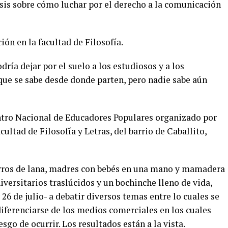
is sobre cómo luchar por el derecho a la comunicación
ón en la facultad de Filosofía.
ría dejar por el suelo a los estudiosos y a los
que se sabe desde donde parten, pero nadie sabe aún
entro Nacional de Educadores Populares organizado por
ultad de Filosofía y Letras, del barrio de Caballito,
orros de lana, madres con bebés en una mano y mamadera
niversitarios traslúcidos y un bochinche lleno de vida,
 26 de julio- a debatir diversos temas entre lo cuales se
iferenciarse de los medios comerciales en los cuales
esgo de ocurrir. Los resultados están a la vista.