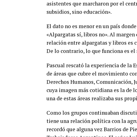
asistentes que marcharon por el cent
subsidios, sino educación».
El dato no es menor en un país dond
«Alpargatas sí, libros no». Al margen
relación entre alpargatas y libros es 
De lo contrario, lo que funciona es e
Pascual rescató la experiencia de la E
de áreas que cubre el movimiento con 
Derechos Humanos, Comunicación, Juv
cuya imagen más cotidiana es la de l
una de estas áreas realizaba sus prop
Como los grupos continuaban discuti
tiene una relación política con la ag
recordó que alguna vez Barrios de Pi