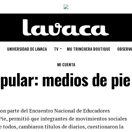
UNIVERSIDAD DE LAVACA
TV
MU TRINCHERA BOUTIQUE
OBSERVA
MI CUENTA
ular: medios de pie
ron parte del Encuentro Nacional de Educadores
Pie, permitió que integrantes de movimientos sociales
e todos, cambiaron títulos de diarios, cuestionaron la