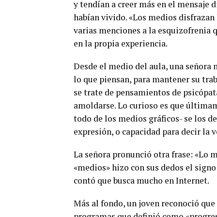
y tendían a creer más en el mensaje 
habían vivido. «Los medios disfrazan l
varias menciones a la esquizofrenia q
en la propia experiencia.
Desde el medio del aula, una señora
lo que piensan, para mantener su trab
se trate de pensamientos de psicópat
amoldarse. Lo curioso es que últimam
todo de los medios gráficos- se los d
expresión, o capacidad para decir la v
La señora pronunció otra frase: «Lo m
«medios» hizo con sus dedos el signo 
contó que busca mucho en Internet.
Más al fondo, un joven reconoció que 
programas que definió como «progres