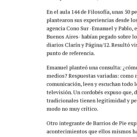
En el aula 144 de Filosofía, unas 50 p
plantearon sus experiencias desde los 
agencia Cono Sur -Emanuel y Pablo, 
Buenos Aires- habían pegado sobre lo
diarios Clarín y Página/12. Resultó vi
punto de referencia.
Emanuel planteó una consulta: ¿cómo 
medios? Respuestas variadas: como mu
comunicación, leen y escuchan todo l
televisión. Un cordobés expuso que, d
tradicionales tienen legitimidad y pe
modo no muy crítico.
Otro integrante de Barrios de Pie exp
acontecimientos que ellos mismos ha