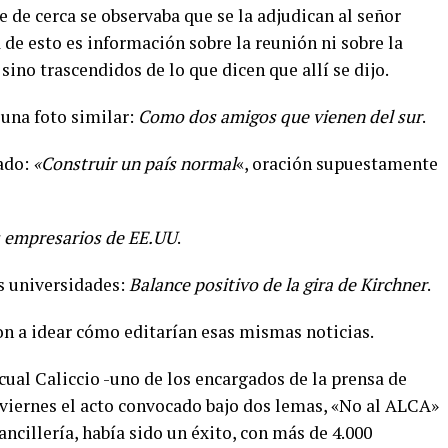
e de cerca se observaba que se la adjudican al señor
de esto es información sobre la reunión ni sobre la
ino trascendidos de lo que dicen que allí se dijo.
 una foto similar:
Como dos amigos que vienen del sur
.
ado:
«Construir un país normal
«, oración supuestamente
os empresarios de EE.UU
.
as universidades:
Balance positivo de la gira de Kirchner
.
n a idear cómo editarían esas mismas noticias.
cual Caliccio -uno de los encargados de la prensa de
viernes el acto convocado bajo dos lemas, «No al ALCA»
ancillería, había sido un éxito, con más de 4.000