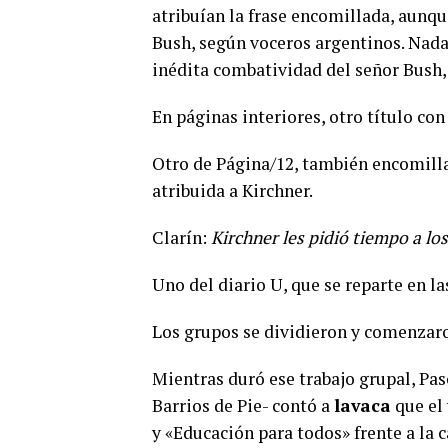
atribuían la frase encomillada, aunqu
Bush, según voceros argentinos. Nada 
inédita combatividad del señor Bush, s
En páginas interiores, otro título con
Otro de Página/12, también encomill
atribuida a Kirchner.
Clarín:
Kirchner les pidió tiempo a l
Uno del diario U, que se reparte en l
Los grupos se dividieron y comenzaro
Mientras duró ese trabajo grupal, Pas
Barrios de Pie- contó a
lavaca
que el 
y «Educación para todos» frente a la c