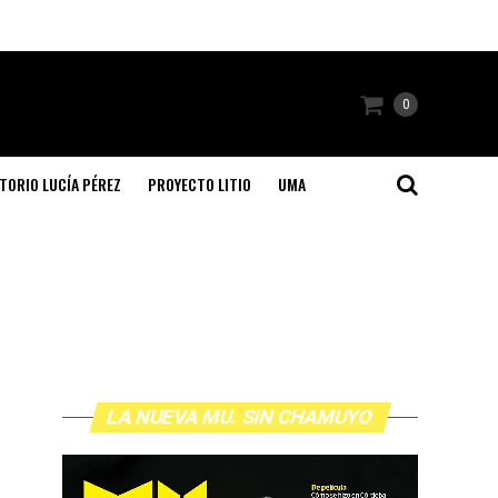
0
TORIO LUCÍA PÉREZ
PROYECTO LITIO
UMA
LA NUEVA MU. SIN CHAMUYO