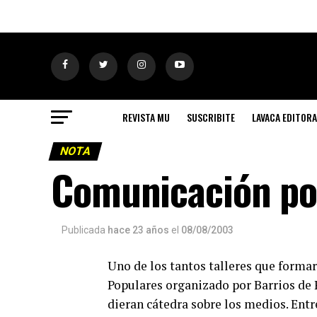
REVISTA MU
SUSCRIBITE
LAVACA EDITORA
NOTA
Comunicación pop
Publicada
hace 23 años
el
08/08/2003
Uno de los tantos talleres que forma
Populares organizado por Barrios de 
dieran cátedra sobre los medios. Entr