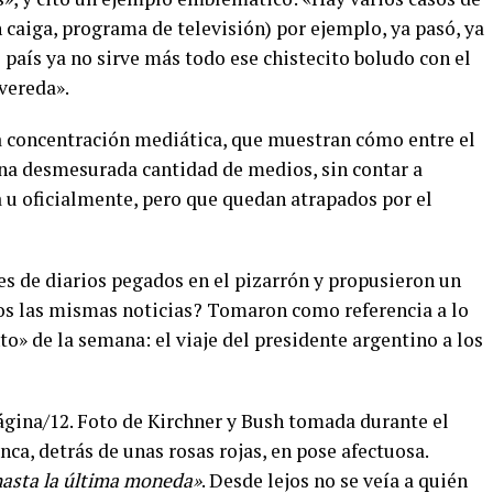
caiga, programa de televisión) por ejemplo, ya pasó, ya
 país ya no sirve más todo ese chistecito boludo con el
 vereda».
la concentración mediática, que muestran cómo entre el
na desmesurada cantidad de medios, sin contar a
 u oficialmente, pero que quedan atrapados por el
es de diarios pegados en el pizarrón y propusieron un
os las mismas noticias? Tomaron como referencia a lo
o» de la semana: el viaje del presidente argentino a los
ágina/12. Foto de Kirchner y Bush tomada durante el
nca, detrás de unas rosas rojas, en pose afectuosa.
hasta la última moneda»
. Desde lejos no se veía a quién