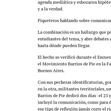
agenda mediática y esbozaron hipótes
y a la verdad.
Piqueteros hablando sobre comunicaci
La combinación es un hallazgo que pod
estudiantes del tema, y abre debates 
hasta dónde pueden llegar.
El hecho se verificó durante el Encu
el Movimiento Barrios de Pie en la Fac
Buenos Aires.
Con sus pecheras identificatorias, g
en la otra, militantes territoriales, u
Barrios de Pie dedicó dos días -el 25 y
incluyó la comunicación, como para d
ese tipo de reflexión jamás corre el ri