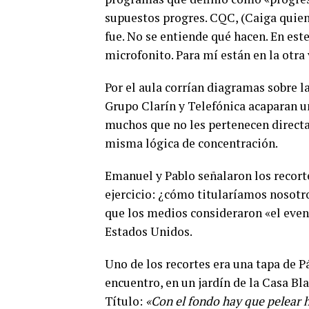
supuestos progres. CQC, (Caiga quien 
fue. No se entiende qué hacen. En este
microfonito. Para mí están en la otra
Por el aula corrían diagramas sobre 
Grupo Clarín y Telefónica acaparan u
muchos que no les pertenecen directa
misma lógica de concentración.
Emanuel y Pablo señalaron los recort
ejercicio: ¿cómo titularíamos nosotr
que los medios consideraron «el event
Estados Unidos.
Uno de los recortes era una tapa de P
encuentro, en un jardín de la Casa Bla
Título:
«Con el fondo hay que pelear 