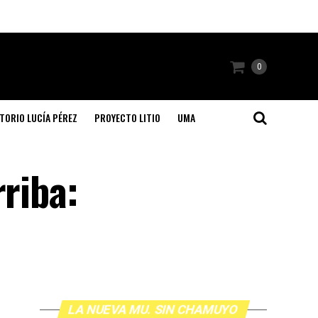
0
TORIO LUCÍA PÉREZ
PROYECTO LITIO
UMA
rriba:
LA NUEVA MU. SIN CHAMUYO