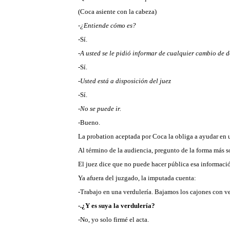
(Coca asiente con la cabeza)
-¿Entiende cómo es?
-Sí.
-A usted se le pidió informar de cualquier cambio de d
-Sí.
-Usted está a disposición del juez
-Sí.
-No se puede ir.
-Bueno.
La probation aceptada por Coca la obliga a ayudar en
Al término de la audiencia, pregunto de la forma más s
El juez dice que no puede hacer pública esa informaci
Ya afuera del juzgado, la imputada cuenta:
-Trabajo en una verdulería. Bajamos los cajones con v
-.¿Y es suya la verdulería?
-No, yo solo firmé el acta.