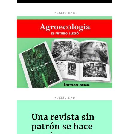
PUBLICIDAD
PUBLICIDAD