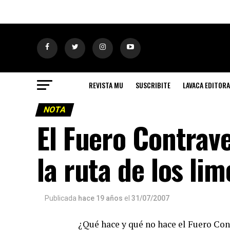
REVISTA MU
SUSCRIBITE
LAVACA EDITORA
NOTA
El Fuero Contrave
la ruta de los li
Publicada
hace 19 años
el
31/07/2007
¿Qué hace y qué no hace el Fuero Con