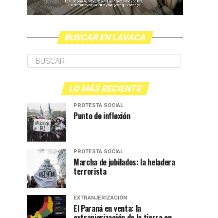
BUSCAR EN LAVACA
LO MÁS RECIENTE
PROTESTA SOCIAL
Punto de inflexión
PROTESTA SOCIAL
Marcha de jubilados: la heladera
terrorista
EXTRANJERIZACIÓN
El Paraná en venta: la
extranjerización de la tierra en