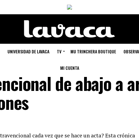
UNIVERSIDAD DE LAVACA
TV
MU TRINCHERA BOUTIQUE
OBSERVA
MI CUENTA
ncional de abajo a a
mones
travencional cada vez que se hace un acta? Esta crónica