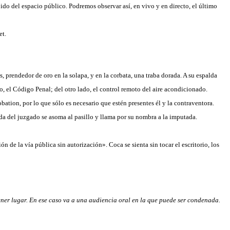
ido del espacio público. Podremos observar así, en vivo y en directo, el último
et.
s, prendedor de oro en la solapa, y en la corbata, una traba dorada. A su espalda
o, el Código Penal; del otro lado, el control remoto del aire acondicionado.
bation, por lo que sólo es necesario que estén presentes él y
la contraventora.
da del juzgado se asoma al pasillo y llama por su nombra a
la imputada.
de la vía pública sin autorización». Coca se sienta sin tocar el escritorio, los
tener lugar. En ese caso va a una audiencia oral en la que puede ser condenada.