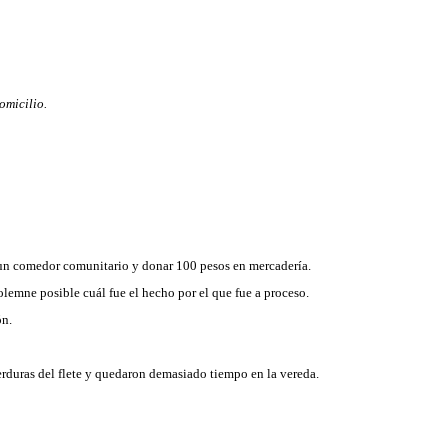
omicilio.
 un comedor comunitario y donar 100 pesos en mercadería.
olemne posible cuál fue el hecho por el que fue a proceso.
ón.
erduras del flete y quedaron demasiado tiempo en la vereda.