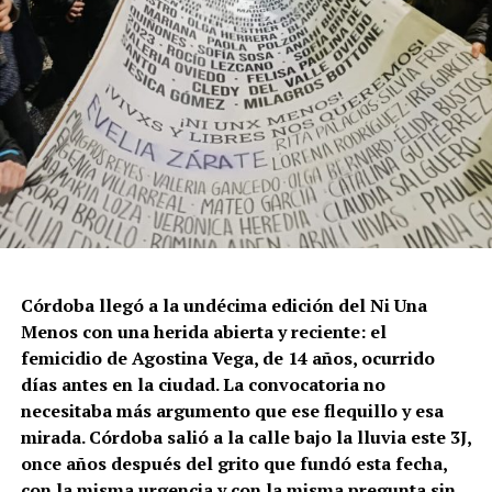
Córdoba llegó a la undécima edición del Ni Una
Menos con una herida abierta y reciente: el
femicidio de Agostina Vega, de 14 años, ocurrido
días antes en la ciudad. La convocatoria no
necesitaba más argumento que ese flequillo y esa
mirada. Córdoba salió a la calle bajo la lluvia este 3J,
once años después del grito que fundó esta fecha,
con la misma urgencia y con la misma pregunta sin