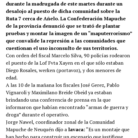
durante la madrugada de este martes durante un
desalojo al puesto de dicha comunidad sobre la
Ruta 7 cerca de Añelo. La Confederación Mapuche
de la provincia denunció que se trató de plantar
pruebas y montar la imagen de un “maputerrorismo”
que convalide la represión a las comunidades que
cuestionan el uso inconsulto de sus territorios.
Con orden del fiscal Marcelo Silva, 90 policías rodearon
el puesto de la Lof Fvta Xayen en el que sólo estaban
Diego Rosales, werken (portavoz), y dos menores de
edad.
A las 10 de la mañana los fiscales José Gerez, Pablo
Vignaroli y Maximilano Breide Obeid ya estaban
brindando una conferencia de prensa en la que
informaron que habían encontrado “armas de guerra y
droga” durante el operativo.
Jorge Nawel, coordinador zonal de la Comunidad
Mapuche de Neuquén dijo a
lavaca:
“Es un montaje que
han hecho para construir un escenario que justifique