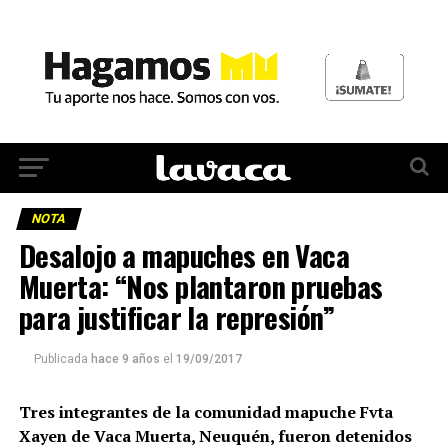
NOTA
Desalojo a mapuches en Vaca
Muerta: “Nos plantaron pruebas
para justificar la represión”
Publicada
hace 9 años
el
19/09/2017
Tres integrantes de la comunidad mapuche Fvta
Xayen de Vaca Muerta, Neuquén, fueron detenidos