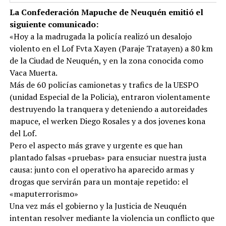
La Confederación Mapuche de Neuquén emitió el
siguiente comunicado:
«Hoy a la madrugada la policía realizó un desalojo
violento en el Lof Fvta Xayen (Paraje Tratayen) a 80 km
de la Ciudad de Neuquén, y en la zona conocida como
Vaca Muerta.
Más de 60 policías camionetas y trafics de la UESPO
(unidad Especial de la Policia), entraron violentamente
destruyendo la tranquera y deteniendo a autoreidades
mapuce, el werken Diego Rosales y a dos jovenes kona
del Lof.
Pero el aspecto más grave y urgente es que han
plantado falsas «pruebas» para ensuciar nuestra justa
causa: junto con el operativo ha aparecido armas y
drogas que servirán para un montaje repetido: el
«maputerrorismo»
Una vez más el gobierno y la Justicia de Neuquén
intentan resolver mediante la violencia un conflicto que