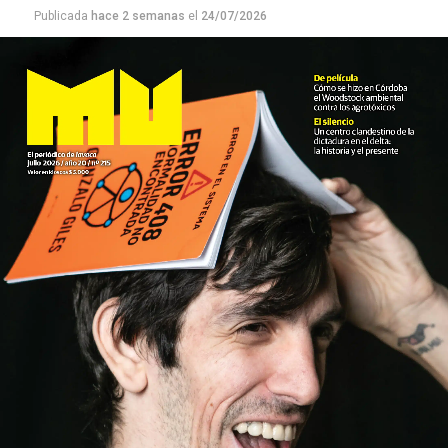
Publicada
hace 2 semanas
el
24/07/2026