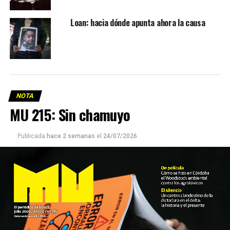
Loan: hacia dónde apunta ahora la causa
NOTA
MU 215: Sin chamuyo
Publicada
hace 2 semanas
el
24/07/2026