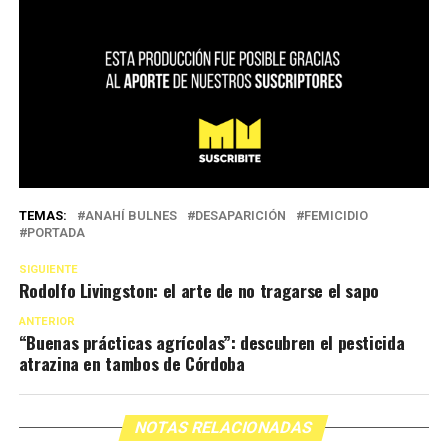
TEMAS:
ANAHÍ BULNES
DESAPARICIÓN
FEMICIDIO
PORTADA
SIGUIENTE
Rodolfo Livingston: el arte de no tragarse el sapo
ANTERIOR
“Buenas prácticas agrícolas”: descubren el pesticida
atrazina en tambos de Córdoba
NOTAS RELACIONADAS