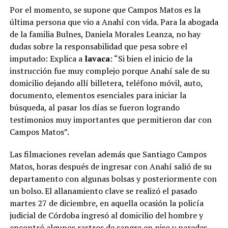
Por el momento, se supone que Campos Matos es la
última persona que vio a Anahí con vida. Para la abogada
de la familia Bulnes, Daniela Morales Leanza, no hay
dudas sobre la responsabilidad que pesa sobre el
imputado: Explica a
lavaca
: “Si bien el inicio de la
instrucción fue muy complejo porque Anahí sale de su
domicilio dejando allí billetera, teléfono móvil, auto,
documento, elementos esenciales para iniciar la
búsqueda, al pasar los días se fueron logrando
testimonios muy importantes que permitieron dar con
Campos Matos”.
Las filmaciones revelan además que Santiago Campos
Matos, horas después de ingresar con Anahí salió de su
departamento con algunas bolsas y posteriormente con
un bolso. El allanamiento clave se realizó el pasado
martes 27 de diciembre, en aquella ocasión la policía
judicial de Córdoba ingresó al domicilio del hombre y
encontró algunos rastros de sangre en piso y paredes,