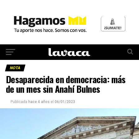
NOTA
Desaparecida en democracia: más
de un mes sin Anahí Bulnes
Publicada
hace 4 años
el
06/01/2023