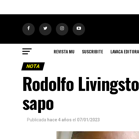
REVISTA MU
SUSCRIBITE
LAVACA EDITORA
NOTA
Rodolfo Livingsto
sapo
Publicada
hace 4 años
el
07/01/2023