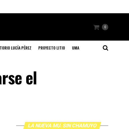
0
TORIO LUCÍA PÉREZ
PROYECTO LITIO
UMA
arse el
LA NUEVA MU. SIN CHAMUYO