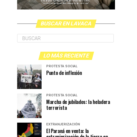
BUSCAR EN LAVACA
LO MÁS RECIENTE
PROTESTA SOCIAL
Punto de inflexión
PROTESTA SOCIAL
Marcha de jubilados: la heladera
terrorista
EXTRANJERIZACIÓN
El Paraná en venta: la
extranjerización de la tierra en