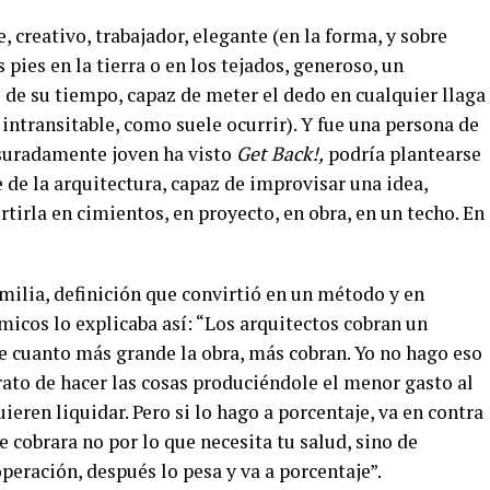
, creativo, trabajador, elegante (en la forma, y sobre
 pies en la tierra o en los tejados, generoso, un
o de su tiempo, capaz de meter el dedo en cualquier llaga
intransitable, como suele ocurrir). Y fue una persona de
suradamente joven ha visto
Get Back!,
podría plantearse
 de la arquitectura, capaz de improvisar una idea,
rtirla en cimientos, en proyecto, en obra, en un techo. En
milia, definición que convirtió en un método y en
icos lo explicaba así: “Los arquitectos cobran un
ue cuanto más grande la obra, más cobran. Yo no hago eso
trato de hacer las cosas produciéndole el menor gasto al
eren liquidar. Pero si lo hago a porcentaje, va en contra
te cobrara no por lo que necesita tu salud, sino de
operación, después lo pesa y va a porcentaje”.