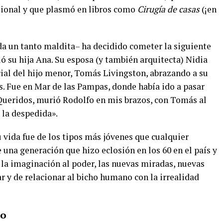
esional y que plasmó en libros como
Cirugía de casas
(¡en
da un tanto maldita– ha decidido cometer la siguiente
ó su hija Ana. Su esposa (y también arquitecta) Nidia
cial del hijo menor, Tomás Livingston, abrazando a su
s. Fue en Mar de las Pampas, donde había ido a pasar
 Queridos, murió Rodolfo en mis brazos, con Tomás al
 la despedida».
 vida fue de los tipos más jóvenes que cualquier
 una generación que hizo eclosión en los 60 en el país y
 la imaginación al poder, las nuevas miradas, nuevas
r y de relacionar al bicho humano con la irrealidad
io