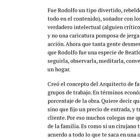
Fue Rodolfo un tipo divertido, rebelde
todo en el contenido), soñador con los
verdadero intelectual (alguien crític
y no una caricatura pomposa de jerga 
acción. Ahora que tanta gente desme
que Rodolfo fue una especie de Beatle
seguirla, observarla, meditarla, conve
un hogar.
Creó el concepto del Arquitecto de fa
grupos de trabajo. En términos económ
porcentaje de la obra. Quiere decir q
sino que fijo un precio de entrada, y 
cliente. Por eso muchos colegas me qui
de la familia. Es como si un cirujano 
acuerdo a todo lo que te saca en una 