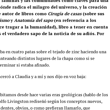
as familias y las comunidades como claves para una
ónde radica el milagro del universo, y la creación
e autor de libros como
Cirugía de casas
(sobre sus
rismo
y
Anatomía del sapo
(en referencia a los
ce tragar a la humanidad), libro a tener en cuenta
el verdadero sapo de la noticia de su adiós. Por
ba en cuatro patas sobre el tejado de zinc haciendo una
anteando distintos lugares de la chapa como si se
erminar si estaba afinado.
cercó a Claudia y a mí y nos dijo en voz baja:
bitamos desde hace varias eras geológicas (hablo de los
olfo Livingston rediseñó según los conceptos nuevos,
dentes, obvios, o como prefieran llamarlo, que