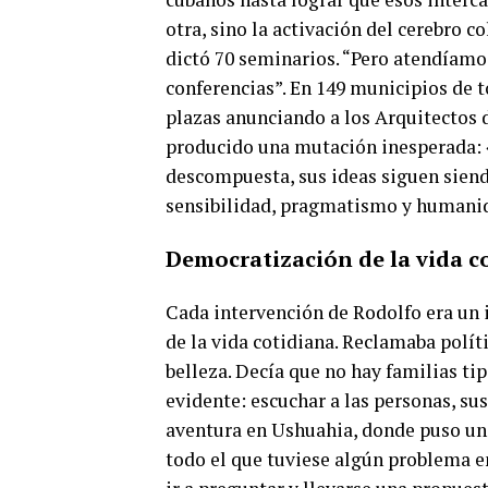
otra, sino la activación del cerebro co
dictó 70 seminarios. “Pero atendíamos
conferencias”. En 149 municipios de to
plazas anunciando a los Arquitectos 
producido una mutación inesperada: 
descompuesta, sus ideas siguen siend
sensibilidad, pragmatismo y humani
Democratización de la vida c
Cada intervención de Rodolfo era un 
de la vida cotidiana. Reclamaba polít
belleza. Decía que no hay familias tip
evidente: escuchar a las personas, s
aventura en Ushuahia, donde puso una
todo el que tuviese algún problema en