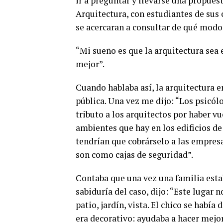
ir a preguntar y llevarse una propues
Arquitectura, con estudiantes de sus
se acercaran a consultar de qué mod
“Mi sueño es que la arquitectura sea e
mejor”.
Cuando hablaba así, la arquitectura 
pública. Una vez me dijo: “Los psicól
tributo a los arquitectos por haber vu
ambientes que hay en los edificios de
tendrían que cobrárselo a las empresa
son como cajas de seguridad”.
Contaba que una vez una familia esta
sabiduría del caso, dijo: “Este lugar n
patio, jardín, vista. El chico se habí
era decorativo: ayudaba a hacer mejor