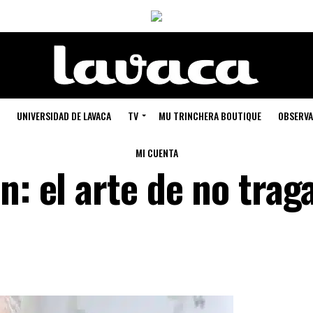
UNIVERSIDAD DE LAVACA
TV
MU TRINCHERA BOUTIQUE
OBSERVA
MI CUENTA
n: el arte de no trag