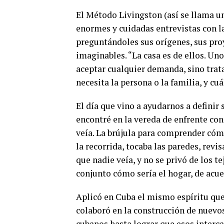
El Método Livingston (así se llama un
enormes y cuidadas entrevistas con la
preguntándoles sus orígenes, sus proy
imaginables. “La casa es de ellos. Uno
aceptar cualquier demanda, sino trat
necesita la persona o la familia, y cu
El día que vino a ayudarnos a definir 
encontré en la vereda de enfrente con u
veía. La brújula para comprender cómo
la recorrida, tocaba las paredes, revis
que nadie veía, y no se privó de los t
conjunto cómo sería el hogar, de acue
Aplicó en Cuba el mismo espíritu que 
colaboró en la construcción de nuevo
cubanos hasta lograr que esos interca