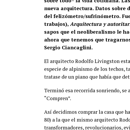
sobre todo– la vida cotidiana. L
nueva arquitectura. Datos sobre d
del felizómetro/sufrinómetro. Fu
trabajos),
Arquitectura y autorita
sapos que el neoliberalismo le ha
ahora que tenemos que tragarnos 
Sergio Ciancaglini.
El arquitecto Rodolfo Livingston esta
especie de alpinismo de los techos, t
tratase de un piano que había que det
Terminó esa recorrida sonriendo, se a
“Compren”.
Así decidimos comprar la casa que ha
80) a la que el mismo arquitecto Rod
transformadores, revolucionarios, evi