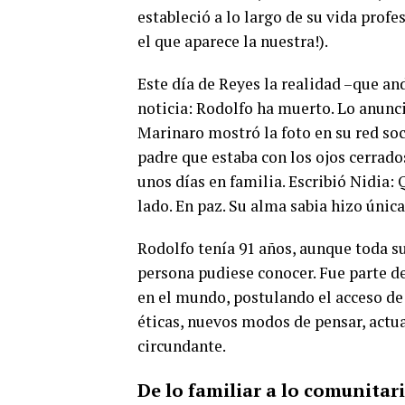
estableció a lo largo de su vida prof
el que aparece la nuestra!).
Este día de Reyes la realidad –que an
noticia: Rodolfo ha muerto. Lo anunci
Marinaro mostró la foto en su red so
padre que estaba con los ojos cerrado
unos días en familia. Escribió Nidia:
lado. En paz. Su alma sabia hizo única
Rodolfo tenía 91 años, aunque toda su
persona pudiese conocer. Fue parte de
en el mundo, postulando el acceso de
éticas, nuevos modos de pensar, actua
circundante.
De lo familiar a lo comunitar