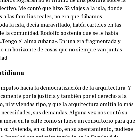
lectivo. Me contó que hizo 32 viajes a la isla, donde
 a las familias reales, no era que dábamos
da la isla, decía maravillado, había carteles en las
de la comunidad. Rodolfo sostenía que se le había
«Tengo el alma cubana». En una era fragmentada y
o un horizonte de cosas que no siempre van juntas:
dad.
otidiana
impulso hacia la democratización de la arquitectura. Y
icamente por la justicia y también por el derecho a la
o, ni viviendas tipo, y que la arquitectura omitía lo más
us necesidades, sus demandas. Alguna vez nos contó su
 mesa en la calle como si fuese un consultorio para que
 su vivienda, en su barrio, en su asentamiento, pudiese