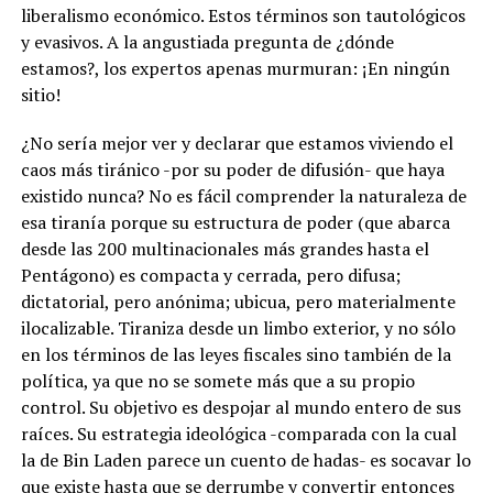
liberalismo económico. Estos términos son tautológicos
y evasivos. A la angustiada pregunta de ¿dónde
estamos?, los expertos apenas murmuran: ¡En ningún
sitio!
¿No sería mejor ver y declarar que estamos viviendo el
caos más tiránico -por su poder de difusión- que haya
existido nunca? No es fácil comprender la naturaleza de
esa tiranía porque su estructura de poder (que abarca
desde las 200 multinacionales más grandes hasta el
Pentágono) es compacta y cerrada, pero difusa;
dictatorial, pero anónima; ubicua, pero materialmente
ilocalizable. Tiraniza desde un limbo exterior, y no sólo
en los términos de las leyes fiscales sino también de la
política, ya que no se somete más que a su propio
control. Su objetivo es despojar al mundo entero de sus
raíces. Su estrategia ideológica -comparada con la cual
la de Bin Laden parece un cuento de hadas- es socavar lo
que existe hasta que se derrumbe y convertir entonces