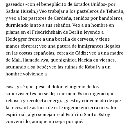
gaseados -con el beneplácito de Estados Unidos- por
Sadam Husein.) Veo trabajar a los pasteleros de Teherán,
y veo a los pastores de Cerdeña, tenidos por bandoleros,
durmiendo junto a sus rebaños. Veo a un hombre en
pijama en el Friedrichshain de Berlín leyendo a
Heidegger frente a una botella de cerveza, y tiene
manos obreras; veo una patera de inmigrantes ilegales
en las costas españolas, cerca de Cádiz; veo a una madre
de Mali, llamada Aya, que significa Nacida en viernes,
acunando a su bebé; veo las ruinas de Kabul y a un
hombre volviendo a
casa, y sé que, pese al dolor, el ingenio de los
supervivientes no se deja mermar. Es un ingenio que
rebusca y recolecta energía, y estoy convencido de que
la incesante astucia de este ingenio encierra un valor
espiritual, algo semejante al Espíritu Santo. Estoy
convencido, aunque no sepa por qué.