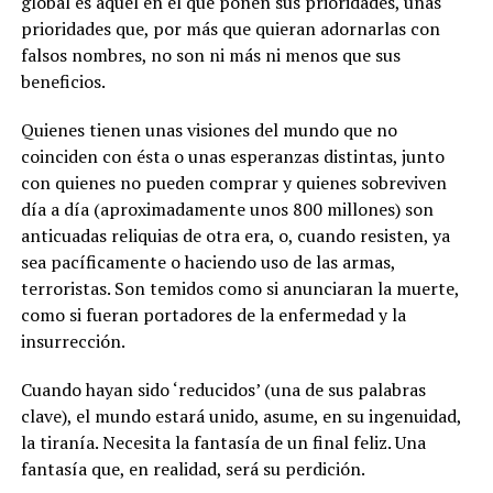
global es aquel en el que ponen sus prioridades, unas
prioridades que, por más que quieran adornarlas con
falsos nombres, no son ni más ni menos que sus
beneficios.
Quienes tienen unas visiones del mundo que no
coinciden con ésta o unas esperanzas distintas, junto
con quienes no pueden comprar y quienes sobreviven
día a día (aproximadamente unos 800 millones) son
anticuadas reliquias de otra era, o, cuando resisten, ya
sea pacíficamente o haciendo uso de las armas,
terroristas. Son temidos como si anunciaran la muerte,
como si fueran portadores de la enfermedad y la
insurrección.
Cuando hayan sido ‘reducidos’ (una de sus palabras
clave), el mundo estará unido, asume, en su ingenuidad,
la tiranía. Necesita la fantasía de un final feliz. Una
fantasía que, en realidad, será su perdición.