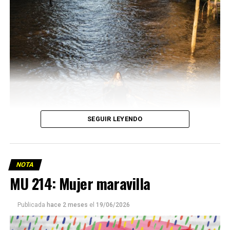
SEGUIR LEYENDO
NOTA
MU 214: Mujer maravilla
Publicada
hace 2 meses
el
19/06/2026