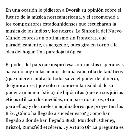
En una ocasión le pidieron a Dvorák su opinión sobre el
futuro de la música norteamericana, y él recomendó a
los compositores estadounidenses que escucharan la
música de los indios y los negros. La Sinfonía del Nuevo
Mundo expresa un optimismo sin fronteras, que,
paradójicamente, es acogedor, pues gira en torno a la
idea del hogar. Una paradoja utópica.
El poder del país que inspiró esas optimistas esperanzas
ha caído hoy en las manos de una camarilla de fanáticos
(que quieren limitarlo todo, salvo el poder del dinero),
de ignorantes (que sólo reconocen la realidad de su
poder armamentístico), de hipócritas (que en sus juicios
éticos utilizan dos medidas, una para nosotros, otra
para ellos) y de crueles maquinadores que proyectan los
B52. ¿Cómo ha llegado a suceder esto? ¿Cómo han
llegado a donde han llegado Bush, Murdoch, Cheney,
Kristol, Rumsfeld etcétera… y Arturo Ui? La pregunta es