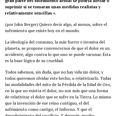
gran parte del sufrimiento actual se podría aliviar o
suprimir si se tomaran unas medidas realistas y
relativamente sencillas «.
(por John Berger) Quiero decir algo, al menos, sobre el
sufrimiento que existe hoy en el mundo.
La ideología del consumo, la más fuerte e invasiva del
planeta, se propone convencernos de que el dolor es un
accidente, algo contra lo que uno se puede vacunar. Ésta
es la base lógica de su crueldad.
Todos sabemos, sin duda, que no hay vida sin dolor, y
todos queremos olvidar este hecho, o relativizarlo. Todas
las modalidades del mito de la Pérdida de la Edad de Oro,
en la que no existía el dolor, no son más que una forma
de relativizar el dolor que se sufre en la Tierra. Lo mismo
que la invención de ese reino contiguo, el del
sufrimiento como castigo, el Infierno. Y que el
descubrimiento del sacrificio. Y después, mucho