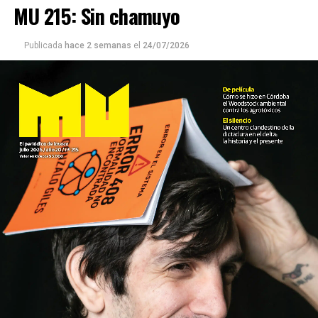
MU 215: Sin chamuyo
Publicada
hace 2 semanas
el
24/07/2026