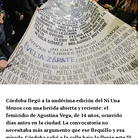
Córdoba llegó a la undécima edición del Ni Una
Menos con una herida abierta y reciente: el
femicidio de Agostina Vega, de 14 años, ocurrido
días antes en la ciudad. La convocatoria no
necesitaba más argumento que ese flequillo y esa
mirada. Córdoba salió a la calle bajo la lluvia este 3J,