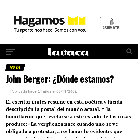
NOTA
John Berger: ¿Dónde estamos?
Publicada
hace 24 años
el
03/11/2002
El escritor inglés resume en esta poética y lúcida
descripción la postal del mundo actual. Y la
humillación que revelarse a este estado de las cosas
produce: «La vergüenza nace cuando uno se ve
obligado a protestar, a reclamar lo evidente: que