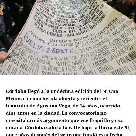
Córdoba llegó a la undécima edición del Ni Una
Menos con una herida abierta y reciente: el
femicidio de Agostina Vega, de 14 años, ocurrido
días antes en la ciudad. La convocatoria no
necesitaba más argumento que ese flequillo y esa
mirada. Córdoba salió a la calle bajo la lluvia este 3J,
once años después del grito que fundó esta fecha,