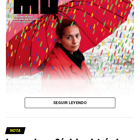
podría ser una frase:
Sin chamuyo, a remarla.
Descargar la Mu en PDF
SEGUIR LEYENDO
NOTA