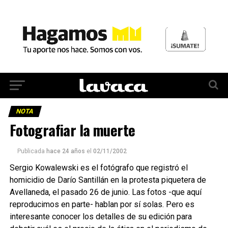
NOTA
Fotografiar la muerte
Publicada
hace 24 años
el
02/11/2002
Sergio Kowalewski es el fotógrafo que registró el
homicidio de Darío Santillán en la protesta piquetera de
Avellaneda, el pasado 26 de junio. Las fotos -que aquí
reproducimos en parte- hablan por sí solas. Pero es
interesante conocer los detalles de su edición para