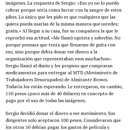
imágenes. La respuesta de Sergio: «Eso yo no lo puedo
cobrar porque sería como lucrar con la sangre de estos
pibes. Lo único que les pido es que cualquiera que las
quiera pueda usarlas de la misma manera que ustedes:
gratis.» Al llegar a su casa, fue su compañera la que le
reprochó esa actitud. «Me llamó egoísta y soberbio. No
porque pensara que tenía que llenarme de guita con
eso, sino porque debía donar ese dinero a la
organización que representaban esos muchachos».
Sergio llamó al diario y les propuso que compraran
medicamentos para entregar al MTD (Movimiento de
Trabajadores Desocupados) de Almirante Brown.
Todavía los están esperando. Le entregaron, en cambio,
150 pesos (poco más de 40 dólares) en concepto de
pago por el uso de todas las imágenes.
Sergio decidió donar el dinero a ese movimiento. Sus
dirigentes solo aceptaron 100 pesos. Consideraron que
los otros 50 debían pagar los gastos de película y