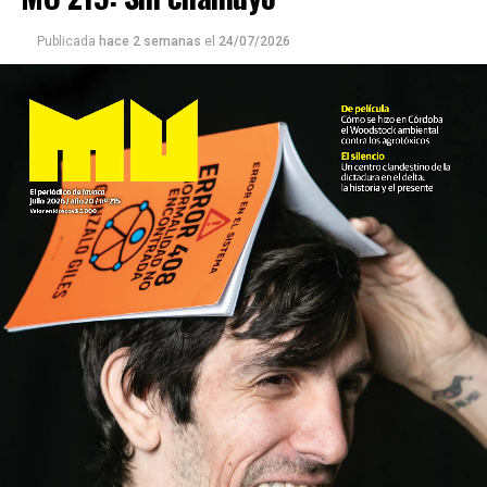
Publicada
hace 2 semanas
el
24/07/2026