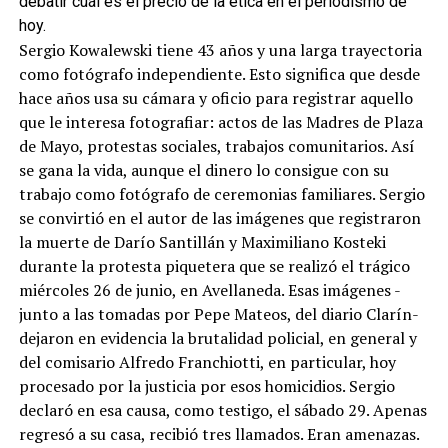
debatir cuál es el precio de la ética en el periodismo de
hoy.
Sergio Kowalewski tiene 43 años y una larga trayectoria
como fotógrafo independiente. Esto significa que desde
hace años usa su cámara y oficio para registrar aquello
que le interesa fotografiar: actos de las Madres de Plaza
de Mayo, protestas sociales, trabajos comunitarios. Así
se gana la vida, aunque el dinero lo consigue con su
trabajo como fotógrafo de ceremonias familiares. Sergio
se convirtió en el autor de las imágenes que registraron
la muerte de Darío Santillán y Maximiliano Kosteki
durante la protesta piquetera que se realizó el trágico
miércoles 26 de junio, en Avellaneda. Esas imágenes -
junto a las tomadas por Pepe Mateos, del diario Clarín-
dejaron en evidencia la brutalidad policial, en general y
del comisario Alfredo Franchiotti, en particular, hoy
procesado por la justicia por esos homicidios. Sergio
declaró en esa causa, como testigo, el sábado 29. Apenas
regresó a su casa, recibió tres llamados. Eran amenazas.