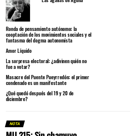
Las agallas de Agulla
Ronda de pensamiento autónomo: la
cooptación de los movimientos sociales y el
fantasma del dogma autonomista
Amor Líquido
La sorpresa electoral: ¿adivinen quién no
fue a votar?
Masacre del Puente Pueyrredón: el primer
condenado es un manifestante
¿Qué quedó después del 19 y 20 de
diciembre?
NOTA
MU 215: Sin chamuyo