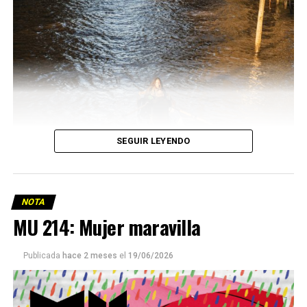
SEGUIR LEYENDO
NOTA
MU 214: Mujer maravilla
Publicada
hace 2 meses
el
19/06/2026
Este número 215 de MU ☝️viene con doble tapa, que