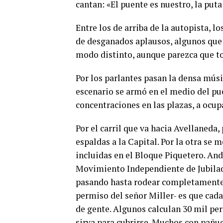
cantan: «El puente es nuestro, la puta
Entre los de arriba de la autopista, l
de desganados aplausos, algunos que 
modo distinto, aunque parezca que t
Por los parlantes pasan la densa mú
escenario se armó en el medio del pue
concentraciones en las plazas, a ocup
Por el carril que va hacia Avellaneda
espaldas a la Capital. Por la otra se
incluidas en el Bloque Piquetero. And
Movimiento Independiente de Jubilado
pasando hasta rodear completamente e
permiso del señor Miller- es que cada
de gente. Algunos calculan 30 mil per
sirva para cubrirse. Muchos con pañuel