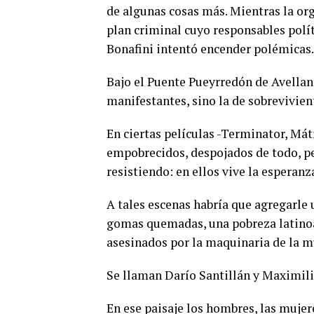
de algunas cosas más. Mientras la or
plan criminal cuyo responsables polí
Bonafini intentó encender polémicas
Bajo el Puente Pueyrredón de Avellan
manifestantes, sino la de sobrevivient
En ciertas películas -Terminator, Má
empobrecidos, despojados de todo, p
resistiendo: en ellos vive la esperanz
A tales escenas habría que agregarle 
gomas quemadas, una pobreza latino
asesinados por la maquinaria de la m
Se llaman Darío Santillán y Maximili
En ese paisaje los hombres, las muje