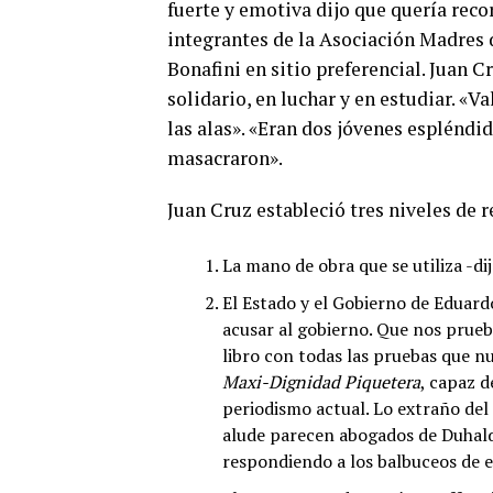
fuerte y emotiva dijo que quería recor
integrantes de la Asociación Madres 
Bonafini en sitio preferencial. Juan C
solidario, en luchar y en estudiar. «Va
las alas». «Eran dos jóvenes espléndid
masacraron».
Juan Cruz estableció tres niveles de 
La mano de obra que se utiliza -di
El Estado y el Gobierno de Eduar
acusar al gobierno. Que nos prueb
libro con todas las pruebas que n
Maxi-Dignidad Piquetera
, capaz 
periodismo actual. Lo extraño del
alude parecen abogados de Duhald
respondiendo a los balbuceos de 