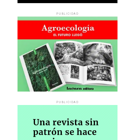
PUBLICIDAD
PUBLICIDAD