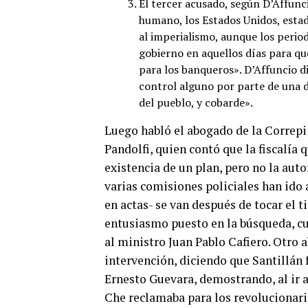
El tercer acusado, según D’Affunc
humano, los Estados Unidos, esta
al imperialismo, aunque los period
gobierno en aquellos días para que
para los banqueros». D’Affuncio di
control alguno por parte de una di
del pueblo, y cobarde».
Luego habló el abogado de la Correpi 
Pandolfi, quien contó que la fiscalía 
existencia de un plan, pero no la aut
varias comisiones policiales han ido 
en actas- se van después de tocar el t
entusiasmo puesto en la búsqueda, cu
al ministro Juan Pablo Cafiero. Otro
intervención, diciendo que Santillá
Ernesto Guevara, demostrando, al ir a
Che reclamaba para los revolucionario