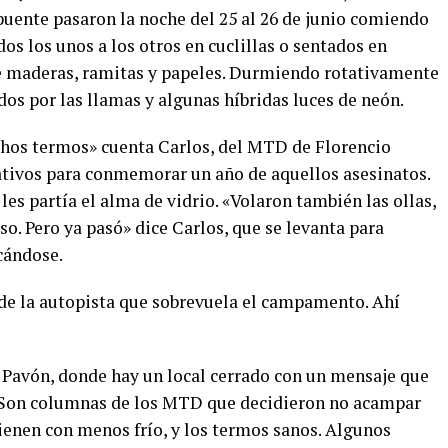
uente pasaron la noche del 25 al 26 de junio comiendo
os los unos a los otros en cuclillas o sentados en
de maderas, ramitas y papeles. Durmiendo rotativamente
os por las llamas y algunas híbridas luces de neón.
hos termos» cuenta Carlos, del MTD de Florencio
ativos para conmemorar un año de aquellos asesinatos.
les partía el alma de vidrio. «Volaron también las ollas,
iso. Pero ya pasó» dice Carlos, que se levanta para
cándose.
de la autopista que sobrevuela el campamento. Ahí
y Pavón, donde hay un local cerrado con un mensaje que
 Son columnas de los MTD que decidieron no acampar
vienen con menos frío, y los termos sanos. Algunos