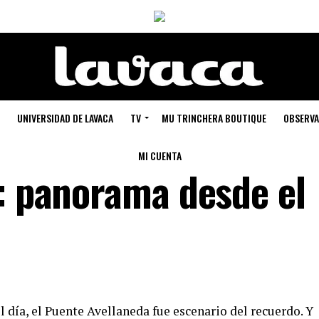
UNIVERSIDAD DE LAVACA
TV
MU TRINCHERA BOUTIQUE
OBSERVA
MI CUENTA
o: panorama desde el
l día, el Puente Avellaneda fue escenario del recuerdo. Y