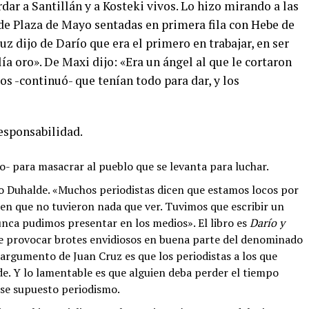
dar a Santillán y a Kosteki vivos. Lo hizo mirando a las
de Plaza de Mayo sentadas en primera fila con Hebe de
ruz dijo de Darío que era el primero en trabajar, en ser
lía oro». De Maxi dijo: «Era un ángel al que le cortaron
os -continuó- que tenían todo para dar, y los
responsabilidad.
jo- para masacrar al pueblo que se levanta para luchar.
do Duhalde. «Muchos periodistas dicen que estamos locos por
en que no tuvieron nada que ver. Tuvimos que escribir un
unca pudimos presentar en los medios». El libro es
Darío y
de provocar brotes envidiosos en buena parte del denominado
 argumento de Juan Cruz es que los periodistas a los que
e. Y lo lamentable es que alguien deba perder el tiempo
ese supuesto periodismo.