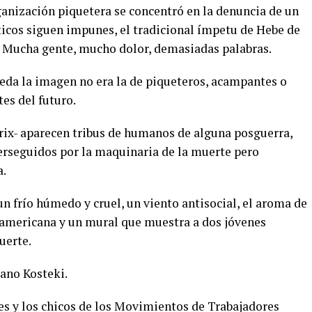
ganización piquetera se concentró en la denuncia de un
ticos siguen impunes, el tradicional ímpetu de Hebe de
. Mucha gente, mucho dolor, demasiadas palabras.
eda la imagen no era la de piqueteros, acampantes o
es del futuro.
trix- aparecen tribus de humanos de alguna posguerra,
erseguidos por la maquinaria de la muerte pero
a.
un frío húmedo y cruel, un viento antisocial, el aroma de
americana y un mural que muestra a dos jóvenes
uerte.
ano Kosteki.
res y los chicos de los Movimientos de Trabajadores