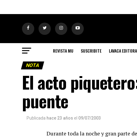
REVISTA MU
SUSCRIBITE
LAVACA EDITORA
NOTA
El acto piqueter
puente
Publicada
hace 23 años
el
09/07/2003
Durante toda la noche y gran parte de