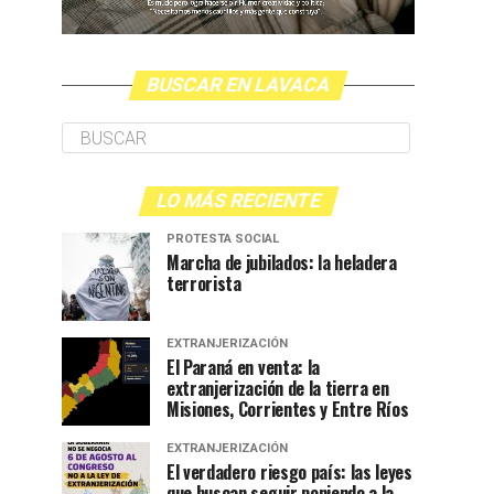
BUSCAR EN LAVACA
LO MÁS RECIENTE
PROTESTA SOCIAL
Marcha de jubilados: la heladera
terrorista
EXTRANJERIZACIÓN
El Paraná en venta: la
extranjerización de la tierra en
Misiones, Corrientes y Entre Ríos
EXTRANJERIZACIÓN
El verdadero riesgo país: las leyes
que buscan seguir poniendo a la