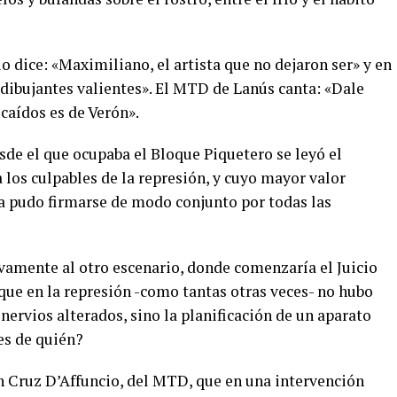
o dice: «Maximiliano, el artista que no dejaron ser» y en
s dibujantes valientes». El MTD de Lanús canta: «Dale
 caídos es de Verón».
sde el que ocupaba el Bloque Piquetero se leyó el
 los culpables de la represión, y cuyo mayor valor
ca pudo firmarse de modo conjunto por todas las
vamente al otro escenario, donde comenzaría el Juicio
 que en la represión -como tantas otras veces- no hubo
s nervios alterados, sino la planificación de un aparato
es de quién?
 Cruz D’Affuncio, del MTD, que en una intervención