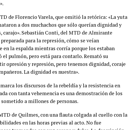
».
TD de Florencio Varela, que omitió la retórica: «La yuta
mataron a dos muchachos que sólo querían dignidad y
s, carajo». Sebastián Conti, del MTD de Almirante
 preparada para la represión, cómo se veían
e en la espalda mientras corría porque los estaban
ó el pulmón, pero está para contarlo. Remató su
ir opresión y represión, pero tenemos dignidad, coraje
ompañeros. La dignidad es nuestra».
 marca los discursos de la rebeldía y la resistencia en
erada con tanta vehemencia es una demostración de los
a sometido a millones de personas.
MTD de Quilmes, con una flauta colgada al cuello con la
lidades en las horas previas al acto. No fue