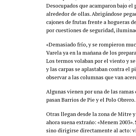
Desocupados que acamparon bajo el p
alrededor de ollas. Abrigándose pegad
cajones de frutas frente a hogueras 
por cuestiones de seguridad, iluminad
«Demasiado frío, y se rompieron muc
Varela ya en la mañana de los prepar
Los termos volaban por el viento y se 
y las carpas se aplastaban contra el p
observar a las columnas que van acer
Algunas vienen por una de las ramas 
pasan Barrios de Pie y el Polo Obrero.
Otras llegan desde la zona de Mitre 
ahora suena extraño: «Menem 2003».
sino dirigirse directamente al acto: 