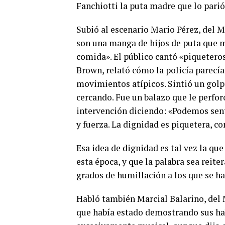
Fanchiotti la puta madre que lo parió
Subió al escenario Mario Pérez, del M
son una manga de hijos de puta que 
comida». El público cantó «piquetero
Brown, relató cómo la policía parecía
movimientos atípicos. Sintió un golp
cercando. Fue un balazo que le perfor
intervención diciendo: «Podemos sent
y fuerza. La dignidad es piquetera, c
Esa idea de dignidad es tal vez la que
esta época, y que la palabra sea reit
grados de humillación a los que se h
Habló también Marcial Balarino, del 
que había estado demostrando sus habi