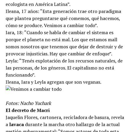
ecologista en América Latina”.
Ileana, 17 años: “Esta generación trae otro paradigma
que plantea preguntarse qué comemos, qué hacemos,
cómo se produce. Venimos a cambiar todo”.
Iara, 18: “Cuando se habla de cambiar el sistema es
porque el planeta no está mal. Los que estamos mall
somos nosotros que tenemos que dejar de destruir y de
provocar injusticias. Hay que cambiar de enfoque”.
Leyla: “Tenés explotación de los recursos naturales, de
las personas, de los géneros. El capitalismo no está
funcionando”.
Ileana, Iara y Leyla agregan que son veganas.
Fotos: Nacho Yuchark
El decreto de Macri
Jaquelin Flores, cartonera, recicladora de basura, revela
a
lavaca
durante la marcha otro hallazgo de la actual
gestión gubernamental: “Somos actores de toda esta