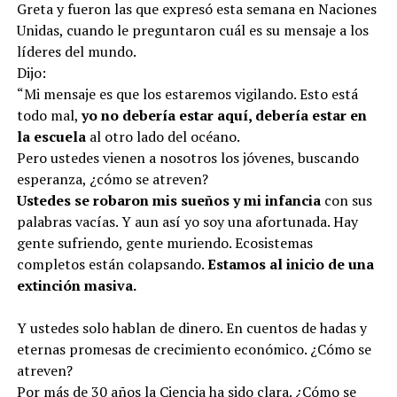
Greta y fueron las que expresó esta semana en Naciones
Unidas, cuando le preguntaron cuál es su mensaje a los
líderes del mundo.
Dijo:
“Mi mensaje es que los estaremos vigilando. Esto está
todo mal,
yo no debería estar aquí, debería estar en
la escuela
al otro lado del océano.
Pero ustedes vienen a nosotros los jóvenes, buscando
esperanza, ¿cómo se atreven?
Ustedes se robaron mis sueños y mi infancia
con sus
palabras vacías. Y aun así yo soy una afortunada. Hay
gente sufriendo, gente muriendo. Ecosistemas
completos están colapsando.
Estamos al inicio de una
extinción masiva
.
Y ustedes solo hablan de dinero. En cuentos de hadas y
eternas promesas de crecimiento económico. ¿Cómo se
atreven?
Por más de 30 años la Ciencia ha sido clara. ¿Cómo se