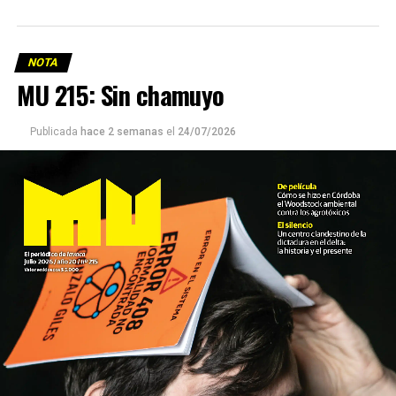
NOTA
MU 215: Sin chamuyo
Publicada
hace 2 semanas
el
24/07/2026