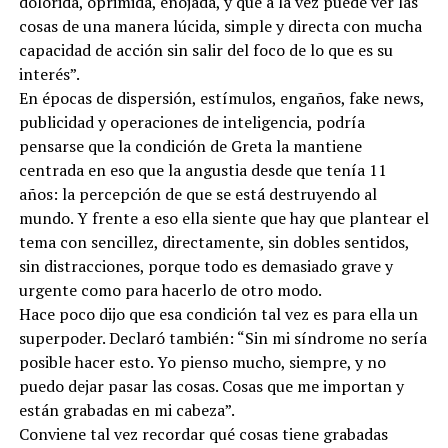
dolorida, oprimida, enojada, y que a la vez puede ver las
cosas de una manera lúcida, simple y directa con mucha
capacidad de acción sin salir del foco de lo que es su
interés”.
En épocas de dispersión, estímulos, engaños, fake news,
publicidad y operaciones de inteligencia, podría
pensarse que la condición de Greta la mantiene
centrada en eso que la angustia desde que tenía 11
años: la percepción de que se está destruyendo al
mundo. Y frente a eso ella siente que hay que plantear el
tema con sencillez, directamente, sin dobles sentidos,
sin distracciones, porque todo es demasiado grave y
urgente como para hacerlo de otro modo.
Hace poco dijo que esa condición tal vez es para ella un
superpoder. Declaró también: “Sin mi síndrome no sería
posible hacer esto. Yo pienso mucho, siempre, y no
puedo dejar pasar las cosas. Cosas que me importan y
están grabadas en mi cabeza”.
Conviene tal vez recordar qué cosas tiene grabadas