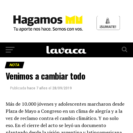
NOTA
Venimos a cambiar todo
Publicada
hace 7 años
el
28/09/2019
Más de 10.000 jóvenes y adolescentes marcharon desde
Plaza de Mayo a Congreso en un clima de alegría y a la
vez de reclamo contra el cambio climático. Y no solo
eso. En el cierre del acto se leyó un documento
planteado desde la visión argentina y latinoamericana,