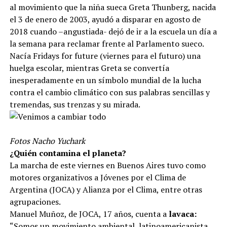
al movimiento que la niña sueca Greta Thunberg, nacida
el 3 de enero de 2003, ayudó a disparar en agosto de
2018 cuando –angustiada- dejó de ir a la escuela un día a
la semana para reclamar frente al Parlamento sueco.
Nacía Fridays for future (viernes para el futuro) una
huelga escolar, mientras Greta se convertía
inesperadamente en un símbolo mundial de la lucha
contra el cambio climático con sus palabras sencillas y
tremendas, sus trenzas y su mirada.
Fotos Nacho Yuchark
¿Quién contamina el planeta?
La marcha de este viernes en Buenos Aires tuvo como
motores organizativos a Jóvenes por el Clima de
Argentina (JOCA) y Alianza por el Clima, entre otras
agrupaciones.
Manuel Muñoz, de JOCA, 17 años, cuenta a
lavaca:
“Somos un movimiento ambiental, latinoamericanista,