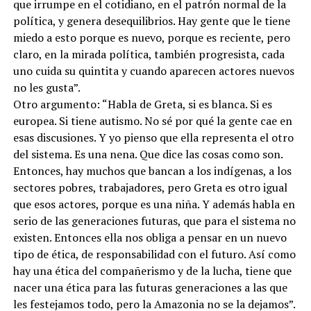
que irrumpe en el cotidiano, en el patrón normal de la
política, y genera desequilibrios. Hay gente que le tiene
miedo a esto porque es nuevo, porque es reciente, pero
claro, en la mirada política, también progresista, cada
uno cuida su quintita y cuando aparecen actores nuevos
no les gusta”.
Otro argumento: “Habla de Greta, si es blanca. Si es
europea. Si tiene autismo. No sé por qué la gente cae en
esas discusiones. Y yo pienso que ella representa el otro
del sistema. Es una nena. Que dice las cosas como son.
Entonces, hay muchos que bancan a los indígenas, a los
sectores pobres, trabajadores, pero Greta es otro igual
que esos actores, porque es una niña. Y además habla en
serio de las generaciones futuras, que para el sistema no
existen. Entonces ella nos obliga a pensar en un nuevo
tipo de ética, de responsabilidad con el futuro. Así como
hay una ética del compañerismo y de la lucha, tiene que
nacer una ética para las futuras generaciones a las que
les festejamos todo, pero la Amazonia no se la dejamos”.