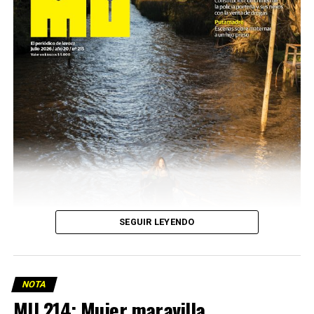
SEGUIR LEYENDO
NOTA
MU 214: Mujer maravilla