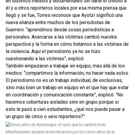
en distintos medios y documentales sin darle el crédito a
él y a otros reporteros locales por esa misma prensa que
llegó y se fue, Torres reconoce que Ayotzi significó una
nueva alianza entre muchos de los periodistas de
Guerrero: “aprendimos desde cosas periodísticas a
personales. Acercarse a las víctimas cambió nuestra
perspectiva y la forma en cómo tratamos a las víctimas de
la violencia. Aquí el periodismo ya no se hizo
cuestionando a las víctimas”, explicó.
También empezaron a trabajar en equipo, más allá de los
medios: “compartirnos la información, no hacer nada solos.
El periodismo no es un trabajo individual, de exclusivas,
sino más bien un trabajo en equipo en el que hay que estar
en coordinación y comunicación constante”, explicó. “No
hacemos coberturas aisladas sino en grupo porque si
esto le pasó a cien estudiantes, ¿qué nos puede pasar a
un grupo de cinco o seis reporteros?”
Manifestantes durante la movilización por los cinco años de la