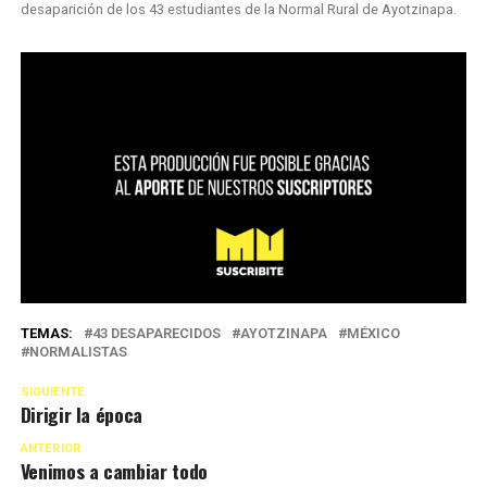
desaparición de los 43 estudiantes de la Normal Rural de Ayotzinapa.
TEMAS:
43 DESAPARECIDOS
AYOTZINAPA
MÉXICO
NORMALISTAS
SIGUIENTE
Dirigir la época
ANTERIOR
Venimos a cambiar todo