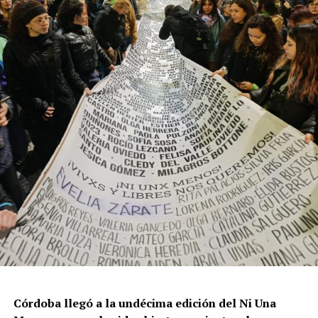
resisten otra avanzada sobre un territorio en disputa.
Por Francisco Pandolfi
Córdoba llegó a la undécima edición del Ni Una