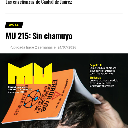
Las enseñanzas de Ciudad de Juárez
NOTA
MU 215: Sin chamuyo
Publicada
hace 2 semanas
el
24/07/2026