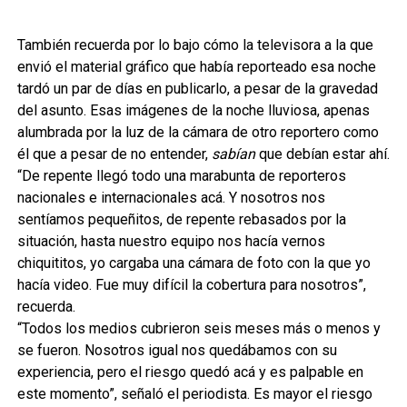
También recuerda por lo bajo cómo la televisora a la que
envió el material gráfico que había reporteado esa noche
tardó un par de días en publicarlo, a pesar de la gravedad
del asunto. Esas imágenes de la noche lluviosa, apenas
alumbrada por la luz de la cámara de otro reportero como
él que a pesar de no entender,
sabían
que debían estar ahí.
“De repente llegó todo una marabunta de reporteros
nacionales e internacionales acá. Y nosotros nos
sentíamos pequeñitos, de repente rebasados por la
situación, hasta nuestro equipo nos hacía vernos
chiquititos, yo cargaba una cámara de foto con la que yo
hacía video. Fue muy difícil la cobertura para nosotros”,
recuerda.
“Todos los medios cubrieron seis meses más o menos y
se fueron. Nosotros igual nos quedábamos con su
experiencia, pero el riesgo quedó acá y es palpable en
este momento”, señaló el periodista. Es mayor el riesgo