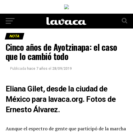
NOTA
Cinco años de Ayotzinapa: el caso
que lo cambió todo
Publicada
hace 7 años
el
28/09/2019
Eliana Gilet, desde la ciudad de
México para lavaca.org. Fotos de
Ernesto Álvarez.
Aunque el espectro de gente que participó de la marcha