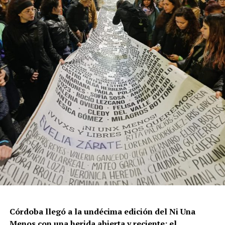
resisten otra avanzada sobre un territorio en disputa.
Por Francisco Pandolfi
Córdoba llegó a la undécima edición del Ni Una
Menos con una herida abierta y reciente: el