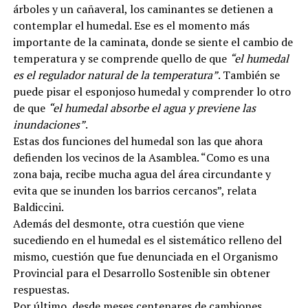
árboles y un cañaveral, los caminantes se detienen a
contemplar el humedal. Ese es el momento más
importante de la caminata, donde se siente el cambio de
temperatura y se comprende quello de que
“el humedal
es el regulador natural de la temperatura”
. También se
puede pisar el esponjoso humedal y comprender lo otro
de que
“el humedal absorbe el agua y previene las
inundaciones”
.
Estas dos funciones del humedal son las que ahora
defienden los vecinos de la Asamblea. “Como es una
zona baja, recibe mucha agua del área circundante y
evita que se inunden los barrios cercanos”, relata
Baldiccini.
Además del desmonte, otra cuestión que viene
sucediendo en el humedal es el sistemático relleno del
mismo, cuestión que fue denunciada en el Organismo
Provincial para el Desarrollo Sostenible sin obtener
respuestas.
Por último, desde meses centenares de cambiones