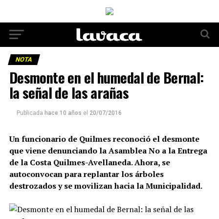
NOTA
Desmonte en el humedal de Bernal:
la señal de las arañas
Publicada
hace 10 años
el
20/07/2016
Un funcionario de Quilmes reconoció el desmonte
que viene denunciando la Asamblea No a la Entrega
de la Costa Quilmes-Avellaneda. Ahora, se
autoconvocan para replantar los árboles
destrozados y se movilizan hacia la Municipalidad.