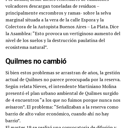
volcadores descargan toneladas de residuos –
principalmente escrombros y ramas- sobre la selva
marginal situada a la vera de la calle Espora y la
Colectora de la Autopista Buenos Aires – La Plata. Dice
la Asamblea: “Esto provoca un vertiginoso aumento del
nivel de los suelos y la destrucción paulatina del
ecosistema natural”.
Quilmes no cambió
Si bien estos problemas se arrastran de años, la gestión
actual de Quilmes no parece preocupada por la reserva.
Según relata Nieves, el intendente Martiniano Molina
presentó el plan urbano ambiental de Quilmes surgido
de 4 encuentros “a los que no fuimos porque nunca nos
avisaron”. El problema: “Señalizaban a la reserva como
barrio de alto valor económico, cuando ahí no hay
barrio”.
El martes 19 se realizó una convocatoria de difusión y