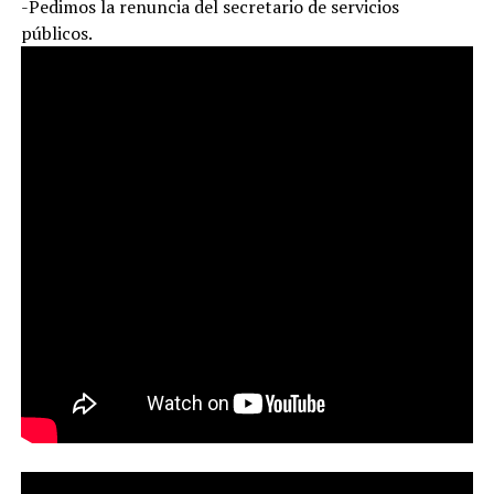
-Pedimos la renuncia del secretario de servicios
públicos.