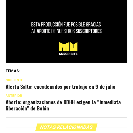
TEMAS:
SIGUIENTE
Alerta Salta: encadenados por trabajo en 9 de julio
ANTERIOR
Aborto: organizaciones de DDHH exigen la “inmediata
liberación” de Belén
NOTAS RELACIONADAS