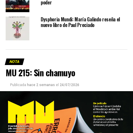
poder
Dysphoria Mundi: María Galindo reseña el
nuevo libro de Paul Preciado
NOTA
MU 215: Sin chamuyo
Publicada
hace 2 semanas
el
24/07/2026