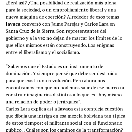
¿Será así? ¿Una posibilidad de realización más plena
para la sociedad, o un emprolijamiento liberal y una
nueva máquina de coerción? Alrededor de esos temas
lavaca
conversó con Jaime Parejas y Carlos Lara en
Santa Cruz de la Sierra. Son representantes del
gobierno y a la vez no dejan de marcar los límites de lo
que ellos mismos están construyendo. Los enigmas
entre el liberalismo y el socialismo.
“Sabemos que el Estado es un instrumento de
dominación. Y siempre pensé que debe ser destruido
para que exista una revolución. Pero ahora nos
encontramos con que no podemos salir de ese marco ni
construir imaginarios distintos a lo que es –hoy mismo-
una relación de poder o jerárquica”.
Carlos Lara explica así a
lavaca
esta compleja cuestión
que dibuja una intriga en esa mezcla boliviana tan típica
de estos tiempos: el militante social con el funcionario
público. ¿Cuáles son los caminos de la transformación?