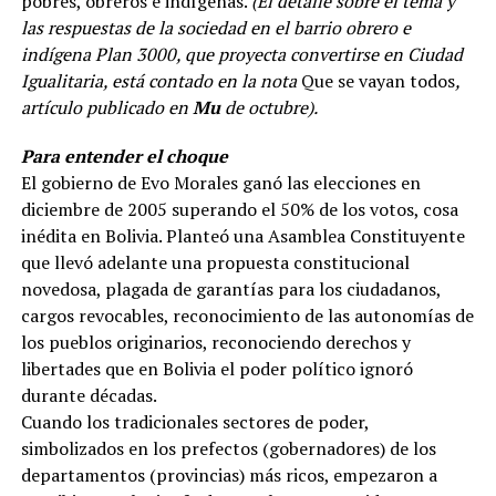
pobres, obreros e indígenas.
(El detalle sobre el tema y
las respuestas de la sociedad en el barrio obrero e
indígena Plan 3000, que proyecta convertirse en Ciudad
Igualitaria, está contado en la nota
Que se vayan todos
,
artículo publicado en
Mu
de octubre).
Para entender el choque
El gobierno de Evo Morales ganó las elecciones en
diciembre de 2005 superando el 50% de los votos, cosa
inédita en Bolivia. Planteó una Asamblea Constituyente
que llevó adelante una propuesta constitucional
novedosa, plagada de garantías para los ciudadanos,
cargos revocables, reconocimiento de las autonomías de
los pueblos originarios, reconociendo derechos y
libertades que en Bolivia el poder político ignoró
durante décadas.
Cuando los tradicionales sectores de poder,
simbolizados en los prefectos (gobernadores) de los
departamentos (provincias) más ricos, empezaron a