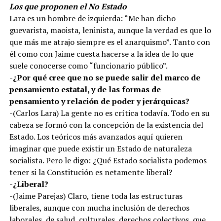
Los que proponen el No Estado
Lara es un hombre de izquierda: “Me han dicho
guevarista, maoista, leninista, aunque la verdad es que lo
que más me atrajo siempre es el anarquismo”. Tanto con
él como con Jaime cuesta hacerse a la idea de lo que
suele conocerse como “funcionario público”.
-¿Por qué cree que no se puede salir del marco de
pensamiento estatal, y de las formas de
pensamiento y relación de poder y jerárquicas?
-(Carlos Lara) La gente no es crítica todavía. Todo en su
cabeza se formó con la concepción de la existencia del
Estado. Los teóricos más avanzados aquí quieren
imaginar que puede existir un Estado de naturaleza
socialista. Pero le digo: ¿Qué Estado socialista podemos
tener si la Constitución es netamente liberal?
-¿Liberal?
-(Jaime Parejas) Claro, tiene toda las estructuras
liberales, aunque con mucha inclusión de derechos
laborales, de salud, culturales, derechos colectivos, que