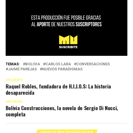
TEMAS:
BOLIVIA
CARLOS LARA
CONVERSACIONES
JAIME PAREJAS
NUEVOS PARADIGMAS
SIGUIENTE
Raquel Robles, fundadora de H.I.J.O.S: La historia
desaparecida
ANTERIOR
Bolivia Construcciones, la novela de Sergio Di Nucci,
completa