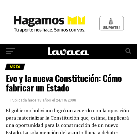
NOTA
Evo y la nueva Constitución: Cómo
fabricar un Estado
Publicada
hace 18 años
el
24/10/2008
El gobierno boliviano logró un acuerdo con la oposición
para materializar la Constitución que, estima, implicará
una oportunidad para la construcción de un nuevo
Estado. La sola mención del asunto llama a debate: