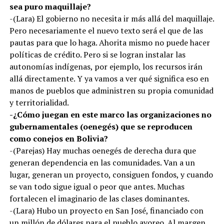
sea puro maquillaje?
-(Lara) El gobierno no necesita ir más allá del maquillaje.
Pero necesariamente el nuevo texto será el que de las
pautas para que lo haga. Ahorita mismo no puede hacer
políticas de crédito. Pero si se logran instalar las
autonomías indígenas, por ejemplo, los recursos irán
allá directamente. Y ya vamos a ver qué significa eso en
manos de pueblos que administren su propia comunidad
y territorialidad.
-¿Cómo juegan en este marco las organizaciones no
gubernamentales (oenegés) que se reproducen
como conejos en Bolivia?
-(Parejas) Hay muchas oenegés de derecha dura que
generan dependencia en las comunidades. Van a un
lugar, generan un proyecto, consiguen fondos, y cuando
se van todo sigue igual o peor que antes. Muchas
fortalecen el imaginario de las clases dominantes.
-(Lara) Hubo un proyecto en San José, financiado con
un millón de dólares para el pueblo ayoreo. Al margen