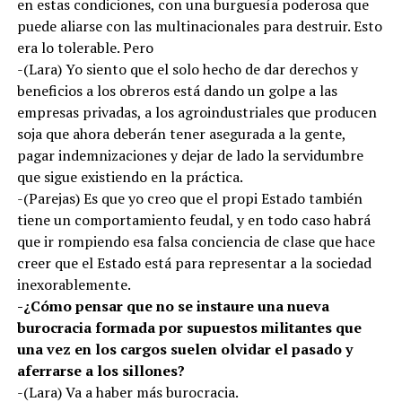
en estas condiciones, con una burguesía poderosa que
puede aliarse con las multinacionales para destruir. Esto
era lo tolerable. Pero
-(Lara) Yo siento que el solo hecho de dar derechos y
beneficios a los obreros está dando un golpe a las
empresas privadas, a los agroindustriales que producen
soja que ahora deberán tener asegurada a la gente,
pagar indemnizaciones y dejar de lado la servidumbre
que sigue existiendo en la práctica.
-(Parejas) Es que yo creo que el propi Estado también
tiene un comportamiento feudal, y en todo caso habrá
que ir rompiendo esa falsa conciencia de clase que hace
creer que el Estado está para representar a la sociedad
inexorablemente.
-¿Cómo pensar que no se instaure una nueva
burocracia formada por supuestos militantes que
una vez en los cargos suelen olvidar el pasado y
aferrarse a los sillones?
-(Lara) Va a haber más burocracia.