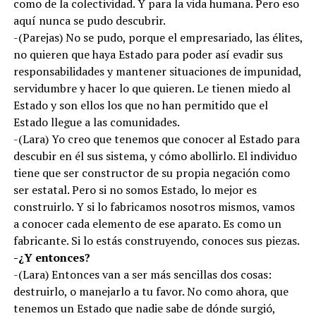
como de la colectividad. Y para la vida humana. Pero eso
aquí nunca se pudo descubrir.
-(Parejas) No se pudo, porque el empresariado, las élites,
no quieren que haya Estado para poder así evadir sus
responsabilidades y mantener situaciones de impunidad,
servidumbre y hacer lo que quieren. Le tienen miedo al
Estado y son ellos los que no han permitido que el
Estado llegue a las comunidades.
-(Lara) Yo creo que tenemos que conocer al Estado para
descubir en él sus sistema, y cómo abollirlo. El individuo
tiene que ser constructor de su propia negación como
ser estatal. Pero si no somos Estado, lo mejor es
construirlo. Y si lo fabricamos nosotros mismos, vamos
a conocer cada elemento de ese aparato. Es como un
fabricante. Si lo estás construyendo, conoces sus piezas.
-¿Y entonces?
-(Lara) Entonces van a ser más sencillas dos cosas:
destruirlo, o manejarlo a tu favor. No como ahora, que
tenemos un Estado que nadie sabe de dónde surgió,