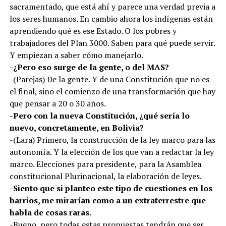
sacramentado, que está ahí y parece una verdad previa a
los seres humanos. En cambio ahora los indígenas están
aprendiendo qué es ese Estado. O los pobres y
trabajadores del Plan 3000. Saben para qué puede servir.
Y empiezan a saber cómo manejarlo.
-¿Pero eso surge de la gente, o del MAS?
-(Parejas) De la gente. Y de una Constitución que no es
el final, sino el comienzo de una transformación que hay
que pensar a 20 o 30 años.
-Pero con la nueva Constitución, ¿qué sería lo
nuevo, concretamente, en Bolivia?
-(Lara) Primero, la construcción de la ley marco para las
autonomía. Y la elección de los que van a redactar la ley
marco. Elecciones para presidente, para la Asamblea
constitucional Plurinacional, la elaboración de leyes.
-Siento que si planteo este tipo de cuestiones en los
barrios, me mirarían como a un extraterrestre que
habla de cosas raras.
-Bueno, pero todas estas propuestas tendrán que ser