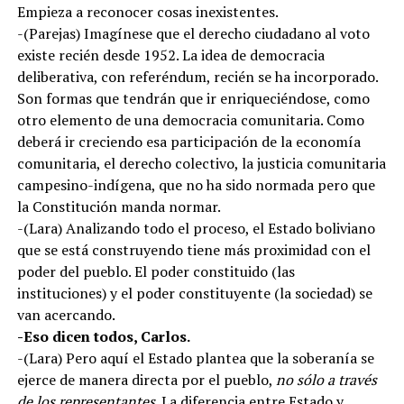
Empieza a reconocer cosas inexistentes.
-(Parejas) Imagínese que el derecho ciudadano al voto
existe recién desde 1952. La idea de democracia
deliberativa, con referéndum, recién se ha incorporado.
Son formas que tendrán que ir enriqueciéndose, como
otro elemento de una democracia comunitaria. Como
deberá ir creciendo esa participación de la economía
comunitaria, el derecho colectivo, la justicia comunitaria
campesino-indígena, que no ha sido normada pero que
la Constitución manda normar.
-(Lara) Analizando todo el proceso, el Estado boliviano
que se está construyendo tiene más proximidad con el
poder del pueblo. El poder constituido (las
instituciones) y el poder constituyente (la sociedad) se
van acercando.
-Eso dicen todos, Carlos.
-(Lara) Pero aquí el Estado plantea que la soberanía se
ejerce de manera directa por el pueblo,
no sólo a través
de los representantes
. La diferencia entre Estado y