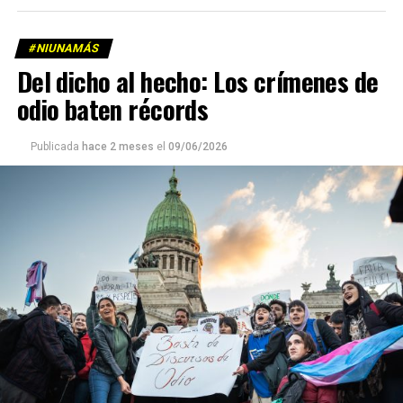
#NIUNAMÁS
Del dicho al hecho: Los crímenes de
odio baten récords
Publicada
hace 2 meses
el
09/06/2026