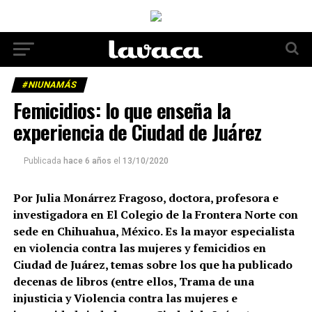
#NIUNAMÁS
Femicidios: lo que enseña la
experiencia de Ciudad de Juárez
Publicada
hace 6 años
el
13/10/2020
Por Julia Monárrez Fragoso, doctora, profesora e
investigadora en El Colegio de la Frontera Norte con
sede en Chihuahua, México. Es la mayor especialista
en violencia contra las mujeres y femicidios en
Ciudad de Juárez, temas sobre los que ha publicado
decenas de libros (entre ellos, Trama de una
injusticia y Violencia contra las mujeres e