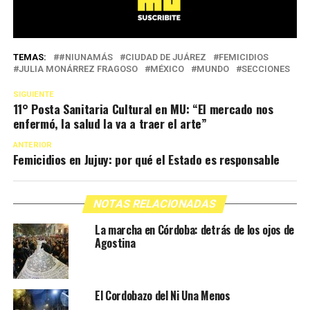
TEMAS:
#NIUNAMÁS
CIUDAD DE JUÁREZ
FEMICIDIOS
JULIA MONÁRREZ FRAGOSO
MÉXICO
MUNDO
SECCIONES
SIGUIENTE
11° Posta Sanitaria Cultural en MU: “El mercado nos
enfermó, la salud la va a traer el arte”
ANTERIOR
Femicidios en Jujuy: por qué el Estado es responsable
NOTAS RELACIONADAS
La marcha en Córdoba: detrás de los ojos de
Agostina
El Cordobazo del Ni Una Menos