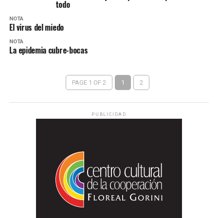
todo
NOTA
El virus del miedo
NOTA
La epidemia cubre-bocas
PAGE 1 OF 2
1
2
PUBLICIDAD