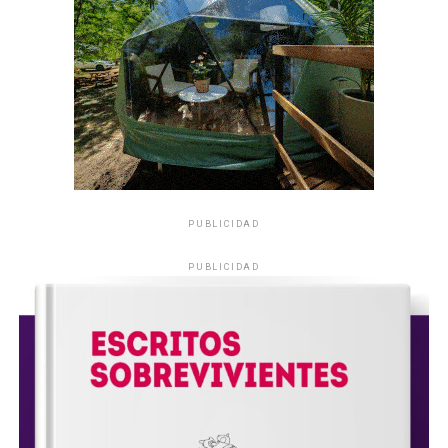
PUBLICIDAD
PUBLICIDAD