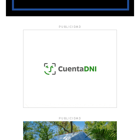
PUBLICIDAD
PUBLICIDAD