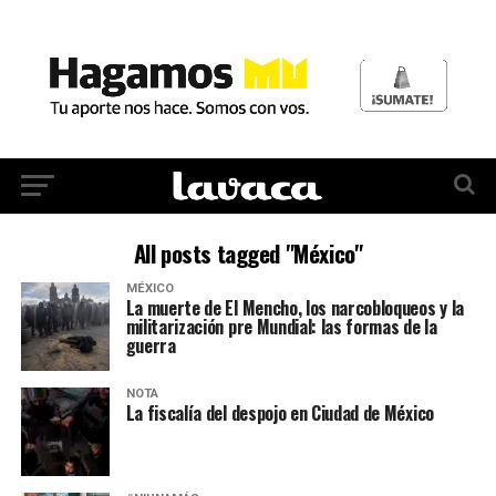
All posts tagged "México"
MÉXICO
La muerte de El Mencho, los narcobloqueos y la
militarización pre Mundial: las formas de la
guerra
NOTA
La fiscalía del despojo en Ciudad de México