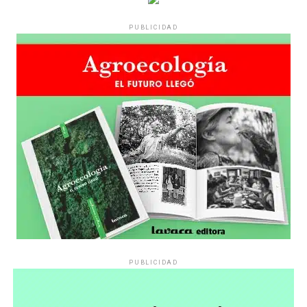
PUBLICIDAD
PUBLICIDAD