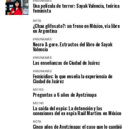
#NIUNAMÁS
Una película de terror: Sayak Valencia, teórica
feminista
NOTA
¿Chau glifosato?: un freno en México, vía libre
en Argentina
#NIUNAMÁS
Necro & gore. Extractos del libro de Sayak
Valencia
#NIUNAMÁS
Las enseñanzas de Ciudad de Juárez
#NIUNAMÁS
Femicidios: lo que enseña la experiencia de
Ciudad de Juárez
MU150
Preguntas a 6 años de Ayotzinapa
MU140
La caída del espía: La detención y las
conexiones del ex espía Raúl Martins en México
NOTA
Cinco años de Ayotzinapa: el caso que lo cambió