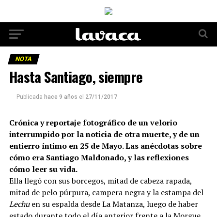
NOTA
Hasta Santiago, siempre
Publicada
hace 9 años
el
27/11/2017
Crónica y reportaje fotográfico de un velorio
interrumpido por la noticia de otra muerte, y de un
entierro íntimo en 25 de Mayo. Las anécdotas sobre
cómo era Santiago Maldonado, y las reflexiones
cómo leer su vida.
Ella llegó con sus borcegos, mitad de cabeza rapada,
mitad de pelo púrpura, campera negra y la estampa del
Lechu
en su espalda desde La Matanza, luego de haber
estado durante todo el día anterior frente a la Morgue