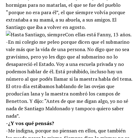
hormigas para no matarlas, el que se fue del pueblo
“porque no era para él”, el que siempre volvía porque
extrañaba a su mamá, a su abuela, a sus amigos. El
Santiago que iba a volver en agosto.
Con ellas está Fanny, 13 años.
-En mi colegio me peleo porque dicen que el submarino
vale más que la vida de una persona. No digo que no sea
gravísimo, pero yo les digo que al submarino no lo
desapareció el Estado. Voy a una escuela privada y no
podemos hablar de él. Está prohibido, incluso hay un
número al que podés llamar si la maestra habla del tema.
El otro día estábamos hablando de las ovejas que
producían lana y la maestra nombró los campos de
Benetton. Y dijo: “Antes de que me digan algo, yo no sé
nada de Santiago Maldonado y tampoco quiero saber
nada”.
-¿Y vos qué pensás?
-Me indigna, porque no piensan en ellos, que también