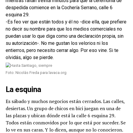
mientras faltan treinta minutos para que la ceremonia de
despedida comience en la Cochería Serrano, calle 6
esquina 29.
-Es feo ver que están todos y él no -dice ella, que prefiere
no decir su nombre para que los medios comerciales no
puedan usar lo que diga como una declaración propia, sin
su autorización-. No me gustan los velorios ni los
entierros, pero necesito cerrar algo. Por eso vine. Si te
olvidás, algo se pierde.
Foto: Nicolás Freda para lavaca.org
La esquina
Es sábado y muchos negocios están cerrados. Las calles,
desiertas. Un grupo de chicos en bici juegan en una de
las plazas y ubican dónde está la calle 6 esquina 29.
Todos están conmovidos por lo que está por suceder. Se
lo ve en sus caras. Y lo dicen, aunque no lo conocieron.