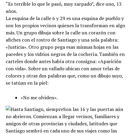
“Es terrible lo que le pasó, muy zarpado”, dice uno, 13
años.
La esquina de la calle 6 y 29 es una esquina de pueblo y
son los propios vecinos quienes la transforman en algo
más. Un grupo dibuja sobre la calle un corazón con
afiches con el rostro de Santiago y una sola palabra:
«Justicia». Otro grupo pega esas mismas hojas en las
paredes y los vidrios negros de la cochería. También en
carteles donde antes había otra consigna: «Aparición
con vida». Sobre un vallado ubican con amor telas de
colores y otras dos palabras que, como un dibujo suyo,
se tatúan en la piel:
«No me olviden».
Son las 16 y las puertas aún
no abrieron. Comienzan a llegar vecinos, familiares y
amigos de otras provincias y ciudades, latitudes que
Santiago sembró en cada uno de sus viajes como las