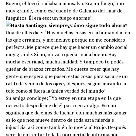
Bueno, el loco irradiaba a mansalva. Era un fuego, uno
muy grande, como ese cuento de Galeano del mar de
fueguitos. Él era eso: un fuego enorme”.
¿Cómo sigue todo ahora?
Una de ellas dice: “Hay muchas cosas en la humanidad en
las que erramos, y me incluyo porque no me considero
perfecta. Me parece que hay que hacer un cambio social
muy grande. Si no, no va a quedar nada bueno. Hay
mucha oscuridad, mucha maldad. Y tampoco te podés
quedar de brazos cruzados. Me cuesta creer que hay
gente que espera que pasen estas cosas para sacarse un
ratito la venda de los ojos y, después, seguir mirando la
tele como si fuera la única verdad del mundo”.
Su amiga concluye: “Yo estoy en una etapa en la que
necesito despedirme de él para cerrar algo. Eso no
significa que dejemos de luchar, con muchas más ganas:
es lo que nos mueve dentro de toda esta mierda e
injusticia, así como también lo movía al Brujo. Después
veré de enfrentar toda la porquería de información.