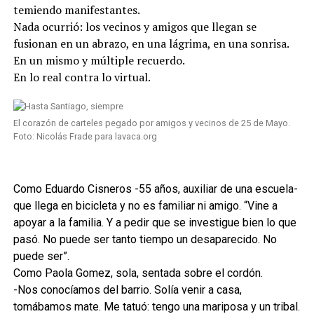
temiendo manifestantes.
Nada ocurrió: los vecinos y amigos que llegan se
fusionan en un abrazo, en una lágrima, en una sonrisa.
En un mismo y múltiple recuerdo.
En lo real contra lo virtual.
El corazón de carteles pegado por amigos y vecinos de 25 de Mayo.
Foto: Nicolás Frade para lavaca.org
Como Eduardo Cisneros -55 años, auxiliar de una escuela-
que llega en bicicleta y no es familiar ni amigo. “Vine a
apoyar a la familia. Y a pedir que se investigue bien lo que
pasó. No puede ser tanto tiempo un desaparecido. No
puede ser”.
Como Paola Gomez, sola, sentada sobre el cordón.
-Nos conocíamos del barrio. Solía venir a casa,
tomábamos mate. Me tatuó: tengo una mariposa y un tribal.