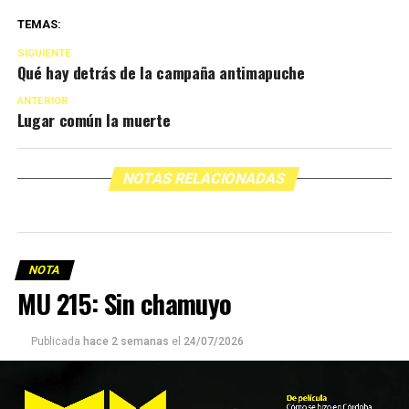
TEMAS:
SIGUIENTE
Qué hay detrás de la campaña antimapuche
ANTERIOR
Lugar común la muerte
NOTAS RELACIONADAS
NOTA
MU 215: Sin chamuyo
Publicada
hace 2 semanas
el
24/07/2026