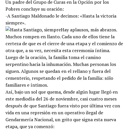
Un padre del Grupo de Curas en la Opción por los
Pobres concluye su oración:
-A Santiago Maldonado le decimos: «Hasta la victoria
siempre».
Hay aplausos, más abrazos.
Muchos rompen en llanto. Cada uno de ellos tiene la
certeza de que es el cierre de una etapa y el comienzo de
otra que, a su vez, necesita esta ceremonia íntima.
Luego de la oración, la familia toma el camino
serpentino hacia la inhumación. Muchas personas los
siguen. Algunos se quedan en el rellano y fuera del
cementerio, respetando el pedido de la familia: sólo
familiares e íntimos.
Así, bajo un sol que quema, desde algún lugar llegó en
este mediodía del 26 de noviembre, casi cuatro meses
después de que Santiago fuera visto por última vez con
vida en una represión en un operativo ilegal de
Gendarmería Nacional, un grito que signa esta nueva
etapa, que ya comenzó: