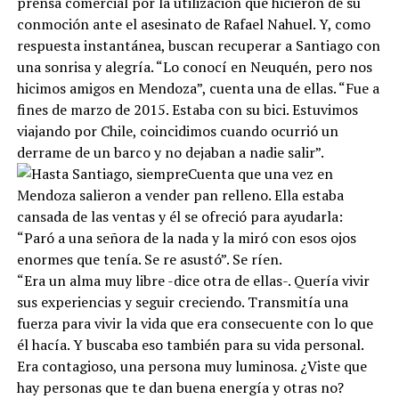
prensa comercial por la utilización que hicieron de su
conmoción ante el asesinato de Rafael Nahuel. Y, como
respuesta instantánea, buscan recuperar a Santiago con
una sonrisa y alegría. “Lo conocí en Neuquén, pero nos
hicimos amigos en Mendoza”, cuenta una de ellas. “Fue a
fines de marzo de 2015. Estaba con su bici. Estuvimos
viajando por Chile, coincidimos cuando ocurrió un
derrame de un barco y no dejaban a nadie salir”.
Cuenta que una vez en
Mendoza salieron a vender pan relleno. Ella estaba
cansada de las ventas y él se ofreció para ayudarla:
“Paró a una señora de la nada y la miró con esos ojos
enormes que tenía. Se re asustó”. Se ríen.
“Era un alma muy libre -dice otra de ellas-. Quería vivir
sus experiencias y seguir creciendo. Transmitía una
fuerza para vivir la vida que era consecuente con lo que
él hacía. Y buscaba eso también para su vida personal.
Era contagioso, una persona muy luminosa. ¿Viste que
hay personas que te dan buena energía y otras no?