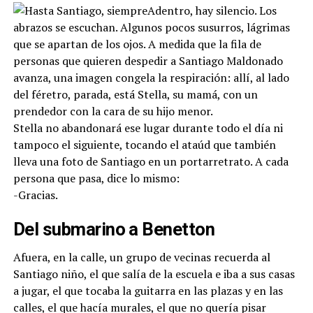
Adentro, hay silencio. Los
abrazos se escuchan. Algunos pocos susurros, lágrimas
que se apartan de los ojos. A medida que la fila de
personas que quieren despedir a Santiago Maldonado
avanza, una imagen congela la respiración: allí, al lado
del féretro, parada, está Stella, su mamá, con un
prendedor con la cara de su hijo menor.
Stella no abandonará ese lugar durante todo el día ni
tampoco el siguiente, tocando el ataúd que también
lleva una foto de Santiago en un portarretrato. A cada
persona que pasa, dice lo mismo:
-Gracias.
Del submarino a Benetton
Afuera, en la calle, un grupo de vecinas recuerda al
Santiago niño, el que salía de la escuela e iba a sus casas
a jugar, el que tocaba la guitarra en las plazas y en las
calles, el que hacía murales, el que no quería pisar