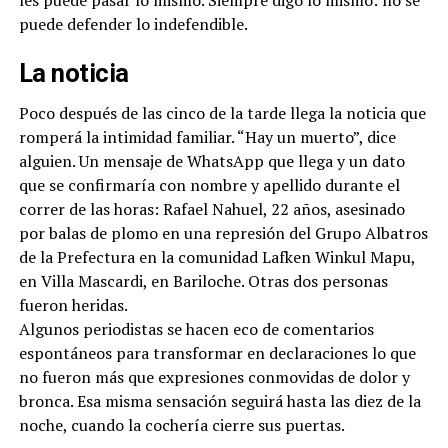
les puede pasar lo mismo. Siempre digo lo mismo: no se
puede defender lo indefendible.
La noticia
Poco después de las cinco de la tarde llega la noticia que
romperá la intimidad familiar. “Hay un muerto”, dice
alguien. Un mensaje de WhatsApp que llega y un dato
que se confirmaría con nombre y apellido durante el
correr de las horas: Rafael Nahuel, 22 años, asesinado
por balas de plomo en una represión del Grupo Albatros
de la Prefectura en la comunidad Lafken Winkul Mapu,
en Villa Mascardi, en Bariloche. Otras dos personas
fueron heridas.
Algunos periodistas se hacen eco de comentarios
espontáneos para transformar en declaraciones lo que
no fueron más que expresiones conmovidas de dolor y
bronca. Esa misma sensación seguirá hasta las diez de la
noche, cuando la cochería cierre sus puertas.