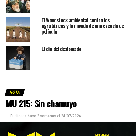
El Woodstock ambiental contra los
agrotóxicos y la movida de una escuela de
película
El día del deslomado
NOTA
MU 215: Sin chamuyo
Publicada
hace 2 semanas
el
24/07/2026