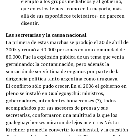
ejemplo a los grupos mediáticos y al gobierno,
que en estos temas –como en la mayoría, más
allá de sus esporádicos teleteatros- no parecen
disentir.
Las secretarias y la causa nacional
La primera de estas marchas se produjo el 30 de abril de
2005 y reunió a 30.000 personas en una comunidad de
80.000. Fue la explosión pública de un tema que venía
germinando: la contaminación, pero además la
sensación de ser víctima de engaños por parte de la
dirigencia política tanto argentina como uruguaya.
El conflicto sólo pudo crecer. En el 2006 el gobierno en
pleno se instaló en Gualeguaychú: ministros,
gobernadores, intendentes bonaerenses (?), todos
acompañados por sus asesores de prensa y sus
secretarias, conformaron una multitud a la que los
gualeguaychenses miraron de lejos mientras Néstor
Kirchner prometía convertir lo ambiental, y la cuestión