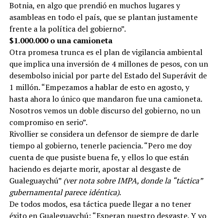
Botnia, en algo que prendió en muchos lugares y
asambleas en todo el país, que se plantan justamente
frente a la política del gobierno”.
$1.000.000 o una camioneta
Otra promesa trunca es el plan de vigilancia ambiental
que implica una inversión de 4 millones de pesos, con un
desembolso inicial por parte del Estado del Superávit de
1 millón. “Empezamos a hablar de esto en agosto, y
hasta ahora lo único que mandaron fue una camioneta.
Nosotros vemos un doble discurso del gobierno, no un
compromiso en serio”.
Rivollier se considera un defensor de siempre de darle
tiempo al gobierno, tenerle paciencia. “Pero me doy
cuenta de que pusiste buena fe, y ellos lo que están
haciendo es dejarte morir, apostar al desgaste de
Gualeguaychú”
(ver nota sobre IMPA, donde la “táctica”
gubernamental parece idéntica)
.
De todos modos, esa táctica puede llegar a no tener
éxito en Gualeguaychú: “Esperan nuestro desgaste. Y yo