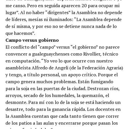
me canso. Pero en seguida aparecen 20 para ocupar mi
lugar”. Al no haber “dirigentes” la Asamblea no depende
de líderes, mesías ni iluminados: “La Asamblea depende
de sí misma, y por eso no se detiene nunca nada de lo
que hacemos”.
Campo versus gobierno
El conflicto del “campo” versus “el gobierno” no parece
convencer a gualeguaychenses como Rivollier, técnico
en computación. “Yo veo lo que ocurre con nuestro
asambleísta Alfredo de Angeli (de la Federación Agraria)
y tengo, a título personal, un apoyo crítico. Porque el
campo genera muchos problemas. Están fumigando
para la soja en las puertas de la ciudad. Destrozan ríos,
arroyos, secado de los humedales, la quemazón, el
desmonte. Para mí con lo de la soja se está haciendo un
desastre, todo para la ganancia rápida. Los docentes en
la Asamblea cuentan que cada tanto tienen que correr
de los patios a las aulas y encerrarse porque pasan los