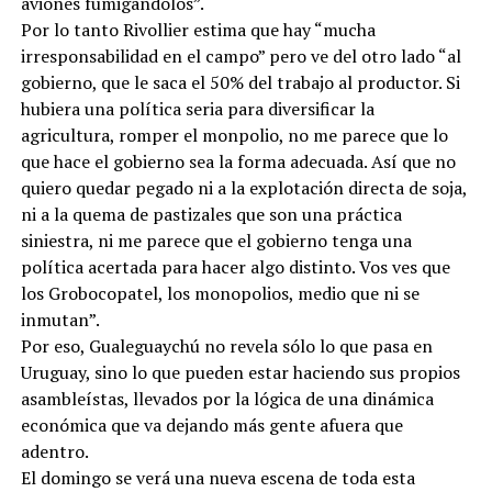
aviones fumigándolos”.
Por lo tanto Rivollier estima que hay “mucha
irresponsabilidad en el campo” pero ve del otro lado “al
gobierno, que le saca el 50% del trabajo al productor. Si
hubiera una política seria para diversificar la
agricultura, romper el monpolio, no me parece que lo
que hace el gobierno sea la forma adecuada. Así que no
quiero quedar pegado ni a la explotación directa de soja,
ni a la quema de pastizales que son una práctica
siniestra, ni me parece que el gobierno tenga una
política acertada para hacer algo distinto. Vos ves que
los Grobocopatel, los monopolios, medio que ni se
inmutan”.
Por eso, Gualeguaychú no revela sólo lo que pasa en
Uruguay, sino lo que pueden estar haciendo sus propios
asambleístas, llevados por la lógica de una dinámica
económica que va dejando más gente afuera que
adentro.
El domingo se verá una nueva escena de toda esta