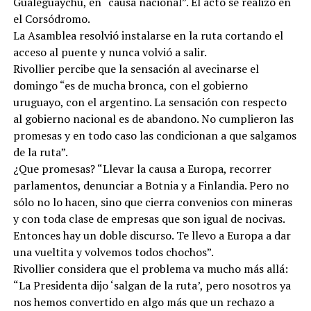
Gualeguaychú, en “causa nacional”. El acto se realizó en
el Corsódromo.
La Asamblea resolvió instalarse en la ruta cortando el
acceso al puente y nunca volvió a salir.
Rivollier percibe que la sensación al avecinarse el
domingo “es de mucha bronca, con el gobierno
uruguayo, con el argentino. La sensación con respecto
al gobierno nacional es de abandono. No cumplieron las
promesas y en todo caso las condicionan a que salgamos
de la ruta”.
¿Que promesas? “Llevar la causa a Europa, recorrer
parlamentos, denunciar a Botnia y a Finlandia. Pero no
sólo no lo hacen, sino que cierra convenios con mineras
y con toda clase de empresas que son igual de nocivas.
Entonces hay un doble discurso. Te llevo a Europa a dar
una vueltita y volvemos todos chochos”.
Rivollier considera que el problema va mucho más allá:
“La Presidenta dijo ‘salgan de la ruta’, pero nosotros ya
nos hemos convertido en algo más que un rechazo a