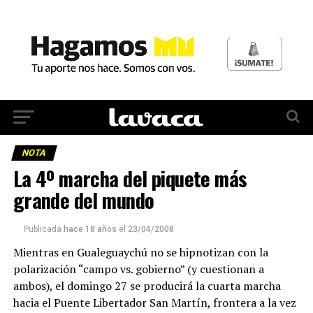
NOTA
La 4º marcha del piquete más
grande del mundo
Publicada
hace 18 años
el
23/04/2008
Mientras en Gualeguaychú no se hipnotizan con la
polarización “campo vs. gobierno” (y cuestionan a
ambos), el domingo 27 se producirá la cuarta marcha
hacia el Puente Libertador San Martín, frontera a la vez