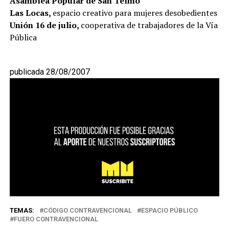
Asamblea Popular de San Telmo
Las Locas,
espacio creativo para mujeres desobedientes
Unión 16 de julio,
cooperativa de trabajadores de la Vía
Pública
publicada 28/08/2007
TEMAS:
CÓDIGO CONTRAVENCIONAL
ESPACIO PÚBLICO
FUERO CONTRAVENCIONAL