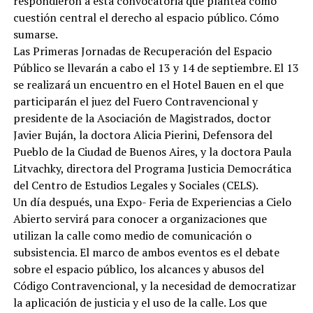
respondieron a esta convocatoria que plantea como
cuestión central el derecho al espacio público. Cómo
sumarse.
Las Primeras Jornadas de Recuperación del Espacio
Público se llevarán a cabo el 13 y 14 de septiembre. El 13
se realizará un encuentro en el Hotel Bauen en el que
participarán el juez del Fuero Contravencional y
presidente de la Asociación de Magistrados, doctor
Javier Buján, la doctora Alicia Pierini, Defensora del
Pueblo de la Ciudad de Buenos Aires, y la doctora Paula
Litvachky, directora del Programa Justicia Democrática
del Centro de Estudios Legales y Sociales (CELS).
Un día después, una Expo- Feria de Experiencias a Cielo
Abierto servirá para conocer a organizaciones que
utilizan la calle como medio de comunicación o
subsistencia. El marco de ambos eventos es el debate
sobre el espacio público, los alcances y abusos del
Código Contravencional, y la necesidad de democratizar
la aplicación de justicia y el uso de la calle. Los que