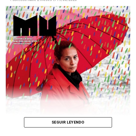
Este número 215 de MU ☝️viene con doble tapa, que
podría ser una frase:
Sin chamuyo, a remarla.
Descargar la Mu en PDF
SEGUIR LEYENDO