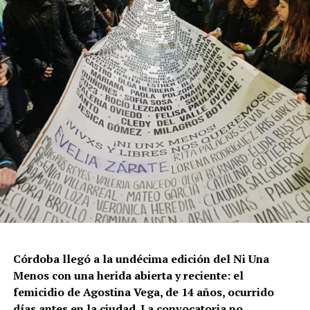
Por Francisco Pandolfi
Córdoba llegó a la undécima edición del Ni Una
Menos con una herida abierta y reciente: el
femicidio de Agostina Vega, de 14 años, ocurrido
días antes en la ciudad. La convocatoria no