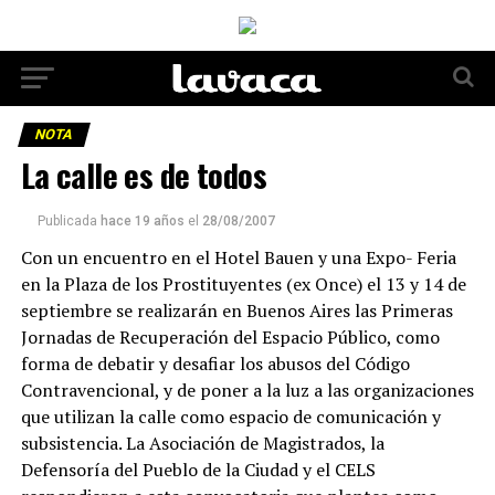
NOTA
La calle es de todos
Publicada
hace 19 años
el
28/08/2007
Con un encuentro en el Hotel Bauen y una Expo- Feria
en la Plaza de los Prostituyentes (ex Once) el 13 y 14 de
septiembre se realizarán en Buenos Aires las Primeras
Jornadas de Recuperación del Espacio Público, como
forma de debatir y desafiar los abusos del Código
Contravencional, y de poner a la luz a las organizaciones
que utilizan la calle como espacio de comunicación y
subsistencia. La Asociación de Magistrados, la
Defensoría del Pueblo de la Ciudad y el CELS