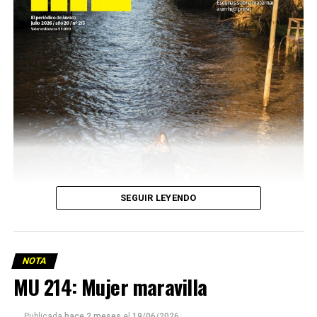
SEGUIR LEYENDO
NOTA
MU 214: Mujer maravilla
Publicada
hace 2 meses
el
19/06/2026