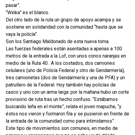
pasar”.
“Winka” es el blanco.
Del otro lado de la ruta un grupo de apoyo acampa y se
sostiene en solidaridad con la comunidad “hasta que se
vaya la policía”.
Son los Santiago Maldonado de esta nueva toma.
Las fuerzas federales están asentadas a apenas a 100
metros de la entrada a la Lof, con unos conos naranjas en
medio de la Ruta 40. A los costados, dos camiones
celulares (uno de Policía Federal y otro de Gendarmería),
tres camionetas (dos de Gendarmería y una de PFA) y un
patrullero de la Federal. Hoy también hay policías de
casco y uno con un arma larga: por la mañana hubo un corte
provisorio de ruta tras un hecho confuso. “Estábamos
buscando leña en el monte”, relata el joven mapuche, “y
éstos nos vieron y formaron fila y se pusieron en frente de
la entrada de la comunidad como para intimidarnos”.
Este tipo de movimientos son comunes, en medio de