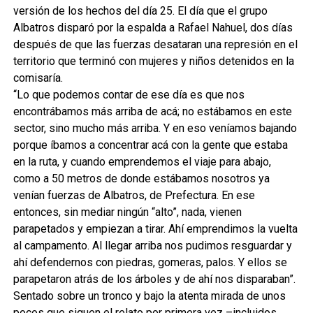
versión de los hechos del día 25. El día que el grupo
Albatros disparó por la espalda a Rafael Nahuel, dos días
después de que las fuerzas desataran una represión en el
territorio que terminó con mujeres y niños detenidos en la
comisaría.
“Lo que podemos contar de ese día es que nos
encontrábamos más arriba de acá; no estábamos en este
sector, sino mucho más arriba. Y en eso veníamos bajando
porque íbamos a concentrar acá con la gente que estaba
en la ruta, y cuando emprendemos el viaje para abajo,
como a 50 metros de donde estábamos nosotros ya
venían fuerzas de Albatros, de Prefectura. En ese
entonces, sin mediar ningún “alto”, nada, vienen
parapetados y empiezan a tirar. Ahí emprendimos la vuelta
al campamento. Al llegar arriba nos pudimos resguardar y
ahí defendernos con piedras, gomeras, palos. Y ellos se
parapetaron atrás de los árboles y de ahí nos disparaban”.
Sentado sobre un tronco y bajo la atenta mirada de unos
pocos que siguen el relato por primera vez –incluidos