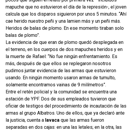
mapuche que no estuvieron el día de la represión-, el joven
calcula que los disparos siguieron por unos 5 minutos. “Ahí
cae herido nuestro peñi y una lamien más y un peñi más.
Heridos de balas de plomo. En ese momento tiraban solo
balas de plomo”.
La evidencia de que eran de plomo quedó desplegada en
el terreno, en los cuerpos de dos mapuches heridos y en
la muerte de Rafael: “No fue ningún enfrentamiento. Es
más, después de que ellos se replegaron nosotros
pudimos juntar evidencia de las armas que estuvieron
usando. En ningún momento usaron armas de tumulto,
solamente encontramos vainas de 9 milímetros”.
Entre el retén policial y la comunidad se encuentra una
estación de YPF. Dos de sus empleados tuvieron que
oficiar de testigos del procedimiento de incautación de las
armas al grupo Albatros. Uno de ellos, que ya declaró ante
la justicia, cuenta a
lavaca
que las armas fueron
separadas en dos cajas: en una las letales; en la otra, las