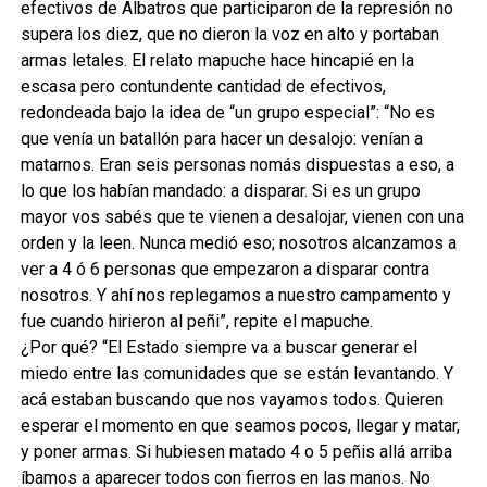
efectivos de Albatros que participaron de la represión no
supera los diez, que no dieron la voz en alto y portaban
armas letales. El relato mapuche hace hincapié en la
escasa pero contundente cantidad de efectivos,
redondeada bajo la idea de “un grupo especial”: “No es
que venía un batallón para hacer un desalojo: venían a
matarnos. Eran seis personas nomás dispuestas a eso, a
lo que los habían mandado: a disparar. Si es un grupo
mayor vos sabés que te vienen a desalojar, vienen con una
orden y la leen. Nunca medió eso; nosotros alcanzamos a
ver a 4 ó 6 personas que empezaron a disparar contra
nosotros. Y ahí nos replegamos a nuestro campamento y
fue cuando hirieron al peñi”, repite el mapuche.
¿Por qué? “El Estado siempre va a buscar generar el
miedo entre las comunidades que se están levantando. Y
acá estaban buscando que nos vayamos todos. Quieren
esperar el momento en que seamos pocos, llegar y matar,
y poner armas. Si hubiesen matado 4 o 5 peñis allá arriba
íbamos a aparecer todos con fierros en las manos. No