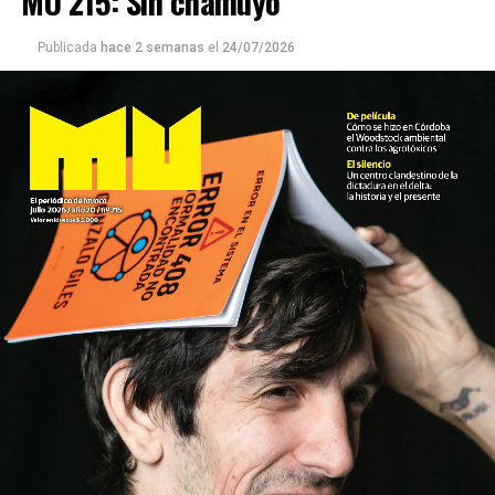
MU 215: Sin chamuyo
Publicada
hace 2 semanas
el
24/07/2026