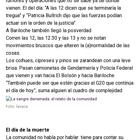
rumores y operaciones que no se sabe ya de dónde
vienen. El del día: “A las 12 dicen que se terminaría la
tregua” y “Patricia Bullrich dijo que las fuerzas podían
actuar sin la orden de la justicia”.
A Bariloche también llegó la posverdad.
Corren las 12, las 12:30 y las 13 y no se notan
movimientos bruscos que alteren la (a)normalidad de las
cosas.
Los coíhues, cipreses y pinos se zarandean con una leve
brisa. Pasan camionetas de Gendarmería y Policía Federal
que vienen y van hacia El Bolsón y hacia Bariloche.
“También puede ser que estén gracias al G20 que continúa
el día de hoy”, suma alguien al cuadro de complejidad.
Foto: lavaca
El día de la muerte
La comunidad no habla por hablar: tiene para contar su