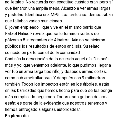
no-letales. No recuerda con exactitud cuántas eran, pero sí
que llenaron una amplia mesa. Alcanzó a ver armas largas
y pistolas. Identifica una MP5. Los cartuchos demostraban
que faltaban varias municiones.
El joven empleado –que vive en el mismo barrio que
Rafael Nahuel- revela que se le tomaron rastros de
pólvora a 8 integrantes de Albatros. Aún no se hicieron
públicos los resultados de estos análisis. Su relato
coincide en parte con el de la comunidad.
Continúa la descripción de lo ocurrido aquel día: “Un peñi
más y yo, que veníamos adelante, lo que pudimos llegar a
ver fue un arma larga tipo rifle, y después armas cortas,
como sub ametralladoras. Y después con 9 milímetros
también. Todos los impactos están en los árboles, están
en las barricadas que hemos hecho para que se les ponga
más complicado seguirnos. Todos esos golpes de arma
están: es parte de la evidencia que nosotros tenemos y
hemos entregado a algunas autoridades”.
En pleno día