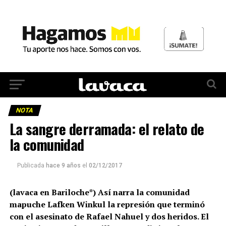
NOTA
La sangre derramada: el relato de
la comunidad
Publicada
hace 9 años
el
02/12/2017
(lavaca en Bariloche*) Así narra la comunidad
mapuche Lafken Winkul la represión que terminó
con el asesinato de Rafael Nahuel y dos heridos. El