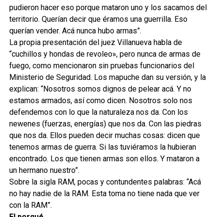
pudieron hacer eso porque mataron uno y los sacamos del
territorio. Querían decir que éramos una guerrilla. Eso
querían vender. Acá nunca hubo armas”.
La propia presentación del juez Villanueva habla de
“cuchillos y hondas de revoleo», pero nunca de armas de
fuego, como mencionaron sin pruebas funcionarios del
Ministerio de Seguridad. Los mapuche dan su versión, y la
explican: “Nosotros somos dignos de pelear acá. Y no
estamos armados, así como dicen. Nosotros solo nos
defendemos con lo que la naturaleza nos da. Con los
newenes (fuerzas, energías) que nos da. Con las piedras
que nos da. Ellos pueden decir muchas cosas: dicen que
tenemos armas de guerra. Si las tuviéramos la hubieran
encontrado. Los que tienen armas son ellos. Y mataron a
un hermano nuestro”.
Sobre la sigla RAM, pocas y contundentes palabras: “Acá
no hay nadie de la RAM. Esta toma no tiene nada que ver
con la RAM”.
El por
qué