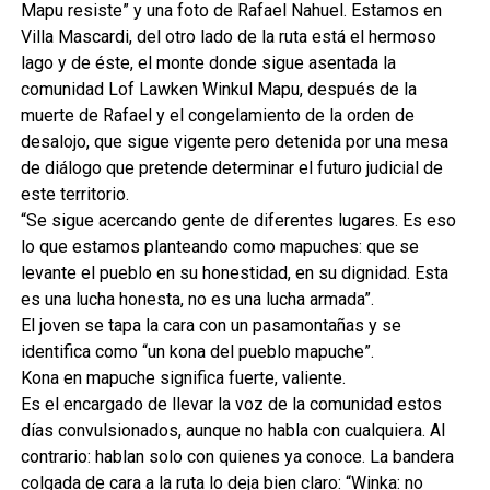
Mapu resiste” y una foto de Rafael Nahuel. Estamos en
Villa Mascardi, del otro lado de la ruta está el hermoso
lago y de éste, el monte donde sigue asentada la
comunidad Lof Lawken Winkul Mapu, después de la
muerte de Rafael y el congelamiento de la orden de
desalojo, que sigue vigente pero detenida por una mesa
de diálogo que pretende determinar el futuro judicial de
este territorio.
“Se sigue acercando gente de diferentes lugares. Es eso
lo que estamos planteando como mapuches: que se
levante el pueblo en su honestidad, en su dignidad. Esta
es una lucha honesta, no es una lucha armada”.
El joven se tapa la cara con un pasamontañas y se
identifica como “un kona del pueblo mapuche”.
Kona en mapuche significa fuerte, valiente.
Es el encargado de llevar la voz de la comunidad estos
días convulsionados, aunque no habla con cualquiera. Al
contrario: hablan solo con quienes ya conoce. La bandera
colgada de cara a la ruta lo deja bien claro: “Winka: no