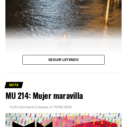
SEGUIR LEYENDO
NOTA
MU 214: Mujer maravilla
Publicada
hace 2 meses
el
19/06/2026
Este número 215 de MU ☝️viene con doble tapa, que