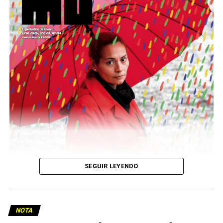
podría ser una frase:
Sin chamuyo, a remarla.
Descargar la Mu en PDF
SEGUIR LEYENDO
NOTA