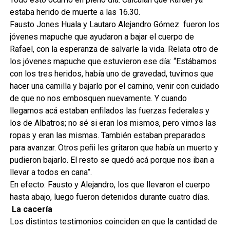
estaba herido de muerte a las 16.30.
Fausto Jones Huala y Lautaro Alejandro Gómez fueron los
jóvenes mapuche que ayudaron a bajar el cuerpo de
Rafael, con la esperanza de salvarle la vida. Relata otro de
los jóvenes mapuche que estuvieron ese día: “Estábamos
con los tres heridos, había uno de gravedad, tuvimos que
hacer una camilla y bajarlo por el camino, venir con cuidado
de que no nos embosquen nuevamente. Y cuando
llegamos acá estaban enfilados las fuerzas federales y
los de Albatros; no sé si eran los mismos, pero vimos las
ropas y eran las mismas. También estaban preparados
para avanzar. Otros peñi les gritaron que había un muerto y
pudieron bajarlo. El resto se quedó acá porque nos iban a
llevar a todos en cana”.
En efecto: Fausto y Alejandro, los que llevaron el cuerpo
hasta abajo, luego fueron detenidos durante cuatro días.
La cacería
Los distintos testimonios coinciden en que la cantidad de