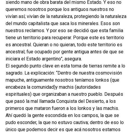
siendo mano de obra barata del mismo Estado. Y eso no
queremos nosotros porque los antiguos nuestros no
vivían así; vivían de la naturaleza, protegiendo la naturaleza
del mundo capitalista que saca los minerales. Esos son
nuestros reclamos. Y por eso se decidió que esta familia
tiene un territorio para recuperar. Porque este es territorio
es ancestral. Quieran o no quieran, todo este territorio es
ancestral; fue ocupado por gente antigua antes de que se
iniciara el Estado argentino”, asegura.
El segundo punto clave en esta toma de tierras remite a lo
sagrado. La explicación: “Dentro de nuestra cosmovisión
mapuche, antiguamente nosotros teníamos lonkos (que
encabeza la comunidad)y machis (autoridades
espirituales) que organizaban a nuestro pueblo. Después
que pasó la mal llamada Conquista del Desierto, a los
primeros que mataron fueron a los lonkos y las machis.
Ahí quedó la gente escondida en los campos, la que se
pudo esconder, la que no estuvo cautiva; dentro de eso lo
único que podemos decir es que acá nosotros estamos