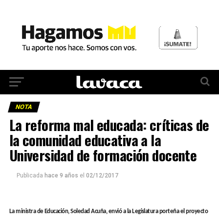
NOTA
La reforma mal educada: críticas de
la comunidad educativa a la
Universidad de formación docente
Publicada
hace 9 años
el
02/12/2017
La ministra de Educación, Soledad Ac
uña, envió a la Legislatura porteña el proyecto