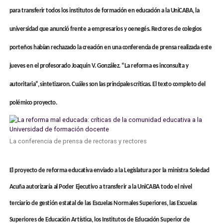
para transferir todos los institutos de formación en educación a la UniCABA, la
universidad que anunció frente a empresarios y oenegés. Rectores de colegios
porteños habían rechazado la creación en una conferencia de prensa realizada este
jueves en el profesorado Joaquín V. González. “La reforma es inconsulta y
autoritaria”, sintetizaron. Cuáles son las principales críticas. El texto completo del
polémico proyecto.
La conferencia de prensa de rectoras y rectores
El proyecto de reforma educativa enviado a la Legislatura por la ministra Soledad
Acuña autorizaría al Poder Ejecutivo a transferir a la UniCABA todo el nivel
terciario de gestión estatal de las Escuelas Normales Superiores, las Escuelas
Superiores de Educación Artística, los Institutos de Educación Superior de