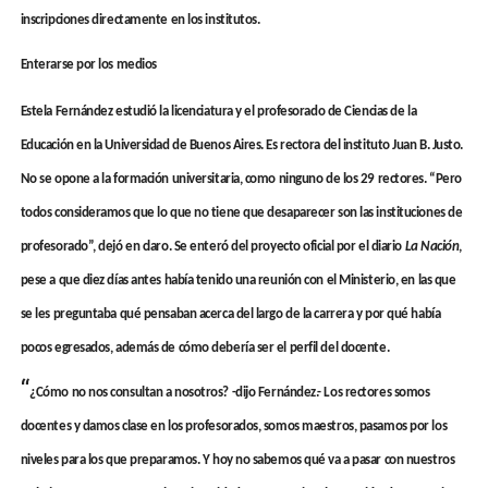
inscripciones directamente en los institutos.
Enterarse por los medios
Estela Fernández estudió la licenciatura y el profesorado de Ciencias de la
Educación en la Universidad de Buenos Aires. Es rectora del instituto Juan B. Justo.
No se opone a la formación universitaria, como ninguno de los 29 rectores. “Pero
todos consideramos que lo que no tiene que desaparecer son las instituciones de
profesorado”, dejó en claro. Se enteró del proyecto oficial por el diario
La Nación
,
pese a que diez días antes había tenido una reunión con el Ministerio, en las que
se les preguntaba qué pensaban acerca del largo de la carrera y por qué había
pocos egresados, además de cómo debería ser el perfil del docente.
“
¿Cómo no nos consultan a nosotros? -dijo Fernández.- Los rectores somos
docentes y damos clase en los profesorados, somos maestros, pasamos por los
niveles para los que preparamos. Y hoy no sabemos qué va a pasar con nuestros