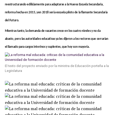
reestructurando ediliciamente para adaptarse a la Nueva Escuela Secundaria,
reforma hecha en 2015, yen 2018 sería escuela piloto de la flamante Secundaria
del Futuro.
Mientras tanto, la demanda de vacantes crece en los cuatro niveles y no da
abasto, pero las autoridades educativas ya les dijeron a los rectores que cerrarían
el llamado para cargos interinos y suplentes, que hoy son mayoría.
El texto del proyecto enviado por la ministra de Educación porteña a la
Legiislatura