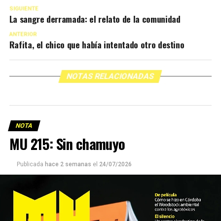
SIGUIENTE
La sangre derramada: el relato de la comunidad
ANTERIOR
Rafita, el chico que había intentado otro destino
NOTAS RELACIONADAS
NOTA
MU 215: Sin chamuyo
Publicada
hace 2 semanas
el
24/07/2026