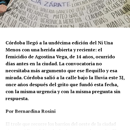
Córdoba llegó a la undécima edición del Ni Una
Menos con una herida abierta y reciente: el
femicidio de Agostina Vega, de 14 años, ocurrido
días antes en la ciudad. La convocatoria no
necesitaba más argumento que ese flequillo y esa
mirada. Córdoba salió a la calle bajo la lluvia este 3J,
once años después del grito que fundó esta fecha,
con la misma urgencia y con la misma pregunta sin
respuesta.
Por Bernardina Rosini
Ganar la vida
: La historia de (no)
El trole que recorre los barrios del oeste de la ciudad