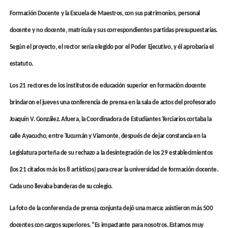
Formación Docente y la Escuela de Maestros, con sus patrimonios, personal
docente y no docente, matrícula y sus correspondientes partidas presupuestarias.
Según el proyecto, el rector sería elegido por el Poder Ejecutivo, y él aprobaría el
estatuto.
Los 21 rectores de los institutos de educación superior en formación docente
brindaron el jueves una conferencia de prensa en la sala de actos del profesorado
Joaquín V. González. Afuera, la Coordinadora de Estudiantes Terciarios cortaba la
calle Ayacucho, entre Tucumán y Viamonte, después de dejar constancia en la
Legislatura porteña de su rechazo a la desintegración de los 29 establecimientos
(los 21 citados más los 8 artísticos) para crear la universidad de formación docente.
Cada uno llevaba banderas de su colegio.
La foto de la conferencia de prensa conjunta dejó una marca: asistieron más 500
docentes con cargos superiores. “Es impactante para nosotros. Estamos muy