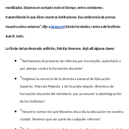
movilizados. Estamos en contacto todo el tiempo, entre comisiones,
transmitiendo lo que dicen nuestras instituciones. Esa conferencia de prensa
muestra cómo estamos”, dijo a
lavaca.org
Estela Fernández, rectora del Instituto
Juan B. Justo.
La titular del profesorado anfitrión, Patricia Simeone, dejó allí algunas claves:
“
Rechazamos el proyecto de reforma por inconsulto, autoritario y
por atentar contra la formación docente”.
“
Exigimos la renuncia de la directora General de Educación
Superior, Marcela Pelanda, y de Graciela Uequín, directora de
Formación Docente del ministerio, por promover la desintegración
de los institutos”.
“
Nosotros somos los que llevamos día a día la educación en nuestra
ciudad. Tenemos que ser parte de cualquier reforma”.
“