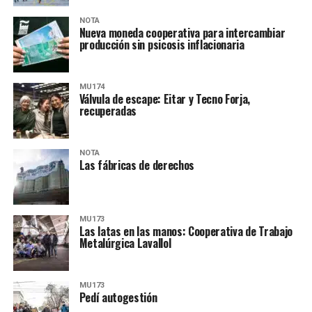
NOTA
Nueva moneda cooperativa para intercambiar
producción sin psicosis inflacionaria
MU174
Válvula de escape: Eitar y Tecno Forja,
recuperadas
NOTA
Las fábricas de derechos
MU173
Las latas en las manos: Cooperativa de Trabajo
Metalúrgica Lavallol
MU173
Pedí autogestión