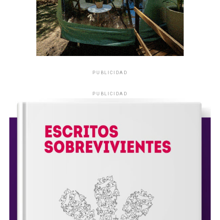
PUBLICIDAD
PUBLICIDAD