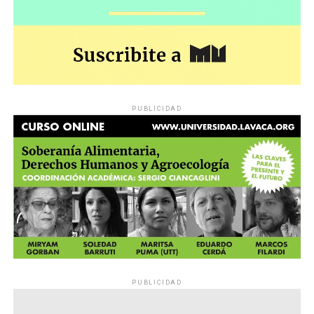
PUBLICIDAD
PUBLICIDAD